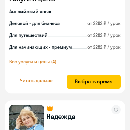
Английский язык
Деловой - для бизнеса
от 2282 ₽ / урок
Для путешествий
от 2282 ₽ / урок
Для начинающих - премиум
от 2282 ₽ / урок
Все услуги и цены (4)
Читать дальше
Выбрать время
Надежда