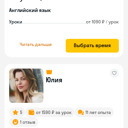
Английский язык
Уроки
от 1090 ₽ / урок
Читать дальше
Выбрать время
Юлия
5
от 1590 ₽ за урок
11 лет опыта
1 отзыв