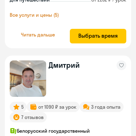
Все услуги и цены (5)
Читать дальше
Выбрать время
Дмитрий
5
от 1090 ₽ за урок
3 года опыта
7 отзывов
Белорусский государственный