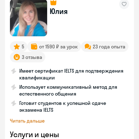
Юлия
5
от 1590 ₽ за урок
23 года опыта
3 отзыва
Имеет сертификат IELTS для подтверждения
квалификации
Использует коммуникативный метод для
естественного общения
Готовит студентов к успешной сдаче
экзамена IELTS
Читать дальше
Услуги и цены