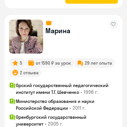
Марина
5
от 1590 ₽ за урок
29 лет опыта
2 отзыва
Орский государственный педагогический
•
1996 г.
институт имени Т.Г. Шевченко
Министерство образования и науки
•
2011 г.
Российской Федерации
Оренбургский государственный
•
2005 г.
университет