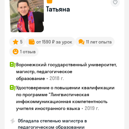
Татьяна
5
от 1590 ₽ за урок
11 лет опыта
1 отзыв
Воронежский государственный университет,
магистр, педагогическое
•
2018 г.
образование
Удостоверение о повышении квалификации
по программе "Лингвистическая
инфокоммуникационная компетентность
•
2019 г.
учителя иностранного языка
Обладала степенью магистра в
педагогическом образовании