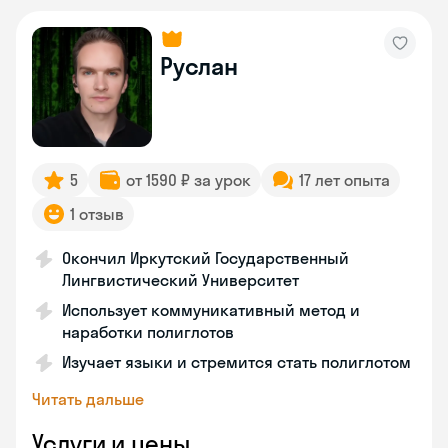
Руслан
5
от 1590 ₽ за урок
17 лет опыта
1 отзыв
Окончил Иркутский Государственный
Лингвистический Университет
Использует коммуникативный метод и
наработки полиглотов
Изучает языки и стремится стать полиглотом
Читать дальше
Услуги и цены