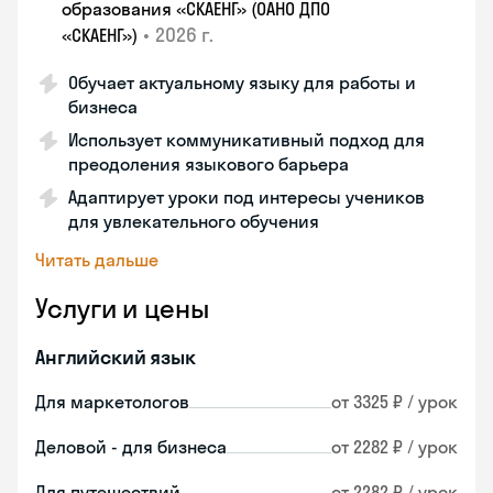
образования «СКАЕНГ» (ОАНО ДПО
•
2026 г.
«СКАЕНГ»)
Обучает актуальному языку для работы и
бизнеса
Использует коммуникативный подход для
преодоления языкового барьера
Адаптирует уроки под интересы учеников
для увлекательного обучения
Читать дальше
Услуги и цены
Английский язык
Для маркетологов
от 3325 ₽ / урок
Деловой - для бизнеса
от 2282 ₽ / урок
Для путешествий
от 2282 ₽ / урок