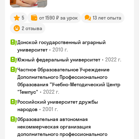
5
от 1590 ₽ за урок
13 лет опыта
2 отзыва
Донской государственный аграрный
•
2010 г.
университет
•
2022 г.
Южный федеральный университет
Частное Образовательное Учреждение
Дополнительного Профессионального
Образования "Учебно-Методический Центр
•
2022 г.
"Темпус"
Российский университет дружбы
•
2001 г.
народов
Образовательная автономная
некоммерческая организация
дополнительного профессионального