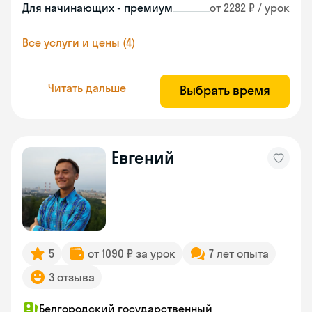
Для начинающих - премиум
от 2282 ₽ / урок
Все услуги и цены (4)
Читать дальше
Выбрать время
Евгений
5
от 1090 ₽ за урок
7 лет опыта
3 отзыва
Белгородский государственный