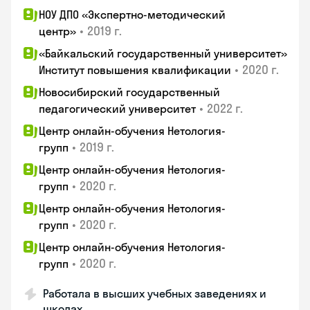
НОУ ДПО «Экспертно-методический
•
2019 г.
центр»
«Байкальский государственный университет»
•
2020 г.
Институт повышения квалификации
Новосибирский государственный
•
2022 г.
педагогический университет
Центр онлайн-обучения Нетология-
•
2019 г.
групп
Центр онлайн-обучения Нетология-
•
2020 г.
групп
Центр онлайн-обучения Нетология-
•
2020 г.
групп
Центр онлайн-обучения Нетология-
•
2020 г.
групп
Работала в высших учебных заведениях и
школах