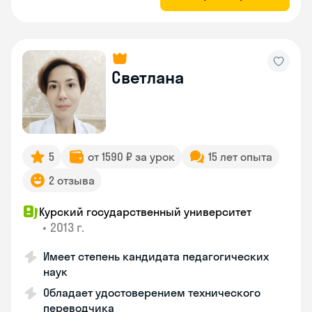
Светлана
5
от 1590 ₽ за урок
15 лет опыта
2 отзыва
Курский государственный университет
•
2013 г.
Имеет степень кандидата педагогических
наук
Обладает удостоверением технического
переводчика