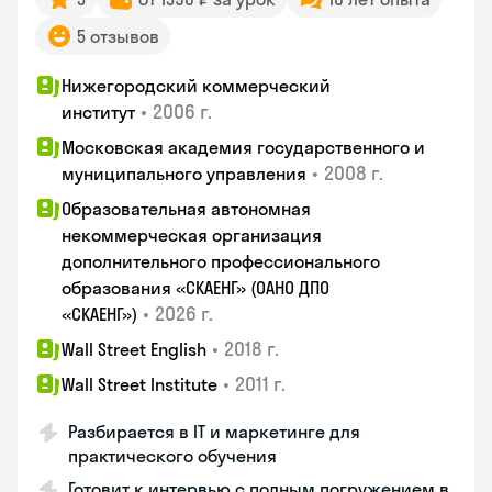
5 отзывов
Нижегородский коммерческий
•
2006 г.
институт
Московская академия государственного и
•
2008 г.
муниципального управления
Образовательная автономная
некоммерческая организация
дополнительного профессионального
образования «СКАЕНГ» (ОАНО ДПО
•
2026 г.
«СКАЕНГ»)
•
2018 г.
Wall Street English
•
2011 г.
Wall Street Institute
Разбирается в IT и маркетинге для
практического обучения
Готовит к интервью с полным погружением в