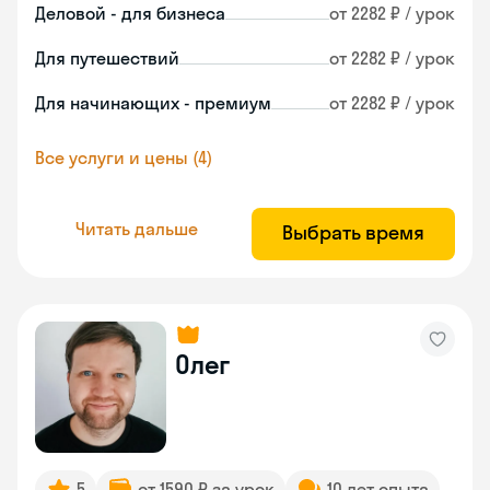
Деловой - для бизнеса
от 2282 ₽ / урок
Для путешествий
от 2282 ₽ / урок
Для начинающих - премиум
от 2282 ₽ / урок
Все услуги и цены (4)
Читать дальше
Выбрать время
Олег
5
от 1590 ₽ за урок
10 лет опыта