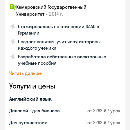
Кемеровский Государственный
•
2014 г.
Университет
Стажировалась по стипендии DAAD в
Германии
Создает занятия, учитывая интересы
каждого ученика
Разработала собственные электронные
учебные пособия
Читать дальше
Услуги и цены
Английский язык
Деловой - для бизнеса
от 2282 ₽ / урок
Для путешествий
от 2282 ₽ / урок