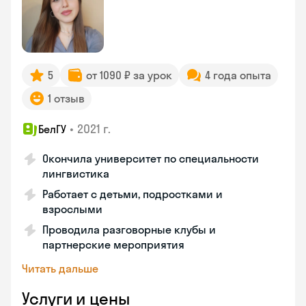
5
от 1090 ₽ за урок
4 года опыта
1 отзыв
•
2021 г.
БелГУ
Окончила университет по специальности
лингвистика
Работает с детьми, подростками и
взрослыми
Проводила разговорные клубы и
партнерские мероприятия
Читать дальше
Услуги и цены