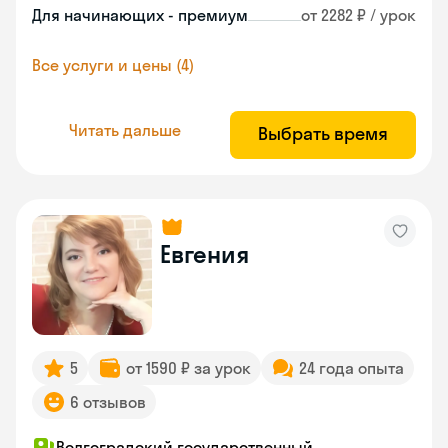
Для начинающих - премиум
от 2282 ₽ / урок
Все услуги и цены (4)
Читать дальше
Выбрать время
Евгения
5
от 1590 ₽ за урок
24 года опыта
6 отзывов
Волгоградский государственный