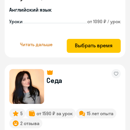
Английский язык
Уроки
от 1090 ₽ / урок
Читать дальше
Выбрать время
Седа
5
от 1590 ₽ за урок
15 лет опыта
2 отзыва