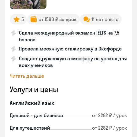
5
от 1590 ₽ за урок
11 лет опыта
Сдала международный экзамен IELTS на 7,5
баллов
Провела месячную стажировку в Оксфорде
Создает дружескую атмосферу на уроках для
всех учеников
Читать дальше
Услуги и цены
Английский язык
Деловой - для бизнеса
от 2282 ₽ / урок
Для путешествий
от 2282 ₽ / урок