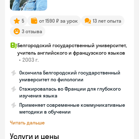
5
от 1590 ₽ за урок
13 лет опыта
3 отзыва
Белгородский государственный университет,
учитель английского и французского языков
•
2003 г.
Окончила Белгородский государственный
университет по филологии
Стажировалась во Франции для глубокого
изучения языка
Применяет современные коммуникативные
методики в обучении
Читать дальше
Услуги и цены