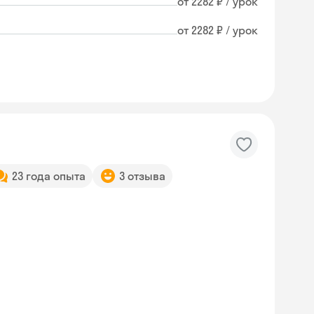
от 2282 ₽ / урок
от 2282 ₽ / урок
23 года опыта
3 отзыва