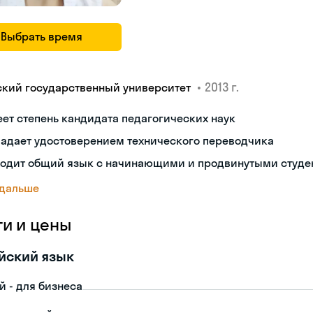
Выбрать время
•
2013 г.
ский государственный университет
ет степень кандидата педагогических наук
ладает удостоверением технического переводчика
ходит общий язык с начинающими и продвинутыми студе
 дальше
ги и цены
йский язык
й - для бизнеса