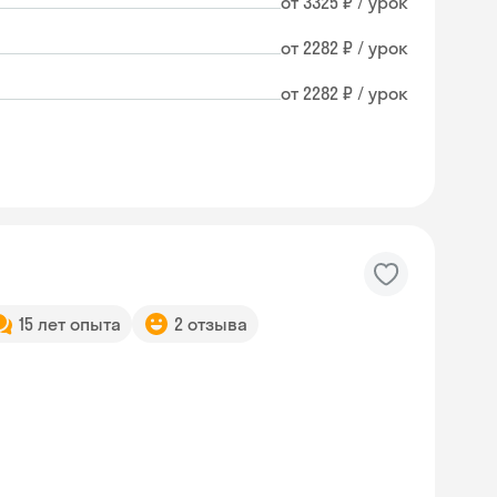
от 3325 ₽ / урок
от 2282 ₽ / урок
от 2282 ₽ / урок
15 лет опыта
2 отзыва