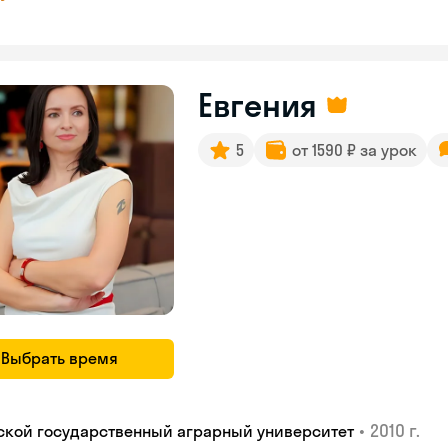
Евгения
5
от 1590 ₽ за урок
Выбрать время
•
2010 г.
ской государственный аграрный университет