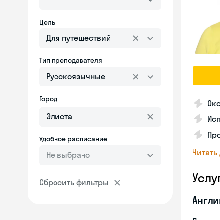
Цель
Для путешествий
Тип преподавателя
Русскоязычные
Город
Ок
Ис
Про
Удобное расписание
Читать
Не выбрано
Услу
Сбросить фильтры
Англи