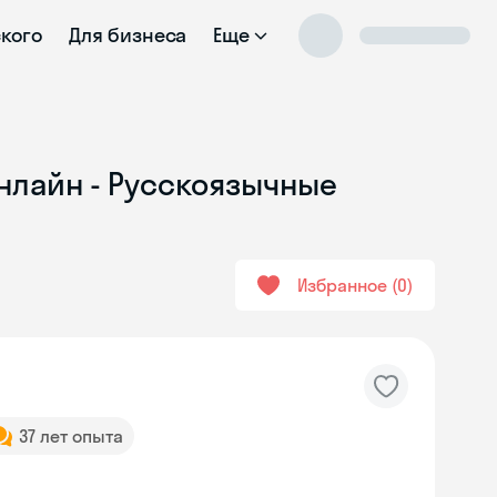
ского
Для бизнеса
Еще
нлайн - Русскоязычные
Избранное
0
37 лет опыта