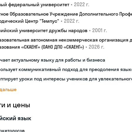
•
2022 г.
ый федеральный университет
тное Образовательное Учреждение Дополнительного Проф
•
2022 г.
одический Центр "Темпус"
•
2001 г.
сийский университет дружбы народов
азовательная автономная некоммерческая организация 
•
2026 г.
зования «СКАЕНГ» (ОАНО ДПО «СКАЕНГ»)
чает актуальному языку для работы и бизнеса
пользует коммуникативный подход для преодоления язык
птирует уроки под интересы учеников для увлекательног
 дальше
ги и цены
йский язык
ркетологов