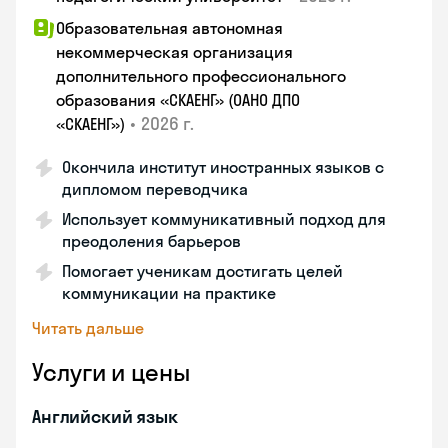
Образовательная автономная
некоммерческая организация
дополнительного профессионального
образования «СКАЕНГ» (ОАНО ДПО
•
2026 г.
«СКАЕНГ»)
Окончила институт иностранных языков с
дипломом переводчика
Использует коммуникативный подход для
преодоления барьеров
Помогает ученикам достигать целей
коммуникации на практике
Читать дальше
Услуги и цены
Английский язык