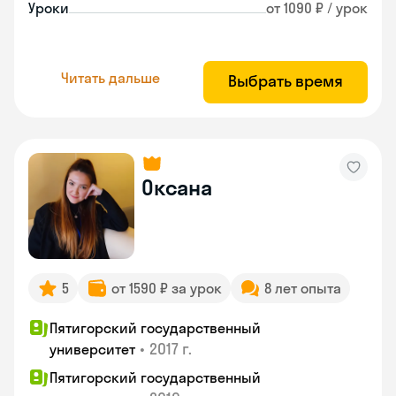
Уроки
от 1090 ₽ / урок
Читать дальше
Выбрать время
Оксана
5
от 1590 ₽ за урок
8 лет опыта
Пятигорский государственный
•
2017 г.
университет
Пятигорский государственный