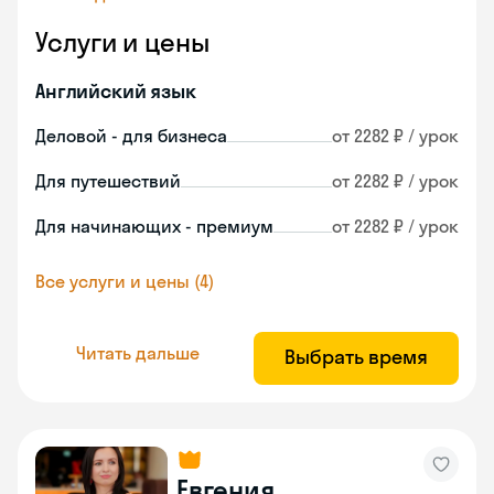
Услуги и цены
Английский язык
Деловой - для бизнеса
от 2282 ₽ / урок
Для путешествий
от 2282 ₽ / урок
Для начинающих - премиум
от 2282 ₽ / урок
Все услуги и цены (4)
Читать дальше
Выбрать время
Евгения