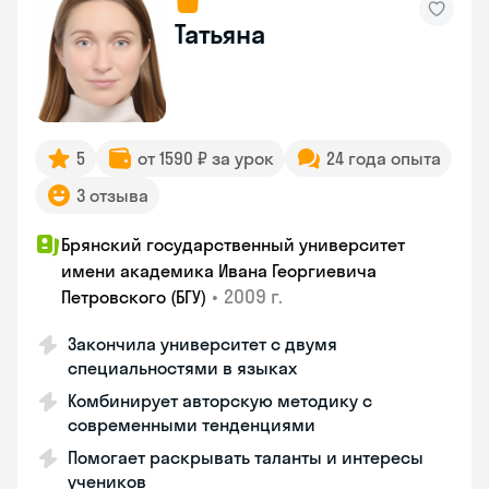
Татьяна
5
от 1590 ₽ за урок
24 года опыта
3 отзыва
Брянский государственный университет
имени академика Ивана Георгиевича
•
2009 г.
Петровского (БГУ)
Закончила университет с двумя
специальностями в языках
Комбинирует авторскую методику с
современными тенденциями
Помогает раскрывать таланты и интересы
учеников