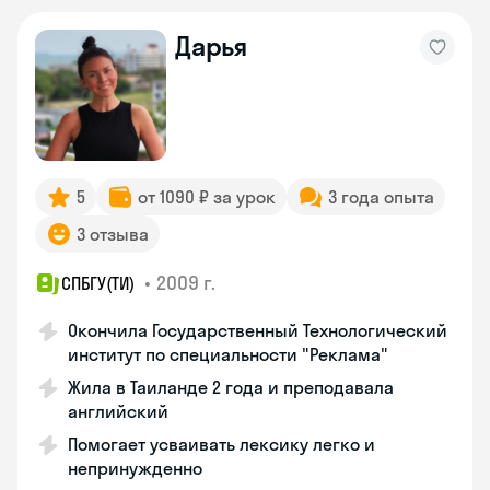
Дарья
5
от 1090 ₽ за урок
3 года опыта
3 отзыва
•
2009 г.
СПБГУ(ТИ)
Окончила Государственный Технологический
институт по специальности "Реклама"
Жила в Таиланде 2 года и преподавала
английский
Помогает усваивать лексику легко и
непринужденно