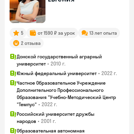
5
от 1590 ₽ за урок
13 лет опыта
2 отзыва
Донской государственный аграрный
•
2010 г.
университет
•
2022 г.
Южный федеральный университет
Частное Образовательное Учреждение
Дополнительного Профессионального
Образования "Учебно-Методический Центр
•
2022 г.
"Темпус"
Российский университет дружбы
•
2001 г.
народов
Образовательная автономная