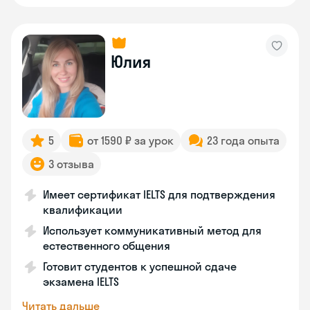
Юлия
5
от 1590 ₽ за урок
23 года опыта
3 отзыва
Имеет сертификат IELTS для подтверждения
квалификации
Использует коммуникативный метод для
естественного общения
Готовит студентов к успешной сдаче
экзамена IELTS
Читать дальше