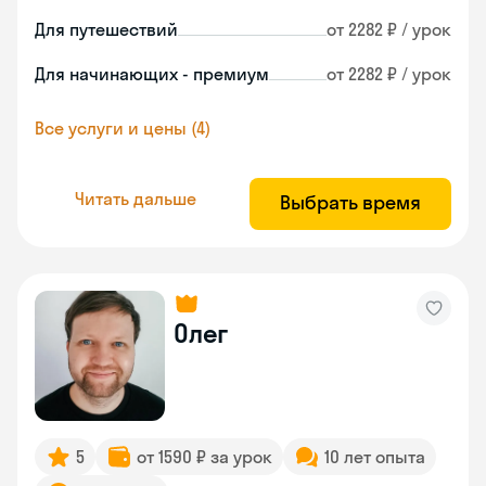
Для путешествий
от 2282 ₽ / урок
Для начинающих - премиум
от 2282 ₽ / урок
Все услуги и цены (4)
Читать дальше
Выбрать время
Олег
5
от 1590 ₽ за урок
10 лет опыта