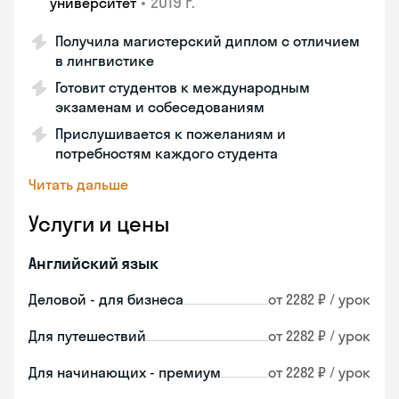
•
2019 г.
университет
Получила магистерский диплом с отличием
в лингвистике
Готовит студентов к международным
экзаменам и собеседованиям
Прислушивается к пожеланиям и
потребностям каждого студента
Читать дальше
Услуги и цены
Английский язык
Деловой - для бизнеса
от 2282 ₽ / урок
Для путешествий
от 2282 ₽ / урок
Для начинающих - премиум
от 2282 ₽ / урок