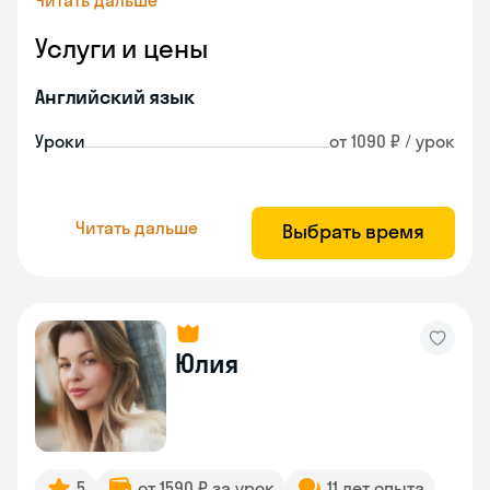
Читать дальше
Услуги и цены
Английский язык
Уроки
от 1090 ₽ / урок
Читать дальше
Выбрать время
Юлия
5
от 1590 ₽ за урок
11 лет опыта