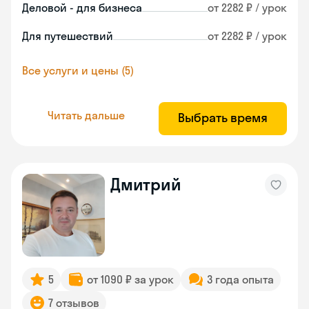
Деловой - для бизнеса
от 2282 ₽ / урок
Для путешествий
от 2282 ₽ / урок
Все услуги и цены (5)
Читать дальше
Выбрать время
Дмитрий
5
от 1090 ₽ за урок
3 года опыта
7 отзывов