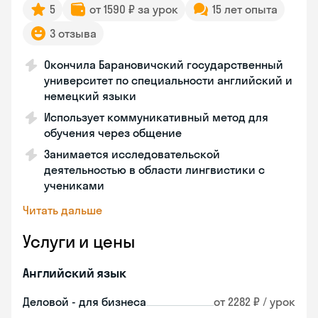
5
от 1590 ₽ за урок
15 лет опыта
3 отзыва
Окончила Барановичский государственный
университет по специальности английский и
немецкий языки
Использует коммуникативный метод для
обучения через общение
Занимается исследовательской
деятельностью в области лингвистики с
учениками
Читать дальше
Услуги и цены
Английский язык
Деловой - для бизнеса
от 2282 ₽ / урок