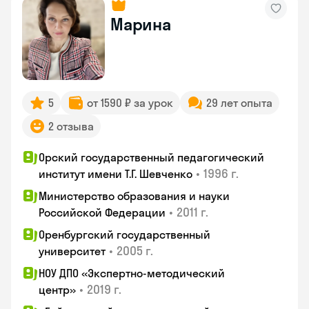
Марина
5
от 1590 ₽ за урок
29 лет опыта
2 отзыва
Орский государственный педагогический
•
1996 г.
институт имени Т.Г. Шевченко
Министерство образования и науки
•
2011 г.
Российской Федерации
Оренбургский государственный
•
2005 г.
университет
НОУ ДПО «Экспертно-методический
•
2019 г.
центр»