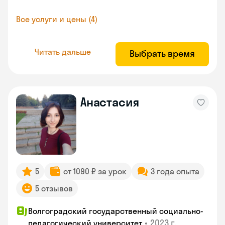
Все услуги и цены (4)
Читать дальше
Выбрать время
Анастасия
5
от 1090 ₽ за урок
3 года опыта
5 отзывов
Волгоградский государственный социально-
•
2023 г.
педагогический университет