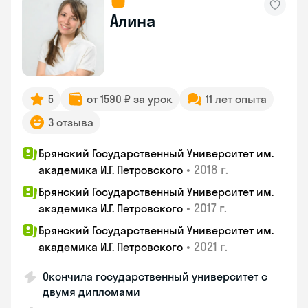
Алина
5
от 1590 ₽ за урок
11 лет опыта
3 отзыва
Брянский Государственный Университет им.
•
2018 г.
академика И.Г. Петровского
Брянский Государственный Университет им.
•
2017 г.
академика И.Г. Петровского
Брянский Государственный Университет им.
•
2021 г.
академика И.Г. Петровского
Окончила государственный университет с
двумя дипломами