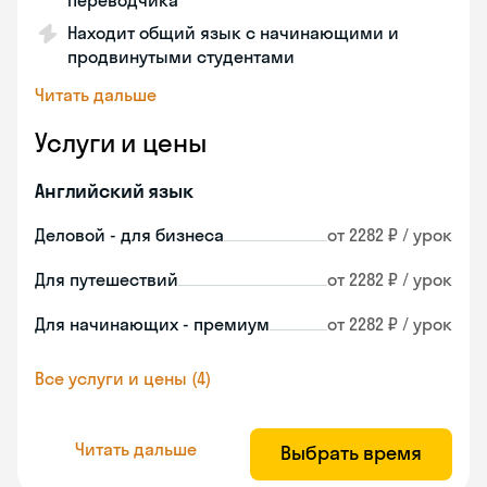
переводчика
Находит общий язык с начинающими и
продвинутыми студентами
Читать дальше
Услуги и цены
Английский язык
Деловой - для бизнеса
от 2282 ₽ / урок
Для путешествий
от 2282 ₽ / урок
Для начинающих - премиум
от 2282 ₽ / урок
Все услуги и цены (4)
Читать дальше
Выбрать время