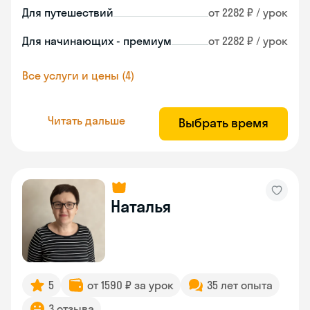
Для путешествий
от 2282 ₽ / урок
Для начинающих - премиум
от 2282 ₽ / урок
Все услуги и цены (4)
Читать дальше
Выбрать время
Наталья
5
от 1590 ₽ за урок
35 лет опыта
3 отзыва