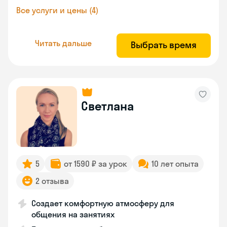
Все услуги и цены (4)
Читать дальше
Выбрать время
Светлана
5
от 1590 ₽ за урок
10 лет опыта
2 отзыва
Создает комфортную атмосферу для
общения на занятиях