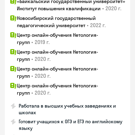
«Байкальский государственный университет»
•
2020 г.
Институт повышения квалификации
Новосибирский государственный
•
2022 г.
педагогический университет
Центр онлайн-обучения Нетология-
•
2019 г.
групп
Центр онлайн-обучения Нетология-
•
2020 г.
групп
Центр онлайн-обучения Нетология-
•
2020 г.
групп
Центр онлайн-обучения Нетология-
•
2020 г.
групп
Работала в высших учебных заведениях и
школах
Готовит учащихся к ОГЭ и ЕГЭ по английскому
языку