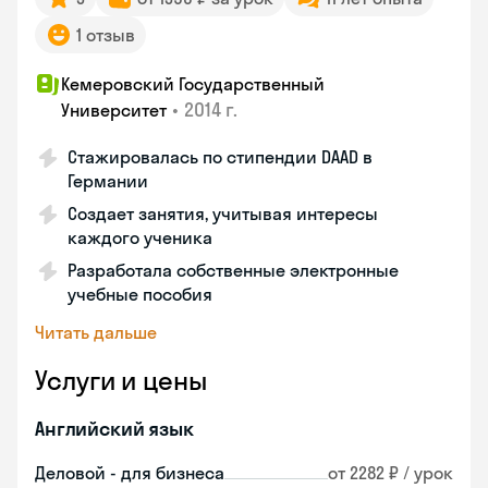
1 отзыв
Кемеровский Государственный
•
2014 г.
Университет
Стажировалась по стипендии DAAD в
Германии
Создает занятия, учитывая интересы
каждого ученика
Разработала собственные электронные
учебные пособия
Читать дальше
Услуги и цены
Английский язык
Деловой - для бизнеса
от 2282 ₽ / урок