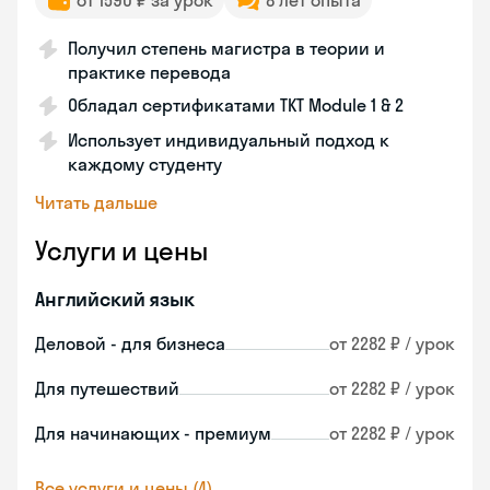
от 1590 ₽ за урок
8 лет опыта
Получил степень магистра в теории и
практике перевода
Обладал сертификатами TKT Module 1 & 2
Использует индивидуальный подход к
каждому студенту
Читать дальше
Услуги и цены
Английский язык
Деловой - для бизнеса
от 2282 ₽ / урок
Для путешествий
от 2282 ₽ / урок
Для начинающих - премиум
от 2282 ₽ / урок
Все услуги и цены (4)