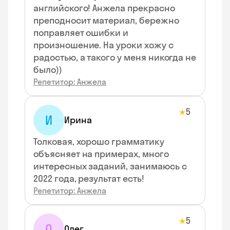
английского! Анжела прекрасно
преподносит материал, бережно
поправляет ошибки и
произношение. На уроки хожу с
радостью, а такого у меня никогда не
было))
Репетитор: Анжела
5
★
И
Ирина
Толковая, хорошо грамматику
объясняет на примерах, много
интересных заданий, занимаюсь с
2022 года, результат есть!
Репетитор: Анжела
5
★
О
Олег