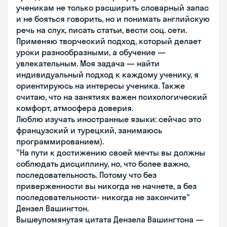
ученикам не только расширить словарный запас
и не бояться говорить, но и понимать английскую
речь на слух, писать статьи, вести соц. сети.
Применяю творческий подход, который делает
уроки разнообразными, а обучение —
увлекательным. Моя задача — найти
индивидуальный подход к каждому ученику, я
ориентируюсь на интересы ученика. Также
считаю, что на занятиях важен психологический
комфорт, атмосфера доверия.
Люблю изучать иностранные языки: сейчас это
французский и турецкий, занимаюсь
программированием).
"На пути к достижению своей мечты вы должны
соблюдать дисциплину, но, что более важно,
последовательность. Потому что без
приверженности вы никогда не начнете, а без
последовательности- никогда не закончите"
Дензел Вашингтон.
Вышеупомянутая цитата Дензела Вашингтона —