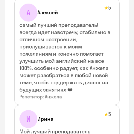
5
★
А
Алексей
самый лучший преподаватель!
всегда идет навстречу, стабильно в
отличном настроении,
прислушивается к моим
пожеланиям и конечно помогает
улучшить мой английский на все
100%. особенно радует, как Анжела
может разобраться в любой новой
теме, чтобы поддержать диалог на
будущих занятиях ❤️
Репетитор: Анжела
5
★
И
Ирина
Мой лучший преподаватель