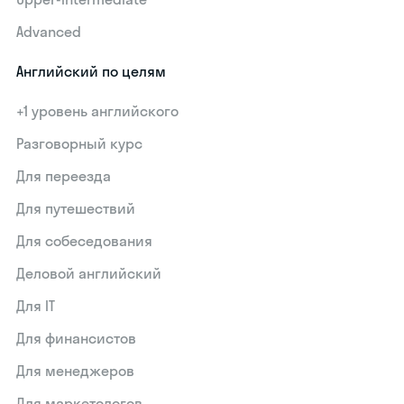
Advanced
Английский по целям
+1 уровень английского
Разговорный курс
Для переезда
Для путешествий
Для собеседования
Деловой английский
Для IT
Для финансистов
Для менеджеров
Для маркетологов