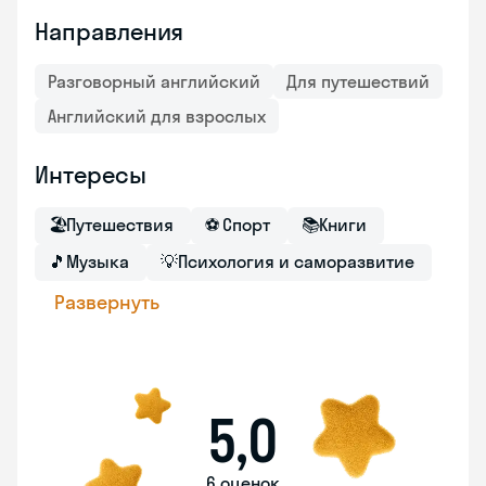
Направления
Разговорный английский
Для путешествий
Английский для взрослых
Интересы
🏖
Путешествия
⚽
Спорт
📚
Книги
🎵
Музыка
💡
Психология и саморазвитие
Развернуть
5,0
6 оценок