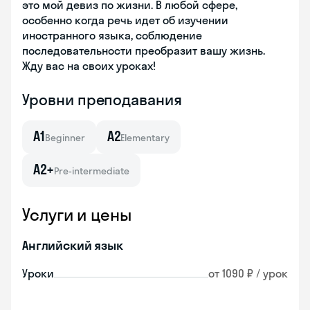
это мой девиз по жизни. В любой сфере,
особенно когда речь идет об изучении
иностранного языка, соблюдение
последовательности преобразит вашу жизнь.
Жду вас на своих уроках!
Уровни преподавания
A1
A2
Beginner
Elementary
A2+
Pre-intermediate
Услуги и цены
Английский язык
Уроки
от 1090 ₽ / урок