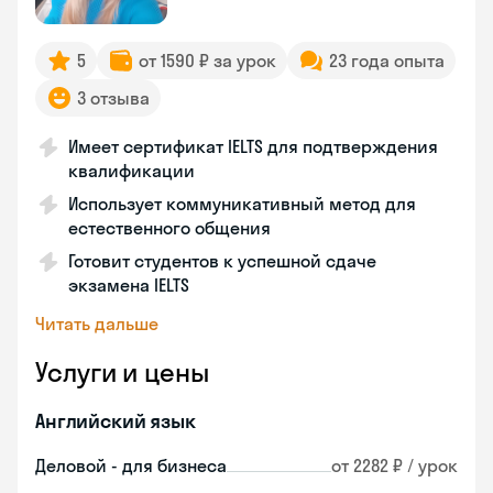
5
от 1590 ₽ за урок
23 года опыта
3 отзыва
Имеет сертификат IELTS для подтверждения
квалификации
Использует коммуникативный метод для
естественного общения
Готовит студентов к успешной сдаче
экзамена IELTS
Читать дальше
Услуги и цены
Английский язык
Деловой - для бизнеса
от 2282 ₽ / урок