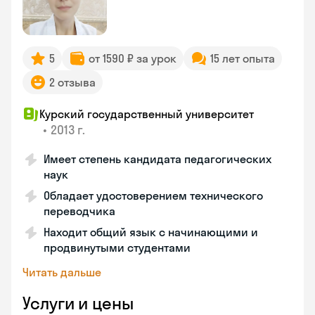
5
от 1590 ₽ за урок
15 лет опыта
2 отзыва
Курский государственный университет
•
2013 г.
Имеет степень кандидата педагогических
наук
Обладает удостоверением технического
переводчика
Находит общий язык с начинающими и
продвинутыми студентами
Читать дальше
Услуги и цены