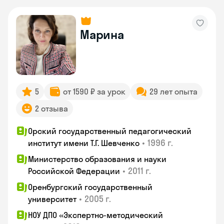
Марина
5
от 1590 ₽ за урок
29 лет опыта
2 отзыва
Орский государственный педагогический
•
1996 г.
институт имени Т.Г. Шевченко
Министерство образования и науки
•
2011 г.
Российской Федерации
Оренбургский государственный
•
2005 г.
университет
НОУ ДПО «Экспертно-методический