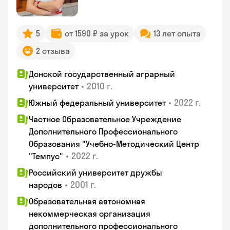
5
от 1590 ₽ за урок
13 лет опыта
2 отзыва
Донской государственный аграрный
•
2010 г.
университет
•
2022 г.
Южный федеральный университет
Частное Образовательное Учреждение
Дополнительного Профессионального
Образования "Учебно-Методический Центр
•
2022 г.
"Темпус"
Российский университет дружбы
•
2001 г.
народов
Образовательная автономная
некоммерческая организация
дополнительного профессионального