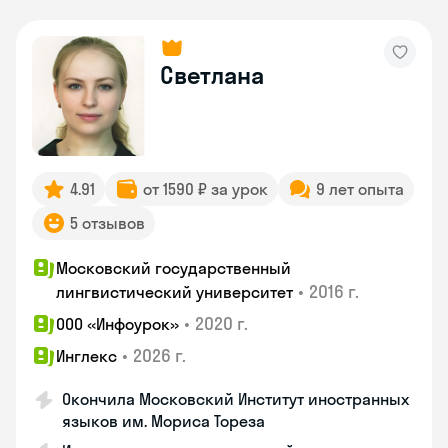
Светлана
4.91
от 1590 ₽ за урок
9 лет опыта
5 отзывов
Московский государственный
•
2016 г.
лингвистический университет
•
2020 г.
ООО «Инфоурок»
•
2026 г.
Инглекс
Окончила Московский Институт иностранных
языков им. Мориса Тореза