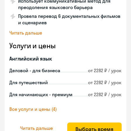
Использует коммуникативный метод для
преодоления языкового барьера
Провела перевод 6 документальных фильмов
и сценариев
Читать дальше
Услуги и цены
Английский язык
Деловой - для бизнеса
от 2282 ₽ / урок
Для путешествий
от 2282 ₽ / урок
Для начинающих - премиум
от 2282 ₽ / урок
Все услуги и цены (4)
Читать дальше
Выбрать время