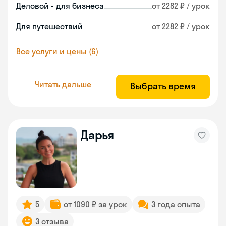
Деловой - для бизнеса
от 2282 ₽ / урок
Для путешествий
от 2282 ₽ / урок
Все услуги и цены (6)
Читать дальше
Выбрать время
Дарья
5
от 1090 ₽ за урок
3 года опыта
3 отзыва