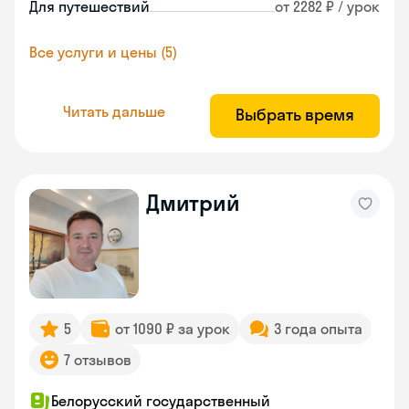
Для путешествий
от 2282 ₽ / урок
Все услуги и цены (5)
Читать дальше
Выбрать время
Дмитрий
5
от 1090 ₽ за урок
3 года опыта
7 отзывов
Белорусский государственный