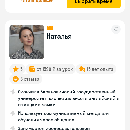
Выбрать время
Наталья
5
от 1590 ₽ за урок
15 лет опыта
3 отзыва
Окончила Барановичский государственный
университет по специальности английский и
немецкий языки
Использует коммуникативный метод для
обучения через общение
Занимается исследовательской