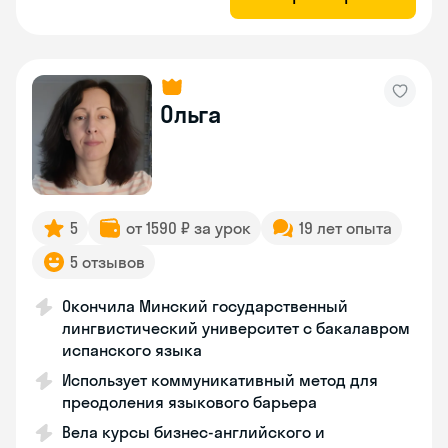
Ольга
5
от 1590 ₽ за урок
19 лет опыта
5 отзывов
Окончила Минский государственный
лингвистический университет с бакалавром
испанского языка
Использует коммуникативный метод для
преодоления языкового барьера
Вела курсы бизнес-английского и