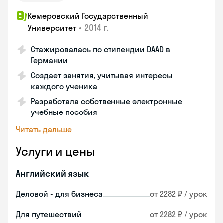
Кемеровский Государственный
•
2014 г.
Университет
Стажировалась по стипендии DAAD в
Германии
Создает занятия, учитывая интересы
каждого ученика
Разработала собственные электронные
учебные пособия
Читать дальше
Услуги и цены
Английский язык
Деловой - для бизнеса
от 2282 ₽ / урок
Для путешествий
от 2282 ₽ / урок