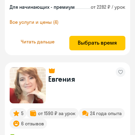
Для начинающих - премиум
от 2282 ₽ / урок
Все услуги и цены (4)
Читать дальше
Выбрать время
Евгения
5
от 1590 ₽ за урок
24 года опыта
6 отзывов