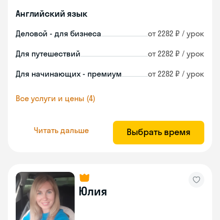
Английский язык
Деловой - для бизнеса
от 2282 ₽ / урок
Для путешествий
от 2282 ₽ / урок
Для начинающих - премиум
от 2282 ₽ / урок
Все услуги и цены (4)
Читать дальше
Выбрать время
Юлия