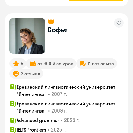
Софья
5
от 900 ₽ за урок
11 лет опыта
3 отзыва
Ереванский лингвистический университет
•
2007 г.
"Интелингва"
Ереванский лингвистический университет
•
2009 г.
"Интелингва"
•
2025 г.
Advanced grammar
•
2025 г.
IELTS Frontiers