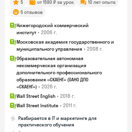
5
от 1590 ₽ за урок
10 лет опыта
5 отзывов
Нижегородский коммерческий
•
2006 г.
институт
Московская академия государственного и
•
2008 г.
муниципального управления
Образовательная автономная
некоммерческая организация
дополнительного профессионального
образования «СКАЕНГ» (ОАНО ДПО
•
2026 г.
«СКАЕНГ»)
•
2018 г.
Wall Street English
•
2011 г.
Wall Street Institute
Разбирается в IT и маркетинге для
практического обучения