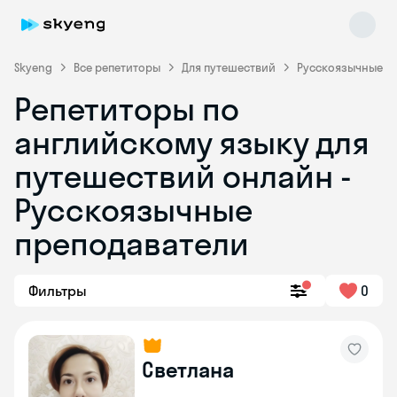
Skyeng
Все репетиторы
Для путешествий
Русскоязычные
Репетиторы по
английскому языку для
путешествий онлайн -
Русскоязычные
преподаватели
Skyeng Chat
online
Фильтры
0
Светлана