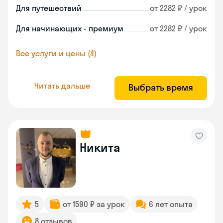
Для путешествий
от 2282 ₽ / урок
Для начинающих - премиум
от 2282 ₽ / урок
Все услуги и цены (4)
Читать дальше
Выбрать время
Никита
5
от 1590 ₽ за урок
6 лет опыта
8 отзывов