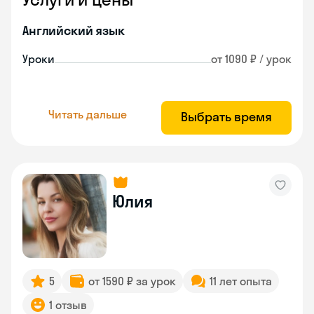
Английский язык
Уроки
от 1090 ₽ / урок
Читать дальше
Выбрать время
Юлия
5
от 1590 ₽ за урок
11 лет опыта
1 отзыв