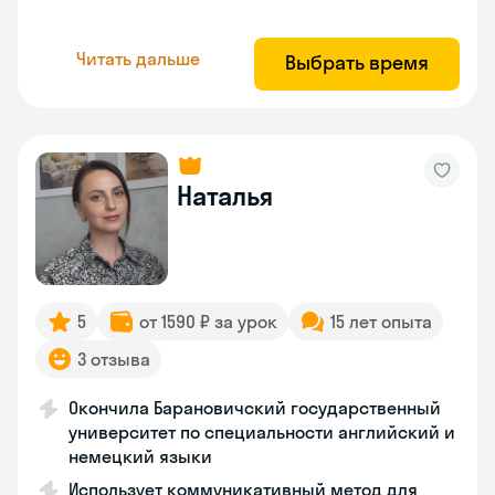
Читать дальше
Выбрать время
Наталья
5
от 1590 ₽ за урок
15 лет опыта
3 отзыва
Окончила Барановичский государственный
университет по специальности английский и
немецкий языки
Использует коммуникативный метод для