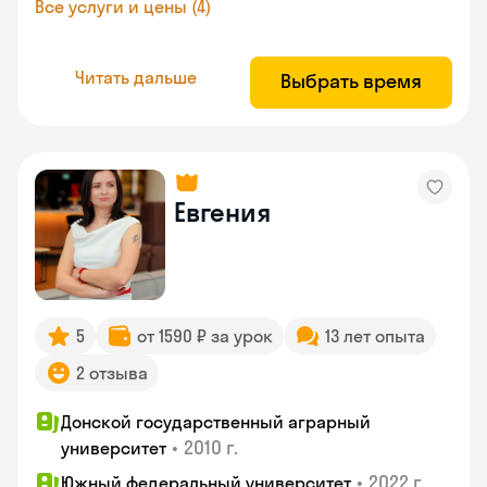
Все услуги и цены (4)
Читать дальше
Выбрать время
Евгения
5
от 1590 ₽ за урок
13 лет опыта
2 отзыва
Донской государственный аграрный
•
2010 г.
университет
•
2022 г.
Южный федеральный университет