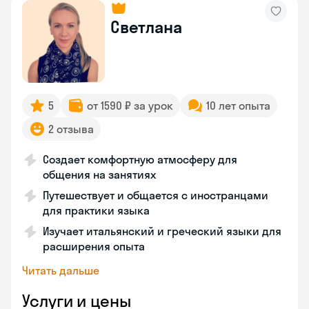
Светлана
5
от 1590 ₽ за урок
10 лет опыта
2 отзыва
Создает комфортную атмосферу для
общения на занятиях
Путешествует и общается с иностранцами
для практики языка
Изучает итальянский и греческий языки для
расширения опыта
Читать дальше
Услуги и цены