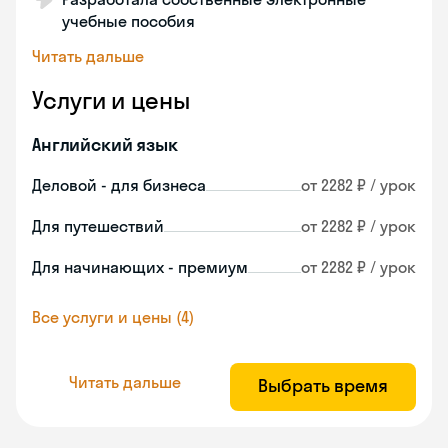
учебные пособия
Читать дальше
Услуги и цены
Английский язык
Деловой - для бизнеса
от 2282 ₽ / урок
Для путешествий
от 2282 ₽ / урок
Для начинающих - премиум
от 2282 ₽ / урок
Все услуги и цены (4)
Читать дальше
Выбрать время