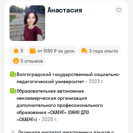
Анастасия
5
от 1090 ₽ за урок
3 года опыта
5 отзывов
Волгоградский государственный социально-
•
2023 г.
педагогический университет
Образовательная автономная
некоммерческая организация
дополнительного профессионального
образования «СКАЕНГ» (ОАНО ДПО
•
2026 г.
«СКАЕНГ»)
Окончила институт иностранных языков с