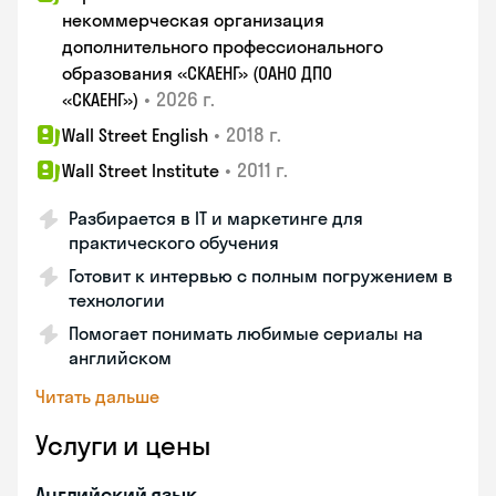
некоммерческая организация
дополнительного профессионального
образования «СКАЕНГ» (ОАНО ДПО
•
2026 г.
«СКАЕНГ»)
•
2018 г.
Wall Street English
•
2011 г.
Wall Street Institute
Разбирается в IT и маркетинге для
практического обучения
Готовит к интервью с полным погружением в
технологии
Помогает понимать любимые сериалы на
английском
Читать дальше
Услуги и цены
Английский язык