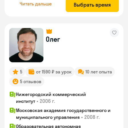
Читать дальше
Выбрать время
Олег
5
от 1590 ₽ за урок
10 лет опыта
5 отзывов
Нижегородский коммерческий
•
2006 г.
институт
Московская академия государственного и
•
2008 г.
муниципального управления
Образовательная автономная