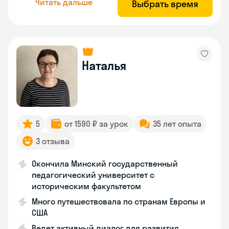
Читать дальше
Выбрать время
Наталья
5
от 1590 ₽ за урок
35 лет опыта
3 отзыва
Окончила Минский государственный
педагогический университет с
историческим факультетом
Много путешествовала по странам Европы и
США
Ведет активный диалог для развития