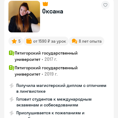
Оксана
5
от 1590 ₽ за урок
8 лет опыта
Пятигорский государственный
•
2017 г.
университет
Пятигорский государственный
•
2019 г.
университет
Получила магистерский диплом с отличием
в лингвистике
Готовит студентов к международным
экзаменам и собеседованиям
Прислушивается к пожеланиям и