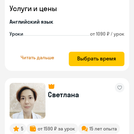
Услуги и цены
Английский язык
Уроки
от 1090 ₽ / урок
Читать дальше
Выбрать время
Светлана
5
от 1590 ₽ за урок
15 лет опыта