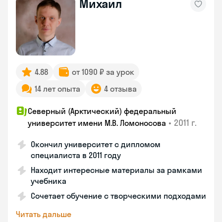
Михаил
4.88
от 1090 ₽ за урок
14 лет опыта
4 отзыва
Северный (Арктический) федеральный
•
2011 г.
университет имени М.В. Ломоносова
Окончил университет с дипломом
специалиста в 2011 году
Находит интересные материалы за рамками
учебника
Сочетает обучение с творческими подходами
Читать дальше