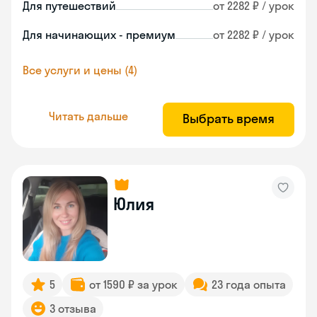
Для путешествий
от 2282 ₽ / урок
Для начинающих - премиум
от 2282 ₽ / урок
Все услуги и цены (4)
Читать дальше
Выбрать время
Юлия
5
от 1590 ₽ за урок
23 года опыта
3 отзыва