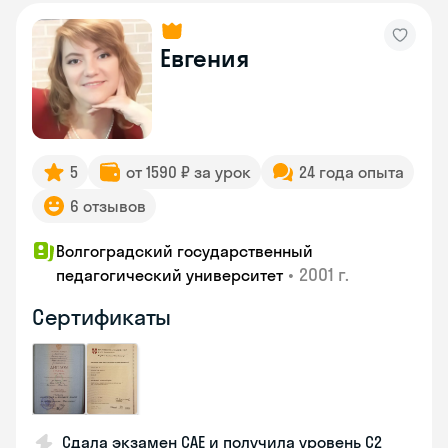
Евгения
5
от 1590 ₽ за урок
24 года опыта
6 отзывов
Волгоградский государственный
•
2001 г.
педагогический университет
Сертификаты
Сдала экзамен CAE и получила уровень С2