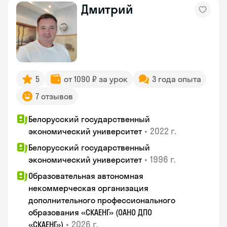
Дмитрий
5
от 1090 ₽ за урок
3 года опыта
7 отзывов
Белорусский государственный
•
2022 г.
экономический университет
Белорусский государственный
•
1996 г.
экономический университет
Образовательная автономная
некоммерческая организация
дополнительного профессионального
образования «СКАЕНГ» (ОАНО ДПО
•
2026 г.
«СКАЕНГ»)