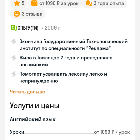
5
от 1090 ₽ за урок
3 года опыта
3 отзыва
•
2009 г.
СПБГУ(ТИ)
Окончила Государственный Технологический
институт по специальности "Реклама"
Жила в Таиланде 2 года и преподавала
английский
Помогает усваивать лексику легко и
непринужденно
Читать дальше
Услуги и цены
Английский язык
Уроки
от 1090 ₽ / урок