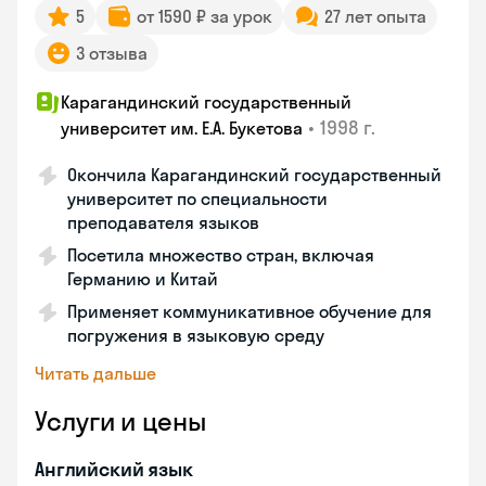
5
от 1590 ₽ за урок
27 лет опыта
3 отзыва
Карагандинский государственный
•
1998 г.
университет им. Е.А. Букетова
Окончила Карагандинский государственный
университет по специальности
преподавателя языков
Посетила множество стран, включая
Германию и Китай
Применяет коммуникативное обучение для
погружения в языковую среду
Читать дальше
Услуги и цены
Английский язык