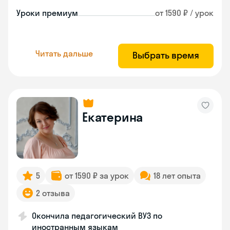
Уроки премиум
от 1590 ₽ / урок
Читать дальше
Выбрать время
Екатерина
5
от 1590 ₽ за урок
18 лет опыта
2 отзыва
Окончила педагогический ВУЗ по
иностранным языкам