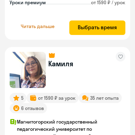
Уроки премиум
от 1590 ₽ / урок
Читать дальше
Выбрать время
Камиля
5
от 1590 ₽ за урок
35 лет опыта
6 отзывов
Магнитогорский государственный
педагогический университет по