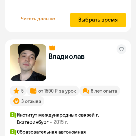
Читать дальше
Выбрать время
Владислав
5
от 1590 ₽ за урок
8 лет опыта
3 отзыва
Институт международных связей г.
•
2015 г.
Екатеринбург
Образовательная автономная