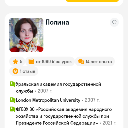
Полина
5
от 1090 ₽ за урок
14 лет опыта
1 отзыв
Уральская академия государственной
•
2007 г.
службы
•
2007 г.
London Metropolitan University
ФГБОУ ВО «Российская академия народного
хозяйства и государственной службы при
•
2021 г.
Президенте Российской Федерации»