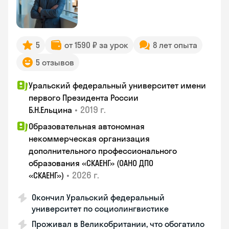
5
от 1590 ₽ за урок
8 лет опыта
5 отзывов
Уральский федеральный университет имени
первого Президента России
•
2019 г.
Б.Н.Ельцина
Образовательная автономная
некоммерческая организация
дополнительного профессионального
образования «СКАЕНГ» (ОАНО ДПО
•
2026 г.
«СКАЕНГ»)
Окончил Уральский федеральный
университет по социолингвистике
Проживал в Великобритании, что обогатило