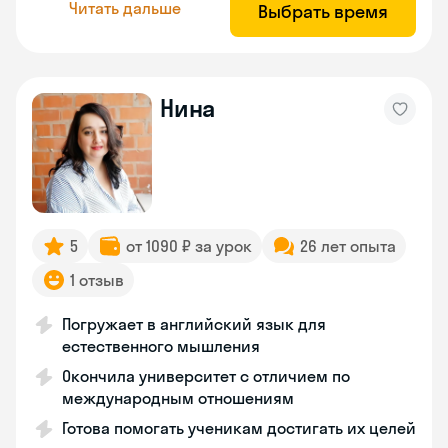
Читать дальше
Выбрать время
Нина
5
от 1090 ₽ за урок
26 лет опыта
1 отзыв
Погружает в английский язык для
естественного мышления
Окончила университет с отличием по
международным отношениям
Готова помогать ученикам достигать их целей