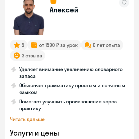
Алексей
5
от 1590 ₽ за урок
6 лет опыта
3 отзыва
Уделяет внимание увеличению словарного
запаса
Объясняет грамматику простым и понятным
языком
Помогает улучшить произношение через
практику
Читать дальше
Услуги и цены