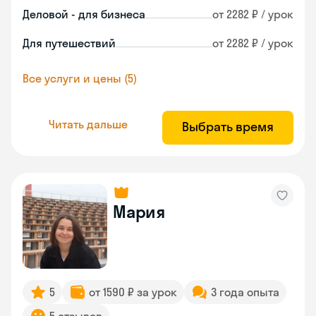
Деловой - для бизнеса
от 2282 ₽ / урок
Для путешествий
от 2282 ₽ / урок
Все услуги и цены (5)
Читать дальше
Выбрать время
Мария
5
от 1590 ₽ за урок
3 года опыта