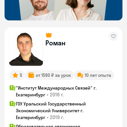
Роман
5
от 1590 ₽ за урок
10 лет опыта
"Институт Международных Связей" г.
•
2016 г.
Екатеринбург
ГОУ Уральский Государственный
Экономический Университет г.
•
2019 г.
Екатеринбург
Образовательная автономная