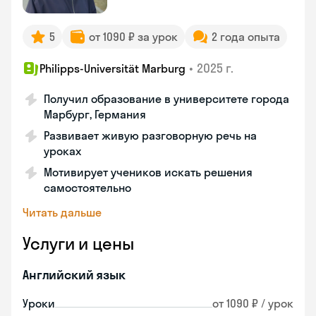
5
от 1090 ₽ за урок
2 года опыта
•
2025 г.
Philipps-Universität Marburg
Получил образование в университете города
Марбург, Германия
Развивает живую разговорную речь на
уроках
Мотивирует учеников искать решения
самостоятельно
Читать дальше
Услуги и цены
Английский язык
Уроки
от 1090 ₽ / урок