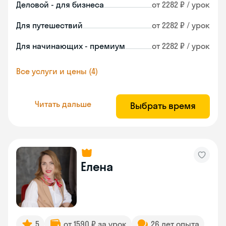
Деловой - для бизнеса
от 2282 ₽ / урок
Для путешествий
от 2282 ₽ / урок
Для начинающих - премиум
от 2282 ₽ / урок
Все услуги и цены (4)
Читать дальше
Выбрать время
Елена
5
от 1590 ₽ за урок
26 лет опыта