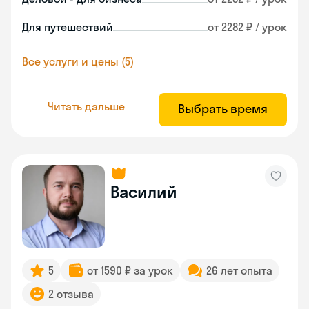
Для путешествий
от 2282 ₽ / урок
Все услуги и цены (5)
Читать дальше
Выбрать время
Василий
5
от 1590 ₽ за урок
26 лет опыта
2 отзыва