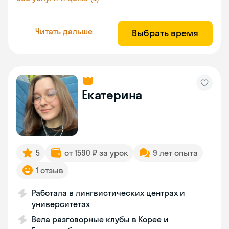
Читать дальше
Выбрать время
Екатерина
5
от 1590 ₽ за урок
9 лет опыта
1 отзыв
Работала в лингвистических центрах и
университетах
Вела разговорные клубы в Корее и