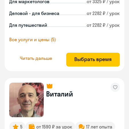
Для маркетологов
от 3325 ₽ / урок
Деловой - для бизнеса
от 2282 ₽ / урок
Для путешествий
от 2282 ₽ / урок
Все услуги и цены (5)
Читать дальше
Выбрать время
Виталий
5
от 1590 ₽ за урок
17 лет опыта