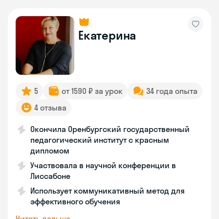
Екатерина
5
от 1590 ₽ за урок
34 года опыта
4 отзыва
Окончила Оренбургский государственный
педагогический институт с красным
дипломом
Участвовала в научной конференции в
Лиссабоне
Использует коммуникативный метод для
эффективного обучения
Читать дальше