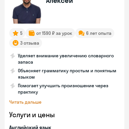
Алексей
5
от 1590 ₽ за урок
6 лет опыта
3 отзыва
Уделяет внимание увеличению словарного
запаса
Объясняет грамматику простым и понятным
языком
Помогает улучшить произношение через
практику
Читать дальше
Услуги и цены
Английский язык