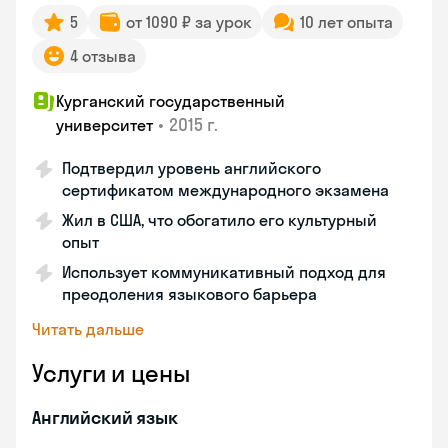
5
от 1090 ₽ за урок
10 лет опыта
4 отзыва
Курганский государственный
•
2015 г.
университет
Подтвердил уровень английского
сертификатом международного экзамена
Жил в США, что обогатило его культурный
опыт
Использует коммуникативный подход для
преодоления языкового барьера
Читать дальше
Услуги и цены
Английский язык