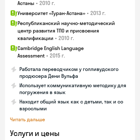
•
2010 г.
Астаны
•
2013 г.
Университет «Туран-Астана»
Республиканский научно-методический
центр развития ТПО и присвоения
•
2010 г.
квалификации
Cambridge English Language
•
2015 г.
Assessment
Работала переводчиком у голливудского
продюсера Дени Вульфа
Использует коммуникативную методику для
погружения в язык
Находит общий язык как с детьми, так и со
взрослыми
Читать дальше
Услуги и цены