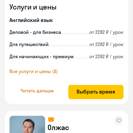
Услуги и цены
Английский язык
Деловой - для бизнеса
от 2282 ₽ / урок
Для путешествий
от 2282 ₽ / урок
Для начинающих - премиум
от 2282 ₽ / урок
Все услуги и цены (4)
Читать дальше
Выбрать время
Олжас