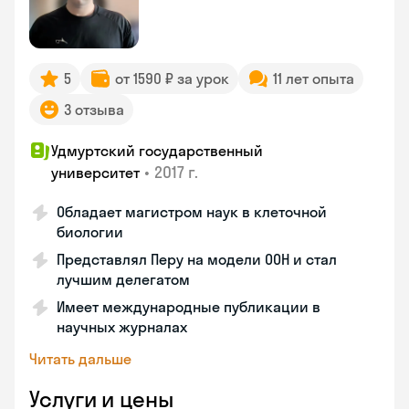
5
от 1590 ₽ за урок
11 лет опыта
3 отзыва
Удмуртский государственный
•
2017 г.
университет
Обладает магистром наук в клеточной
биологии
Представлял Перу на модели ООН и стал
лучшим делегатом
Имеет международные публикации в
научных журналах
Читать дальше
Услуги и цены