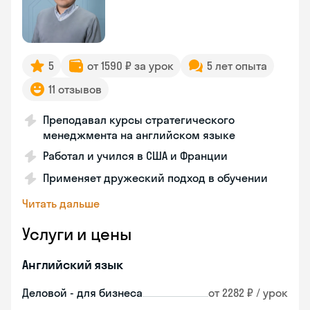
5
от 1590 ₽ за урок
5 лет опыта
11 отзывов
Преподавал курсы стратегического
менеджмента на английском языке
Работал и учился в США и Франции
Применяет дружеский подход в обучении
Читать дальше
Услуги и цены
Английский язык
Деловой - для бизнеса
от 2282 ₽ / урок