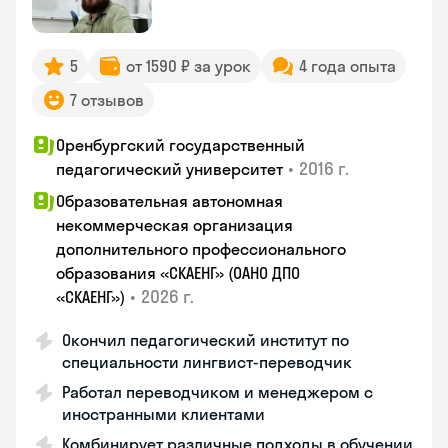
5
от 1590 ₽ за урок
4 года опыта
7 отзывов
Оренбургский государственный
•
2016 г.
педагогический университет
Образовательная автономная
некоммерческая организация
дополнительного профессионального
образования «СКАЕНГ» (ОАНО ДПО
•
2026 г.
«СКАЕНГ»)
Окончил педагогический институт по
специальности лингвист-переводчик
Работал переводчиком и менеджером с
иностранными клиентами
Комбинирует различные подходы в обучении