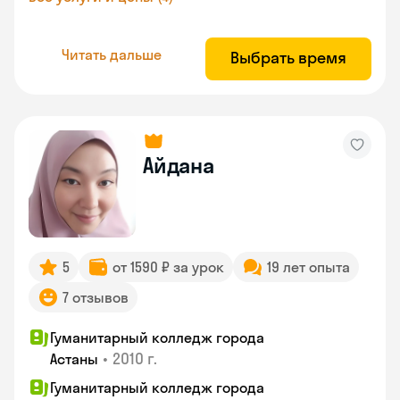
Читать дальше
Выбрать время
Айдана
5
от 1590 ₽ за урок
19 лет опыта
7 отзывов
Гуманитарный колледж города
•
2010 г.
Астаны
Гуманитарный колледж города