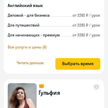
Английский язык
Деловой - для бизнеса
от 2282 ₽ / урок
Для путешествий
от 2282 ₽ / урок
Для начинающих - премиум
от 2282 ₽ / урок
Все услуги и цены (4)
Читать дальше
Выбрать время
Гульфия