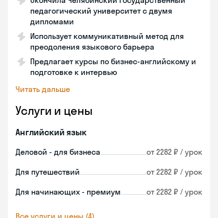
Окончила Челябинский государственный
педагогический университет с двумя
дипломами
Использует коммуникативный метод для
преодоления языкового барьера
Предлагает курсы по бизнес-английскому и
подготовке к интервью
Читать дальше
Услуги и цены
Английский язык
Деловой - для бизнеса
от 2282 ₽ / урок
Для путешествий
от 2282 ₽ / урок
Для начинающих - премиум
от 2282 ₽ / урок
Все услуги и цены (4)