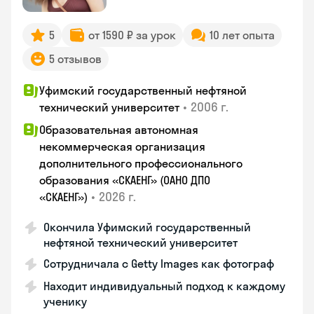
5
от 1590 ₽ за урок
10 лет опыта
5 отзывов
Уфимский государственный нефтяной
•
2006 г.
технический университет
Образовательная автономная
некоммерческая организация
дополнительного профессионального
образования «СКАЕНГ» (ОАНО ДПО
•
2026 г.
«СКАЕНГ»)
Окончила Уфимский государственный
нефтяной технический университет
Сотрудничала с Getty Images как фотограф
Находит индивидуальный подход к каждому
ученику