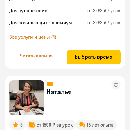
Для путешествий
от 2282 ₽ / урок
Для начинающих - премиум
от 2282 ₽ / урок
Все услуги и цены (4)
Читать дальше
Выбрать время
Наталья
5
от 1590 ₽ за урок
16 лет опыта