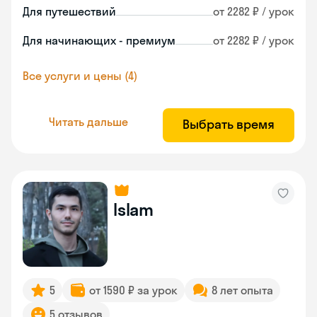
Для путешествий
от 2282 ₽ / урок
Для начинающих - премиум
от 2282 ₽ / урок
Все услуги и цены (4)
Читать дальше
Выбрать время
Islam
5
от 1590 ₽ за урок
8 лет опыта
5 отзывов