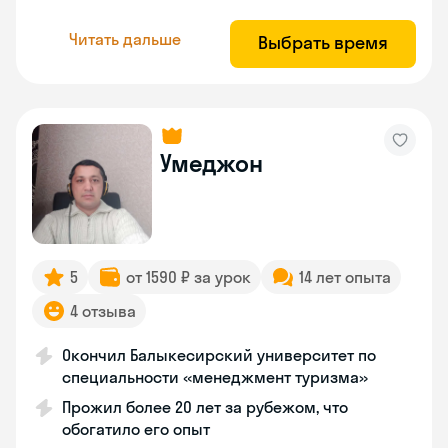
Читать дальше
Выбрать время
Умеджон
5
от 1590 ₽ за урок
14 лет опыта
4 отзыва
Окончил Балыкесирский университет по
специальности «менеджмент туризма»
Прожил более 20 лет за рубежом, что
обогатило его опыт