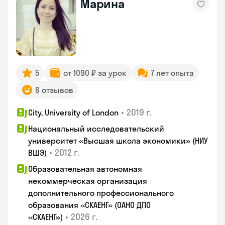
Марина
5
от 1090 ₽ за урок
7 лет опыта
6 отзывов
•
2019 г.
City, University of London
Национальный исследовательский
университет «Высшая школа экономики» (НИУ
•
2012 г.
ВШЭ)
Образовательная автономная
некоммерческая организация
дополнительного профессионального
образования «СКАЕНГ» (ОАНО ДПО
•
2026 г.
«СКАЕНГ»)