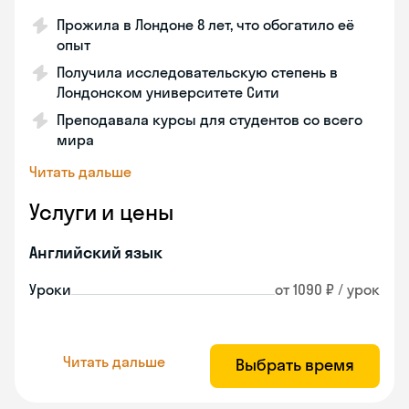
Прожила в Лондоне 8 лет, что обогатило её
опыт
Получила исследовательскую степень в
Лондонском университете Сити
Преподавала курсы для студентов со всего
мира
Читать дальше
Услуги и цены
Английский язык
Уроки
от 1090 ₽ / урок
Читать дальше
Выбрать время