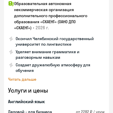
Образовательная автономная
некоммерческая организация
дополнительного профессионального
образования «СКАЕНГ» (ОАНО ДПО
•
2026 г.
«СКАЕНГ»)
Окончил Челябинский государственный
университет по лингвистике
Уделяет внимание грамматике и
разговорным навыкам
Создает дружелюбную атмосферу для
обучения
Читать дальше
Услуги и цены
Английский язык
Деловой - для бизнеса
от 2282 ₽ / урок