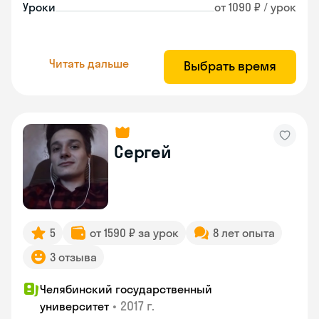
Уроки
от 1090 ₽ / урок
Читать дальше
Выбрать время
Сергей
5
от 1590 ₽ за урок
8 лет опыта
3 отзыва
Челябинский государственный
•
2017 г.
университет