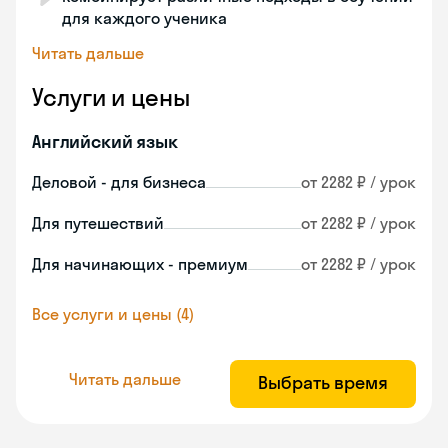
для каждого ученика
Читать дальше
Услуги и цены
Английский язык
Деловой - для бизнеса
от 2282 ₽ / урок
Для путешествий
от 2282 ₽ / урок
Для начинающих - премиум
от 2282 ₽ / урок
Все услуги и цены (4)
Читать дальше
Выбрать время