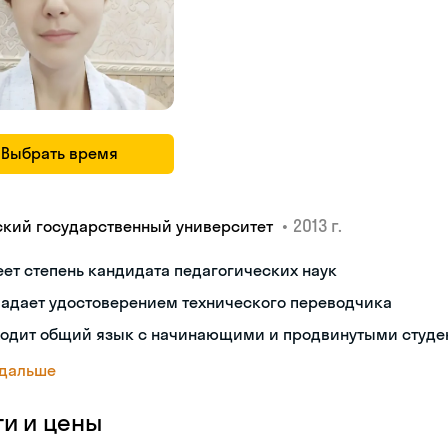
Выбрать время
•
2013 г.
ский государственный университет
ет степень кандидата педагогических наук
ладает удостоверением технического переводчика
ходит общий язык с начинающими и продвинутыми студе
 дальше
ги и цены