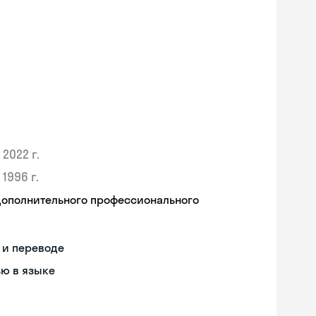
2022 г.
1996 г.
дополнительного профессионального
 и переводе
ью в языке
Skyeng Chat
online