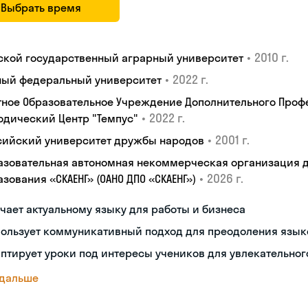
Выбрать время
•
2010 г.
ской государственный аграрный университет
•
2022 г.
ый федеральный университет
тное Образовательное Учреждение Дополнительного Проф
•
2022 г.
одический Центр "Темпус"
•
2001 г.
сийский университет дружбы народов
азовательная автономная некоммерческая организация 
•
2026 г.
зования «СКАЕНГ» (ОАНО ДПО «СКАЕНГ»)
чает актуальному языку для работы и бизнеса
пользует коммуникативный подход для преодоления язык
птирует уроки под интересы учеников для увлекательног
 дальше