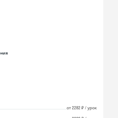
ения
от 2282 ₽ / урок