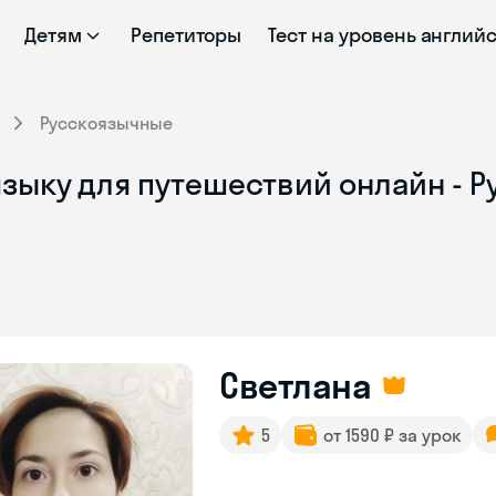
Детям
Репетиторы
Тест на уровень англий
Русскоязычные
языку для путешествий онлайн - 
Светлана
5
от 1590 ₽ за урок