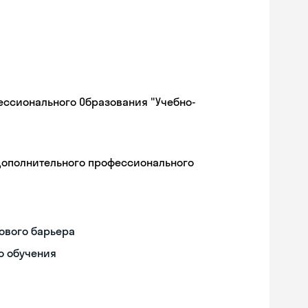
ессионального Образования "Учебно-
дополнительного профессионального
ового барьера
о обучения