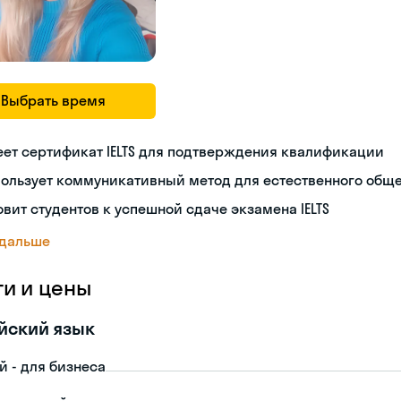
Выбрать время
ет сертификат IELTS для подтверждения квалификации
пользует коммуникативный метод для естественного общ
овит студентов к успешной сдаче экзамена IELTS
 дальше
ги и цены
йский язык
й - для бизнеса