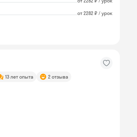
от 2282 ₽ / урок
от 2282 ₽ / урок
13 лет опыта
2 отзыва