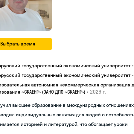
Выбрать время
•
орусский государственный экономический университет
•
орусский государственный экономический университет
азовательная автономная некоммерческая организация 
•
2026 г.
зования «СКАЕНГ» (ОАНО ДПО «СКАЕНГ»)
лучил высшее образование в международных отношениях
водил индивидуальные занятия для людей с потребност
имается историей и литературой, что обогащает уроки