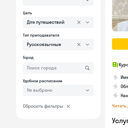
Цель
Для путешествий
Тип преподавателя
Русскоязычные
Город
Кур
Име
Удобное расписание
Об
Не выбрано
На
Читать
Сбросить фильтры
Услу