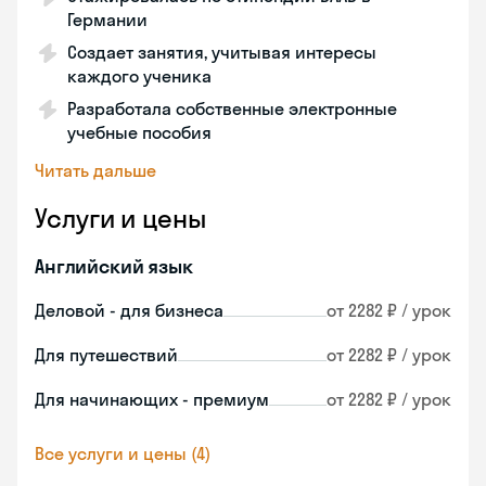
Германии
Создает занятия, учитывая интересы
каждого ученика
Разработала собственные электронные
учебные пособия
Читать дальше
Услуги и цены
Английский язык
Деловой - для бизнеса
от 2282 ₽ / урок
Для путешествий
от 2282 ₽ / урок
Для начинающих - премиум
от 2282 ₽ / урок
Все услуги и цены (4)