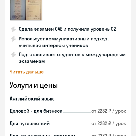
Сдала экзамен CAE и получила уровень С2
Использует коммуникативный подход,
учитывая интересы учеников
Подготавливает студентов к международным
экзаменам
Читать дальше
Услуги и цены
Английский язык
Деловой - для бизнеса
от 2282 ₽ / урок
Для путешествий
от 2282 ₽ / урок
Для начинающих - премиум
от 2282 ₽ / урок