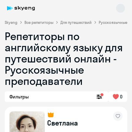
Skyeng
Все репетиторы
Для путешествий
Русскоязычные
Репетиторы по
английскому языку для
путешествий онлайн -
Русскоязычные
преподаватели
Skyeng Chat
online
Фильтры
0
Светлана