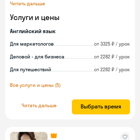
Читать дальше
Услуги и цены
Английский язык
Для маркетологов
от 3325 ₽ / урок
Деловой - для бизнеса
от 2282 ₽ / урок
Для путешествий
от 2282 ₽ / урок
Все услуги и цены (5)
Читать дальше
Выбрать время