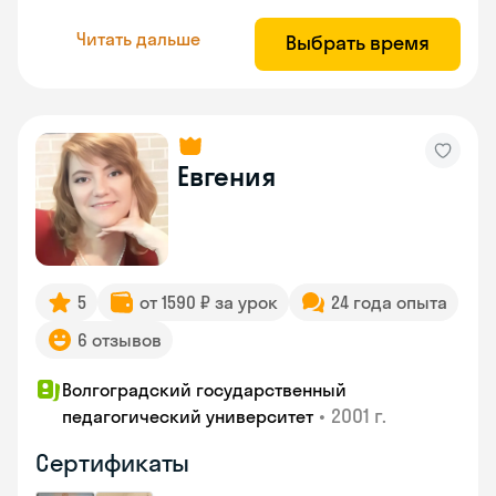
Читать дальше
Выбрать время
Евгения
5
от 1590 ₽ за урок
24 года опыта
6 отзывов
Волгоградский государственный
•
2001 г.
педагогический университет
Сертификаты