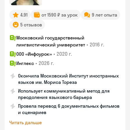
4.91
от 1590 ₽ за урок
9 лет опыта
5 отзывов
Московский государственный
•
2016 г.
лингвистический университет
•
2020 г.
ООО «Инфоурок»
•
2026 г.
Инглекс
Окончила Московский Институт иностранных
языков им. Мориса Тореза
Использует коммуникативный метод для
преодоления языкового барьера
Провела перевод 6 документальных фильмов
и сценариев
Читать дальше