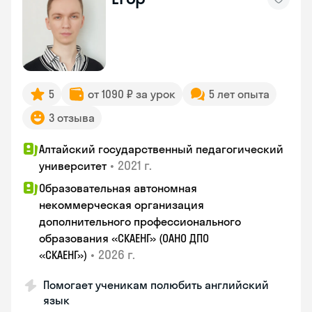
5
от 1090 ₽ за урок
5 лет опыта
3 отзыва
Алтайский государственный педагогический
•
2021 г.
университет
Образовательная автономная
некоммерческая организация
дополнительного профессионального
образования «СКАЕНГ» (ОАНО ДПО
•
2026 г.
«СКАЕНГ»)
Помогает ученикам полюбить английский
язык