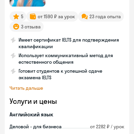
5
от 1590 ₽ за урок
23 года опыта
3 отзыва
Имеет сертификат IELTS для подтверждения
квалификации
Использует коммуникативный метод для
естественного общения
Готовит студентов к успешной сдаче
экзамена IELTS
Читать дальше
Услуги и цены
Английский язык
Деловой - для бизнеса
от 2282 ₽ / урок