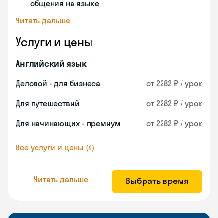
общения на языке
Читать дальше
Услуги и цены
Английский язык
Деловой - для бизнеса
от 2282 ₽ / урок
Для путешествий
от 2282 ₽ / урок
Для начинающих - премиум
от 2282 ₽ / урок
Все услуги и цены (4)
Читать дальше
Выбрать время