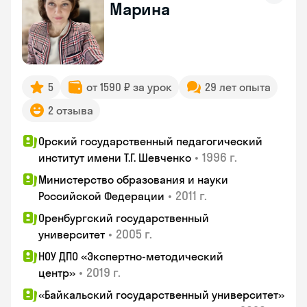
Марина
5
от 1590 ₽ за урок
29 лет опыта
2 отзыва
Орский государственный педагогический
•
1996 г.
институт имени Т.Г. Шевченко
Министерство образования и науки
•
2011 г.
Российской Федерации
Оренбургский государственный
•
2005 г.
университет
НОУ ДПО «Экспертно-методический
•
2019 г.
центр»
«Байкальский государственный университет»