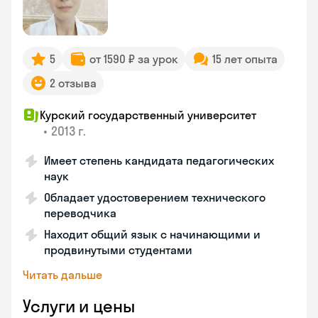
5
от 1590 ₽ за урок
15 лет опыта
2 отзыва
Курский государственный университет
•
2013 г.
Имеет степень кандидата педагогических
наук
Обладает удостоверением технического
переводчика
Находит общий язык с начинающими и
продвинутыми студентами
Читать дальше
Услуги и цены