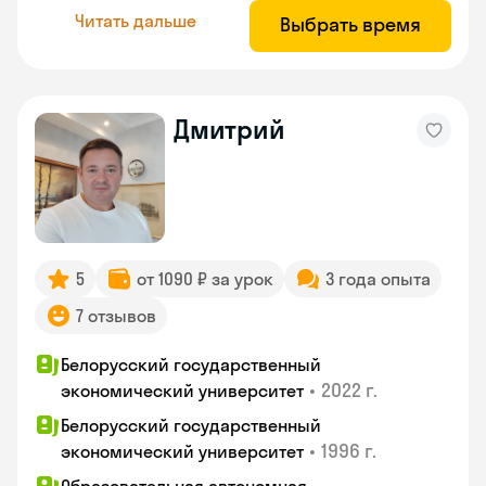
Читать дальше
Выбрать время
Дмитрий
5
от 1090 ₽ за урок
3 года опыта
7 отзывов
Белорусский государственный
•
2022 г.
экономический университет
Белорусский государственный
•
1996 г.
экономический университет