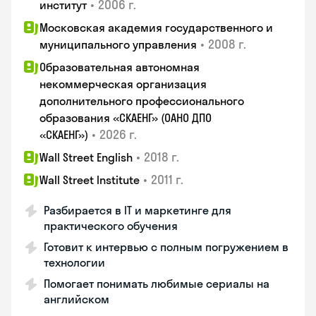
•
2006 г.
институт
Московская академия государственного и
•
2008 г.
муниципального управления
Образовательная автономная
некоммерческая организация
дополнительного профессионального
образования «СКАЕНГ» (ОАНО ДПО
•
2026 г.
«СКАЕНГ»)
•
2018 г.
Wall Street English
•
2011 г.
Wall Street Institute
Разбирается в IT и маркетинге для
практического обучения
Готовит к интервью с полным погружением в
технологии
Помогает понимать любимые сериалы на
английском