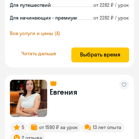
Для путешествий
от 2282 ₽ / урок
Для начинающих - премиум
от 2282 ₽ / урок
Все услуги и цены (4)
Читать дальше
Выбрать время
Евгения
5
от 1590 ₽ за урок
13 лет опыта
2 отзыва