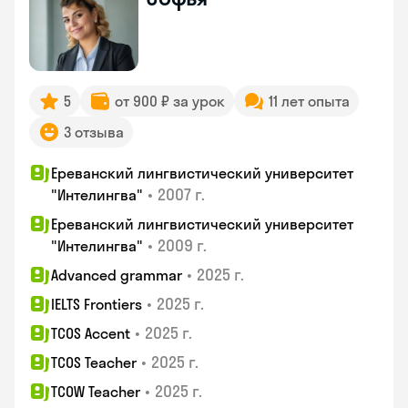
5
от 900 ₽ за урок
11 лет опыта
3 отзыва
Ереванский лингвистический университет
•
2007 г.
"Интелингва"
Ереванский лингвистический университет
•
2009 г.
"Интелингва"
•
2025 г.
Advanced grammar
•
2025 г.
IELTS Frontiers
•
2025 г.
TCOS Accent
•
2025 г.
TCOS Teacher
•
2025 г.
TCOW Teacher