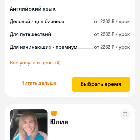
Английский язык
Деловой - для бизнеса
от 2282 ₽ / урок
Для путешествий
от 2282 ₽ / урок
Для начинающих - премиум
от 2282 ₽ / урок
Все услуги и цены (4)
Читать дальше
Выбрать время
Юлия