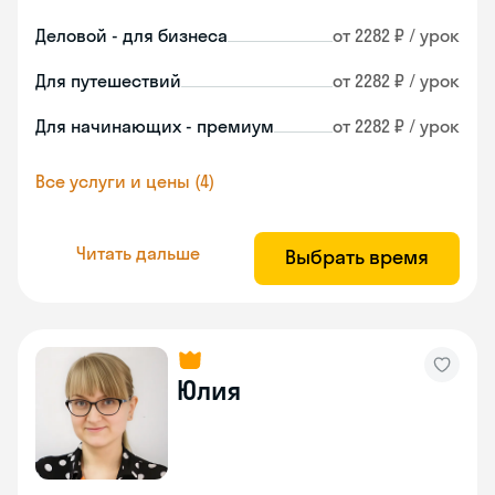
Деловой - для бизнеса
от 2282 ₽ / урок
Для путешествий
от 2282 ₽ / урок
Для начинающих - премиум
от 2282 ₽ / урок
Все услуги и цены (4)
Читать дальше
Выбрать время
Юлия