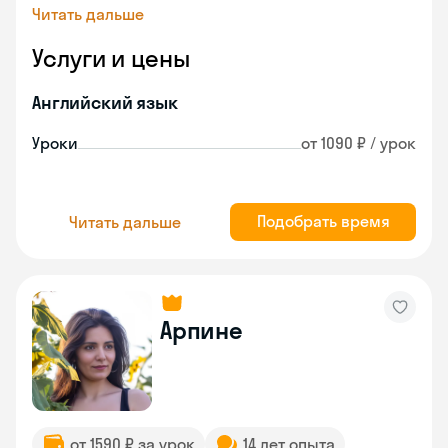
Читать дальше
Услуги и цены
Английский язык
Уроки
от 1090 ₽ / урок
Подобрать время
Читать дальше
Арпине
от 1590 ₽ за урок
14 лет опыта