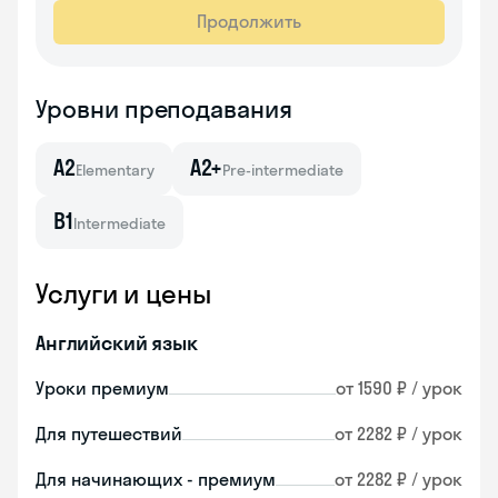
Продолжить
Уровни преподавания
A2
A2+
Elementary
Pre-intermediate
B1
Intermediate
Услуги и цены
Английский язык
Уроки премиум
от 1590 ₽ / урок
Для путешествий
от 2282 ₽ / урок
Для начинающих - премиум
от 2282 ₽ / урок