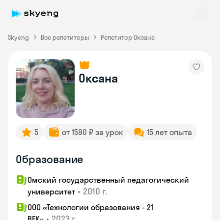
Skyeng
Все репетиторы
Репетитор Оксана
Оксана
Skyeng Chat
online
5
от 1590 ₽ за урок
15 лет опыта
Образование
Омский государственный педагогический
•
2010 г.
университет
ООО «Технологии образования - 21
•
2023 г.
ВЕК»