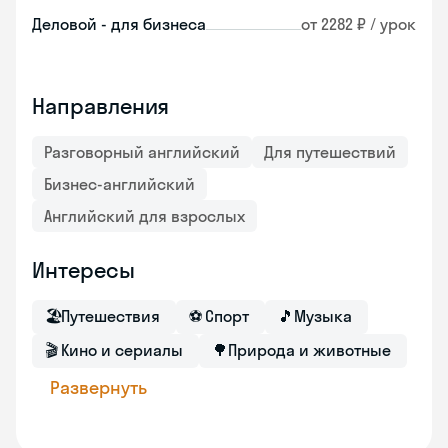
Деловой - для бизнеса
от 2282 ₽ / урок
Направления
Разговорный английский
Для путешествий
Бизнес-английский
Английский для взрослых
Интересы
🏖
Путешествия
⚽
Спорт
🎵
Музыка
🎬
Кино и сериалы
🌳
Природа и животные
Развернуть