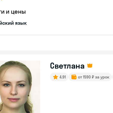
ги и цены
йский язык
Светлана
4.91
от 1590 ₽ за урок