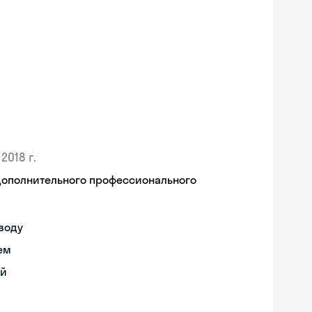
2018 г.
дополнительного профессионального
воду
ем
ий