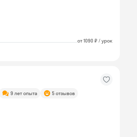
от 1090 ₽ / урок
9 лет опыта
5 отзывов