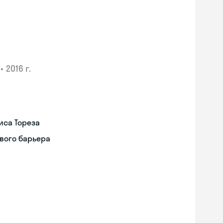
•
2016 г.
иса Тореза
вого барьера