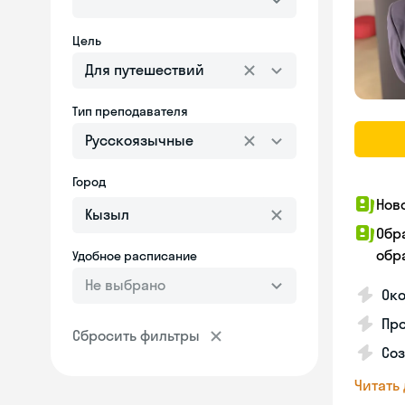
Цель
Для путешествий
Тип преподавателя
Русскоязычные
Город
Нов
Обр
обра
Удобное расписание
Не выбрано
Око
Пр
Сбросить фильтры
Со
Читать