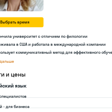
Выбрать время
нчила университет с отличием по филологии
оживала в США и работала в международной компании
пользует коммуникативный метод для эффективного обуч
 дальше
ги и цены
йский язык
-специалистов
й - для бизнеса