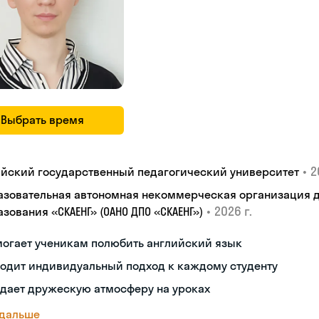
Выбрать время
•
2
айский государственный педагогический университет
азовательная автономная некоммерческая организация 
•
2026 г.
зования «СКАЕНГ» (ОАНО ДПО «СКАЕНГ»)
могает ученикам полюбить английский язык
одит индивидуальный подход к каждому студенту
здает дружескую атмосферу на уроках
 дальше