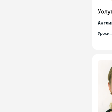
Услу
Англи
Уроки