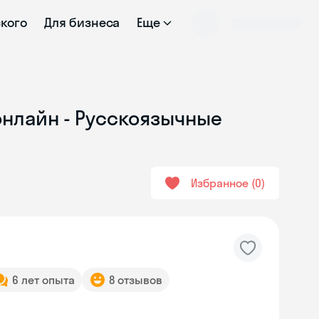
ского
Для бизнеса
Еще
онлайн - Русскоязычные
Избранное
0
6 лет опыта
8 отзывов