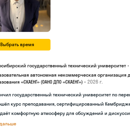
Выбрать время
•
осибирский государственный технический университет
азовательная автономная некоммерческая организация 
•
2026 г.
зования «СКАЕНГ» (ОАНО ДПО «СКАЕНГ»)
нчил государственный технический университет по пере
ошёл курс преподавания, сертифицированный Кембридж
здаёт комфортную атмосферу для обсуждений и дискусс
 дальше