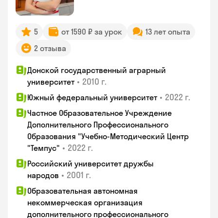
5
от 1590 ₽ за урок
13 лет опыта
2 отзыва
Донской государственный аграрный
•
2010 г.
университет
•
2022 г.
Южный федеральный университет
Частное Образовательное Учреждение
Дополнительного Профессионального
Образования "Учебно-Методический Центр
•
2022 г.
"Темпус"
Российский университет дружбы
•
2001 г.
народов
Образовательная автономная
некоммерческая организация
дополнительного профессионального