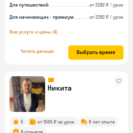
Для путешествий
от 2282 ₽ / урок
Для начинающих - премиум
от 2282 ₽ / урок
Все услуги и цены (4)
Читать дальше
Выбрать время
Никита
5
от 1590 ₽ за урок
6 лет опыта
8 отзывов