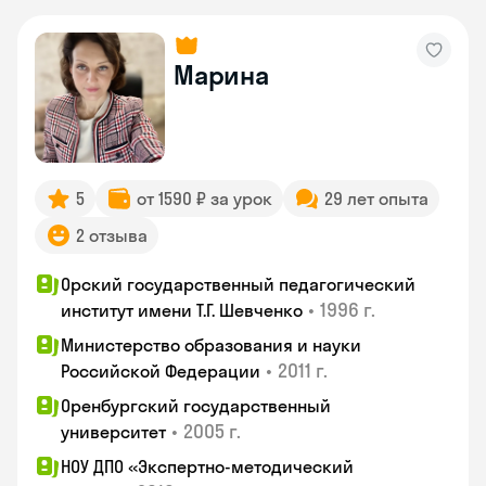
Марина
5
от 1590 ₽ за урок
29 лет опыта
2 отзыва
Орский государственный педагогический
•
1996 г.
институт имени Т.Г. Шевченко
Министерство образования и науки
•
2011 г.
Российской Федерации
Оренбургский государственный
•
2005 г.
университет
НОУ ДПО «Экспертно-методический