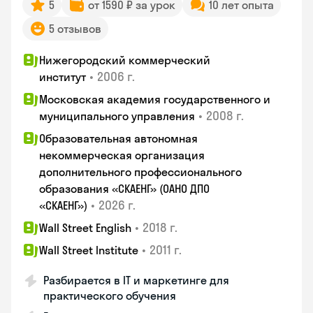
5
от 1590 ₽ за урок
10 лет опыта
5 отзывов
Нижегородский коммерческий
•
2006 г.
институт
Московская академия государственного и
•
2008 г.
муниципального управления
Образовательная автономная
некоммерческая организация
дополнительного профессионального
образования «СКАЕНГ» (ОАНО ДПО
•
2026 г.
«СКАЕНГ»)
•
2018 г.
Wall Street English
•
2011 г.
Wall Street Institute
Разбирается в IT и маркетинге для
практического обучения