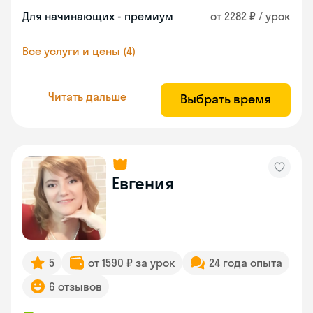
Для начинающих - премиум
от 2282 ₽ / урок
Все услуги и цены (4)
Читать дальше
Выбрать время
Евгения
5
от 1590 ₽ за урок
24 года опыта
6 отзывов