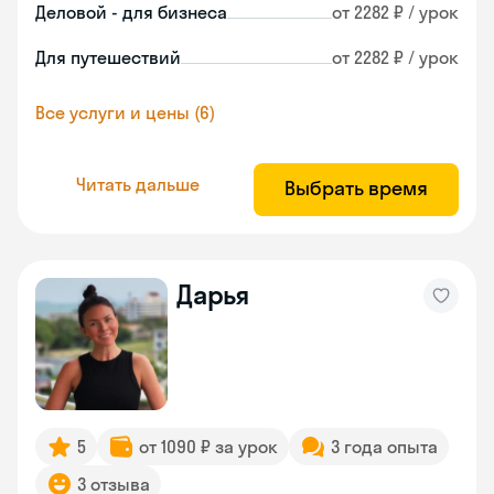
Деловой - для бизнеса
от 2282 ₽ / урок
Для путешествий
от 2282 ₽ / урок
Все услуги и цены (6)
Читать дальше
Выбрать время
Дарья
5
от 1090 ₽ за урок
3 года опыта
3 отзыва