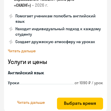
•
2026 г.
«СКАЕНГ»)
Помогает ученикам полюбить английский
язык
Находит индивидуальный подход к каждому
студенту
Создает дружескую атмосферу на уроках
Читать дальше
Услуги и цены
Английский язык
Уроки
от 1090 ₽ / урок
Читать дальше
Выбрать время