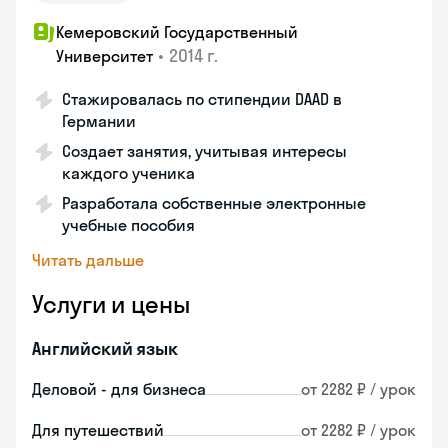
Кемеровский Государственный
•
2014 г.
Университет
Стажировалась по стипендии DAAD в
Германии
Создает занятия, учитывая интересы
каждого ученика
Разработала собственные электронные
учебные пособия
Читать дальше
Услуги и цены
Английский язык
Деловой - для бизнеса
от 2282 ₽ / урок
Для путешествий
от 2282 ₽ / урок