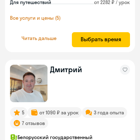
Для путешествий
от 2282 ₽ / урок
Все услуги и цены (5)
Читать дальше
Выбрать время
Дмитрий
5
от 1090 ₽ за урок
3 года опыта
7 отзывов
Белорусский государственный