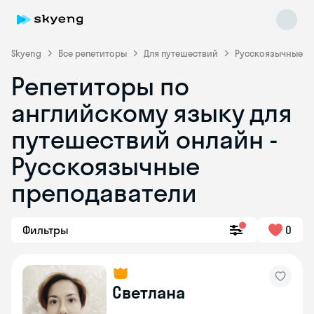
Skyeng
Все репетиторы
Для путешествий
Русскоязычные
Репетиторы по
английскому языку для
путешествий онлайн -
Русскоязычные
преподаватели
Skyeng Chat
online
Фильтры
0
Светлана