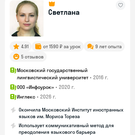
Светлана
4.91
от 1590 ₽ за урок
9 лет опыта
5 отзывов
Московский государственный
•
2016 г.
лингвистический университет
•
2020 г.
ООО «Инфоурок»
•
2026 г.
Инглекс
Окончила Московский Институт иностранных
языков им. Мориса Тореза
Использует коммуникативный метод для
преодоления языкового барьера