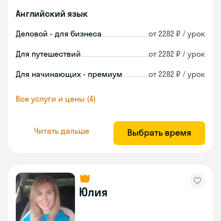
Английский язык
Деловой - для бизнеса
от 2282 ₽ / урок
Для путешествий
от 2282 ₽ / урок
Для начинающих - премиум
от 2282 ₽ / урок
Все услуги и цены (4)
Читать дальше
Выбрать время
Юлия