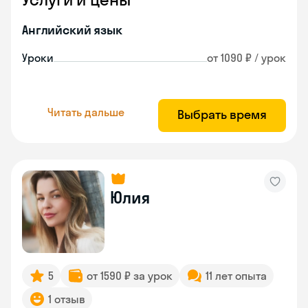
Английский язык
Уроки
от 1090 ₽ / урок
Читать дальше
Выбрать время
Юлия
5
от 1590 ₽ за урок
11 лет опыта
1 отзыв