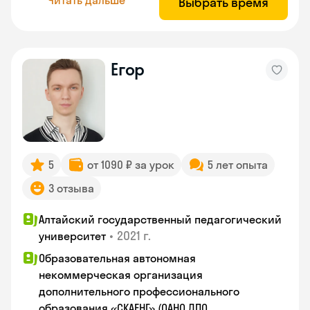
Выбрать время
Егор
5
от 1090 ₽ за урок
5 лет опыта
3 отзыва
Алтайский государственный педагогический
•
2021 г.
университет
Образовательная автономная
некоммерческая организация
дополнительного профессионального
образования «СКАЕНГ» (ОАНО ДПО