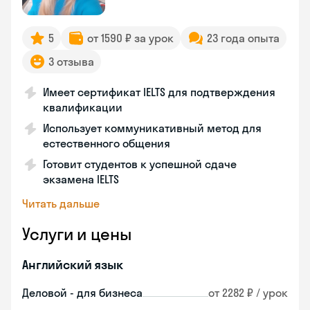
5
от 1590 ₽ за урок
23 года опыта
3 отзыва
Имеет сертификат IELTS для подтверждения
квалификации
Использует коммуникативный метод для
естественного общения
Готовит студентов к успешной сдаче
экзамена IELTS
Читать дальше
Услуги и цены
Английский язык
Деловой - для бизнеса
от 2282 ₽ / урок