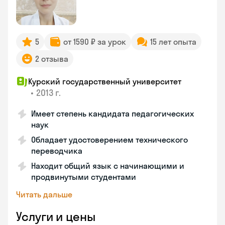
5
от 1590 ₽ за урок
15 лет опыта
2 отзыва
Курский государственный университет
•
2013 г.
Имеет степень кандидата педагогических
наук
Обладает удостоверением технического
переводчика
Находит общий язык с начинающими и
продвинутыми студентами
Читать дальше
Услуги и цены