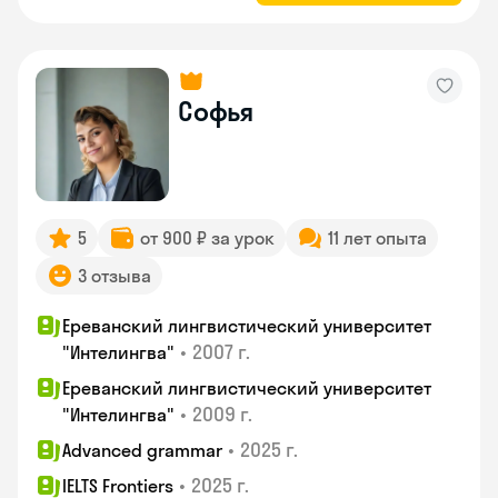
Софья
5
от 900 ₽ за урок
11 лет опыта
3 отзыва
Ереванский лингвистический университет
•
2007 г.
"Интелингва"
Ереванский лингвистический университет
•
2009 г.
"Интелингва"
•
2025 г.
Advanced grammar
•
2025 г.
IELTS Frontiers