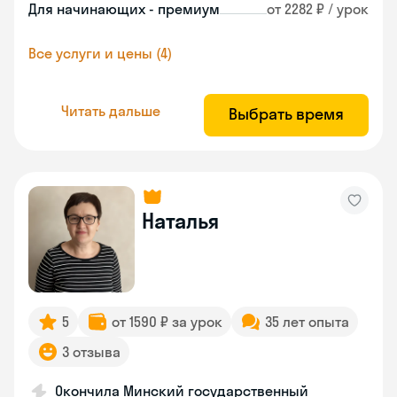
Для начинающих - премиум
от 2282 ₽ / урок
Все услуги и цены (4)
Читать дальше
Выбрать время
Наталья
5
от 1590 ₽ за урок
35 лет опыта
3 отзыва
Окончила Минский государственный