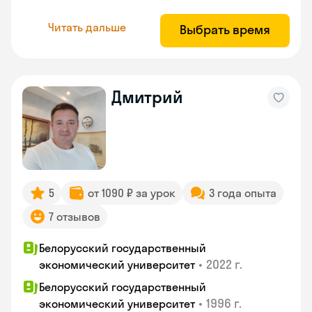
Читать дальше
Выбрать время
Дмитрий
5
от 1090 ₽ за урок
3 года опыта
7 отзывов
Белорусский государственный
•
2022 г.
экономический университет
Белорусский государственный
•
1996 г.
экономический университет