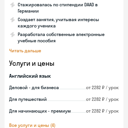
Стажировалась по стипендии DAAD в
Германии
Создает занятия, учитывая интересы
каждого ученика
Разработала собственные электронные
учебные пособия
Читать дальше
Услуги и цены
Английский язык
Деловой - для бизнеса
от 2282 ₽ / урок
Для путешествий
от 2282 ₽ / урок
Для начинающих - премиум
от 2282 ₽ / урок
Все услуги и цены (4)