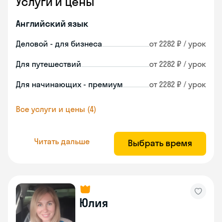
Услуги и цены
Английский язык
Деловой - для бизнеса
от 2282 ₽ / урок
Для путешествий
от 2282 ₽ / урок
Для начинающих - премиум
от 2282 ₽ / урок
Все услуги и цены (4)
Читать дальше
Выбрать время
Юлия