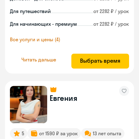
Для путешествий
от 2282 ₽ / урок
Для начинающих - премиум
от 2282 ₽ / урок
Все услуги и цены (4)
Читать дальше
Выбрать время
Евгения
5
от 1590 ₽ за урок
13 лет опыта