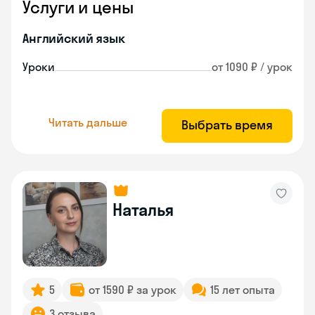
Услуги и цены
Английский язык
Уроки
от 1090 ₽ / урок
Читать дальше
Выбрать время
Наталья
5
от 1590 ₽ за урок
15 лет опыта
3 отзыва