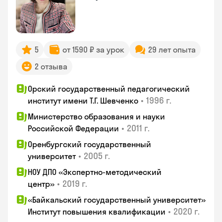
5
от 1590 ₽ за урок
29 лет опыта
2 отзыва
Орский государственный педагогический
•
1996 г.
институт имени Т.Г. Шевченко
Министерство образования и науки
•
2011 г.
Российской Федерации
Оренбургский государственный
•
2005 г.
университет
НОУ ДПО «Экспертно-методический
•
2019 г.
центр»
«Байкальский государственный университет»
•
2020 г.
Институт повышения квалификации