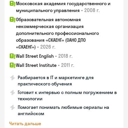
Московская академия государственного и
•
2008 г.
муниципального управления
Образовательная автономная
некоммерческая организация
дополнительного профессионального
образования «СКАЕНГ» (ОАНО ДПО
•
2026 г.
«СКАЕНГ»)
•
2018 г.
Wall Street English
•
2011 г.
Wall Street Institute
Разбирается в IT и маркетинге для
практического обучения
Готовит к интервью с полным погружением в
технологии
Помогает понимать любимые сериалы на
английском
Читать дальше