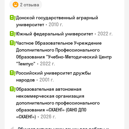
2 отзыва
Донской государственный аграрный
•
2010 г.
университет
•
2022 г.
Южный федеральный университет
Частное Образовательное Учреждение
Дополнительного Профессионального
Образования "Учебно-Методический Центр
•
2022 г.
"Темпус"
Российский университет дружбы
•
2001 г.
народов
Образовательная автономная
некоммерческая организация
дополнительного профессионального
образования «СКАЕНГ» (ОАНО ДПО
•
2026 г.
«СКАЕНГ»)