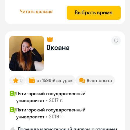
Читать дальше
Выбрать время
Оксана
5
от 1590 ₽ за урок
8 лет опыта
Пятигорский государственный
•
2017 г.
университет
Пятигорский государственный
•
2019 г.
университет
Получила магистерский диплом с отличием