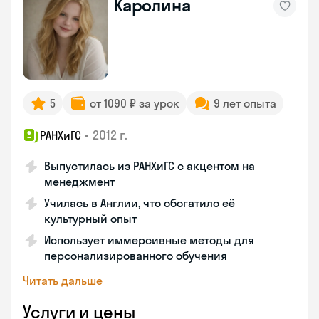
Каролина
5
от 1090 ₽ за урок
9 лет опыта
•
2012 г.
РАНХиГС
Выпустилась из РАНХиГС с акцентом на
менеджмент
Училась в Англии, что обогатило её
культурный опыт
Использует иммерсивные методы для
персонализированного обучения
Читать дальше
Услуги и цены