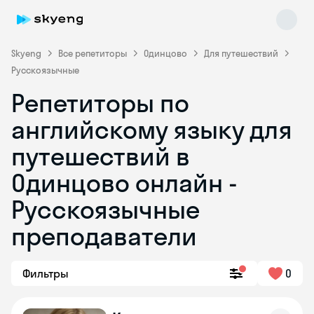
Skyeng
Все репетиторы
Одинцово
Для путешествий
Русскоязычные
Репетиторы по
английскому языку для
путешествий в
Одинцово онлайн -
Русскоязычные
преподаватели
Фильтры
0