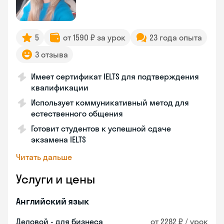
5
от 1590 ₽ за урок
23 года опыта
3 отзыва
Имеет сертификат IELTS для подтверждения
квалификации
Использует коммуникативный метод для
естественного общения
Готовит студентов к успешной сдаче
экзамена IELTS
Читать дальше
Услуги и цены
Английский язык
Деловой - для бизнеса
от 2282 ₽ / урок