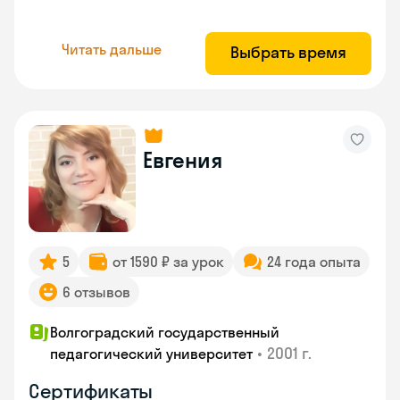
Читать дальше
Выбрать время
Евгения
5
от 1590 ₽ за урок
24 года опыта
6 отзывов
Волгоградский государственный
•
2001 г.
педагогический университет
Сертификаты