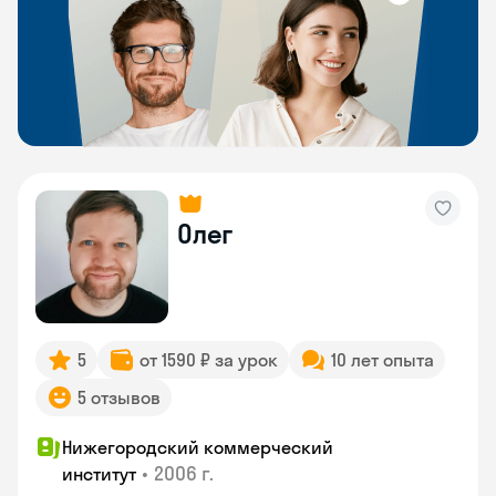
Олег
5
от 1590 ₽ за урок
10 лет опыта
5 отзывов
Нижегородский коммерческий
•
2006 г.
институт