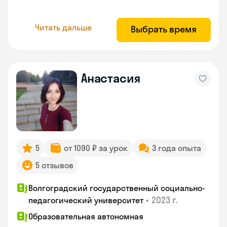
Читать дальше
Выбрать время
Анастасия
5
от 1090 ₽ за урок
3 года опыта
5 отзывов
Волгоградский государственный социально-
•
2023 г.
педагогический университет
Образовательная автономная