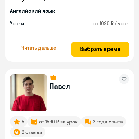
Английский язык
Уроки
от 1090 ₽ / урок
Читать дальше
Выбрать время
Павел
5
от 1590 ₽ за урок
3 года опыта
3 отзыва