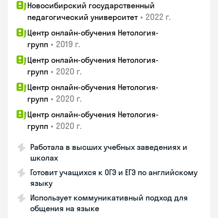
Новосибирский государственный
•
2022 г.
педагогический университет
Центр онлайн-обучения Нетология-
•
2019 г.
групп
Центр онлайн-обучения Нетология-
•
2020 г.
групп
Центр онлайн-обучения Нетология-
•
2020 г.
групп
Центр онлайн-обучения Нетология-
•
2020 г.
групп
Работала в высших учебных заведениях и
школах
Готовит учащихся к ОГЭ и ЕГЭ по английскому
языку
Использует коммуникативный подход для
общения на языке