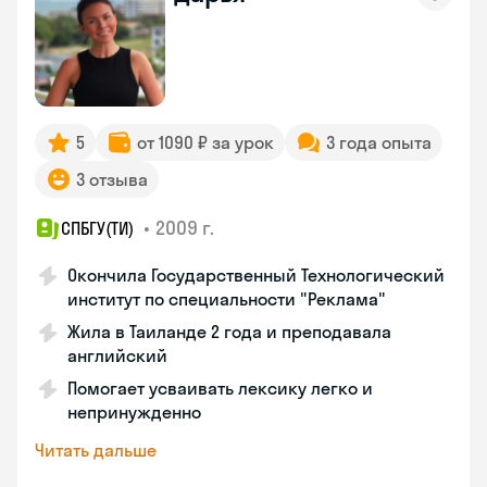
5
от 1090 ₽ за урок
3 года опыта
3 отзыва
•
2009 г.
СПБГУ(ТИ)
Окончила Государственный Технологический
институт по специальности "Реклама"
Жила в Таиланде 2 года и преподавала
английский
Помогает усваивать лексику легко и
непринужденно
Читать дальше