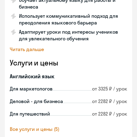
Обучает актуальному языку для работы и
бизнеса
Использует коммуникативный подход для
преодоления языкового барьера
Адаптирует уроки под интересы учеников
для увлекательного обучения
Читать дальше
Услуги и цены
Английский язык
Для маркетологов
от 3325 ₽ / урок
Деловой - для бизнеса
от 2282 ₽ / урок
Для путешествий
от 2282 ₽ / урок
Все услуги и цены (5)