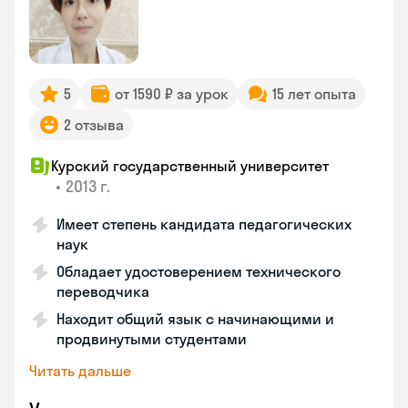
5
от 1590 ₽ за урок
15 лет опыта
2 отзыва
Курский государственный университет
•
2013 г.
Имеет степень кандидата педагогических
наук
Обладает удостоверением технического
переводчика
Находит общий язык с начинающими и
продвинутыми студентами
Читать дальше