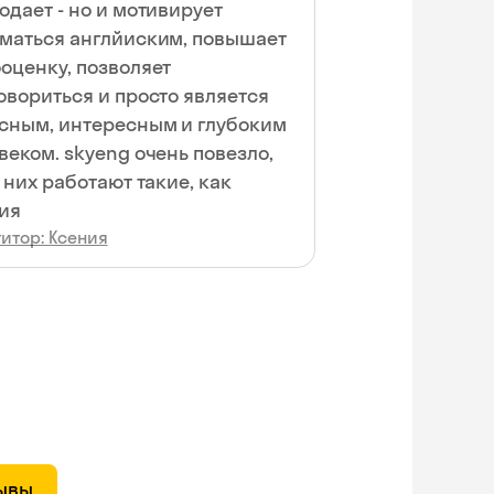
одает - но и мотивирует
маться англйиским, повышает
оценку, позволяет
овориться и просто является
сным, интересным и глубоким
веком. skyeng очень повезло,
у них работают такие, как
ия
итор: Ксения
зывы