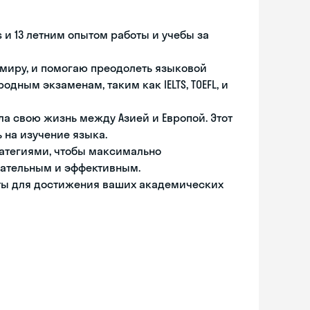
s и 13 летним опытом работы и учебы за
миру, и помогаю преодолеть языковой
дным экзаменам, таким как IELTS, TOEFL, и
ла свою жизнь между Азией и Европой. Этот
 на изучение языка.
ратегиями, чтобы максимально
кательным и эффективным.
оты для достижения ваших академических