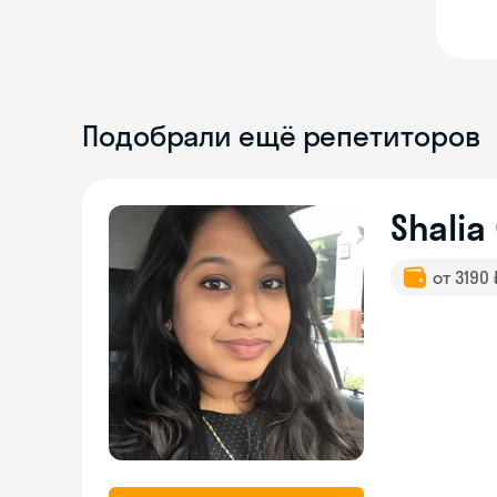
Подобрали ещё репетиторов
Shalia
от 3190