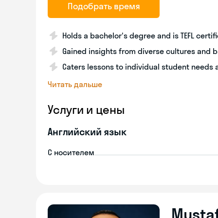
Подобрать время
Holds a bachelor's degree and is TEFL certif
Gained insights from diverse cultures and
Caters lessons to individual student needs
Читать дальше
Услуги и цены
Английский язык
С носителем
Musta