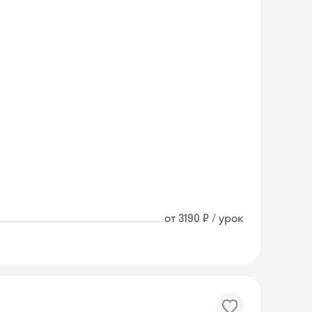
от 3190 ₽ / урок
Skyeng Chat
online