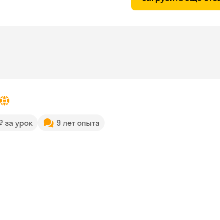
 ₽ за урок
9 лет опыта