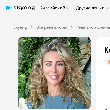
Английский
Другие языки
Skyeng
Все репетиторы
Репетитор Ксения
К