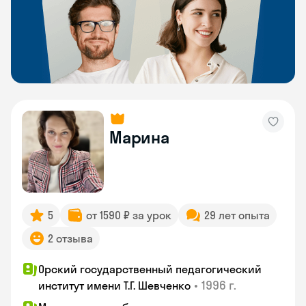
Марина
5
от 1590 ₽ за урок
29 лет опыта
2 отзыва
Орский государственный педагогический
•
1996 г.
институт имени Т.Г. Шевченко