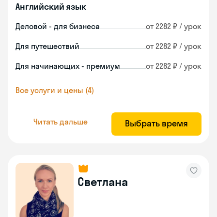
Английский язык
Деловой - для бизнеса
от 2282 ₽ / урок
Для путешествий
от 2282 ₽ / урок
Для начинающих - премиум
от 2282 ₽ / урок
Все услуги и цены (4)
Читать дальше
Выбрать время
Светлана