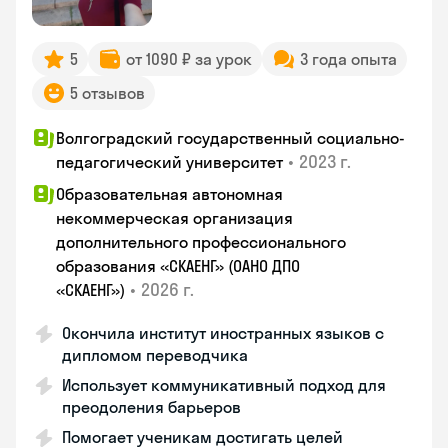
5
от 1090 ₽ за урок
3 года опыта
5 отзывов
Волгоградский государственный социально-
•
2023 г.
педагогический университет
Образовательная автономная
некоммерческая организация
дополнительного профессионального
образования «СКАЕНГ» (ОАНО ДПО
•
2026 г.
«СКАЕНГ»)
Окончила институт иностранных языков с
дипломом переводчика
Использует коммуникативный подход для
преодоления барьеров
Помогает ученикам достигать целей