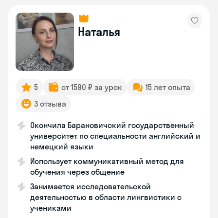
Наталья
5
от 1590 ₽ за урок
15 лет опыта
3 отзыва
Окончила Барановичский государственный
университет по специальности английский и
немецкий языки
Использует коммуникативный метод для
обучения через общение
Занимается исследовательской
деятельностью в области лингвистики с
учениками