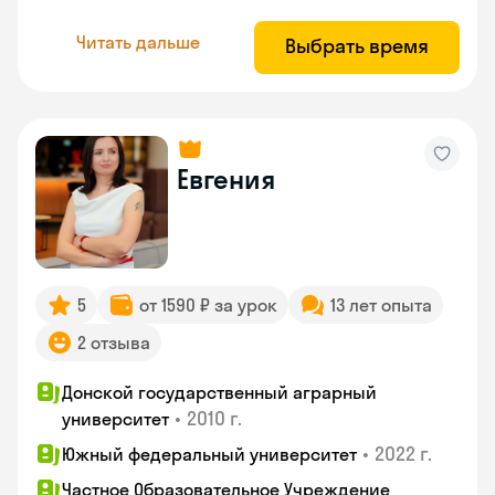
Читать дальше
Выбрать время
Евгения
5
от 1590 ₽ за урок
13 лет опыта
2 отзыва
Донской государственный аграрный
•
2010 г.
университет
•
2022 г.
Южный федеральный университет
Частное Образовательное Учреждение