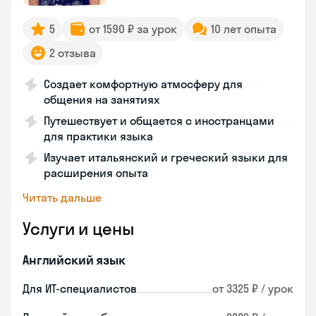
5
от 1590 ₽ за урок
10 лет опыта
2 отзыва
Создает комфортную атмосферу для
общения на занятиях
Путешествует и общается с иностранцами
для практики языка
Изучает итальянский и греческий языки для
расширения опыта
Читать дальше
Услуги и цены
Английский язык
Для ИТ-специалистов
от 3325 ₽ / урок