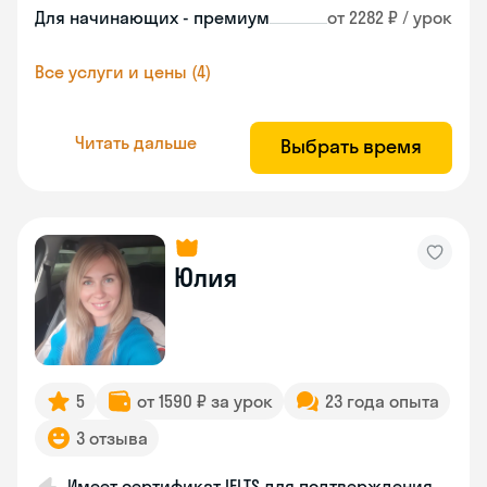
Для начинающих - премиум
от 2282 ₽ / урок
Все услуги и цены (4)
Читать дальше
Выбрать время
Юлия
5
от 1590 ₽ за урок
23 года опыта
3 отзыва
Имеет сертификат IELTS для подтверждения