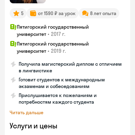
5
от 1590 ₽ за урок
8 лет опыта
Пятигорский государственный
•
2017 г.
университет
Пятигорский государственный
•
2019 г.
университет
Получила магистерский диплом с отличием
в лингвистике
Готовит студентов к международным
экзаменам и собеседованиям
Прислушивается к пожеланиям и
потребностям каждого студента
Читать дальше
Услуги и цены