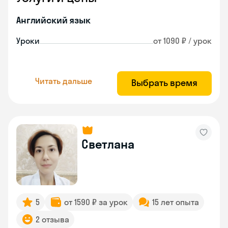
Английский язык
Уроки
от 1090 ₽ / урок
Читать дальше
Выбрать время
Светлана
5
от 1590 ₽ за урок
15 лет опыта
2 отзыва