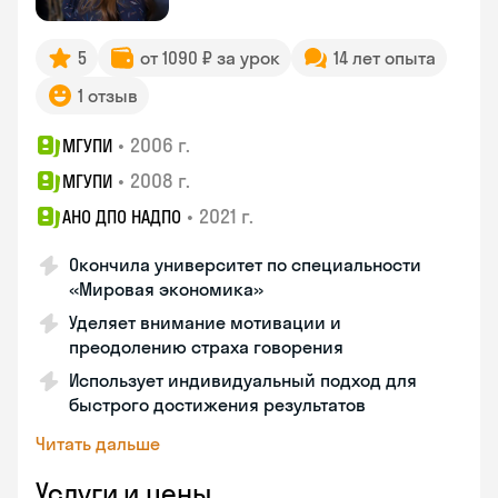
5
от 1090 ₽ за урок
14 лет опыта
1 отзыв
•
2006 г.
МГУПИ
•
2008 г.
МГУПИ
•
2021 г.
АНО ДПО НАДПО
Окончила университет по специальности
«Мировая экономика»
Уделяет внимание мотивации и
преодолению страха говорения
Использует индивидуальный подход для
быстрого достижения результатов
Читать дальше
Услуги и цены