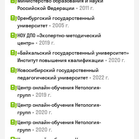
Министерство образования и науки
•
2011 г.
Российской Федерации
Оренбургский государственный
•
2005 г.
университет
НОУ ДПО «Экспертно-методический
•
2019 г.
центр»
«Байкальский государственный университет»
•
2020 г.
Институт повышения квалификации
Новосибирский государственный
•
2022 г.
педагогический университет
Центр онлайн-обучения Нетология-
•
2019 г.
групп
Центр онлайн-обучения Нетология-
•
2020 г.
групп
Центр онлайн-обучения Нетология-
•
2020 г.
групп