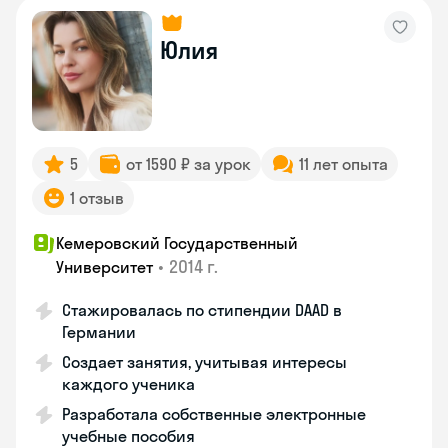
Юлия
5
от 1590 ₽ за урок
11 лет опыта
1 отзыв
Кемеровский Государственный
•
2014 г.
Университет
Стажировалась по стипендии DAAD в
Германии
Создает занятия, учитывая интересы
каждого ученика
Разработала собственные электронные
учебные пособия