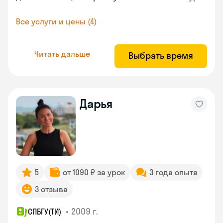
Все услуги и цены (4)
Читать дальше
Выбрать время
Дарья
5
от 1090 ₽ за урок
3 года опыта
3 отзыва
•
2009 г.
СПБГУ(ТИ)