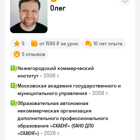
Олег
5
от 1590 ₽ за урок
10 лет опыта
5 отзывов
Нижегородский коммерческий
•
2006 г.
институт
Московская академия государственного и
•
2008 г.
муниципального управления
Образовательная автономная
некоммерческая организация
дополнительного профессионального
образования «СКАЕНГ» (ОАНО ДПО
•
2026 г.
«СКАЕНГ»)