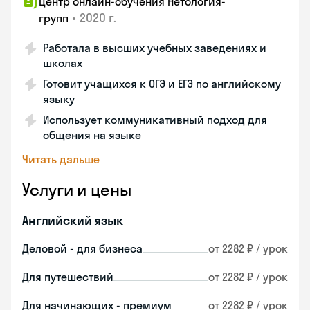
Центр онлайн-обучения Нетология-
•
2020 г.
групп
Работала в высших учебных заведениях и
школах
Готовит учащихся к ОГЭ и ЕГЭ по английскому
языку
Использует коммуникативный подход для
общения на языке
Читать дальше
Услуги и цены
Английский язык
Деловой - для бизнеса
от 2282 ₽ / урок
Для путешествий
от 2282 ₽ / урок
Для начинающих - премиум
от 2282 ₽ / урок