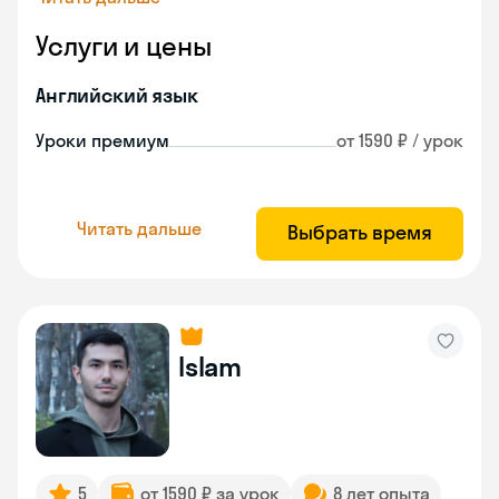
Услуги и цены
Английский язык
Уроки премиум
от 1590 ₽ / урок
Читать дальше
Выбрать время
Islam
5
от 1590 ₽ за урок
8 лет опыта