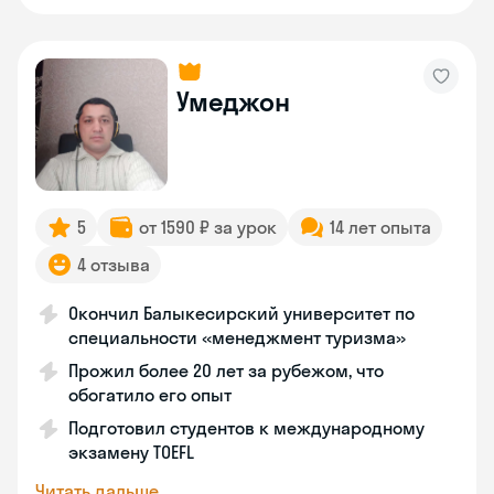
Умеджон
5
от 1590 ₽ за урок
14 лет опыта
4 отзыва
Окончил Балыкесирский университет по
специальности «менеджмент туризма»
Прожил более 20 лет за рубежом, что
обогатило его опыт
Подготовил студентов к международному
экзамену TOEFL
Читать дальше