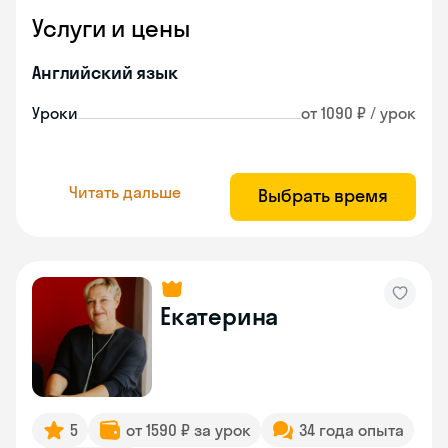
Услуги и цены
Английский язык
Уроки
от 1090 ₽ / урок
Читать дальше
Выбрать время
Екатерина
5
от 1590 ₽ за урок
34 года опыта