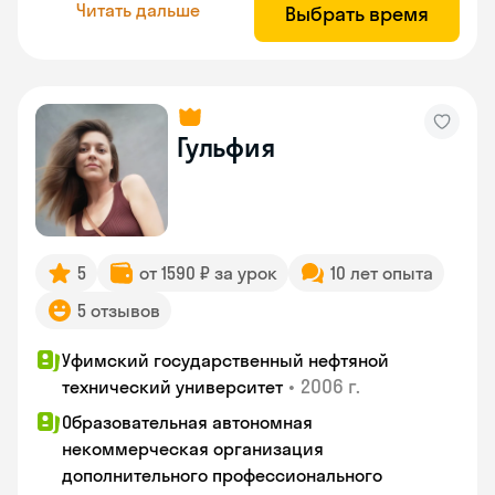
Читать дальше
Выбрать время
Гульфия
5
от 1590 ₽ за урок
10 лет опыта
5 отзывов
Уфимский государственный нефтяной
•
2006 г.
технический университет
Образовательная автономная
некоммерческая организация
дополнительного профессионального