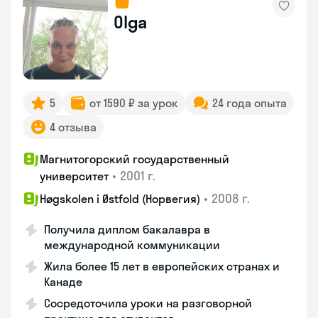
Olga
5
от 1590 ₽ за урок
24 года опыта
4 отзыва
Магнитогорский государственный
•
2001 г.
университет
•
2008 г.
Høgskolen i Østfold (Норвегия)
Получила диплом бакалавра в
международной коммуникации
Жила более 15 лет в европейских странах и
Канаде
Сосредоточила уроки на разговорной