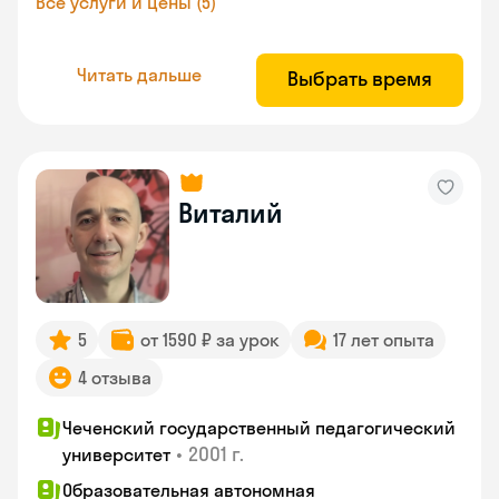
Все услуги и цены (5)
Читать дальше
Выбрать время
Виталий
5
от 1590 ₽ за урок
17 лет опыта
4 отзыва
Чеченский государственный педагогический
•
2001 г.
университет
Образовательная автономная