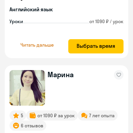
Английский язык
Уроки
от 1090 ₽ / урок
Читать дальше
Выбрать время
Марина
5
от 1090 ₽ за урок
7 лет опыта
6 отзывов