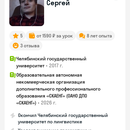
Сергей
5
от 1590 ₽ за урок
8 лет опыта
3 отзыва
Челябинский государственный
•
2017 г.
университет
Образовательная автономная
некоммерческая организация
дополнительного профессионального
образования «СКАЕНГ» (ОАНО ДПО
•
2026 г.
«СКАЕНГ»)
Окончил Челябинский государственный
университет по лингвистике