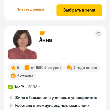
Читать дальше
Выбрать время
Анна
5
от 1590 ₽ за урок
4 года опыта
2 отзыва
•
2008 г.
ЧелГУ
Жила в Германии и училась в университете
Работала в международных компаниях,