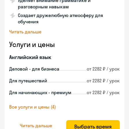
Уделяет внимание грамматике и
разговорным навыкам
Создает дружелюбную атмосферу для
обучения
Читать дальше
Услуги и цены
Английский язык
Деловой - для бизнеса
от 2282 ₽ / урок
Для путешествий
от 2282 ₽ / урок
Для начинающих - премиум
от 2282 ₽ / урок
Все услуги и цены (4)
Читать дальше
Выбрать время