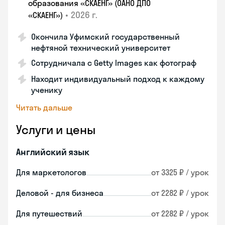
образования «СКАЕНГ» (ОАНО ДПО
•
2026 г.
«СКАЕНГ»)
Окончила Уфимский государственный
нефтяной технический университет
Сотрудничала с Getty Images как фотограф
Находит индивидуальный подход к каждому
ученику
Читать дальше
Услуги и цены
Английский язык
Для маркетологов
от 3325 ₽ / урок
Деловой - для бизнеса
от 2282 ₽ / урок
Для путешествий
от 2282 ₽ / урок