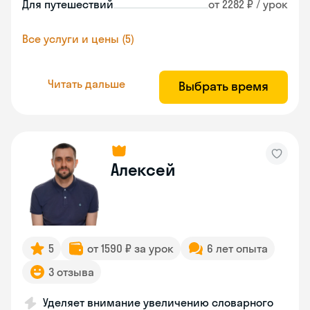
Для путешествий
от 2282 ₽ / урок
Все услуги и цены (5)
Читать дальше
Выбрать время
Алексей
5
от 1590 ₽ за урок
6 лет опыта
3 отзыва
Уделяет внимание увеличению словарного