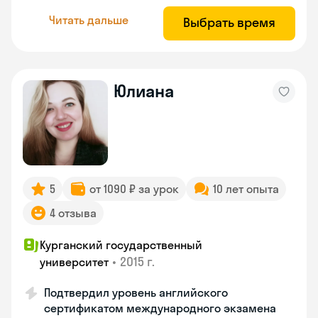
Читать дальше
Выбрать время
Юлиана
5
от 1090 ₽ за урок
10 лет опыта
4 отзыва
Курганский государственный
•
2015 г.
университет
Подтвердил уровень английского
сертификатом международного экзамена