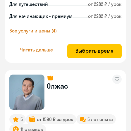
Для путешествий
от 2282 ₽ / урок
Для начинающих - премиум
от 2282 ₽ / урок
Все услуги и цены (4)
Читать дальше
Выбрать время
Олжас
5
от 1590 ₽ за урок
5 лет опыта
11 отзывов