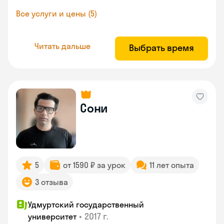
Все услуги и цены (5)
Читать дальше
Выбрать время
Сони
5
от 1590 ₽ за урок
11 лет опыта
3 отзыва
Удмуртский государственный
•
2017 г.
университет