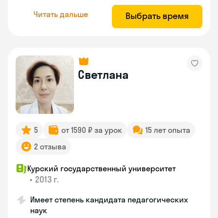
Читать дальше
Выбрать время
Светлана
5
от 1590 ₽ за урок
15 лет опыта
2 отзыва
Курский государственный университет
•
2013 г.
Имеет степень кандидата педагогических
наук