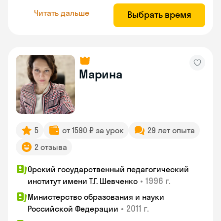
Читать дальше
Выбрать время
Марина
5
от 1590 ₽ за урок
29 лет опыта
2 отзыва
Орский государственный педагогический
•
1996 г.
институт имени Т.Г. Шевченко
Министерство образования и науки
•
2011 г.
Российской Федерации