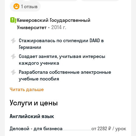
1 отзыв
Кемеровский Государственный
•
2014 г.
Университет
Стажировалась по стипендии DAAD в
Германии
Создает занятия, учитывая интересы
каждого ученика
Разработала собственные электронные
учебные пособия
Читать дальше
Услуги и цены
Английский язык
Деловой - для бизнеса
от 2282 ₽ / урок