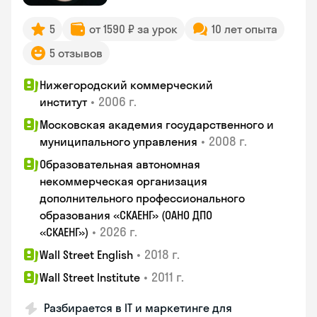
5
от 1590 ₽ за урок
10 лет опыта
5 отзывов
Нижегородский коммерческий
•
2006 г.
институт
Московская академия государственного и
•
2008 г.
муниципального управления
Образовательная автономная
некоммерческая организация
дополнительного профессионального
образования «СКАЕНГ» (ОАНО ДПО
•
2026 г.
«СКАЕНГ»)
•
2018 г.
Wall Street English
•
2011 г.
Wall Street Institute
Разбирается в IT и маркетинге для