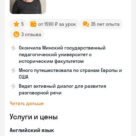
5
от 1590 ₽ за урок
35 лет опыта
3 отзыва
Окончила Минский государственный
педагогический университет с
историческим факультетом
Много путешествовала по странам Европы и
США
Ведет активный диалог для развития
разговорной речи
Читать дальше
Услуги и цены
Английский язык