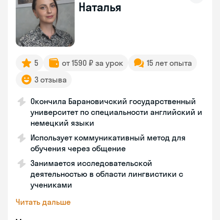
Наталья
5
от 1590 ₽ за урок
15 лет опыта
3 отзыва
Окончила Барановичский государственный
университет по специальности английский и
немецкий языки
Использует коммуникативный метод для
обучения через общение
Занимается исследовательской
деятельностью в области лингвистики с
учениками
Читать дальше