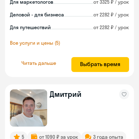
Для маркетологов
от 3325 ₽ / урок
Деловой - для бизнеса
от 2282 ₽ / урок
Для путешествий
от 2282 ₽ / урок
Все услуги и цены (5)
Читать дальше
Выбрать время
Дмитрий
5
от 1090 ₽ за урок
3 года опыта