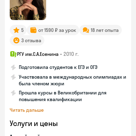
5
от 1590 ₽ за урок
18 лет опыта
3 отзыва
•
2010 г.
РГУ им.С.А.Есенина
Подготовила студентов к ЕГЭ и ОГЭ
Участвовала в международных олимпиадах и
была членом жюри
Прошла курсы в Великобритании для
повышения квалификации
Читать дальше
Услуги и цены