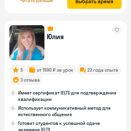
Читать дальше
Выбрать время
Юлия
5
от 1590 ₽ за урок
23 года опыта
3 отзыва
Имеет сертификат IELTS для подтверждения
квалификации
Использует коммуникативный метод для
естественного общения
Готовит студентов к успешной сдаче
экзамена IELTS