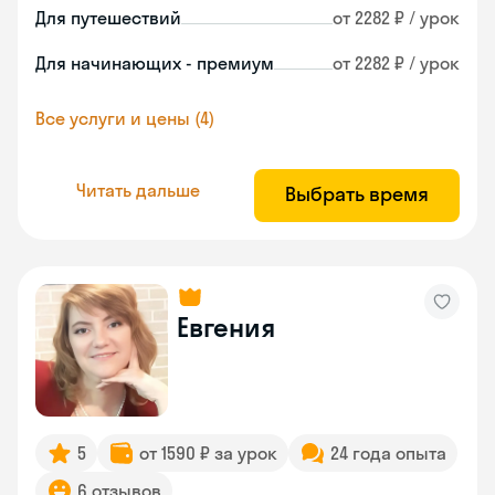
Для путешествий
от 2282 ₽ / урок
Для начинающих - премиум
от 2282 ₽ / урок
Все услуги и цены (4)
Читать дальше
Выбрать время
Евгения
5
от 1590 ₽ за урок
24 года опыта
6 отзывов