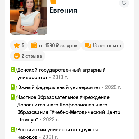
Евгения
5
от 1590 ₽ за урок
13 лет опыта
2 отзыва
Донской государственный аграрный
•
2010 г.
университет
•
2022 г.
Южный федеральный университет
Частное Образовательное Учреждение
Дополнительного Профессионального
Образования "Учебно-Методический Центр
•
2022 г.
"Темпус"
Российский университет дружбы
•
2001 г.
народов