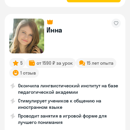
Инна
5
от 1590 ₽ за урок
15 лет опыта
1 отзыв
Окончила лингвистический институт на базе
педагогической академии
Стимулирует учеников к общению на
иностранном языке
Проводит занятия в игровой форме для
лучшего понимания