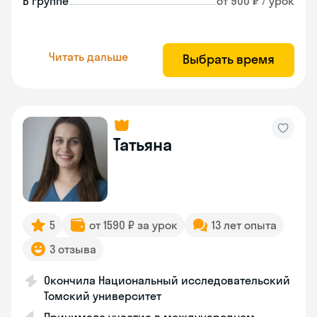
В группе
от 900 ₽ / урок
Читать дальше
Выбрать время
Татьяна
5
от 1590 ₽ за урок
13 лет опыта
3 отзыва
Окончила Национальный исследовательский
Томский университет