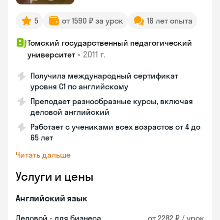
5
от 1590 ₽ за урок
16 лет опыта
Томский государственный педагогический
•
2011 г.
университет
Получила международный сертификат
уровня C1 по английскому
Преподает разнообразные курсы, включая
деловой английский
Работает с учениками всех возрастов от 4 до
65 лет
Читать дальше
Услуги и цены
Английский язык
Деловой - для бизнеса
от 2282 ₽ / урок