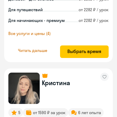
Для путешествий
от 2282 ₽ / урок
Для начинающих - премиум
от 2282 ₽ / урок
Все услуги и цены (4)
Читать дальше
Выбрать время
Кристина
5
от 1590 ₽ за урок
6 лет опыта