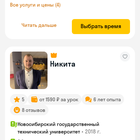
Все услуги и цены (4)
Читать дальше
Выбрать время
Никита
5
от 1590 ₽ за урок
6 лет опыта
8 отзывов
Новосибирский государственный
•
2018 г.
технический университет