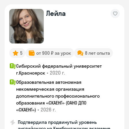
Лейла
5
от 900 ₽ за урок
8 лет опыта
Сибирский федеральный университет
•
2020 г.
г.Красноярск
Образовательная автономная
некоммерческая организация
дополнительного профессионального
образования «СКАЕНГ» (ОАНО ДПО
•
2026 г.
«СКАЕНГ»)
Подтвердила продвинутый уровень
английского на Кембриджском экзамене