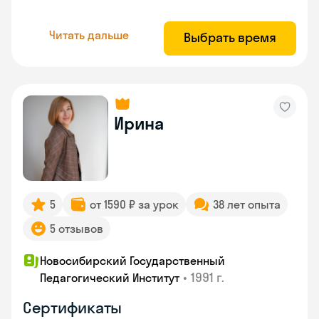
Читать дальше
Выбрать время
Ирина
5
от 1590 ₽ за урок
38 лет опыта
5 отзывов
Новосибирский Государственный
•
1991 г.
Педагогический Институт
Сертификаты