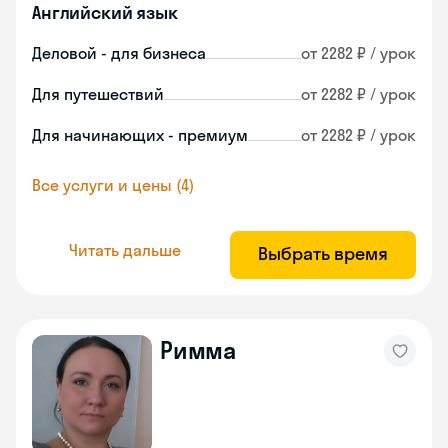
Английский язык
Деловой - для бизнеса
от 2282 ₽ / урок
Для путешествий
от 2282 ₽ / урок
Для начинающих - премиум
от 2282 ₽ / урок
Все услуги и цены (4)
Читать дальше
Выбрать время
Римма