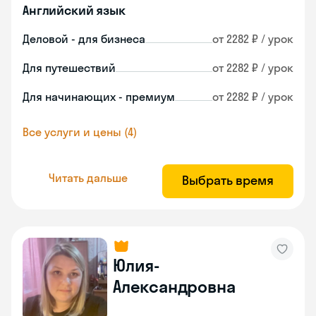
Английский язык
Деловой - для бизнеса
от 2282 ₽ / урок
Для путешествий
от 2282 ₽ / урок
Для начинающих - премиум
от 2282 ₽ / урок
Все услуги и цены (4)
Читать дальше
Выбрать время
Юлия-
Александровна