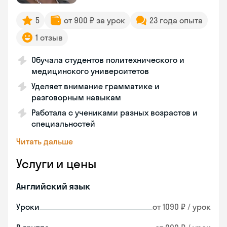
5
от 900 ₽ за урок
23 года опыта
1 отзыв
Обучала студентов политехнического и
медицинского университетов
Уделяет внимание грамматике и
разговорным навыкам
Работала с учениками разных возрастов и
специальностей
Читать дальше
Услуги и цены
Английский язык
Уроки
от 1090 ₽ / урок