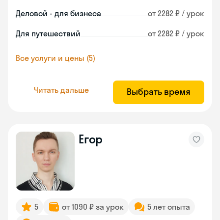
Деловой - для бизнеса
от 2282 ₽ / урок
Для путешествий
от 2282 ₽ / урок
Все услуги и цены (5)
Читать дальше
Выбрать время
Егор
5
от 1090 ₽ за урок
5 лет опыта