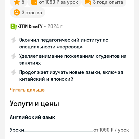
5
от 1090 ₽ за урок
3 года опыта
3 отзыва
•
2024 г.
КГПИ КемГУ
Окончил педагогический институт по
специальности «перевод»
Уделяет внимание пожеланиям студентов на
занятиях
Продолжает изучать новые языки, включая
китайский и японский
Читать дальше
Услуги и цены
Английский язык
Уроки
от 1090 ₽ / урок