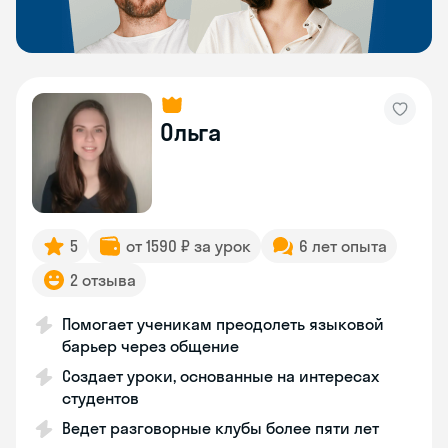
Ольга
5
от 1590 ₽ за урок
6 лет опыта
2 отзыва
Помогает ученикам преодолеть языковой
барьер через общение
Создает уроки, основанные на интересах
студентов
Ведет разговорные клубы более пяти лет