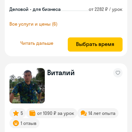
Деловой - для бизнеса
от 2282 ₽ / урок
Все услуги и цены (6)
Читать дальше
Выбрать время
Виталий
5
от 1090 ₽ за урок
14 лет опыта
1 отзыв