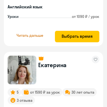
Английский язык
Уроки
от 1090 ₽ / урок
Читать дальше
Выбрать время
Екатерина
5
от 1590 ₽ за урок
30 лет опыта
3 отзыва