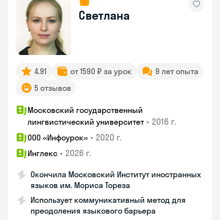
Светлана
4.91
от 1590 ₽ за урок
9 лет опыта
5 отзывов
Московский государственный
•
2016 г.
лингвистический университет
•
2020 г.
ООО «Инфоурок»
•
2026 г.
Инглекс
Окончила Московский Институт иностранных
языков им. Мориса Тореза
Использует коммуникативный метод для
преодоления языкового барьера