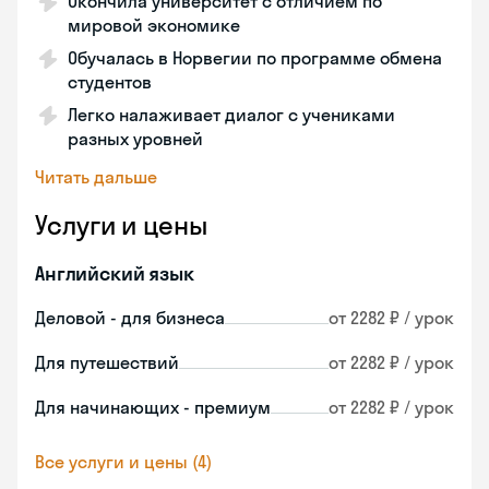
Окончила университет с отличием по
мировой экономике
Обучалась в Норвегии по программе обмена
студентов
Легко налаживает диалог с учениками
разных уровней
Читать дальше
Услуги и цены
Английский язык
Деловой - для бизнеса
от 2282 ₽ / урок
Для путешествий
от 2282 ₽ / урок
Для начинающих - премиум
от 2282 ₽ / урок
Все услуги и цены (4)