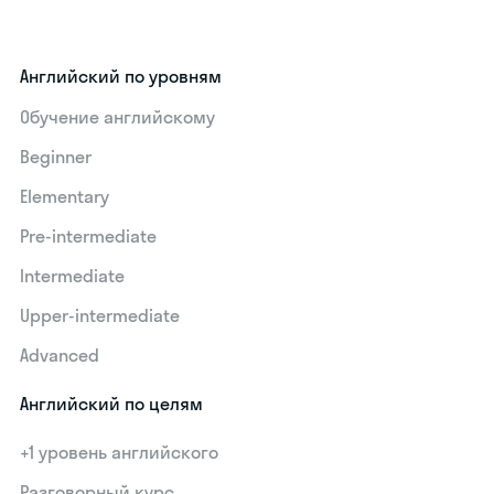
Английский по уровням
Обучение английскому
Beginner
Elementary
Pre-intermediate
Intermediate
Upper-intermediate
Advanced
Английский по целям
+1 уровень английского
Разговорный курс