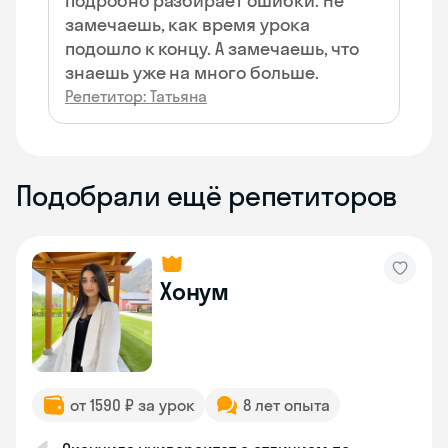
подробно разбирает ошибки. Не
замечаешь, как время урока
подошло к концу. А замечаешь, что
знаешь уже на много больше.
Репетитор: Татьяна
Подобрали ещё репетиторов
Хонум
от 1590 ₽ за урок
8 лет опыта