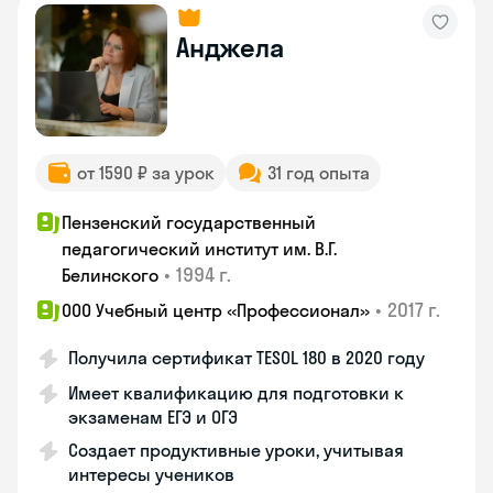
Анджела
от 1590 ₽ за урок
31 год опыта
Пензенский государственный
педагогический институт им. В.Г.
•
1994 г.
Белинского
•
2017 г.
ООО Учебный центр «Профессионал»
Получила сертификат TESOL 180 в 2020 году
Имеет квалификацию для подготовки к
экзаменам ЕГЭ и ОГЭ
Создает продуктивные уроки, учитывая
интересы учеников