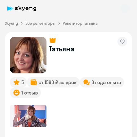
Skyeng
Все репетиторы
Репетитор Татьяна
Татьяна
Skyeng Chat
online
5
от 1590 ₽ за урок
3 года опыта
1 отзыв