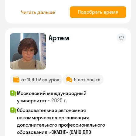
Подобрать время
Читать дальше
Артем
от 1090 ₽ за урок
5 лет опыта
Московский международный
•
2025 г.
университет
Образовательная автономная
некоммерческая организация
дополнительного профессионального
образования «СКАЕНГ» (ОАНО ДПО