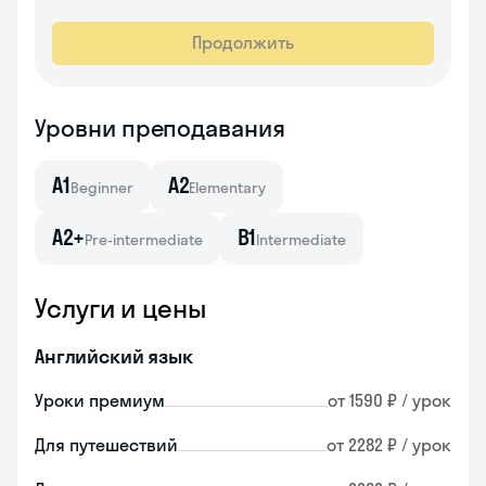
Продолжить
Уровни преподавания
A1
A2
Beginner
Elementary
A2+
B1
Pre-intermediate
Intermediate
Услуги и цены
Английский язык
Уроки премиум
от 1590 ₽ / урок
Для путешествий
от 2282 ₽ / урок