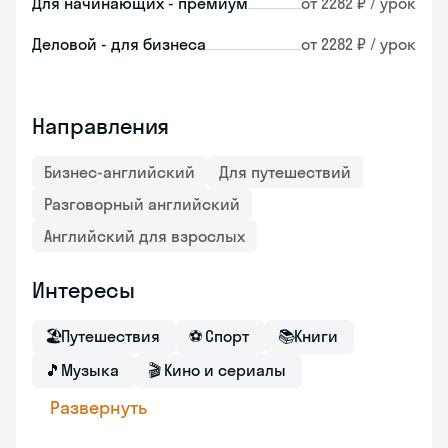
Для начинающих - премиум
от 2282 ₽ / урок
Деловой - для бизнеса
от 2282 ₽ / урок
Направления
Бизнес-английский
Для путешествий
Разговорный английский
Английский для взрослых
Интересы
🏖
Путешествия
⚽
Спорт
📚
Книги
🎵
Музыка
🎬
Кино и сериалы
Развернуть