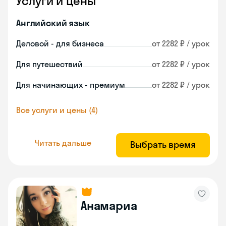
Услуги и цены
Английский язык
Деловой - для бизнеса
от 2282 ₽ / урок
Для путешествий
от 2282 ₽ / урок
Для начинающих - премиум
от 2282 ₽ / урок
Все услуги и цены (4)
Читать дальше
Выбрать время
Анамариа