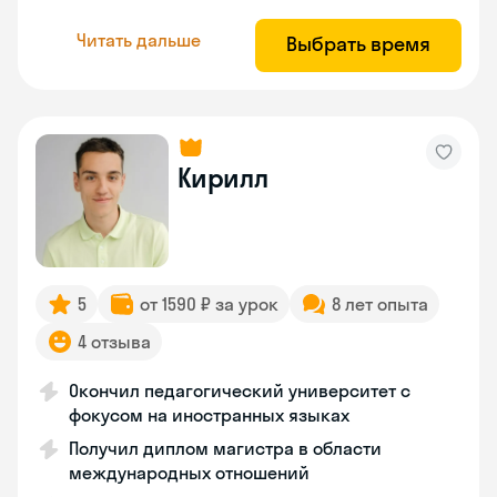
Читать дальше
Выбрать время
Кирилл
5
от 1590 ₽ за урок
8 лет опыта
4 отзыва
Окончил педагогический университет с
фокусом на иностранных языках
Получил диплом магистра в области
международных отношений