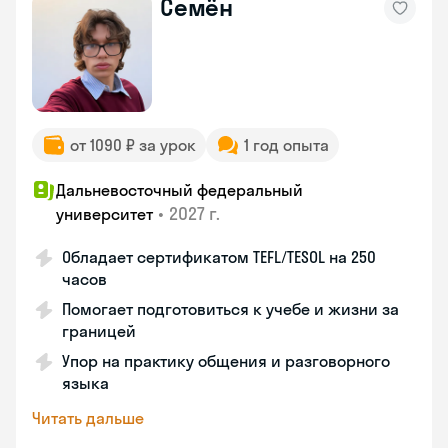
Семён
от 1090 ₽ за урок
1 год опыта
Дальневосточный федеральный
•
2027 г.
университет
Обладает сертификатом TEFL/TESOL на 250
часов
Помогает подготовиться к учебе и жизни за
границей
Упор на практику общения и разговорного
языка
Читать дальше