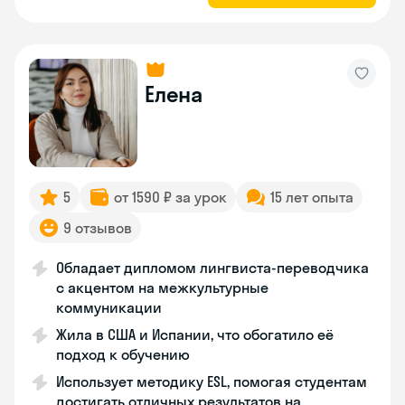
Елена
5
от 1590 ₽ за урок
15 лет опыта
9 отзывов
Обладает дипломом лингвиста-переводчика
с акцентом на межкультурные
коммуникации
Жила в США и Испании, что обогатило её
подход к обучению
Использует методику ESL, помогая студентам
достигать отличных результатов на