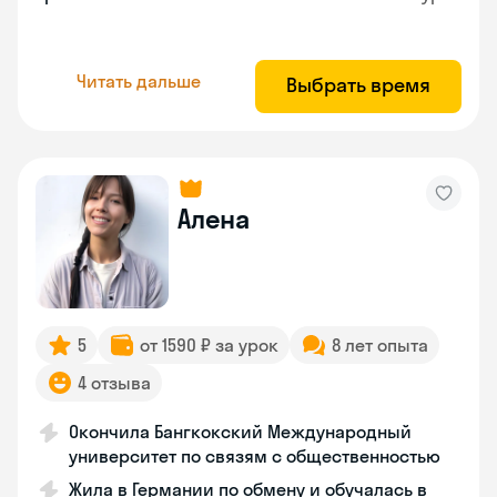
Читать дальше
Выбрать время
Алена
5
от 1590 ₽ за урок
8 лет опыта
4 отзыва
Окончила Бангкокский Международный
университет по связям с общественностью
Жила в Германии по обмену и обучалась в