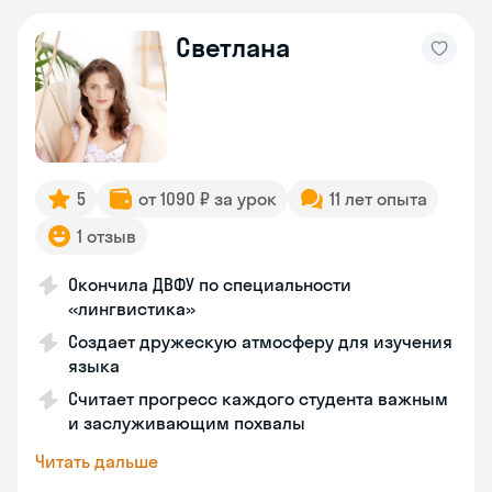
Светлана
5
от 1090 ₽ за урок
11 лет опыта
1 отзыв
Окончила ДВФУ по специальности
«лингвистика»
Создает дружескую атмосферу для изучения
языка
Считает прогресс каждого студента важным
и заслуживающим похвалы
Читать дальше