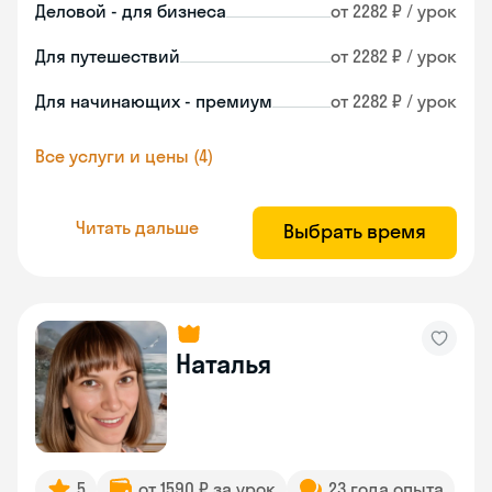
Деловой - для бизнеса
от 2282 ₽ / урок
Для путешествий
от 2282 ₽ / урок
Для начинающих - премиум
от 2282 ₽ / урок
Все услуги и цены (4)
Читать дальше
Выбрать время
Наталья
5
от 1590 ₽ за урок
23 года опыта