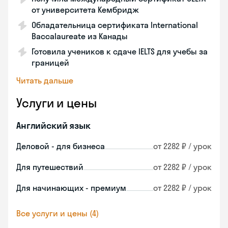
от университета Кембридж
Обладательница сертификата International
Baccalaureate из Канады
Готовила учеников к сдаче IELTS для учебы за
границей
Читать дальше
Услуги и цены
Английский язык
Деловой - для бизнеса
от 2282 ₽ / урок
Для путешествий
от 2282 ₽ / урок
Для начинающих - премиум
от 2282 ₽ / урок
Все услуги и цены (4)