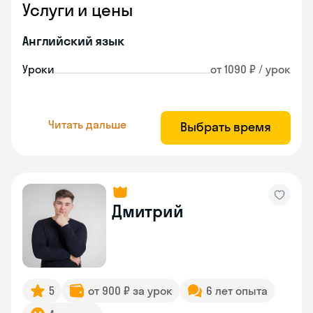
Услуги и цены
Английский язык
Уроки
от 1090 ₽ / урок
Читать дальше
Выбрать время
Дмитрий
5
от 900 ₽ за урок
6 лет опыта