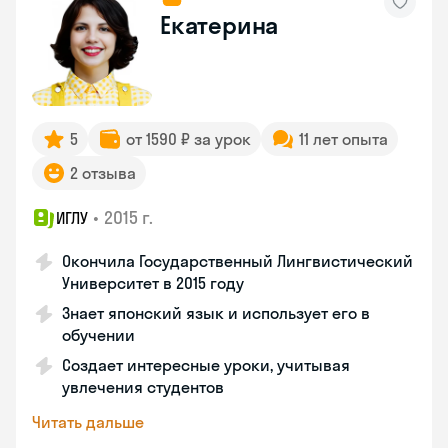
Екатерина
5
от 1590 ₽ за урок
11 лет опыта
2 отзыва
•
2015 г.
ИГЛУ
Окончила Государственный Лингвистический
Университет в 2015 году
Знает японский язык и использует его в
обучении
Создает интересные уроки, учитывая
увлечения студентов
Читать дальше