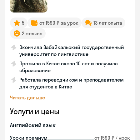
5
от 1590 ₽ за урок
13 лет опыта
2 отзыва
Окончила Забайкальский государственный
университет по лингвистике
Прожила в Китае около 10 лет и получила
образование
Работала переводчиком и преподавателем
для студентов в Китае
Читать дальше
Услуги и цены
Английский язык
Уроки премиум
от 1590 ₽ / урок