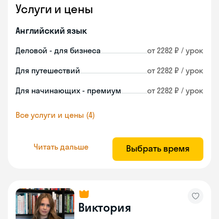
Услуги и цены
Английский язык
Деловой - для бизнеса
от 2282 ₽ / урок
Для путешествий
от 2282 ₽ / урок
Для начинающих - премиум
от 2282 ₽ / урок
Все услуги и цены (4)
Читать дальше
Выбрать время
Виктория