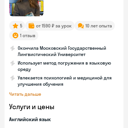
5
от 1590 ₽ за урок
10 лет опыта
1 отзыв
Окончила Московский Государственный
Лингвистический Университет
Использует метод погружения в языковую
среду
Увлекается психологией и медициной для
улучшения обучения
Читать дальше
Услуги и цены
Английский язык