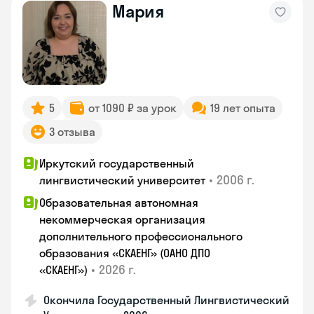
Мария
5
от 1090 ₽ за урок
19 лет опыта
3 отзыва
Иркутский государственный
•
2006 г.
лингвистический университет
Образовательная автономная
некоммерческая организация
дополнительного профессионального
образования «СКАЕНГ» (ОАНО ДПО
•
2026 г.
«СКАЕНГ»)
Окончила Государственный Лингвистический