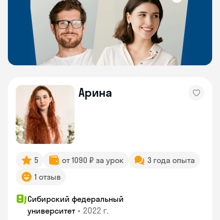
Арина
5
от 1090 ₽ за урок
3 года опыта
1 отзыв
Сибирский федеральный
•
2022 г.
университет