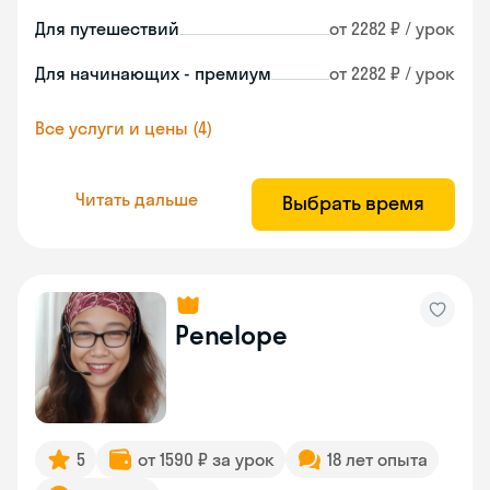
Для путешествий
от 2282 ₽ / урок
Для начинающих - премиум
от 2282 ₽ / урок
Все услуги и цены (4)
Читать дальше
Выбрать время
Penelope
5
от 1590 ₽ за урок
18 лет опыта