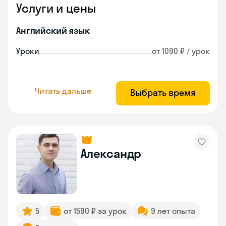
Услуги и цены
Английский язык
Уроки
от 1090 ₽ / урок
Читать дальше
Выбрать время
Александр
5
от 1590 ₽ за урок
9 лет опыта