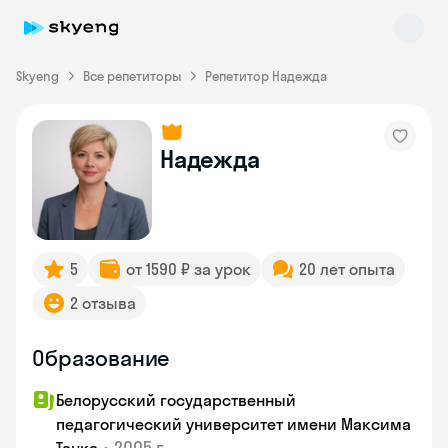
Skyeng
Все репетиторы
Репетитор Надежда
Надежда
Skyeng Chat
online
5
от 1590 ₽ за урок
20 лет опыта
2 отзыва
Образование
Белорусский государственный
педагогический университет имени Максима
•
2005 г.