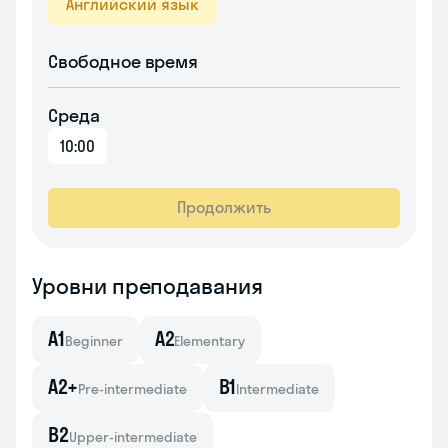
Английский язык
Свободное время
Среда
10:00
Продолжить
Уровни преподавания
A1
A2
Beginner
Elementary
A2+
B1
Pre-intermediate
Intermediate
B2
Upper-intermediate