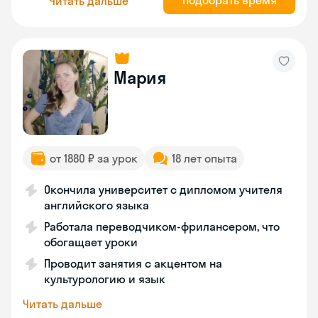
Подобрать время
Читать дальше
Мария
от 1880 ₽ за урок
18 лет опыта
Окончила университет с дипломом учителя
английского языка
Работала переводчиком-фрилансером, что
обогащает уроки
Проводит занятия с акцентом на
культурологию и язык
Читать дальше