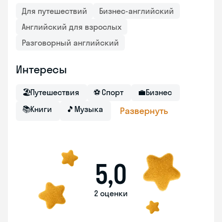
Для путешествий
Бизнес-английский
Английский для взрослых
Разговорный английский
Интересы
🏖
Путешествия
⚽
Спорт
💼
Бизнес
📚
Книги
🎵
Музыка
Развернуть
5,0
2 оценки