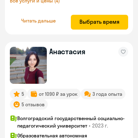
Все услуги и цены (4)
Читать дальше
Выбрать время
Анастасия
5
от 1090 ₽ за урок
3 года опыта
5 отзывов
Волгоградский государственный социально-
•
2023 г.
педагогический университет
Образовательная автономная