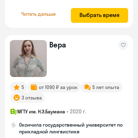
Читать дальше
Выбрать время
Вера
5
от 1090 ₽ за урок
5 лет опыта
3 отзыва
•
2020 г.
МГТУ им. Н.Э.Баумана
Окончила государственный университет по
прикладной лингвистике