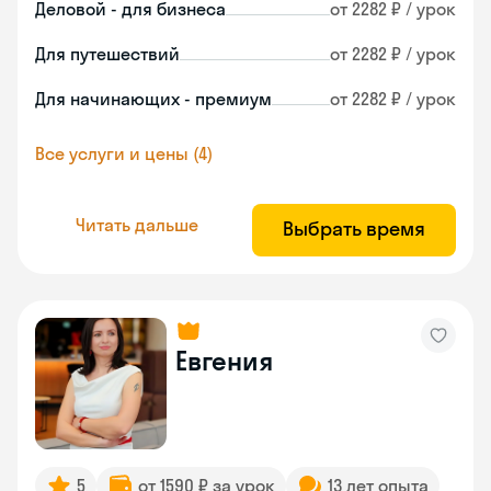
Деловой - для бизнеса
от 2282 ₽ / урок
Для путешествий
от 2282 ₽ / урок
Для начинающих - премиум
от 2282 ₽ / урок
Все услуги и цены (4)
Читать дальше
Выбрать время
Евгения
5
от 1590 ₽ за урок
13 лет опыта