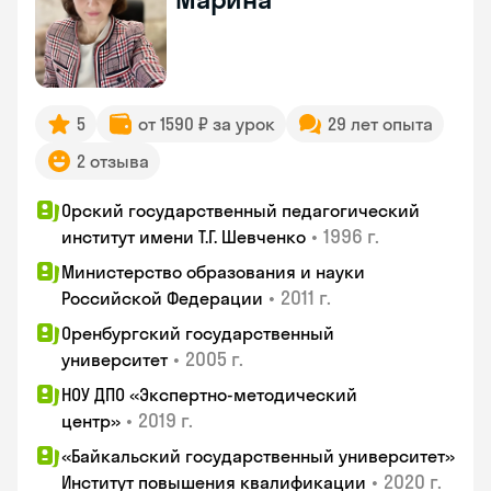
5
от 1590 ₽ за урок
29 лет опыта
2 отзыва
Орский государственный педагогический
•
1996 г.
институт имени Т.Г. Шевченко
Министерство образования и науки
•
2011 г.
Российской Федерации
Оренбургский государственный
•
2005 г.
университет
НОУ ДПО «Экспертно-методический
•
2019 г.
центр»
«Байкальский государственный университет»
•
2020 г.
Институт повышения квалификации