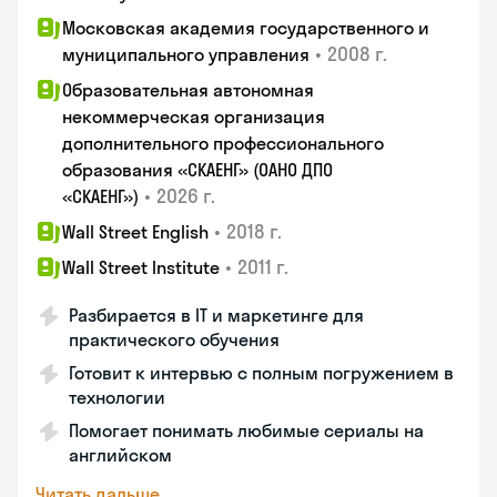
Московская академия государственного и
•
2008 г.
муниципального управления
Образовательная автономная
некоммерческая организация
дополнительного профессионального
образования «СКАЕНГ» (ОАНО ДПО
•
2026 г.
«СКАЕНГ»)
•
2018 г.
Wall Street English
•
2011 г.
Wall Street Institute
Разбирается в IT и маркетинге для
практического обучения
Готовит к интервью с полным погружением в
технологии
Помогает понимать любимые сериалы на
английском
Читать дальше