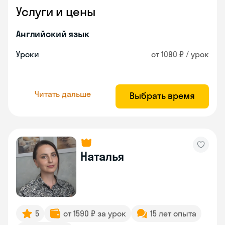
Услуги и цены
Английский язык
Уроки
от 1090 ₽ / урок
Читать дальше
Выбрать время
Наталья
5
от 1590 ₽ за урок
15 лет опыта