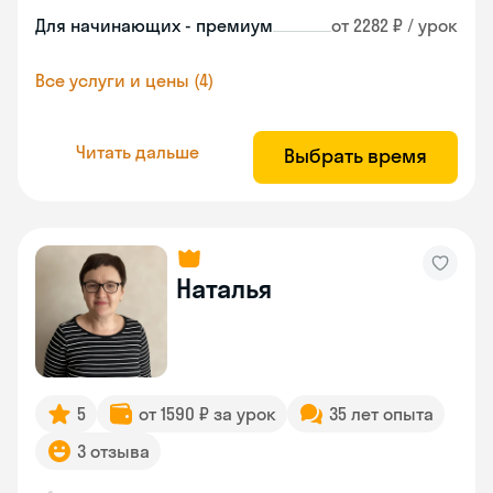
Для начинающих - премиум
от 2282 ₽ / урок
Все услуги и цены (4)
Читать дальше
Выбрать время
Наталья
5
от 1590 ₽ за урок
35 лет опыта
3 отзыва