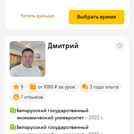
Читать дальше
Выбрать время
Дмитрий
5
от 1090 ₽ за урок
3 года опыта
7 отзывов
Белорусский государственный
•
2022 г.
экономический университет
Белорусский государственный