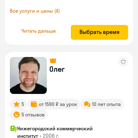
Все услуги и цены (4)
Читать дальше
Выбрать время
Олег
5
от 1590 ₽ за урок
10 лет опыта
5 отзывов
Нижегородский коммерческий
•
2006 г.
институт