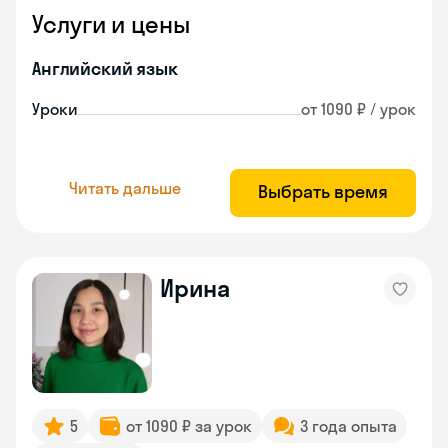
Услуги и цены
Английский язык
Уроки
от 1090 ₽ / урок
Читать дальше
Выбрать время
Ирина
5
от 1090 ₽ за урок
3 года опыта