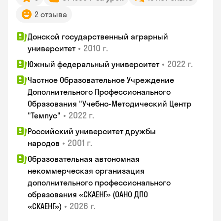
2 отзыва
Донской государственный аграрный
•
2010 г.
университет
•
2022 г.
Южный федеральный университет
Частное Образовательное Учреждение
Дополнительного Профессионального
Образования "Учебно-Методический Центр
•
2022 г.
"Темпус"
Российский университет дружбы
•
2001 г.
народов
Образовательная автономная
некоммерческая организация
дополнительного профессионального
образования «СКАЕНГ» (ОАНО ДПО
•
2026 г.
«СКАЕНГ»)