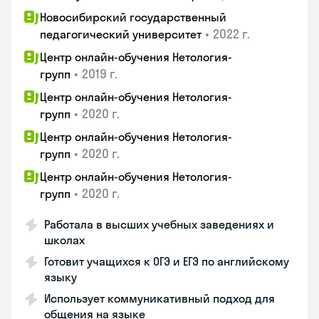
Новосибирский государственный
•
2022 г.
педагогический университет
Центр онлайн-обучения Нетология-
•
2019 г.
групп
Центр онлайн-обучения Нетология-
•
2020 г.
групп
Центр онлайн-обучения Нетология-
•
2020 г.
групп
Центр онлайн-обучения Нетология-
•
2020 г.
групп
Работала в высших учебных заведениях и
школах
Готовит учащихся к ОГЭ и ЕГЭ по английскому
языку
Использует коммуникативный подход для
общения на языке