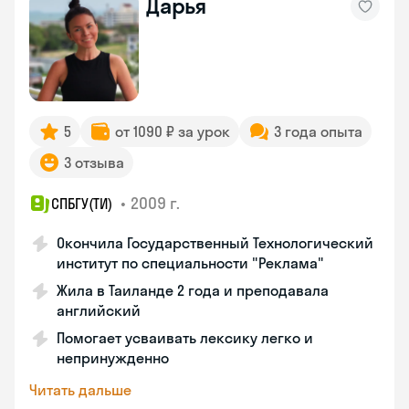
Дарья
5
от 1090 ₽ за урок
3 года опыта
3 отзыва
•
2009 г.
СПБГУ(ТИ)
Окончила Государственный Технологический
институт по специальности "Реклама"
Жила в Таиланде 2 года и преподавала
английский
Помогает усваивать лексику легко и
непринужденно
Читать дальше