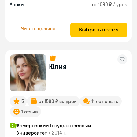
Уроки
от 1090 ₽ / урок
Читать дальше
Выбрать время
Юлия
5
от 1590 ₽ за урок
11 лет опыта
1 отзыв
Кемеровский Государственный
•
2014 г.
Университет