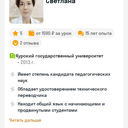
Светлана
5
от 1590 ₽ за урок
15 лет опыта
2 отзыва
Курский государственный университет
•
2013 г.
Имеет степень кандидата педагогических
наук
Обладает удостоверением технического
переводчика
Находит общий язык с начинающими и
продвинутыми студентами
Читать дальше