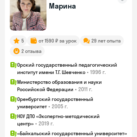
Марина
5
от 1590 ₽ за урок
29 лет опыта
2 отзыва
Орский государственный педагогический
•
1996 г.
институт имени Т.Г. Шевченко
Министерство образования и науки
•
2011 г.
Российской Федерации
Оренбургский государственный
•
2005 г.
университет
НОУ ДПО «Экспертно-методический
•
2019 г.
центр»
«Байкальский государственный университет»