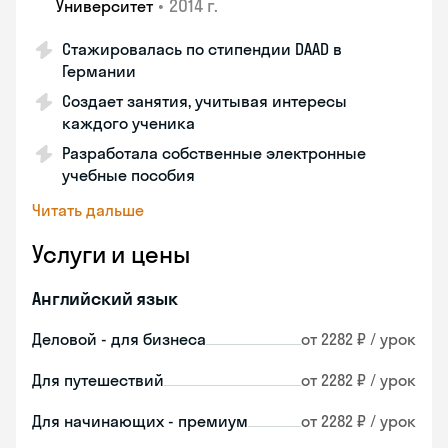
•
2014 г.
Университет
Стажировалась по стипендии DAAD в
Германии
Создает занятия, учитывая интересы
каждого ученика
Разработала собственные электронные
учебные пособия
Читать дальше
Услуги и цены
Английский язык
Деловой - для бизнеса
от 2282 ₽ / урок
Для путешествий
от 2282 ₽ / урок
Для начинающих - премиум
от 2282 ₽ / урок