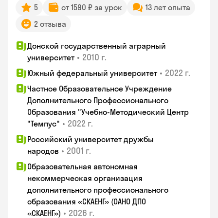
5
от 1590 ₽ за урок
13 лет опыта
2 отзыва
Донской государственный аграрный
•
2010 г.
университет
•
2022 г.
Южный федеральный университет
Частное Образовательное Учреждение
Дополнительного Профессионального
Образования "Учебно-Методический Центр
•
2022 г.
"Темпус"
Российский университет дружбы
•
2001 г.
народов
Образовательная автономная
некоммерческая организация
дополнительного профессионального
образования «СКАЕНГ» (ОАНО ДПО
•
2026 г.
«СКАЕНГ»)