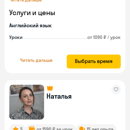
Услуги и цены
Английский язык
Уроки
от 1090 ₽ / урок
Читать дальше
Выбрать время
Наталья
5
от 1590 ₽ за урок
15 лет опыта