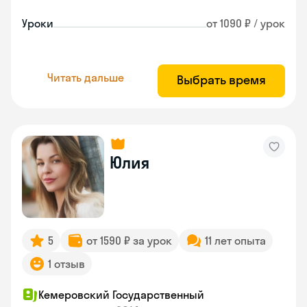
Уроки
от 1090 ₽ / урок
Читать дальше
Выбрать время
Юлия
5
от 1590 ₽ за урок
11 лет опыта
1 отзыв
Кемеровский Государственный