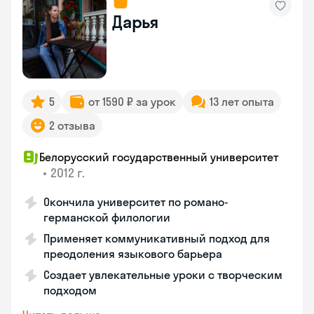
Дарья
5
от 1590 ₽ за урок
13 лет опыта
2 отзыва
Белорусский государственный университет
•
2012 г.
Окончила университет по романо-
германской филологии
Применяет коммуникативный подход для
преодоления языкового барьера
Создает увлекательные уроки с творческим
подходом