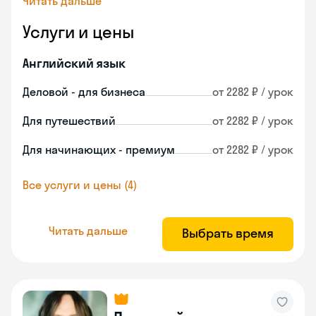
Читать дальше
Услуги и цены
Английский язык
Деловой - для бизнеса
от 2282 ₽ / урок
Для путешествий
от 2282 ₽ / урок
Для начинающих - премиум
от 2282 ₽ / урок
Все услуги и цены (4)
Читать дальше
Выбрать время