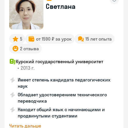
Светлана
5
от 1590 ₽ за урок
15 лет опыта
2 отзыва
Курский государственный университет
•
2013 г.
Имеет степень кандидата педагогических
наук
Обладает удостоверением технического
переводчика
Находит общий язык с начинающими и
продвинутыми студентами
Читать дальше