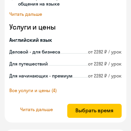
общения на языке
Читать дальше
Услуги и цены
Английский язык
Деловой - для бизнеса
от 2282 ₽ / урок
Для путешествий
от 2282 ₽ / урок
Для начинающих - премиум
от 2282 ₽ / урок
Все услуги и цены (4)
Читать дальше
Выбрать время