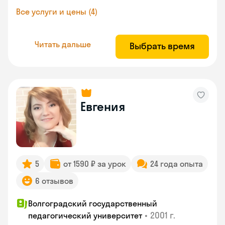
Все услуги и цены (4)
Читать дальше
Выбрать время
Евгения
5
от 1590 ₽ за урок
24 года опыта
6 отзывов
Волгоградский государственный
•
2001 г.
педагогический университет