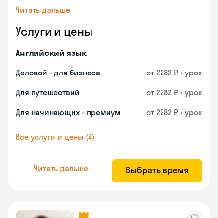
Читать дальше
Услуги и цены
Английский язык
Деловой - для бизнеса
от 2282 ₽ / урок
Для путешествий
от 2282 ₽ / урок
Для начинающих - премиум
от 2282 ₽ / урок
Все услуги и цены (4)
Читать дальше
Выбрать время