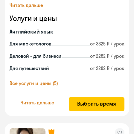
Читать дальше
Услуги и цены
Английский язык
Для маркетологов
от 3325 ₽ / урок
Деловой - для бизнеса
от 2282 ₽ / урок
Для путешествий
от 2282 ₽ / урок
Все услуги и цены (5)
Читать дальше
Выбрать время