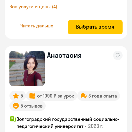
Все услуги и цены (4)
Читать дальше
Выбрать время
Анастасия
5
от 1090 ₽ за урок
3 года опыта
5 отзывов
Волгоградский государственный социально-
•
2023 г.
педагогический университет