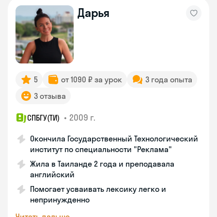
Дарья
5
от 1090 ₽ за урок
3 года опыта
3 отзыва
•
2009 г.
СПБГУ(ТИ)
Окончила Государственный Технологический
институт по специальности "Реклама"
Жила в Таиланде 2 года и преподавала
английский
Помогает усваивать лексику легко и
непринужденно
Читать дальше