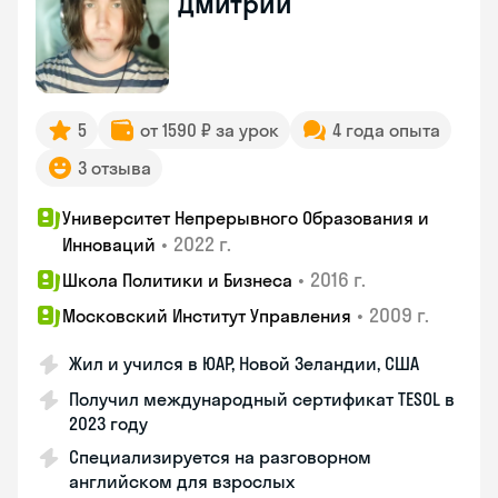
Дмитрий
5
от 1590 ₽ за урок
4 года опыта
3 отзыва
Университет Непрерывного Образования и
•
2022 г.
Инноваций
•
2016 г.
Школа Политики и Бизнеса
•
2009 г.
Московский Институт Управления
Жил и учился в ЮАР, Новой Зеландии, США
Получил международный сертификат TESOL в
2023 году
Специализируется на разговорном
английском для взрослых