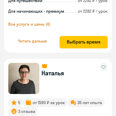
Для путешествий
от 2282 ₽ / урок
Для начинающих - премиум
от 2282 ₽ / урок
Все услуги и цены (4)
Читать дальше
Выбрать время
Наталья
5
от 1590 ₽ за урок
35 лет опыта
3 отзыва