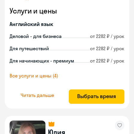
Услуги и цены
Английский язык
Деловой - для бизнеса
от 2282 ₽ / урок
Для путешествий
от 2282 ₽ / урок
Для начинающих - премиум
от 2282 ₽ / урок
Все услуги и цены (4)
Читать дальше
Выбрать время
Юлия