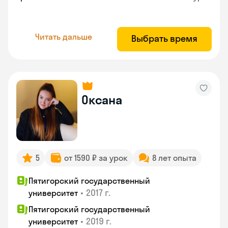
Читать дальше
Выбрать время
Оксана
5
от 1590 ₽ за урок
8 лет опыта
Пятигорский государственный
•
2017 г.
университет
Пятигорский государственный
•
2019 г.
университет