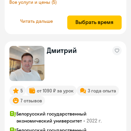
Все услуги и цены (5)
Читать дальше
Выбрать время
Дмитрий
5
от 1090 ₽ за урок
3 года опыта
7 отзывов
Белорусский государственный
•
2022 г.
экономический университет
Белорусский государственный