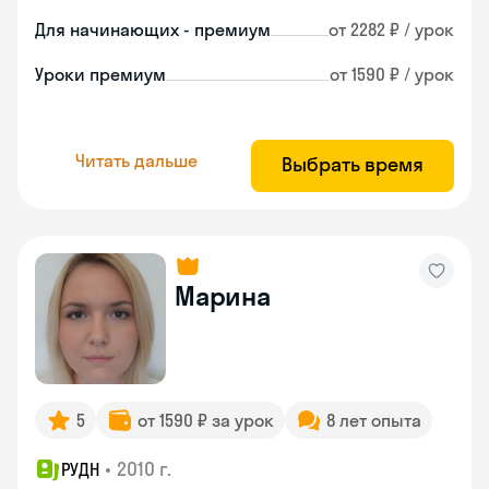
Для начинающих - премиум
от 2282 ₽ / урок
Уроки премиум
от 1590 ₽ / урок
Читать дальше
Выбрать время
Марина
5
от 1590 ₽ за урок
8 лет опыта
•
2010 г.
РУДН