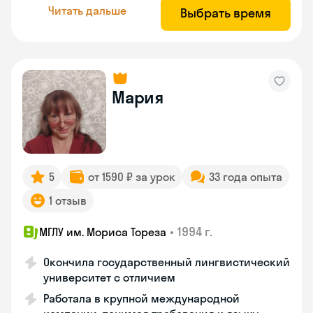
Читать дальше
Выбрать время
Мария
5
от 1590 ₽ за урок
33 года опыта
1 отзыв
•
1994 г.
МГЛУ им. Мориса Тореза
Окончила государственный лингвистический
университет с отличием
Работала в крупной международной