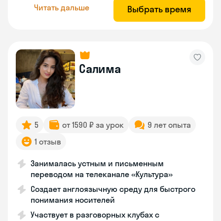
Читать дальше
Выбрать время
Салима
5
от 1590 ₽ за урок
9 лет опыта
1 отзыв
Занималась устным и письменным
переводом на телеканале «Культура»
Создает англоязычную среду для быстрого
понимания носителей
Участвует в разговорных клубах с