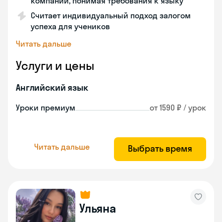
компании, понимая требования к языку
Считает индивидуальный подход залогом
успеха для учеников
Читать дальше
Услуги и цены
Английский язык
Уроки премиум
от 1590 ₽ / урок
Читать дальше
Выбрать время
Ульяна