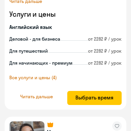
Читать дальше
Услуги и цены
Английский язык
Деловой - для бизнеса
от 2282 ₽ / урок
Для путешествий
от 2282 ₽ / урок
Для начинающих - премиум
от 2282 ₽ / урок
Все услуги и цены (4)
Читать дальше
Выбрать время