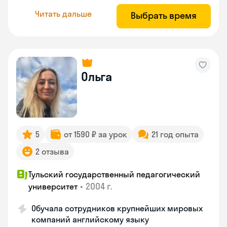
Читать дальше
Выбрать время
Ольга
5
от 1590 ₽ за урок
21 год опыта
2 отзыва
Тульский государственный педагогический
•
2004 г.
университет
Обучала сотрудников крупнейших мировых
компаний английскому языку