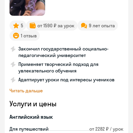
5
от 1590 ₽ за урок
9 лет опыта
1 отзыв
Закончил государственный социально-
педагогический университет
Применяет творческий подход для
увлекательного обучения
Адаптирует уроки под интересы учеников
Читать дальше
Услуги и цены
Английский язык
Для путешествий
от 2282 ₽ / урок