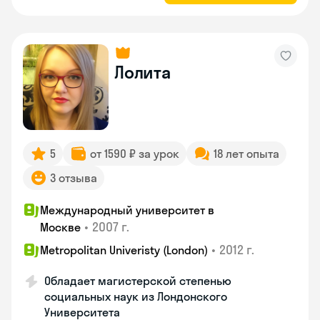
Лолита
5
от 1590 ₽ за урок
18 лет опыта
3 отзыва
Международный университет в
•
2007 г.
Москве
•
2012 г.
Metropolitan Univeristy (London)
Обладает магистерской степенью
социальных наук из Лондонского
Университета