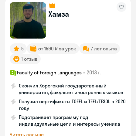
Хамза
5
от 1590 ₽ за урок
7 лет опыта
1 отзыв
•
2013 г.
Faculty of Foreign Languages
Окончил Хорогский государственный
университет, факультет иностранных языков
Получил сертификаты TOEFL и TEFL/TESOL в 2020
году
Подстраивает программу под
индивидуальные цели и интересы ученика
Читать дальше