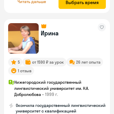
Читать дальше
Выбрать время
Ирина
5
от 1590 ₽ за урок
26 лет опыта
1 отзыв
Нижегородский государственный
лингвистический университет им. Н.А.
•
1999 г.
Добролюбова
Окончила государственный лингвистический
университет с квалификацией