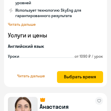
уровней
Использует технологию SkyEng для
гарантированного результата
Читать дальше
Услуги и цены
Английский язык
Уроки
от 1090 ₽ / урок
Читать дальше
Выбрать время
Анастасия