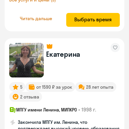
Читать дальше
Выбрать время
Екатерина
5
от 1590 ₽ за урок
28 лет опыта
2 отзыва
•
1998 г.
МПГУ имени Ленина, МИПКРО
Закончила МПГУ им. Ленина, что
подтверждает высокий уровень образования