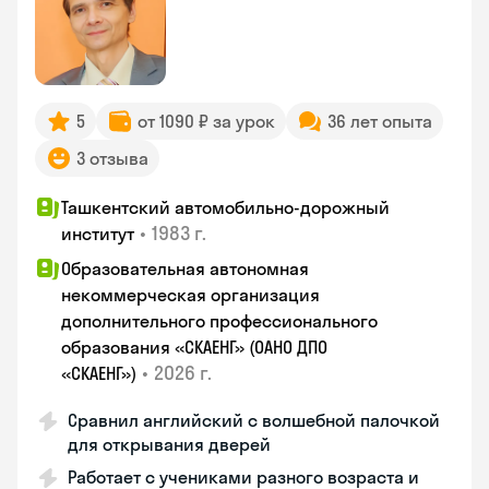
5
от 1090 ₽ за урок
36 лет опыта
3 отзыва
Ташкентский автомобильно-дорожный
•
1983 г.
институт
Образовательная автономная
некоммерческая организация
дополнительного профессионального
образования «СКАЕНГ» (ОАНО ДПО
•
2026 г.
«СКАЕНГ»)
Сравнил английский с волшебной палочкой
для открывания дверей
Работает с учениками разного возраста и