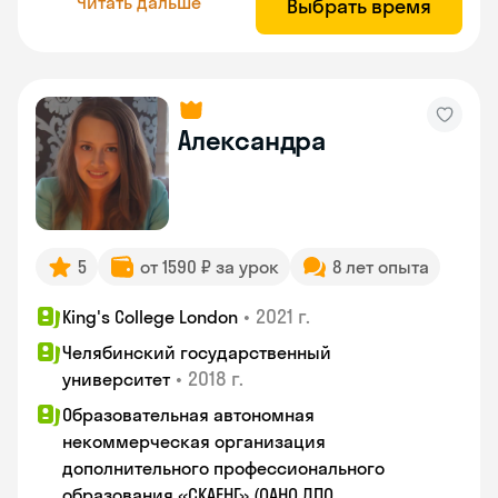
Читать дальше
Выбрать время
Александра
5
от 1590 ₽ за урок
8 лет опыта
•
2021 г.
King's College London
Челябинский государственный
•
2018 г.
университет
Образовательная автономная
некоммерческая организация
дополнительного профессионального
образования «СКАЕНГ» (ОАНО ДПО