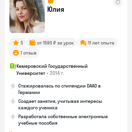
Юлия
5
от 1590 ₽ за урок
11 лет опыта
1 отзыв
Кемеровский Государственный
•
2014 г.
Университет
Стажировалась по стипендии DAAD в
Германии
Создает занятия, учитывая интересы
каждого ученика
Разработала собственные электронные
учебные пособия