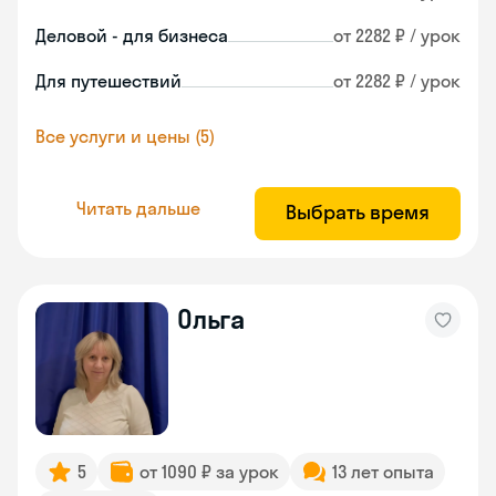
Деловой - для бизнеса
от 2282 ₽ / урок
Для путешествий
от 2282 ₽ / урок
Все услуги и цены (5)
Читать дальше
Выбрать время
Ольга
5
от 1090 ₽ за урок
13 лет опыта