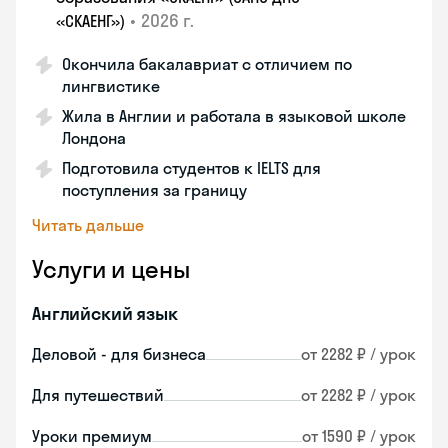
•
2026 г.
«СКАЕНГ»)
Окончила бакалавриат с отличием по
лингвистике
Жила в Англии и работала в языковой школе
Лондона
Подготовила студентов к IELTS для
поступления за границу
Читать дальше
Услуги и цены
Английский язык
Деловой - для бизнеса
от 2282 ₽ / урок
Для путешествий
от 2282 ₽ / урок
Уроки премиум
от 1590 ₽ / урок