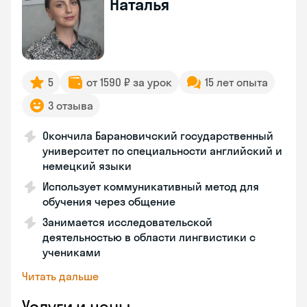
Наталья
5
от 1590 ₽ за урок
15 лет опыта
3 отзыва
Окончила Барановичский государственный
университет по специальности английский и
немецкий языки
Использует коммуникативный метод для
обучения через общение
Занимается исследовательской
деятельностью в области лингвистики с
учениками
Читать дальше
Услуги и цены