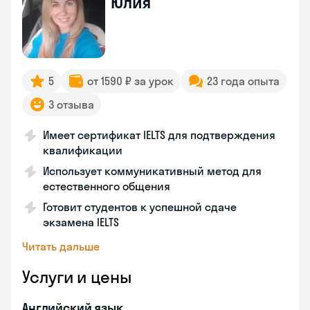
Юлия
5
от 1590 ₽ за урок
23 года опыта
3 отзыва
Имеет сертификат IELTS для подтверждения
квалификации
Использует коммуникативный метод для
естественного общения
Готовит студентов к успешной сдаче
экзамена IELTS
Читать дальше
Услуги и цены
Английский язык