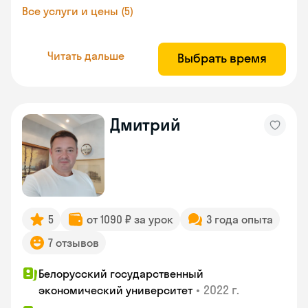
Все услуги и цены (5)
Читать дальше
Выбрать время
Дмитрий
5
от 1090 ₽ за урок
3 года опыта
7 отзывов
Белорусский государственный
•
2022 г.
экономический университет