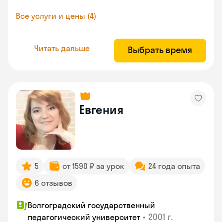
Все услуги и цены (4)
Читать дальше
Выбрать время
Евгения
5
от 1590 ₽ за урок
24 года опыта
6 отзывов
Волгоградский государственный
•
2001 г.
педагогический университет