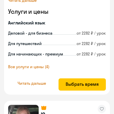
Читать дальше
Услуги и цены
Английский язык
Деловой - для бизнеса
от 2282 ₽ / урок
Для путешествий
от 2282 ₽ / урок
Для начинающих - премиум
от 2282 ₽ / урок
Все услуги и цены (4)
Читать дальше
Выбрать время