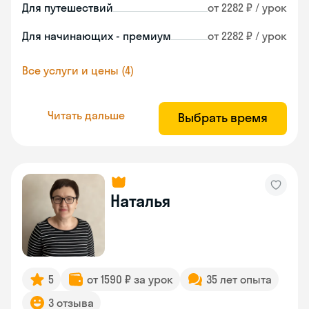
Для путешествий
от 2282 ₽ / урок
Для начинающих - премиум
от 2282 ₽ / урок
Все услуги и цены (4)
Читать дальше
Выбрать время
Наталья
5
от 1590 ₽ за урок
35 лет опыта
3 отзыва