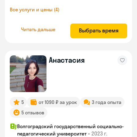
Все услуги и цены (4)
Читать дальше
Выбрать время
Анастасия
5
от 1090 ₽ за урок
3 года опыта
5 отзывов
Волгоградский государственный социально-
•
2023 г.
педагогический университет