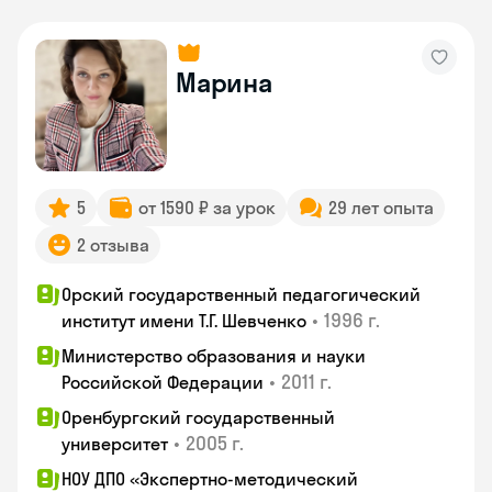
Марина
5
от 1590 ₽ за урок
29 лет опыта
2 отзыва
Орский государственный педагогический
•
1996 г.
институт имени Т.Г. Шевченко
Министерство образования и науки
•
2011 г.
Российской Федерации
Оренбургский государственный
•
2005 г.
университет
НОУ ДПО «Экспертно-методический