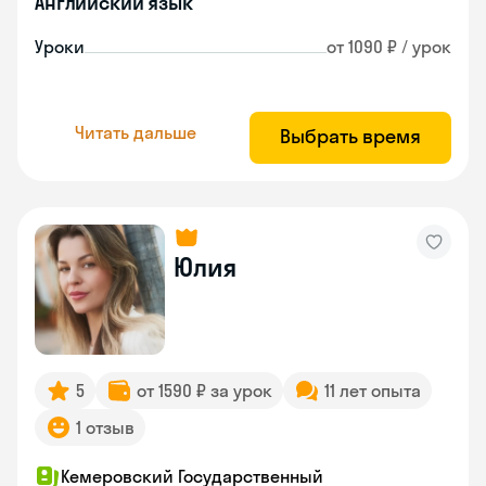
Английский язык
Уроки
от 1090 ₽ / урок
Читать дальше
Выбрать время
Юлия
5
от 1590 ₽ за урок
11 лет опыта
1 отзыв
Кемеровский Государственный