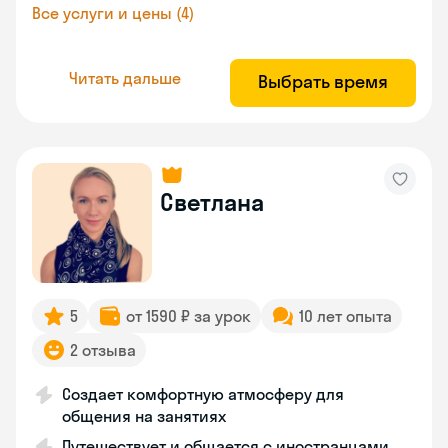
Все услуги и цены (4)
Читать дальше
Выбрать время
Светлана
5
от 1590 ₽ за урок
10 лет опыта
2 отзыва
Создает комфортную атмосферу для
общения на занятиях
Путешествует и общается с иностранцами