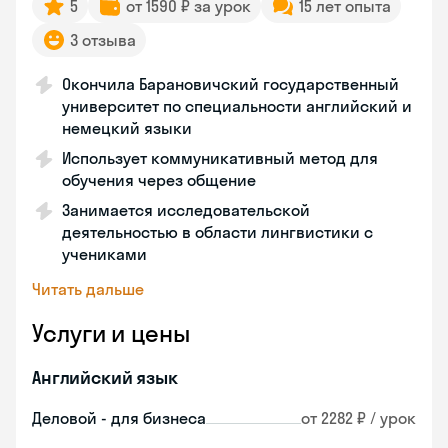
5
от 1590 ₽ за урок
15 лет опыта
3 отзыва
Окончила Барановичский государственный
университет по специальности английский и
немецкий языки
Использует коммуникативный метод для
обучения через общение
Занимается исследовательской
деятельностью в области лингвистики с
учениками
Читать дальше
Услуги и цены
Английский язык
Деловой - для бизнеса
от 2282 ₽ / урок