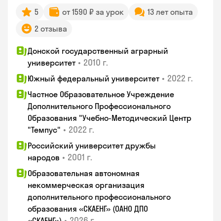
5
от 1590 ₽ за урок
13 лет опыта
2 отзыва
Донской государственный аграрный
•
2010 г.
университет
•
2022 г.
Южный федеральный университет
Частное Образовательное Учреждение
Дополнительного Профессионального
Образования "Учебно-Методический Центр
•
2022 г.
"Темпус"
Российский университет дружбы
•
2001 г.
народов
Образовательная автономная
некоммерческая организация
дополнительного профессионального
образования «СКАЕНГ» (ОАНО ДПО
•
2026 г.
«СКАЕНГ»)