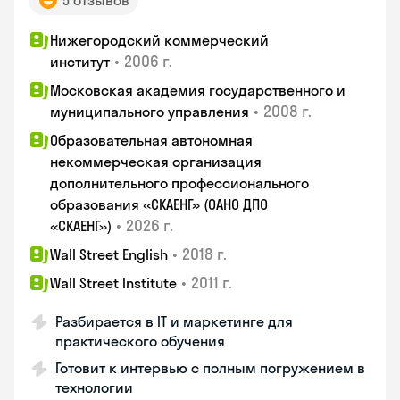
5 отзывов
Нижегородский коммерческий
•
2006 г.
институт
Московская академия государственного и
•
2008 г.
муниципального управления
Образовательная автономная
некоммерческая организация
дополнительного профессионального
образования «СКАЕНГ» (ОАНО ДПО
•
2026 г.
«СКАЕНГ»)
•
2018 г.
Wall Street English
•
2011 г.
Wall Street Institute
Разбирается в IT и маркетинге для
практического обучения
Готовит к интервью с полным погружением в
технологии