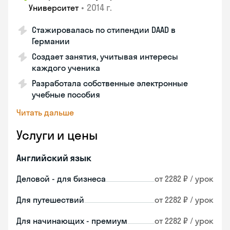
•
2014 г.
Университет
Стажировалась по стипендии DAAD в
Германии
Создает занятия, учитывая интересы
каждого ученика
Разработала собственные электронные
учебные пособия
Читать дальше
Услуги и цены
Английский язык
Деловой - для бизнеса
от 2282 ₽ / урок
Для путешествий
от 2282 ₽ / урок
Для начинающих - премиум
от 2282 ₽ / урок