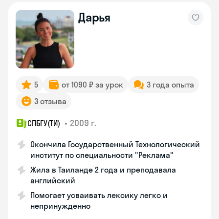
Дарья
5
от 1090 ₽ за урок
3 года опыта
3 отзыва
•
2009 г.
СПБГУ(ТИ)
Окончила Государственный Технологический
институт по специальности "Реклама"
Жила в Таиланде 2 года и преподавала
английский
Помогает усваивать лексику легко и
непринужденно