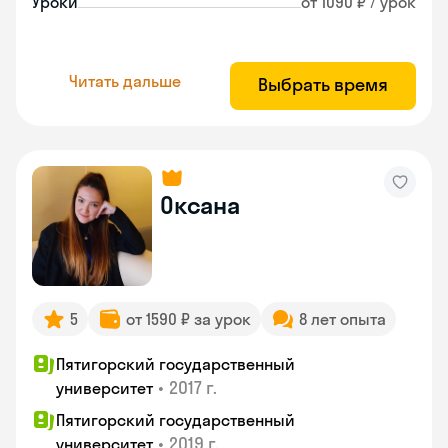
Уроки
от 1090 ₽ / урок
Читать дальше
Выбрать время
Оксана
5
от 1590 ₽ за урок
8 лет опыта
Пятигорский государственный
•
2017 г.
университет
Пятигорский государственный
•
2019 г.
университет