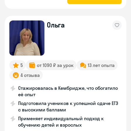
Ольга
5
от 1090 ₽ за урок
13 лет опыта
4 отзыва
Стажировалась в Кембридже, что обогатило
её опыт
Подготовила учеников к успешной сдаче ЕГЭ
с высокими баллами
Применяет индивидуальный подход к
обучению детей и взрослых