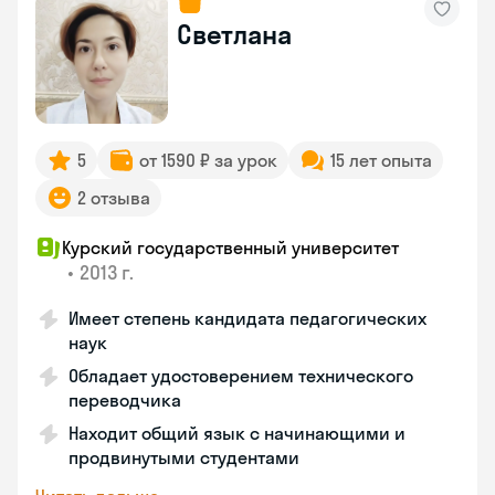
Светлана
5
от 1590 ₽ за урок
15 лет опыта
2 отзыва
Курский государственный университет
•
2013 г.
Имеет степень кандидата педагогических
наук
Обладает удостоверением технического
переводчика
Находит общий язык с начинающими и
продвинутыми студентами