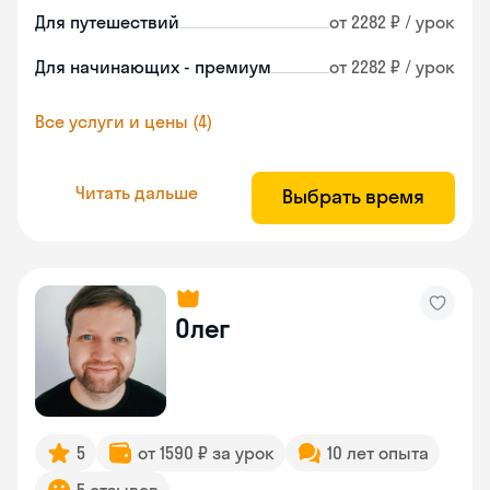
Для путешествий
от 2282 ₽ / урок
Для начинающих - премиум
от 2282 ₽ / урок
Все услуги и цены (4)
Читать дальше
Выбрать время
Олег
5
от 1590 ₽ за урок
10 лет опыта