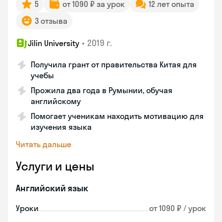
5
от 1090 ₽ за урок
12 лет опыта
3 отзыва
•
2019 г.
Jilin University
Получила грант от правительства Китая для
учебы
Прожила два года в Румынии, обучая
английскому
Помогает ученикам находить мотивацию для
изучения языка
Читать дальше
Услуги и цены
Английский язык
Уроки
от 1090 ₽ / урок