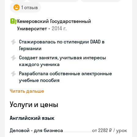
1 отзыв
Кемеровский Государственный
•
2014 г.
Университет
Стажировалась по стипендии DAAD в
Германии
Создает занятия, учитывая интересы
каждого ученика
Разработала собственные электронные
учебные пособия
Читать дальше
Услуги и цены
Английский язык
Деловой - для бизнеса
от 2282 ₽ / урок