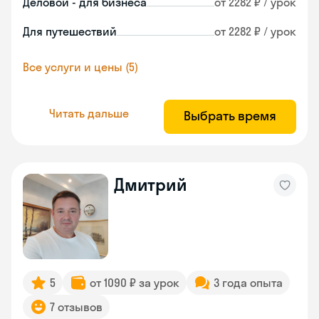
Деловой - для бизнеса
от 2282 ₽ / урок
Для путешествий
от 2282 ₽ / урок
Все услуги и цены (5)
Читать дальше
Выбрать время
Дмитрий
5
от 1090 ₽ за урок
3 года опыта
7 отзывов