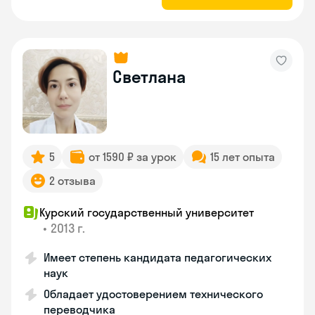
Светлана
5
от 1590 ₽ за урок
15 лет опыта
2 отзыва
Курский государственный университет
•
2013 г.
Имеет степень кандидата педагогических
наук
Обладает удостоверением технического
переводчика