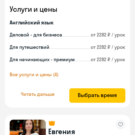
Услуги и цены
Английский язык
Деловой - для бизнеса
от 2282 ₽ / урок
Для путешествий
от 2282 ₽ / урок
Для начинающих - премиум
от 2282 ₽ / урок
Все услуги и цены (4)
Читать дальше
Выбрать время
Евгения