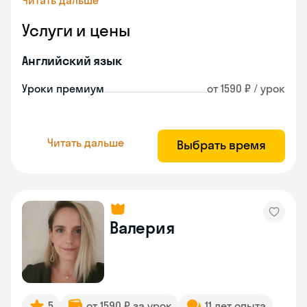
Читать дальше
Услуги и цены
Английский язык
Уроки премиум
от 1590 ₽ / урок
Читать дальше
Выбрать время
Валерия
5
от 1590 ₽ за урок
11 лет опыта