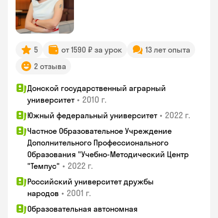
5
от 1590 ₽ за урок
13 лет опыта
2 отзыва
Донской государственный аграрный
•
2010 г.
университет
•
2022 г.
Южный федеральный университет
Частное Образовательное Учреждение
Дополнительного Профессионального
Образования "Учебно-Методический Центр
•
2022 г.
"Темпус"
Российский университет дружбы
•
2001 г.
народов
Образовательная автономная