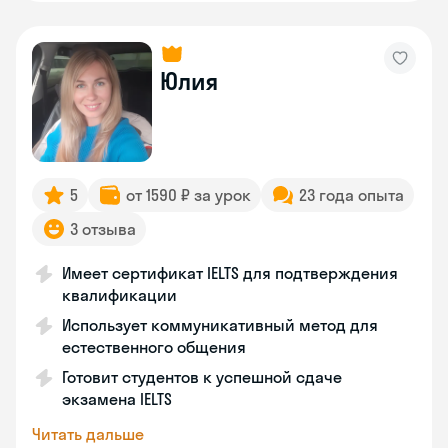
Юлия
5
от 1590 ₽ за урок
23 года опыта
3 отзыва
Имеет сертификат IELTS для подтверждения
квалификации
Использует коммуникативный метод для
естественного общения
Готовит студентов к успешной сдаче
экзамена IELTS
Читать дальше