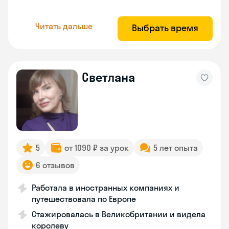
Читать дальше
Выбрать время
Светлана
5
от 1090 ₽ за урок
5 лет опыта
6 отзывов
Работала в иностранных компаниях и
путешествовала по Европе
Стажировалась в Великобритании и видела
королеву