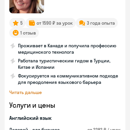
5
от 1590 ₽ за урок
3 года опыта
1 отзыв
Проживает в Канаде и получила профессию
медицинского технолога
Работала туристическим гидом в Турции,
Китае и Испании
Фокусируется на коммуникативном подходе
для преодоления языкового барьера
Читать дальше
Услуги и цены
Английский язык
Деловой - для бизнеса
от 2282 ₽ / урок