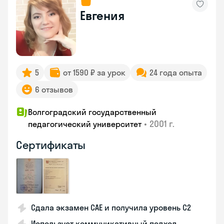
Евгения
5
от 1590 ₽ за урок
24 года опыта
6 отзывов
Волгоградский государственный
•
2001 г.
педагогический университет
Сертификаты
Сдала экзамен CAE и получила уровень С2
Использует коммуникативный подход,