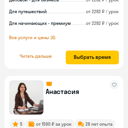
Для путешествий
от 2282 ₽ / урок
Для начинающих - премиум
от 2282 ₽ / урок
Все услуги и цены (4)
Читать дальше
Выбрать время
Анастасия
5
от 1590 ₽ за урок
28 лет опыта