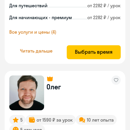
Для путешествий
от 2282 ₽ / урок
Для начинающих - премиум
от 2282 ₽ / урок
Все услуги и цены (4)
Читать дальше
Выбрать время
Олег
5
от 1590 ₽ за урок
10 лет опыта
5 отзывов