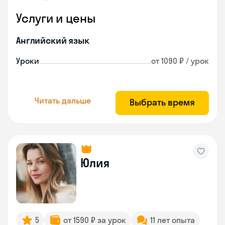
Услуги и цены
Английский язык
Уроки
от 1090 ₽ / урок
Читать дальше
Выбрать время
Юлия
5
от 1590 ₽ за урок
11 лет опыта