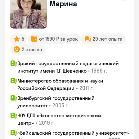
Марина
5
от 1590 ₽ за урок
29 лет опыта
2 отзыва
Орский государственный педагогический
•
1996 г.
институт имени Т.Г. Шевченко
Министерство образования и науки
•
2011 г.
Российской Федерации
Оренбургский государственный
•
2005 г.
университет
НОУ ДПО «Экспертно-методический
•
2019 г.
центр»
«Байкальский государственный университет»