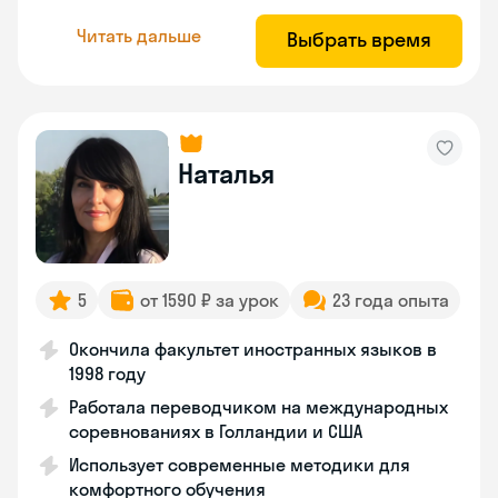
Читать дальше
Выбрать время
Наталья
5
от 1590 ₽ за урок
23 года опыта
Окончила факультет иностранных языков в
1998 году
Работала переводчиком на международных
соревнованиях в Голландии и США
Использует современные методики для
комфортного обучения