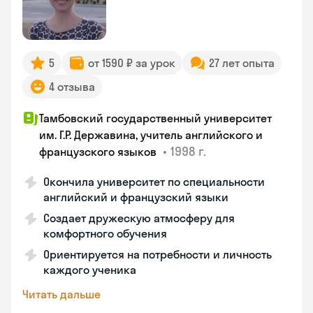
5
от 1590 ₽ за урок
27 лет опыта
4 отзыва
Тамбовский государственный университет
им. Г.Р. Державина, учитель английского и
•
1998 г.
французского языков
Окончила университет по специальности
английский и французский языки
Создает дружескую атмосферу для
комфортного обучения
Ориентируется на потребности и личность
каждого ученика
Читать дальше