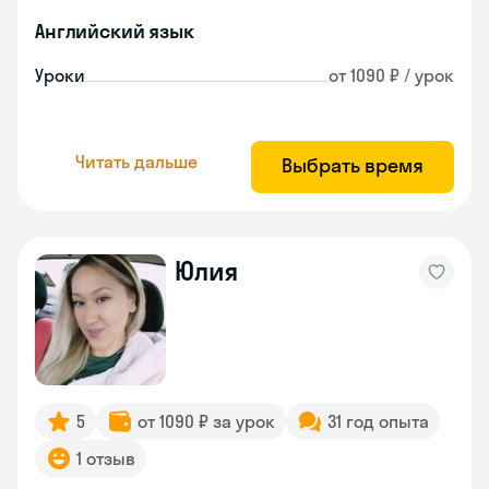
Английский язык
Уроки
от 1090 ₽ / урок
Читать дальше
Выбрать время
Юлия
5
от 1090 ₽ за урок
31 год опыта
1 отзыв