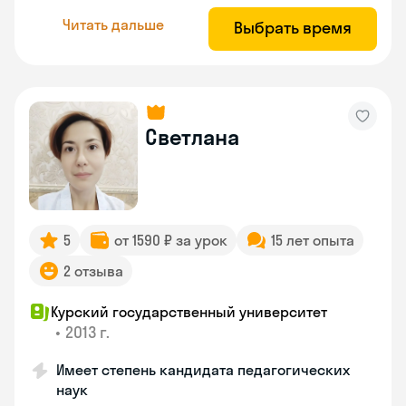
Читать дальше
Выбрать время
Светлана
5
от 1590 ₽ за урок
15 лет опыта
2 отзыва
Курский государственный университет
•
2013 г.
Имеет степень кандидата педагогических
наук