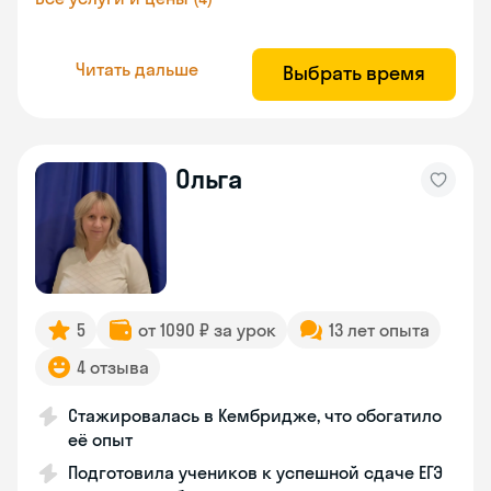
Читать дальше
Выбрать время
Ольга
5
от 1090 ₽ за урок
13 лет опыта
4 отзыва
Стажировалась в Кембридже, что обогатило
её опыт
Подготовила учеников к успешной сдаче ЕГЭ