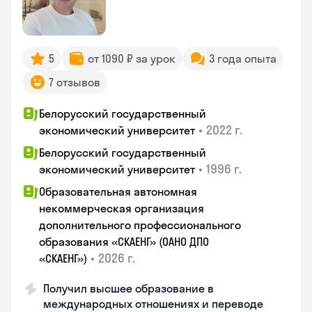
5
от 1090 ₽ за урок
3 года опыта
7 отзывов
Белорусский государственный
•
2022 г.
экономический университет
Белорусский государственный
•
1996 г.
экономический университет
Образовательная автономная
некоммерческая организация
дополнительного профессионального
образования «СКАЕНГ» (ОАНО ДПО
•
2026 г.
«СКАЕНГ»)
Получил высшее образование в
международных отношениях и переводе