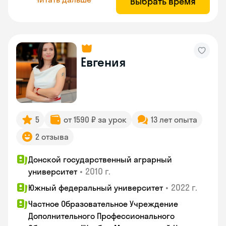
Выбрать время
Евгения
5
от 1590 ₽ за урок
13 лет опыта
2 отзыва
Донской государственный аграрный
•
2010 г.
университет
•
2022 г.
Южный федеральный университет
Частное Образовательное Учреждение
Дополнительного Профессионального