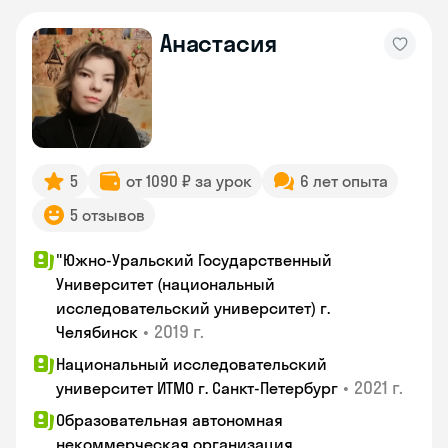
Анастасия
5
от 1090 ₽ за урок
6 лет опыта
5 отзывов
"Южно-Уральский Государственный
Университет (национальный
исследовательский университет) г.
•
2019 г.
Челябинск
Национальный исследовательский
•
2021 г.
университет ИТМО г. Санкт-Петербург
Образовательная автономная
некоммерческая организация