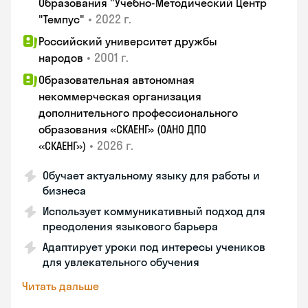
Образования "Учебно-Методический Центр
•
2022 г.
"Темпус"
Российский университет дружбы
•
2001 г.
народов
Образовательная автономная
некоммерческая организация
дополнительного профессионального
образования «СКАЕНГ» (ОАНО ДПО
•
2026 г.
«СКАЕНГ»)
Обучает актуальному языку для работы и
бизнеса
Использует коммуникативный подход для
преодоления языкового барьера
Адаптирует уроки под интересы учеников
для увлекательного обучения
Читать дальше