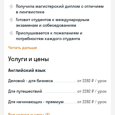
Получила магистерский диплом с отличием
в лингвистике
Готовит студентов к международным
экзаменам и собеседованиям
Прислушивается к пожеланиям и
потребностям каждого студента
Читать дальше
Услуги и цены
Английский язык
Деловой - для бизнеса
от 2282 ₽ / урок
Для путешествий
от 2282 ₽ / урок
Для начинающих - премиум
от 2282 ₽ / урок
Все услуги и цены (4)