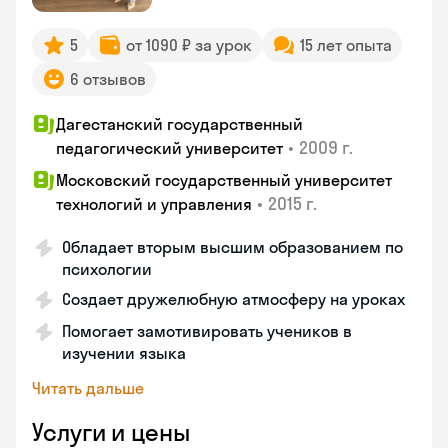
5
от 1090 ₽ за урок
15 лет опыта
6 отзывов
Дагестанский государственный
•
2009 г.
педагогический университет
Московский государственный университет
•
2015 г.
технологий и управления
Обладает вторым высшим образованием по
психологии
Создает дружелюбную атмосферу на уроках
Помогает замотивировать учеников в
изучении языка
Читать дальше
Услуги и цены