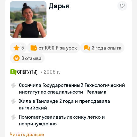
Дарья
5
от 1090 ₽ за урок
3 года опыта
3 отзыва
•
2009 г.
СПБГУ(ТИ)
Окончила Государственный Технологический
институт по специальности "Реклама"
Жила в Таиланде 2 года и преподавала
английский
Помогает усваивать лексику легко и
непринужденно
Читать дальше