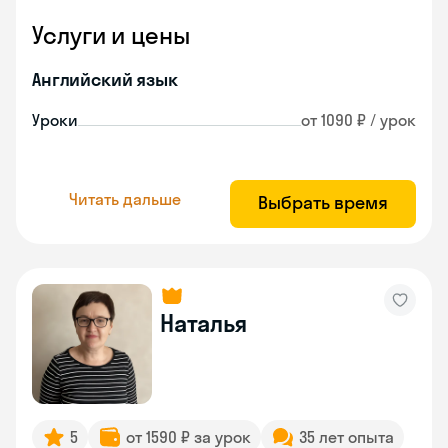
Услуги и цены
Английский язык
Уроки
от 1090 ₽ / урок
Читать дальше
Выбрать время
Наталья
5
от 1590 ₽ за урок
35 лет опыта