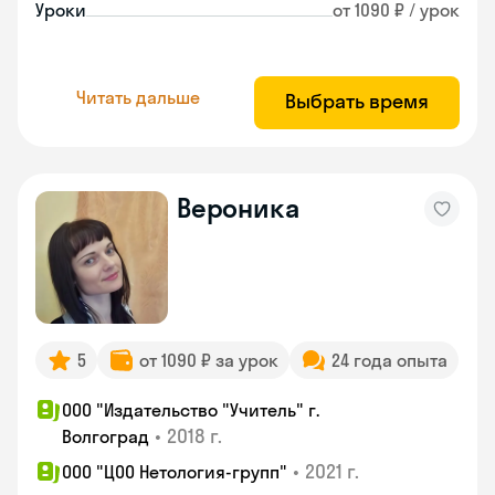
Уроки
от 1090 ₽ / урок
Читать дальше
Выбрать время
Вероника
5
от 1090 ₽ за урок
24 года опыта
ООО "Издательство "Учитель" г.
•
2018 г.
Волгоград
•
2021 г.
ООО "ЦОО Нетология-групп"