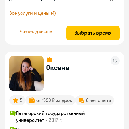
Все услуги и цены (4)
Читать дальше
Выбрать время
Оксана
5
от 1590 ₽ за урок
8 лет опыта
Пятигорский государственный
•
2017 г.
университет