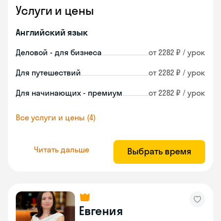
Услуги и цены
Английский язык
Деловой - для бизнеса
от 2282 ₽ / урок
Для путешествий
от 2282 ₽ / урок
Для начинающих - премиум
от 2282 ₽ / урок
Все услуги и цены (4)
Читать дальше
Выбрать время
Евгения