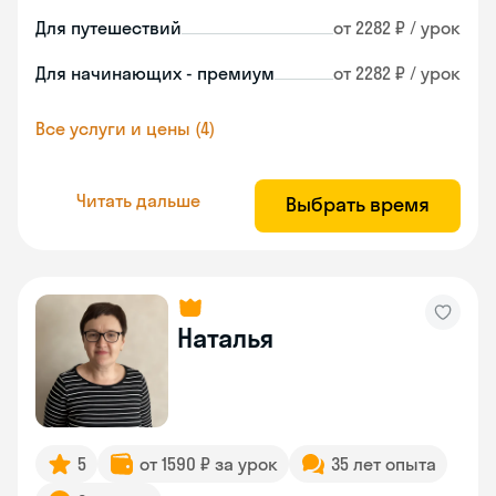
Для путешествий
от 2282 ₽ / урок
Для начинающих - премиум
от 2282 ₽ / урок
Все услуги и цены (4)
Читать дальше
Выбрать время
Наталья
5
от 1590 ₽ за урок
35 лет опыта