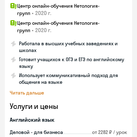
Центр онлайн-обучения Нетология-
•
2020 г.
групп
Центр онлайн-обучения Нетология-
•
2020 г.
групп
Работала в высших учебных заведениях и
школах
Готовит учащихся к ОГЭ и ЕГЭ по английскому
языку
Использует коммуникативный подход для
общения на языке
Читать дальше
Услуги и цены
Английский язык
Деловой - для бизнеса
от 2282 ₽ / урок