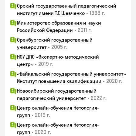
Орский государственный педагогический
•
1996 г.
институт имени Т.Г. Шевченко
Министерство образования и науки
•
2011 г.
Российской Федерации
Оренбургский государственный
•
2005 г.
университет
НОУ ДПО «Экспертно-методический
•
2019 г.
центр»
«Байкальский государственный университет»
•
2020 г.
Институт повышения квалификации
Новосибирский государственный
•
2022 г.
педагогический университет
Центр онлайн-обучения Нетология-
•
2019 г.
групп
Центр онлайн-обучения Нетология-
•
2020 г.
групп