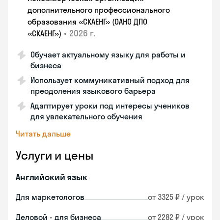
дополнительного профессионального
образования «СКАЕНГ» (ОАНО ДПО
•
2026 г.
«СКАЕНГ»)
Обучает актуальному языку для работы и
бизнеса
Использует коммуникативный подход для
преодоления языкового барьера
Адаптирует уроки под интересы учеников
для увлекательного обучения
Читать дальше
Услуги и цены
Английский язык
Для маркетологов
от 3325 ₽ / урок
Деловой - для бизнеса
от 2282 ₽ / урок