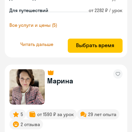
Для путешествий
от 2282 ₽ / урок
Все услуги и цены (5)
Читать дальше
Выбрать время
Марина
5
от 1590 ₽ за урок
29 лет опыта
2 отзыва