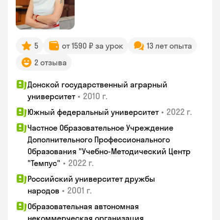
5
от 1590 ₽ за урок
13 лет опыта
2 отзыва
Донской государственный аграрный
•
2010 г.
университет
•
2022 г.
Южный федеральный университет
Частное Образовательное Учреждение
Дополнительного Профессионального
Образования "Учебно-Методический Центр
•
2022 г.
"Темпус"
Российский университет дружбы
•
2001 г.
народов
Образовательная автономная
некоммерческая организация