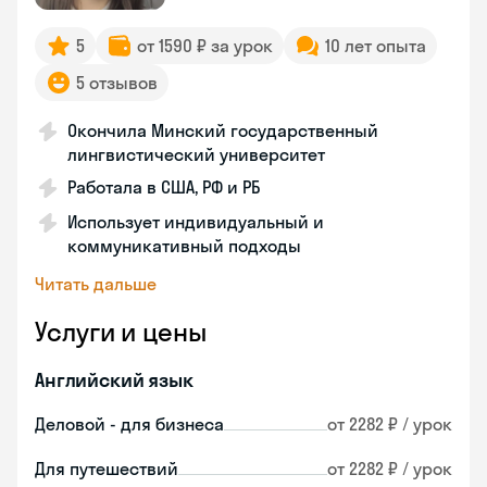
5
от 1590 ₽ за урок
10 лет опыта
5 отзывов
Окончила Минский государственный
лингвистический университет
Работала в США, РФ и РБ
Использует индивидуальный и
коммуникативный подходы
Читать дальше
Услуги и цены
Английский язык
Деловой - для бизнеса
от 2282 ₽ / урок
Для путешествий
от 2282 ₽ / урок