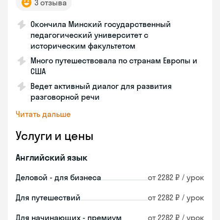
3 отзыва
Окончила Минский государственный
педагогический университет с
историческим факультетом
Много путешествовала по странам Европы и
США
Ведет активный диалог для развития
разговорной речи
Читать дальше
Услуги и цены
Английский язык
Деловой - для бизнеса
от 2282 ₽ / урок
Для путешествий
от 2282 ₽ / урок
Для начинающих - премиум
от 2282 ₽ / урок