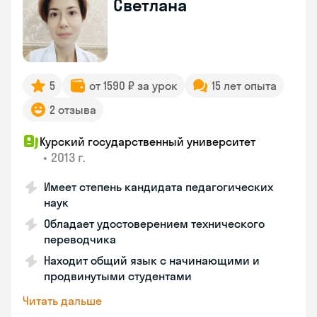
Светлана
5
от 1590 ₽ за урок
15 лет опыта
2 отзыва
Курский государственный университет
•
2013 г.
Имеет степень кандидата педагогических
наук
Обладает удостоверением технического
переводчика
Находит общий язык с начинающими и
продвинутыми студентами
Читать дальше