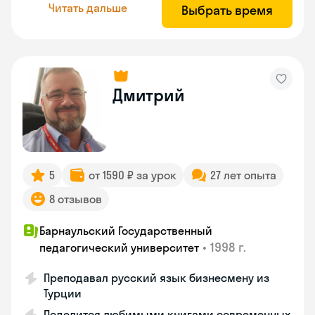
Читать дальше
Выбрать время
Дмитрий
5
от 1590 ₽ за урок
27 лет опыта
8 отзывов
Барнаульский Государственный
•
1998 г.
педагогический университет
Преподавал русский язык бизнесмену из
Турции
Поделится любимыми книгами современных