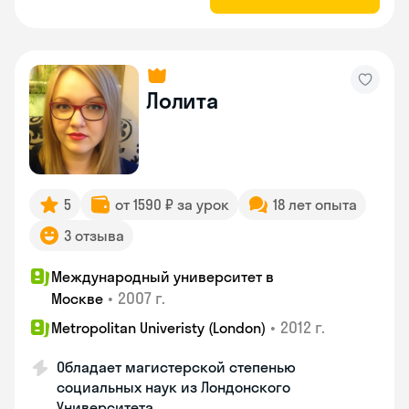
Лолита
5
от 1590 ₽ за урок
18 лет опыта
3 отзыва
Международный университет в
•
2007 г.
Москве
•
2012 г.
Metropolitan Univeristy (London)
Обладает магистерской степенью
социальных наук из Лондонского
Университета