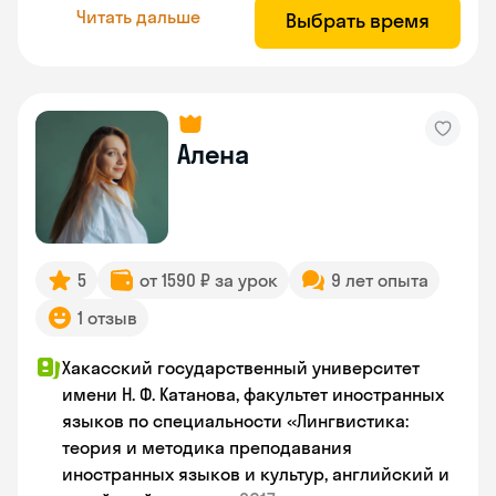
Читать дальше
Выбрать время
Алена
5
от 1590 ₽ за урок
9 лет опыта
1 отзыв
Хакасский государственный университет
имени Н. Ф. Катанова, факультет иностранных
языков по специальности «Лингвистика:
теория и методика преподавания
иностранных языков и культур, английский и