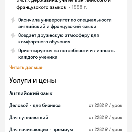
им. Г.Р. Державина, учитель английского и
•
1998 г.
французского языков
Окончила университет по специальности
английский и французский языки
Создает дружескую атмосферу для
комфортного обучения
Ориентируется на потребности и личность
каждого ученика
Читать дальше
Услуги и цены
Английский язык
Деловой - для бизнеса
от 2282 ₽ / урок
Для путешествий
от 2282 ₽ / урок
Для начинающих - премиум
от 2282 ₽ / урок