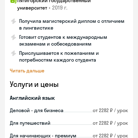
Пятигорский государственный
•
2019 г.
университет
Получила магистерский диплом с отличием
в лингвистике
Готовит студентов к международным
экзаменам и собеседованиям
Прислушивается к пожеланиям и
потребностям каждого студента
Читать дальше
Услуги и цены
Английский язык
Деловой - для бизнеса
от 2282 ₽ / урок
Для путешествий
от 2282 ₽ / урок
Для начинающих - премиум
от 2282 ₽ / урок