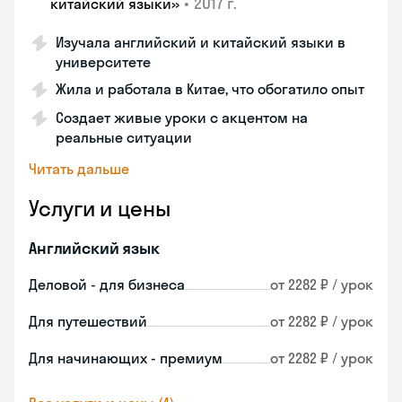
•
2017 г.
китайский языки»
Изучала английский и китайский языки в
университете
Жила и работала в Китае, что обогатило опыт
Создает живые уроки с акцентом на
реальные ситуации
Читать дальше
Услуги и цены
Английский язык
Деловой - для бизнеса
от 2282 ₽ / урок
Для путешествий
от 2282 ₽ / урок
Для начинающих - премиум
от 2282 ₽ / урок