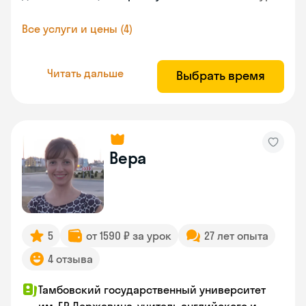
Все услуги и цены (4)
Читать дальше
Выбрать время
Вера
5
от 1590 ₽ за урок
27 лет опыта
4 отзыва
Тамбовский государственный университет