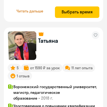
Читать дальше
Выбрать время
Татьяна
5
от 1590 ₽ за урок
11 лет опыта
1 отзыв
Воронежский государственный университет,
магистр, педагогическое
•
2018 г.
образование
Удостоверение о повышении квалификации