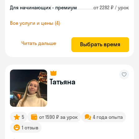
Для начинающих - премиум
от 2282 ₽ / урок
Все услуги и цены (4)
Читать дальше
Выбрать время
Татьяна
5
от 1590 ₽ за урок
4 года опыта
1 отзыв