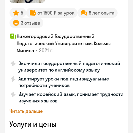
5
от 1590 ₽ за урок
8 лет опыта
3 отзыва
Нижегородский Государственный
Педагогический Университет им. Козьмы
•
2021 г.
Минина
Окончила государственный педагогический
университет по английскому языку
Адаптирует уроки под индивидуальные
потребности учеников
Изучает корейский язык, понимает трудности
изучения языков
Читать дальше
Услуги и цены