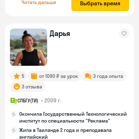
Читать дальше
Выбрать время
Дарья
5
от 1090 ₽ за урок
3 года опыта
3 отзыва
•
2009 г.
СПБГУ(ТИ)
Окончила Государственный Технологический
институт по специальности "Реклама"
Жила в Таиланде 2 года и преподавала
английский