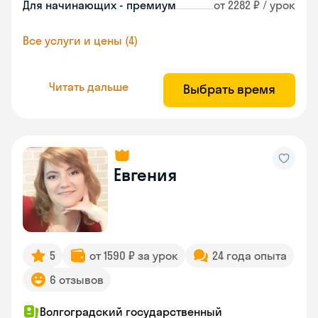
Для начинающих - премиум
от 2282 ₽ / урок
Все услуги и цены (4)
Читать дальше
Выбрать время
Евгения
5
от 1590 ₽ за урок
24 года опыта
6 отзывов
Волгоградский государственный