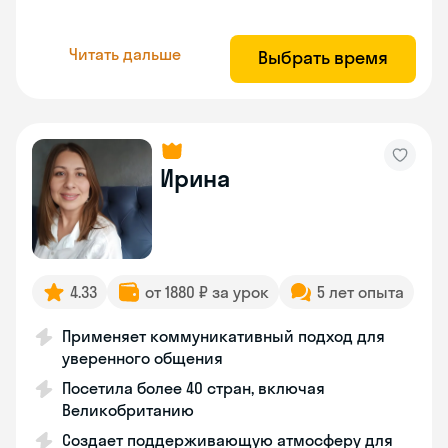
Читать дальше
Выбрать время
Ирина
4.33
от 1880 ₽ за урок
5 лет опыта
Применяет коммуникативный подход для
уверенного общения
Посетила более 40 стран, включая
Великобританию
Создает поддерживающую атмосферу для