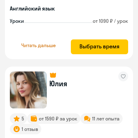
Английский язык
Уроки
от 1090 ₽ / урок
Читать дальше
Выбрать время
Юлия
5
от 1590 ₽ за урок
11 лет опыта
1 отзыв