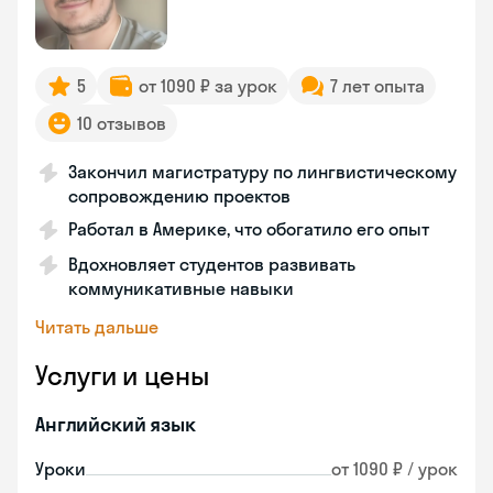
5
от 1090 ₽ за урок
7 лет опыта
10 отзывов
Закончил магистратуру по лингвистическому
сопровождению проектов
Работал в Америке, что обогатило его опыт
Вдохновляет студентов развивать
коммуникативные навыки
Читать дальше
Услуги и цены
Английский язык
Уроки
от 1090 ₽ / урок