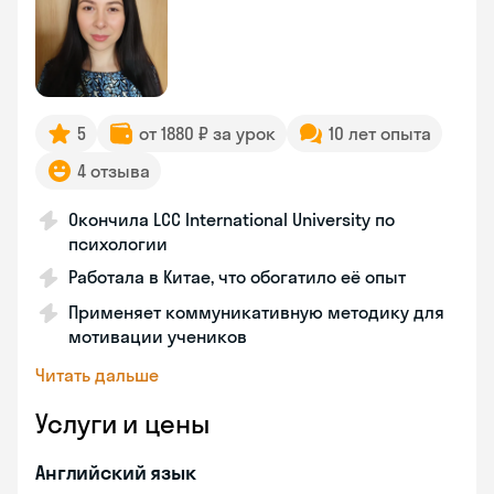
5
от 1880 ₽ за урок
10 лет опыта
4 отзыва
Окончила LCC International University по
психологии
Работала в Китае, что обогатило её опыт
Применяет коммуникативную методику для
мотивации учеников
Читать дальше
Услуги и цены
Английский язык