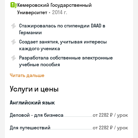
Кемеровский Государственный
•
2014 г.
Университет
Стажировалась по стипендии DAAD в
Германии
Создает занятия, учитывая интересы
каждого ученика
Разработала собственные электронные
учебные пособия
Читать дальше
Услуги и цены
Английский язык
Деловой - для бизнеса
от 2282 ₽ / урок
Для путешествий
от 2282 ₽ / урок