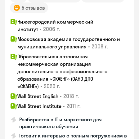
5 отзывов
Нижегородский коммерческий
•
2006 г.
институт
Московская академия государственного и
•
2008 г.
муниципального управления
Образовательная автономная
некоммерческая организация
дополнительного профессионального
образования «СКАЕНГ» (ОАНО ДПО
•
2026 г.
«СКАЕНГ»)
•
2018 г.
Wall Street English
•
2011 г.
Wall Street Institute
Разбирается в IT и маркетинге для
практического обучения
Готовит к интервью с полным погружением в