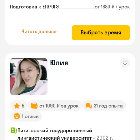
Подготовка к ЕГЭ/ОГЭ
от 1880 ₽ / урок
Читать дальше
Выбрать время
Юлия
5
от 1090 ₽ за урок
31 год опыта
1 отзыв
Пятигорский государственный
•
2002 г.
лингвистический университет