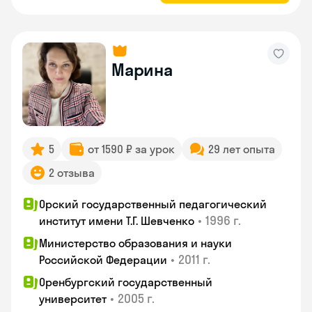
Марина
5
от 1590 ₽ за урок
29 лет опыта
2 отзыва
Орский государственный педагогический
•
1996 г.
институт имени Т.Г. Шевченко
Министерство образования и науки
•
2011 г.
Российской Федерации
Оренбургский государственный
•
2005 г.
университет