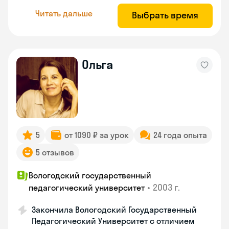
Читать дальше
Выбрать время
Ольга
5
от 1090 ₽ за урок
24 года опыта
5 отзывов
Вологодский государственный
•
2003 г.
педагогический университет
Закончила Вологодский Государственный
Педагогический Университет с отличием