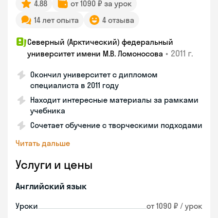
4.88
от 1090 ₽ за урок
14 лет опыта
4 отзыва
Северный (Арктический) федеральный
•
2011 г.
университет имени М.В. Ломоносова
Окончил университет с дипломом
специалиста в 2011 году
Находит интересные материалы за рамками
учебника
Сочетает обучение с творческими подходами
Читать дальше
Услуги и цены
Английский язык
Уроки
от 1090 ₽ / урок