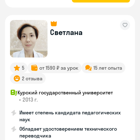
Светлана
5
от 1590 ₽ за урок
15 лет опыта
2 отзыва
Курский государственный университет
•
2013 г.
Имеет степень кандидата педагогических
наук
Обладает удостоверением технического
переводчика