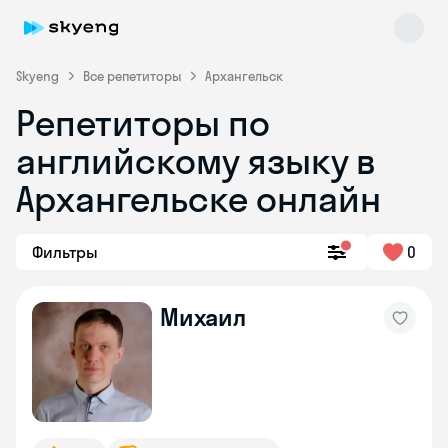
Skyeng
Все репетиторы
Архангельск
Репетиторы по
английскому языку в
Архангельске онлайн
Фильтры
0
Skyeng Chat
online
Михаил