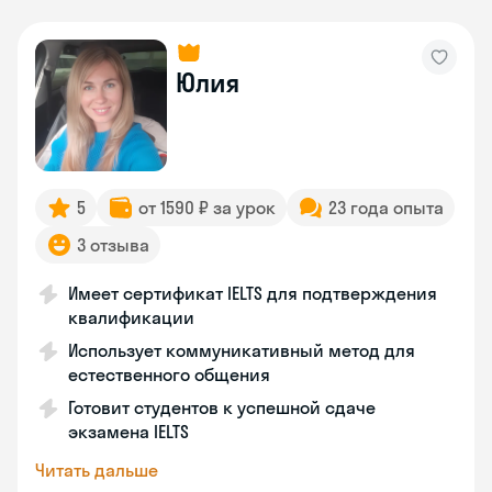
Юлия
5
от 1590 ₽ за урок
23 года опыта
3 отзыва
Имеет сертификат IELTS для подтверждения
квалификации
Использует коммуникативный метод для
естественного общения
Готовит студентов к успешной сдаче
экзамена IELTS
Читать дальше