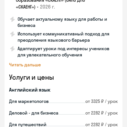
образования «СКАЕНГ» (ОАНО ДПО
•
2026 г.
«СКАЕНГ»)
Обучает актуальному языку для работы и
бизнеса
Использует коммуникативный подход для
преодоления языкового барьера
Адаптирует уроки под интересы учеников
для увлекательного обучения
Читать дальше
Услуги и цены
Английский язык
Для маркетологов
от 3325 ₽ / урок
Деловой - для бизнеса
от 2282 ₽ / урок
Для путешествий
от 2282 ₽ / урок