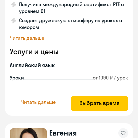
Получила международный сертификат PTE с
уровнем C1
Создает дружескую атмосферу на уроках с
юмором
Читать дальше
Услуги и цены
Английский язык
Уроки
от 1090 ₽ / урок
Читать дальше
Выбрать время
Евгения