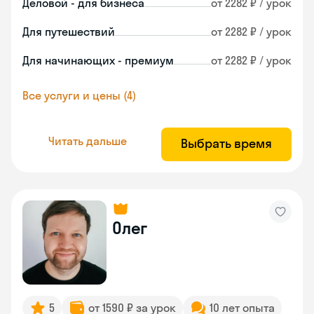
Деловой - для бизнеса
от 2282 ₽ / урок
Для путешествий
от 2282 ₽ / урок
Для начинающих - премиум
от 2282 ₽ / урок
Все услуги и цены (4)
Читать дальше
Выбрать время
Олег
5
от 1590 ₽ за урок
10 лет опыта