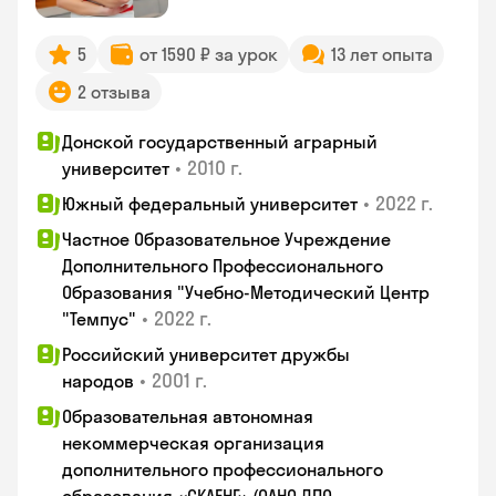
5
от 1590 ₽ за урок
13 лет опыта
2 отзыва
Донской государственный аграрный
•
2010 г.
университет
•
2022 г.
Южный федеральный университет
Частное Образовательное Учреждение
Дополнительного Профессионального
Образования "Учебно-Методический Центр
•
2022 г.
"Темпус"
Российский университет дружбы
•
2001 г.
народов
Образовательная автономная
некоммерческая организация
дополнительного профессионального