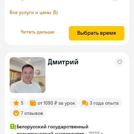
Все услуги и цены (5)
Читать дальше
Выбрать время
Дмитрий
5
от 1090 ₽ за урок
3 года опыта
7 отзывов
Белорусский государственный
•
2022 г.
экономический университет