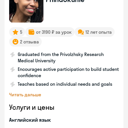
5
от 3190 ₽ за урок
12 лет опыта
2 отзыва
Graduated from the Privolzhsky Research
Medical University
Encourages active participation to build student
confidence
Teaches based on individual needs and goals
Читать дальше
Услуги и цены
Английский язык