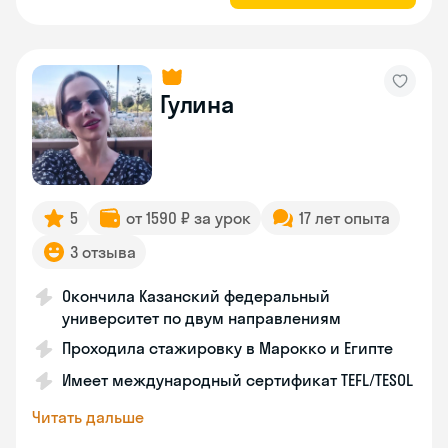
Гулина
5
от 1590 ₽ за урок
17 лет опыта
3 отзыва
Окончила Казанский федеральный
университет по двум направлениям
Проходила стажировку в Марокко и Египте
Имеет международный сертификат TEFL/TESOL
Читать дальше