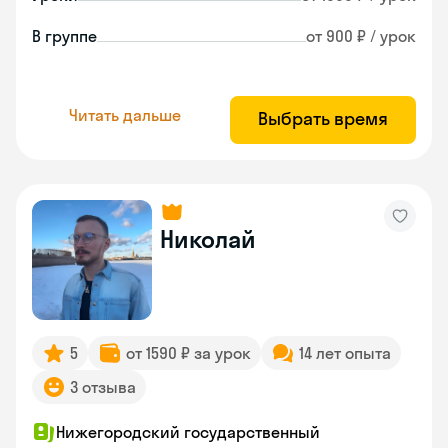
В группе
от 900 ₽ / урок
Читать дальше
Выбрать время
Николай
5
от 1590 ₽ за урок
14 лет опыта
3 отзыва
Нижегородский государственный