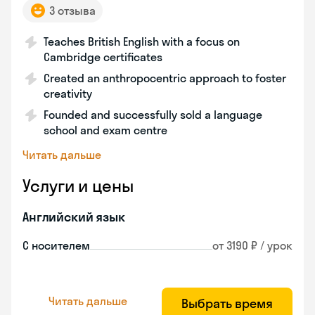
3 отзыва
Teaches British English with a focus on
Cambridge certificates
Created an anthropocentric approach to foster
creativity
Founded and successfully sold a language
school and exam centre
Читать дальше
Услуги и цены
Английский язык
С носителем
от 3190 ₽ / урок
Читать дальше
Выбрать время