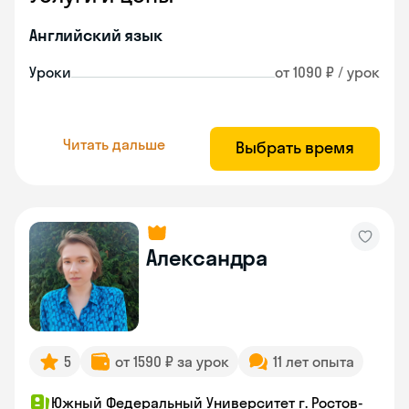
Английский язык
Уроки
от 1090 ₽ / урок
Читать дальше
Выбрать время
Александра
5
от 1590 ₽ за урок
11 лет опыта
Южный Федеральный Университет г. Ростов-