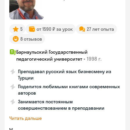
5
от 1590 ₽ за урок
27 лет опыта
8 отзывов
Барнаульский Государственный
•
1998 г.
педагогический университет
Преподавал русский язык бизнесмену из
Турции
Поделится любимыми книгами современных
авторов
Занимается постоянным
совершенствованием в преподавании
Читать дальше