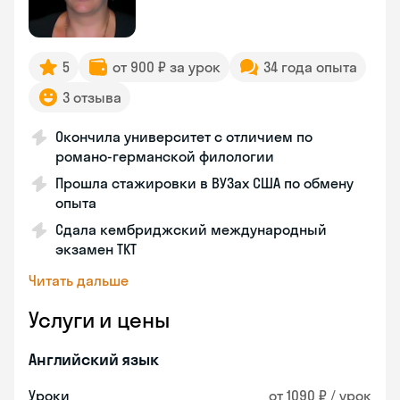
5
от 900 ₽ за урок
34 года опыта
3 отзыва
Окончила университет с отличием по
романо-германской филологии
Прошла стажировки в ВУЗах США по обмену
опыта
Сдала кембриджский международный
экзамен TKT
Читать дальше
Услуги и цены
Английский язык
Уроки
от 1090 ₽ / урок