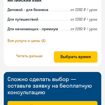
Английский язык
Деловой - для бизнеса
от 2282 ₽ / урок
Для путешествий
от 2282 ₽ / урок
Для начинающих - премиум
от 2282 ₽ / урок
Все услуги и цены (4)
Читать дальше
Выбрать время
Сложно сделать выбор —
оставьте заявку на бесплатную
консультацию