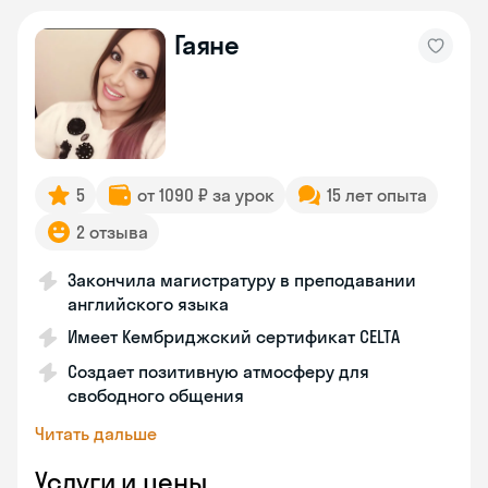
Гаяне
5
от 1090 ₽ за урок
15 лет опыта
2 отзыва
Закончила магистратуру в преподавании
английского языка
Имеет Кембриджский сертификат CELTA
Создает позитивную атмосферу для
свободного общения
Читать дальше
Услуги и цены