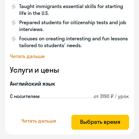
Taught immigrants essential skills for starting
life in the U.S.
Prepared students for citizenship tests and job
interviews.
Focuses on creating interesting and fun lessons
tailored to students' needs.
Читать дальше
Услуги и цены
Английский язык
С носителем
от 3190 ₽ / урок
Читать дальше
Выбрать время