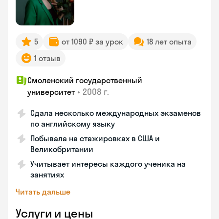
5
от 1090 ₽ за урок
18 лет опыта
1 отзыв
Смоленский государственный
•
2008 г.
университет
Сдала несколько международных экзаменов
по английскому языку
Побывала на стажировках в США и
Великобритании
Учитывает интересы каждого ученика на
занятиях
Читать дальше
Услуги и цены