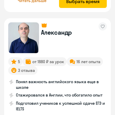
Читать дальше
Выбрать время
Александр
5
от 1880 ₽ за урок
16 лет опыта
3 отзыва
Понял важность английского языка еще в
школе
Стажировался в Англии, что обогатило опыт
Подготовил учеников к успешной сдаче ЕГЭ и
IELTS