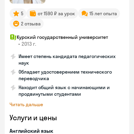
5
от 1590 ₽ за урок
15 лет опыта
2 отзыва
Курский государственный университет
•
2013 г.
Имеет степень кандидата педагогических
наук
Обладает удостоверением технического
переводчика
Находит общий язык с начинающими и
продвинутыми студентами
Читать дальше
Услуги и цены
Английский язык