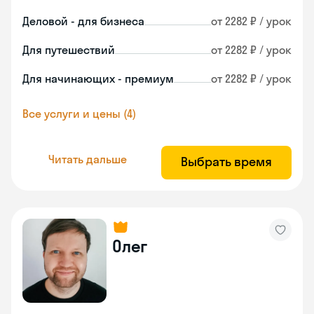
Деловой - для бизнеса
от 2282 ₽ / урок
Для путешествий
от 2282 ₽ / урок
Для начинающих - премиум
от 2282 ₽ / урок
Все услуги и цены (4)
Читать дальше
Выбрать время
Олег