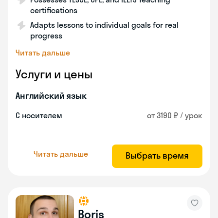
certifications
Adapts lessons to individual goals for real
progress
Читать дальше
Услуги и цены
Английский язык
С носителем
от 3190 ₽ / урок
Читать дальше
Выбрать время
Boris