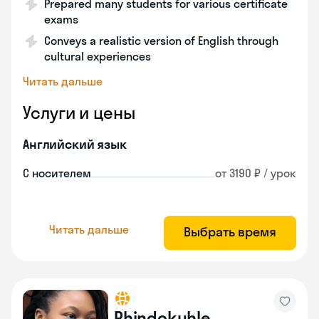
Prepared many students for various certificate
exams
Conveys a realistic version of English through
cultural experiences
Читать дальше
Услуги и цены
Английский язык
С носителем
от 3190 ₽ / урок
Читать дальше
Выбрать время
Phindokuhle