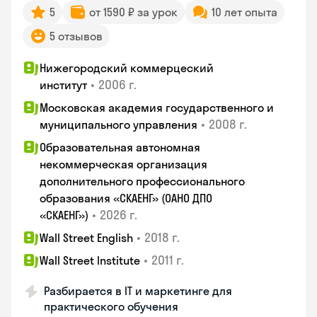
5
от 1590 ₽ за урок
10 лет опыта
5 отзывов
Нижегородский коммерцеский
•
2006 г.
институт
Московская академия государственного и
•
2008 г.
муниципального управления
Образовательная автономная
некоммерческая организация
дополнительного профессионального
образования «СКАЕНГ» (ОАНО ДПО
•
2026 г.
«СКАЕНГ»)
•
2018 г.
Wall Street English
•
2011 г.
Wall Street Institute
Разбирается в IT и маркетинге для
практического обучения