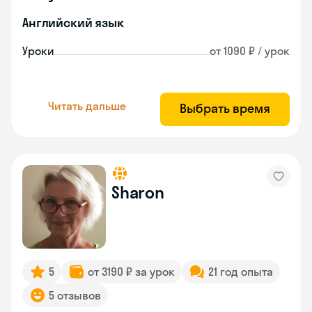
Английский язык
Уроки
от 1090 ₽ / урок
Читать дальше
Выбрать время
Sharon
5
от 3190 ₽ за урок
21 год опыта
5 отзывов