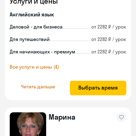
Услуги и цены
Английский язык
Деловой - для бизнеса
от 2282 ₽ / урок
Для путешествий
от 2282 ₽ / урок
Для начинающих - премиум
от 2282 ₽ / урок
Все услуги и цены (4)
Читать дальше
Выбрать время
Марина