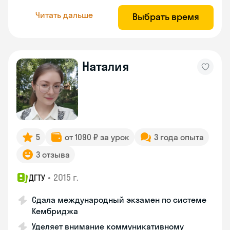
Читать дальше
Выбрать время
Наталия
5
от 1090 ₽ за урок
3 года опыта
3 отзыва
•
2015 г.
ДГТУ
Сдала международный экзамен по системе
Кембриджа
Уделяет внимание коммуникативному