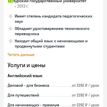
Курский государственный университет
•
2013 г.
Имеет степень кандидата педагогических
наук
Обладает удостоверением технического
переводчика
Находит общий язык с начинающими и
продвинутыми студентами
Читать дальше
Услуги и цены
Английский язык
Деловой - для бизнеса
от 2282 ₽ / урок
Для путешествий
от 2282 ₽ / урок
Для начинающих - премиум
от 2282 ₽ / урок