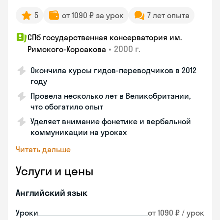
5
от 1090 ₽ за урок
7 лет опыта
СПб государственная консерватория им.
•
2000 г.
Римского-Корсакова
Окончила курсы гидов-переводчиков в 2012
году
Провела несколько лет в Великобритании,
что обогатило опыт
Уделяет внимание фонетике и вербальной
коммуникации на уроках
Читать дальше
Услуги и цены
Английский язык
Уроки
от 1090 ₽ / урок