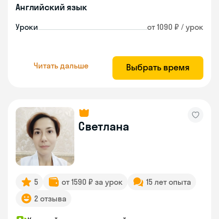
Английский язык
Уроки
от 1090 ₽ / урок
Читать дальше
Выбрать время
Светлана
5
от 1590 ₽ за урок
15 лет опыта
2 отзыва