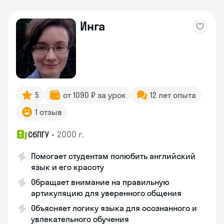
Инга
5
от 1090 ₽ за урок
12 лет опыта
1 отзыв
•
2000 г.
СбПГУ
Помогает студентам полюбить английский
язык и его красоту
Обращает внимание на правильную
артикуляцию для уверенного общения
Объясняет логику языка для осознанного и
увлекательного обучения