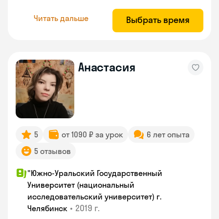
Читать дальше
Выбрать время
Анастасия
5
от 1090 ₽ за урок
6 лет опыта
5 отзывов
"Южно-Уральский Государственный
Университет (национальный
исследовательский университет) г.
•
2019 г.
Челябинск