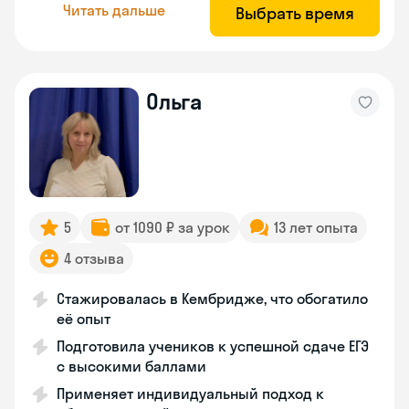
Читать дальше
Выбрать время
Ольга
5
от 1090 ₽ за урок
13 лет опыта
4 отзыва
Стажировалась в Кембридже, что обогатило
её опыт
Подготовила учеников к успешной сдаче ЕГЭ
с высокими баллами
Применяет индивидуальный подход к