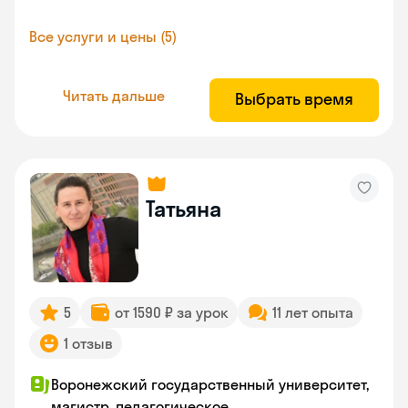
Все услуги и цены (5)
Читать дальше
Выбрать время
Татьяна
5
от 1590 ₽ за урок
11 лет опыта
1 отзыв
Воронежский государственный университет,
магистр, педагогическое