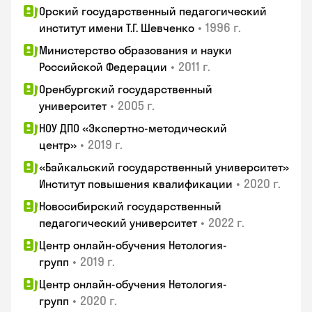
Орский государственный педагогический
•
1996 г.
институт имени Т.Г. Шевченко
Министерство образования и науки
•
2011 г.
Российской Федерации
Оренбургский государственный
•
2005 г.
университет
НОУ ДПО «Экспертно-методический
•
2019 г.
центр»
«Байкальский государственный университет»
•
2020 г.
Институт повышения квалификации
Новосибирский государственный
•
2022 г.
педагогический университет
Центр онлайн-обучения Нетология-
•
2019 г.
групп
Центр онлайн-обучения Нетология-
•
2020 г.
групп