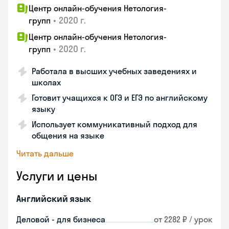
Центр онлайн-обучения Нетология-
•
2020 г.
групп
Центр онлайн-обучения Нетология-
•
2020 г.
групп
Работала в высших учебных заведениях и
школах
Готовит учащихся к ОГЭ и ЕГЭ по английскому
языку
Использует коммуникативный подход для
общения на языке
Читать дальше
Услуги и цены
Английский язык
Деловой - для бизнеса
от 2282 ₽ / урок