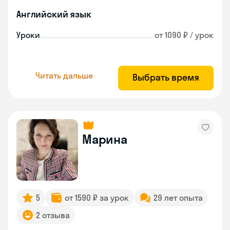
Английский язык
Уроки
от 1090 ₽ / урок
Читать дальше
Выбрать время
Марина
5
от 1590 ₽ за урок
29 лет опыта
2 отзыва