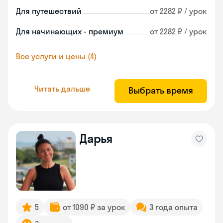
Для путешествий
от 2282 ₽ / урок
Для начинающих - премиум
от 2282 ₽ / урок
Все услуги и цены (4)
Читать дальше
Выбрать время
Дарья
5
от 1090 ₽ за урок
3 года опыта