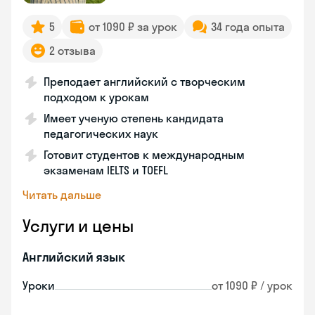
5
от 1090 ₽ за урок
34 года опыта
2 отзыва
Преподает английский с творческим
подходом к урокам
Имеет ученую степень кандидата
педагогических наук
Готовит студентов к международным
экзаменам IELTS и TOEFL
Читать дальше
Услуги и цены
Английский язык
Уроки
от 1090 ₽ / урок