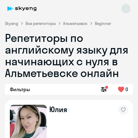
Skyeng
Все репетиторы
Альметьевск
Beginner
Репетиторы по
английскому языку для
начинающих с нуля в
Альметьевске онлайн
Skyeng Chat
online
Фильтры
0
Юлия