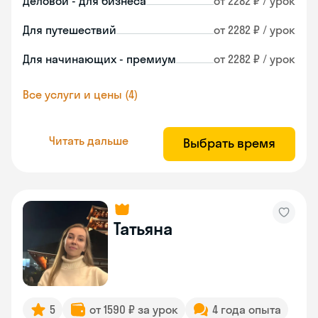
Деловой - для бизнеса
от 2282 ₽ / урок
Для путешествий
от 2282 ₽ / урок
Для начинающих - премиум
от 2282 ₽ / урок
Все услуги и цены (4)
Читать дальше
Выбрать время
Татьяна
5
от 1590 ₽ за урок
4 года опыта