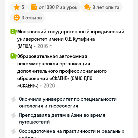
5
от 1090 ₽ за урок
9 лет опыта
3 отзыва
Московский государственный юридический
университет имени О.Е. Кутафина
•
2016 г.
(МГЮА)
Образовательная автономная
некоммерческая организация
дополнительного профессионального
образования «СКАЕНГ» (ОАНО ДПО
•
2026 г.
«СКАЕНГ»)
Окончила университет по специальности
онтология и гносеология
Преподавала детям в Азии во время
путешествий
Сосредоточена на практичности и реальных
кейсах