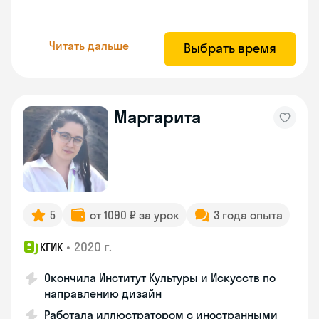
Читать дальше
Выбрать время
Маргарита
5
от 1090 ₽ за урок
3 года опыта
•
2020 г.
КГИК
Окончила Институт Культуры и Искусств по
направлению дизайн
Работала иллюстратором с иностранными