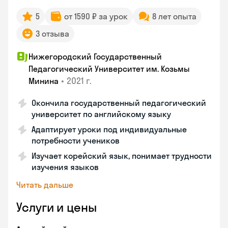
5
от 1590 ₽ за урок
8 лет опыта
3 отзыва
Нижегородский Государственный
Педагогический Университет им. Козьмы
•
2021 г.
Минина
Окончила государственный педагогический
университет по английскому языку
Адаптирует уроки под индивидуальные
потребности учеников
Изучает корейский язык, понимает трудности
изучения языков
Читать дальше
Услуги и цены