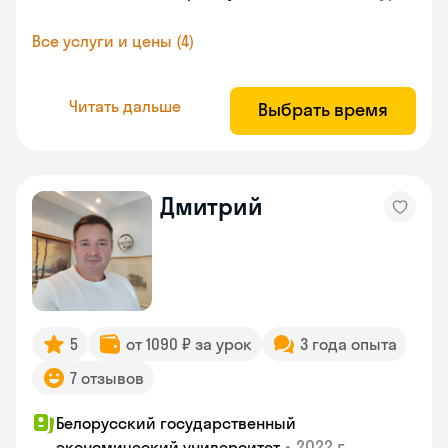
Все услуги и цены (4)
Читать дальше
Выбрать время
Дмитрий
5
от 1090 ₽ за урок
3 года опыта
7 отзывов
Белорусский государственный
•
2022 г.
экономический университет