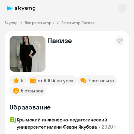
Skyeng
Все репетиторы
Репетитор Пакизе
Пакизе
Skyeng Chat
online
5
от 900 ₽ за урок
7 лет опыта
5 отзывов
Образование
Крымский инженерно-педагогический
•
2020 г.
университет имени Февзи Якубова