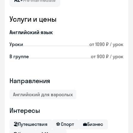
Pre-intermediate
Услуги и цены
Английский язык
Уроки
от 1090 ₽ / урок
В группе
от 900 ₽ / урок
Направления
Английский для взрослых
Интересы
🏖
Путешествия
⚽
Спорт
💼
Бизнес