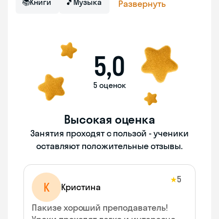
📚
Книги
🎵
Музыка
Развернуть
5,0
5 оценок
Высокая оценка
Занятия проходят с пользой - ученики
оставляют положительные отзывы.
5
★
К
Кристина
Пакизе хороший преподаватель!