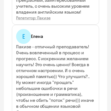
Прекрасный, заинтересованный
учитель, с очень высоким уровнем
владения английским языком!
Репетитор: Пакизе
Е
Елена
Пакизе - отличный преподаватель!
Очень вовлеченный в процесс и
прогресс. С искренним желанием
научить! Это очень ценно! Всегда в
отличном настроении. И с очень
хорошей памятью)) Что улучшить?..
Ну может иногда "прощать"
небольшие ошибочки в речи
(произношение и грамматика),
чтобы не сбить "поток" речи))) иначе
в обычном общении языковой