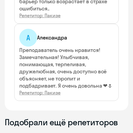
барьер только возрастает в страхе
ошибиться..
Репетитор: Пакизе
А
Александра
Преподаватель очень нравится!
Замечательная! Улыбчивая,
понимающая, терпеливая,
дружелюбная, очень доступно всё
объясняет, не торопит и
подбадривает. Я очень довольна ❤🌷
Репетитор: Пакизе
Подобрали ещё репетиторов