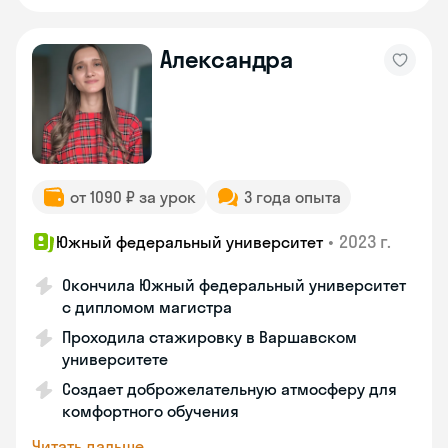
Александра
от 1090 ₽ за урок
3 года опыта
•
2023 г.
Южный федеральный университет
Окончила Южный федеральный университет
с дипломом магистра
Проходила стажировку в Варшавском
университете
Создает доброжелательную атмосферу для
комфортного обучения
Читать дальше