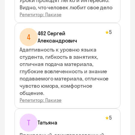
Уроки проходят легко и интересно.
Видно, что человек любит свое дело
Репетитор: Пакизе
5
★
462 Сергей
4
Александрович
Адаптивность к уровню языка
студента, гибкость в занятиях,
отличная подача материала,
глубокие вовлеченность и знание
подаваемого материала, отличное
чувство юмора, комфортное
общение.
Репетитор: Пакизе
5
★
Т
Татьяна