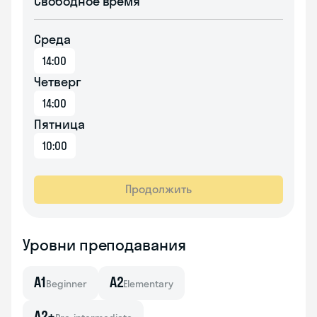
Свободное время
Среда
14:00
Четверг
14:00
Пятница
10:00
Продолжить
Уровни преподавания
A1
A2
Beginner
Elementary
A2+