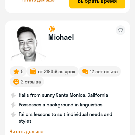
Выбрать время
Michael
5
от 3190 ₽ за урок
12 лет опыта
2 отзыва
Hails from sunny Santa Monica, California
Possesses a background in linguistics
Tailors lessons to suit individual needs and
styles
Читать дальше