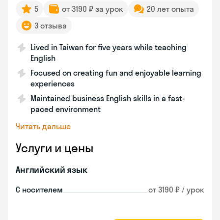
5
от 3190 ₽ за урок
20 лет опыта
3 отзыва
Lived in Taiwan for five years while teaching
English
Focused on creating fun and enjoyable learning
experiences
Maintained business English skills in a fast-
paced environment
Читать дальше
Услуги и цены
Английский язык
С носителем
от 3190 ₽ / урок