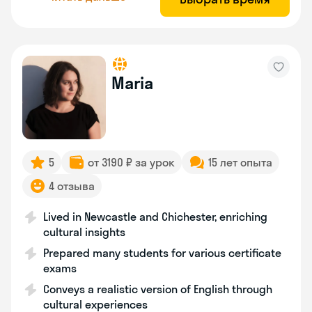
Maria
5
от 3190 ₽ за урок
15 лет опыта
4 отзыва
Lived in Newcastle and Chichester, enriching
cultural insights
Prepared many students for various certificate
exams
Conveys a realistic version of English through
cultural experiences