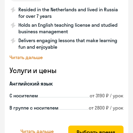
Resided in the Netherlands and lived in Russia
for over 7 years
Holds an English teaching license and studied
business management
Delivers engaging lessons that make learning
fun and enjoyable
Читать дальше
Услуги и цены
Английский язык
С носителем
от 3190 ₽ / урок
В группе с носителем
от 2800 ₽ / урок
Читать дальше
Выбрать время