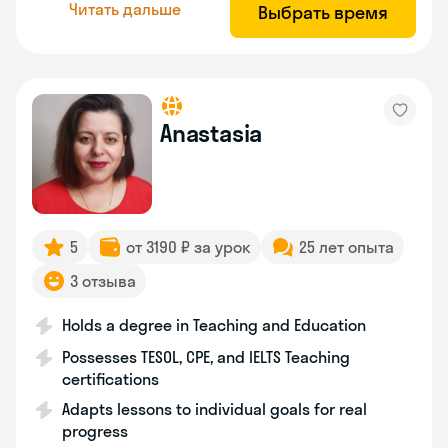
Читать дальше
Выбрать время
Anastasia
5
от 3190 ₽ за урок
25 лет опыта
3 отзыва
Holds a degree in Teaching and Education
Possesses TESOL, CPE, and IELTS Teaching
certifications
Adapts lessons to individual goals for real
progress