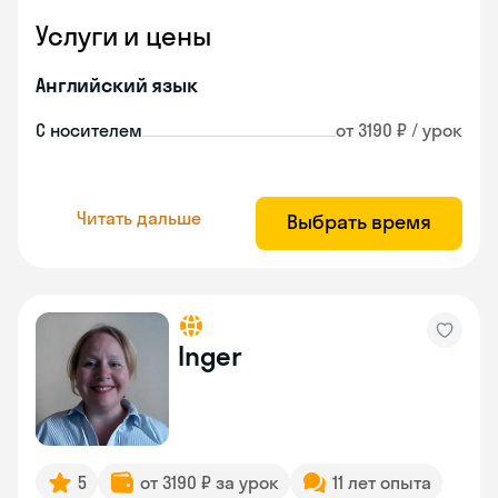
Услуги и цены
Английский язык
С носителем
от 3190 ₽ / урок
Читать дальше
Выбрать время
Inger
5
от 3190 ₽ за урок
11 лет опыта