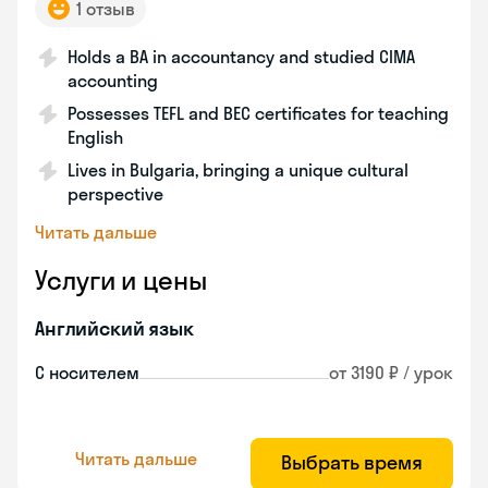
1 отзыв
Holds a BA in accountancy and studied CIMA
accounting
Possesses TEFL and BEC certificates for teaching
English
Lives in Bulgaria, bringing a unique cultural
perspective
Читать дальше
Услуги и цены
Английский язык
С носителем
от 3190 ₽ / урок
Читать дальше
Выбрать время