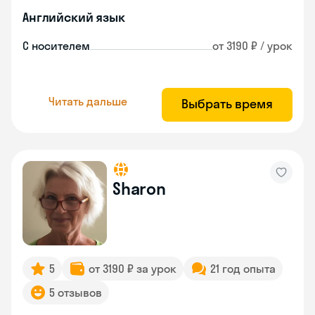
Английский язык
С носителем
от 3190 ₽ / урок
Читать дальше
Выбрать время
Sharon
5
от 3190 ₽ за урок
21 год опыта
5 отзывов