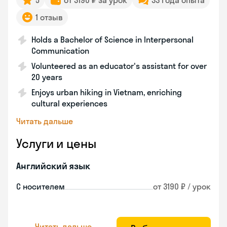
5
от 3190 ₽ за урок
33 года опыта
1 отзыв
Holds a Bachelor of Science in Interpersonal
Communication
Volunteered as an educator's assistant for over
20 years
Enjoys urban hiking in Vietnam, enriching
cultural experiences
Читать дальше
Услуги и цены
Английский язык
С носителем
от 3190 ₽ / урок
Читать дальше