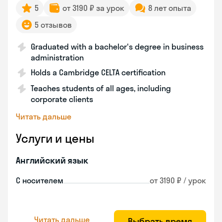
5
от 3190 ₽ за урок
8 лет опыта
5 отзывов
Graduated with a bachelor's degree in business
administration
Holds a Cambridge CELTA certification
Teaches students of all ages, including
corporate clients
Читать дальше
Услуги и цены
Английский язык
С носителем
от 3190 ₽ / урок
Читать дальше
Выбрать время