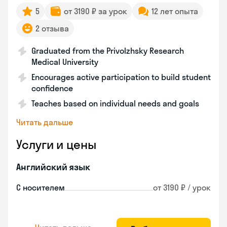
5
от 3190 ₽ за урок
12 лет опыта
2 отзыва
Graduated from the Privolzhsky Research
Medical University
Encourages active participation to build student
confidence
Teaches based on individual needs and goals
Читать дальше
Услуги и цены
Английский язык
С носителем
от 3190 ₽ / урок