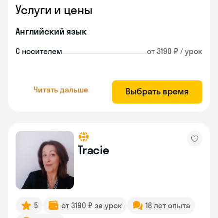
Услуги и цены
Английский язык
С носителем
от 3190 ₽ / урок
Читать дальше
Выбрать время
Tracie
5
от 3190 ₽ за урок
18 лет опыта