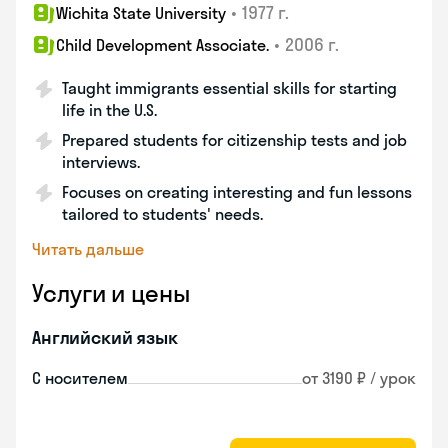
•
1977 г.
Wichita State University
•
2006 г.
Child Development Associate.
Taught immigrants essential skills for starting
life in the U.S.
Prepared students for citizenship tests and job
interviews.
Focuses on creating interesting and fun lessons
tailored to students' needs.
Читать дальше
Услуги и цены
Английский язык
С носителем
от 3190 ₽ / урок