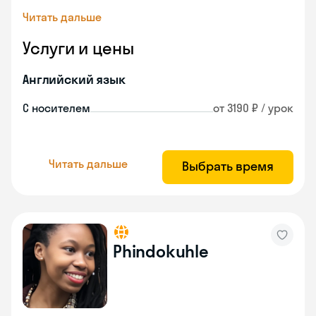
Читать дальше
Услуги и цены
Английский язык
С носителем
от 3190 ₽ / урок
Читать дальше
Выбрать время
Phindokuhle