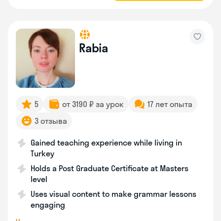
Rabia
5
от 3190 ₽ за урок
17 лет опыта
3 отзыва
Gained teaching experience while living in
Turkey
Holds a Post Graduate Certificate at Masters
level
Uses visual content to make grammar lessons
engaging