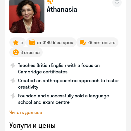
Athanasia
5
от 3190 ₽ за урок
29 лет опыта
3 отзыва
Teaches British English with a focus on
Cambridge certificates
Created an anthropocentric approach to foster
creativity
Founded and successfully sold a language
school and exam centre
Читать дальше
Услуги и цены