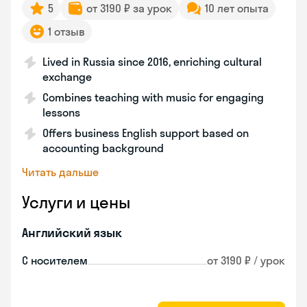
5
от 3190 ₽ за урок
10 лет опыта
1 отзыв
Lived in Russia since 2016, enriching cultural
exchange
Combines teaching with music for engaging
lessons
Offers business English support based on
accounting background
Читать дальше
Услуги и цены
Английский язык
С носителем
от 3190 ₽ / урок