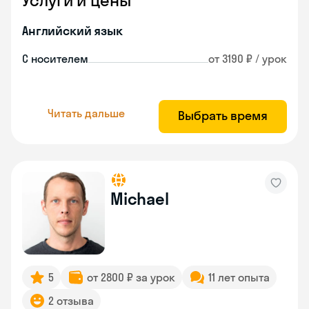
Услуги и цены
Английский язык
С носителем
от 3190 ₽ / урок
Читать дальше
Выбрать время
Michael
5
от 2800 ₽ за урок
11 лет опыта
2 отзыва