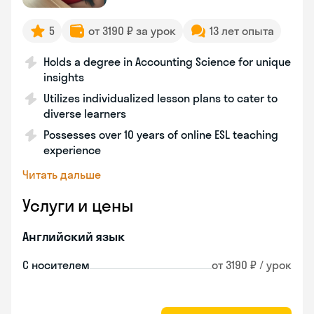
5
от 3190 ₽ за урок
13 лет опыта
Holds a degree in Accounting Science for unique
insights
Utilizes individualized lesson plans to cater to
diverse learners
Possesses over 10 years of online ESL teaching
experience
Читать дальше
Услуги и цены
Английский язык
С носителем
от 3190 ₽ / урок