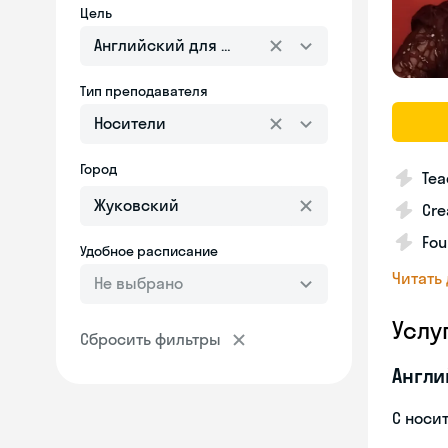
Цель
Английский для взрослых
Тип преподавателя
Носители
Город
Tea
Cre
Fou
Удобное расписание
Читать
Не выбрано
Услу
Сбросить фильтры
Англи
С носи