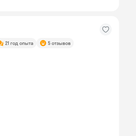
21 год опыта
5 отзывов