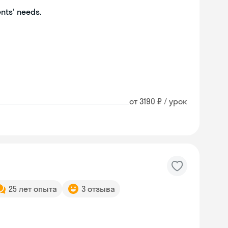
ents' needs.
от 3190 ₽ / урок
25 лет опыта
3 отзыва