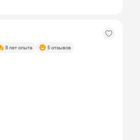
8 лет опыта
5 отзывов