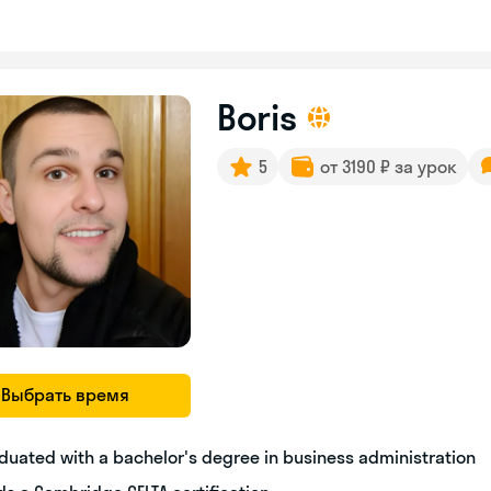
Boris
5
от 3190 ₽ за урок
Выбрать время
duated with a bachelor's degree in business administration