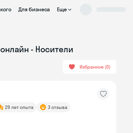
ского
Для бизнеса
Еще
 онлайн - Носители
Избранное
0
29 лет опыта
3 отзыва