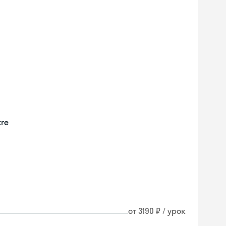
tre
от 3190 ₽ / урок