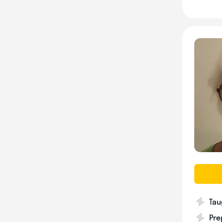
Tau
Pre