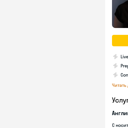
Liv
Pre
Con
Читать
Услу
Англи
С носи