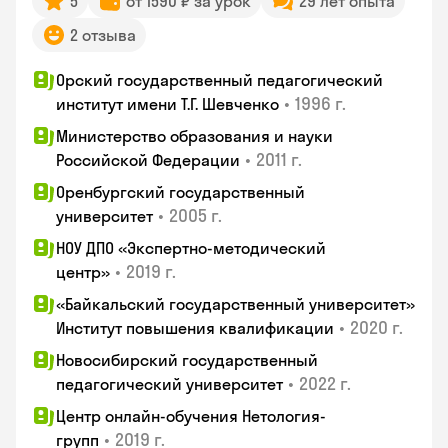
5
от 1590 ₽ за урок
29 лет опыта
2 отзыва
Орский государственный педагогический
•
1996 г.
институт имени Т.Г. Шевченко
Министерство образования и науки
•
2011 г.
Российской Федерации
Оренбургский государственный
•
2005 г.
университет
НОУ ДПО «Экспертно-методический
•
2019 г.
центр»
«Байкальский государственный университет»
•
2020 г.
Институт повышения квалификации
Новосибирский государственный
•
2022 г.
педагогический университет
Центр онлайн-обучения Нетология-
•
2019 г.
групп