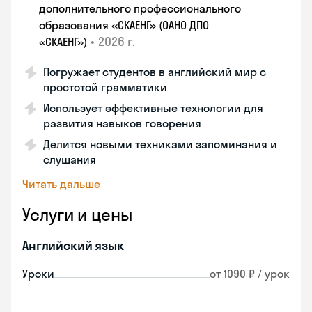
дополнительного профессионального
образования «СКАЕНГ» (ОАНО ДПО
•
2026 г.
«СКАЕНГ»)
Погружает студентов в английский мир с
простотой грамматики
Использует эффективные технологии для
развития навыков говорения
Делится новыми техниками запоминания и
слушания
Читать дальше
Услуги и цены
Английский язык
Уроки
от 1090 ₽ / урок