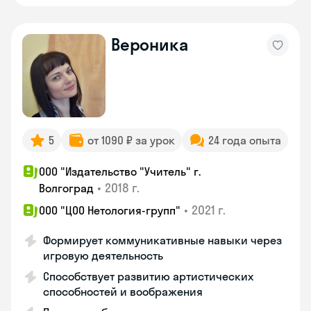
Вероника
5
от 1090 ₽ за урок
24 года опыта
ООО "Издательство "Учитель" г.
•
2018 г.
Волгоград
•
2021 г.
ООО "ЦОО Нетология-групп"
Формирует коммуникативные навыки через
игровую деятельность
Способствует развитию артистических
способностей и воображения