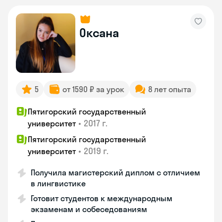
Оксана
5
от 1590 ₽ за урок
8 лет опыта
Пятигорский государственный
•
2017 г.
университет
Пятигорский государственный
•
2019 г.
университет
Получила магистерский диплом с отличием
в лингвистике
Готовит студентов к международным
экзаменам и собеседованиям