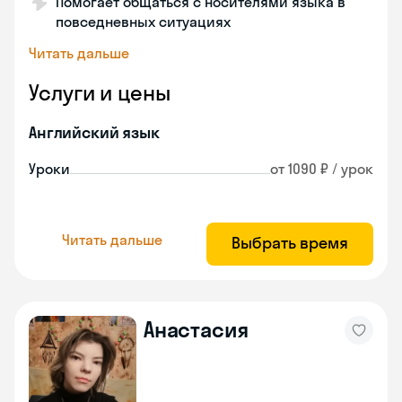
Помогает общаться с носителями языка в
повседневных ситуациях
Читать дальше
Услуги и цены
Английский язык
Уроки
от 1090 ₽ / урок
Читать дальше
Выбрать время
Анастасия