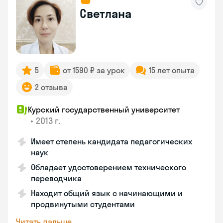
Светлана
5
от 1590 ₽ за урок
15 лет опыта
2 отзыва
Курский государственный университет
•
2013 г.
Имеет степень кандидата педагогических
наук
Обладает удостоверением технического
переводчика
Находит общий язык с начинающими и
продвинутыми студентами
Читать дальше