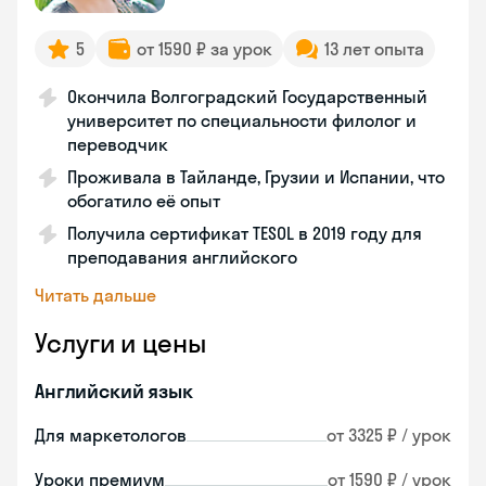
5
от 1590 ₽ за урок
13 лет опыта
Окончила Волгоградский Государственный
университет по специальности филолог и
переводчик
Проживала в Тайланде, Грузии и Испании, что
обогатило её опыт
Получила сертификат TESOL в 2019 году для
преподавания английского
Читать дальше
Услуги и цены
Английский язык
Для маркетологов
от 3325 ₽ / урок
Уроки премиум
от 1590 ₽ / урок