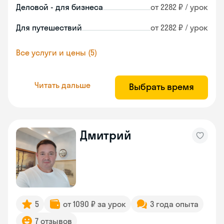
Деловой - для бизнеса
от 2282 ₽ / урок
Для путешествий
от 2282 ₽ / урок
Все услуги и цены (5)
Читать дальше
Выбрать время
Дмитрий
5
от 1090 ₽ за урок
3 года опыта
7 отзывов