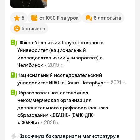
5
от 1090 ₽ за урок
6 лет опыта
5 отзывов
"Южно-Уральский Государственный
Университет (национальный
исследовательский университет) г.
•
2019 г.
Челябинск
Национальный исследовательский
•
2021 г.
университет ИТМО г. Санкт-Петербург
Образовательная автономная
некоммерческая организация
дополнительного профессионального
образования «СКАЕНГ» (ОАНО ДПО
•
2026 г.
«СКАЕНГ»)
Закончила бакалавриат и магистратуру в