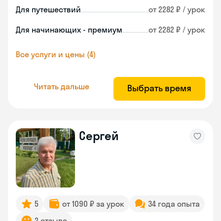
Для путешествий
от 2282 ₽ / урок
Для начинающих - премиум
от 2282 ₽ / урок
Все услуги и цены (4)
Читать дальше
Выбрать время
Сергей
5
от 1090 ₽ за урок
34 года опыта
2 отзыва