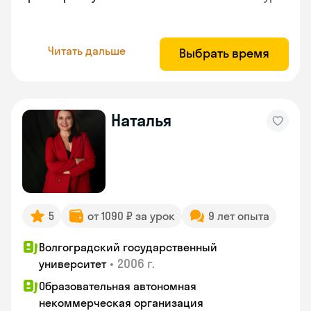
Читать дальше
Выбрать время
Наталья
5
от 1090 ₽ за урок
9 лет опыта
Волгоградский государственный
•
2006 г.
университет
Образовательная автономная
некоммерческая организация