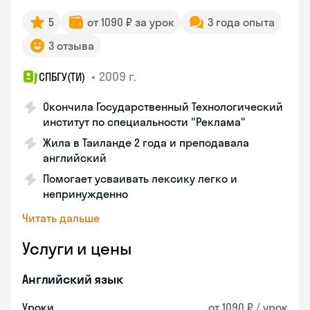
5
от 1090 ₽ за урок
3 года опыта
3 отзыва
•
2009 г.
СПБГУ(ТИ)
Окончила Государственный Технологический
институт по специальности "Реклама"
Жила в Таиланде 2 года и преподавала
английский
Помогает усваивать лексику легко и
непринужденно
Читать дальше
Услуги и цены
Английский язык
Уроки
от 1090 ₽ / урок