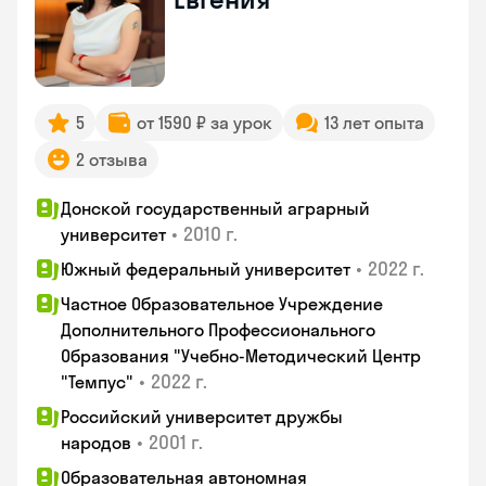
5
от 1590 ₽ за урок
13 лет опыта
2 отзыва
Донской государственный аграрный
•
2010 г.
университет
•
2022 г.
Южный федеральный университет
Частное Образовательное Учреждение
Дополнительного Профессионального
Образования "Учебно-Методический Центр
•
2022 г.
"Темпус"
Российский университет дружбы
•
2001 г.
народов
Образовательная автономная