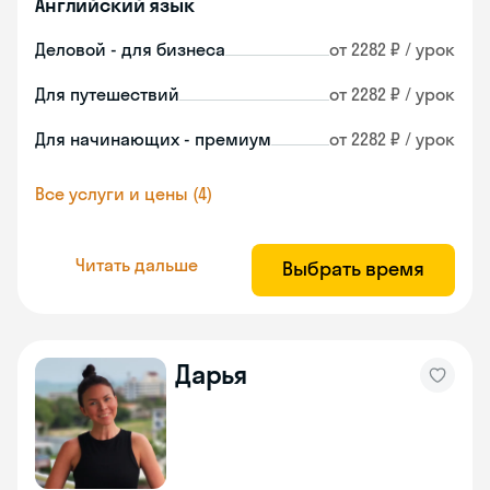
Английский язык
Деловой - для бизнеса
от 2282 ₽ / урок
Для путешествий
от 2282 ₽ / урок
Для начинающих - премиум
от 2282 ₽ / урок
Все услуги и цены (4)
Читать дальше
Выбрать время
Дарья