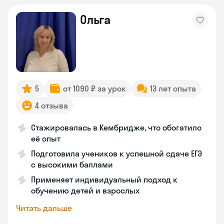
Ольга
5
от 1090 ₽ за урок
13 лет опыта
4 отзыва
Стажировалась в Кембридже, что обогатило
её опыт
Подготовила учеников к успешной сдаче ЕГЭ
с высокими баллами
Применяет индивидуальный подход к
обучению детей и взрослых
Читать дальше