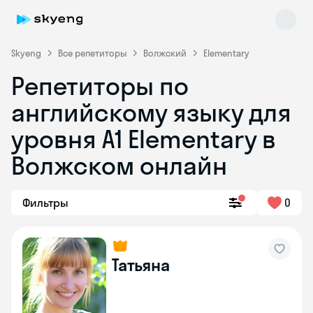
Skyeng
Все репетиторы
Волжский
Elementary
Репетиторы по
английскому языку для
уровня A1 Elementary в
Волжском онлайн
Skyeng Chat
online
Фильтры
0
Татьяна