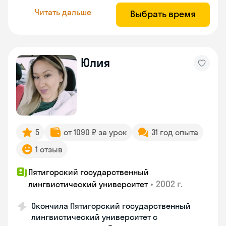
Читать дальше
Выбрать время
Юлия
5
от 1090 ₽ за урок
31 год опыта
1 отзыв
Пятигорский государственный
•
2002 г.
лингвистический университет
Окончила Пятигорский государственный
лингвистический университет с