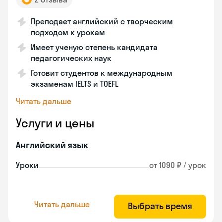
Преподает английский с творческим
подходом к урокам
Имеет ученую степень кандидата
педагогических наук
Готовит студентов к международным
экзаменам IELTS и TOEFL
Читать дальше
Услуги и цены
Английский язык
Уроки
от 1090 ₽ / урок
Читать дальше
Выбрать время