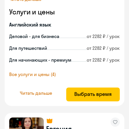
Услуги и цены
Английский язык
Деловой - для бизнеса
от 2282 ₽ / урок
Для путешествий
от 2282 ₽ / урок
Для начинающих - премиум
от 2282 ₽ / урок
Все услуги и цены (4)
Читать дальше
Выбрать время
Евгения