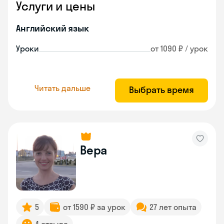
Услуги и цены
Английский язык
Уроки
от 1090 ₽ / урок
Читать дальше
Выбрать время
Вера
5
от 1590 ₽ за урок
27 лет опыта