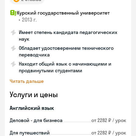
Курский государственный университет
•
2013 г.
Имеет степень кандидата педагогических
наук
Обладает удостоверением технического
переводчика
Находит общий язык с начинающими и
продвинутыми студентами
Читать дальше
Услуги и цены
Английский язык
Деловой - для бизнеса
от 2282 ₽ / урок
Для путешествий
от 2282 ₽ / урок