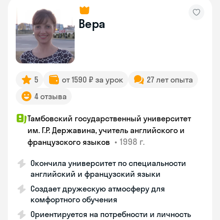
Вера
5
от 1590 ₽ за урок
27 лет опыта
4 отзыва
Тамбовский государственный университет
им. Г.Р. Державина, учитель английского и
•
1998 г.
французского языков
Окончила университет по специальности
английский и французский языки
Создает дружескую атмосферу для
комфортного обучения
Ориентируется на потребности и личность