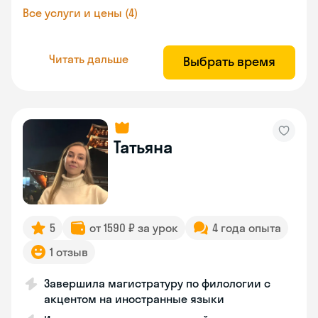
Все услуги и цены (4)
Читать дальше
Выбрать время
Татьяна
5
от 1590 ₽ за урок
4 года опыта
1 отзыв
Завершила магистратуру по филологии с
акцентом на иностранные языки