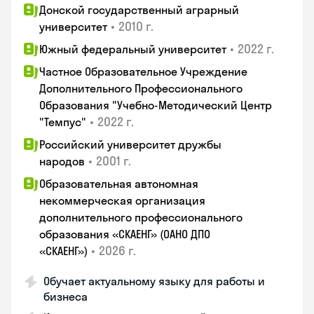
Донской государственный аграрный
•
2010 г.
университет
•
2022 г.
Южный федеральный университет
Частное Образовательное Учреждение
Дополнительного Профессионального
Образования "Учебно-Методический Центр
•
2022 г.
"Темпус"
Российский университет дружбы
•
2001 г.
народов
Образовательная автономная
некоммерческая организация
дополнительного профессионального
образования «СКАЕНГ» (ОАНО ДПО
•
2026 г.
«СКАЕНГ»)
Обучает актуальному языку для работы и
бизнеса