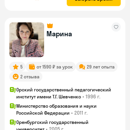
Марина
5
от 1590 ₽ за урок
29 лет опыта
2 отзыва
Орский государственный педагогический
•
1996 г.
институт имени Т.Г. Шевченко
Министерство образования и науки
•
2011 г.
Российской Федерации
Оренбургский государственный
•
2005 г.
университет