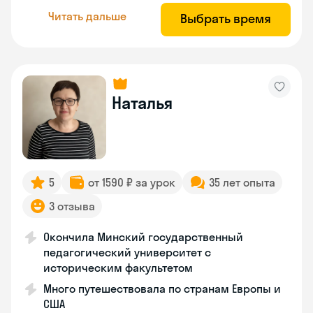
Читать дальше
Выбрать время
Наталья
5
от 1590 ₽ за урок
35 лет опыта
3 отзыва
Окончила Минский государственный
педагогический университет с
историческим факультетом
Много путешествовала по странам Европы и
США