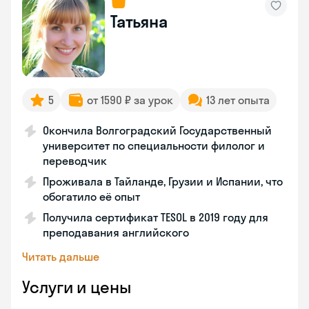
Татьяна
5
от 1590 ₽ за урок
13 лет опыта
Окончила Волгоградский Государственный
университет по специальности филолог и
переводчик
Проживала в Тайланде, Грузии и Испании, что
обогатило её опыт
Получила сертификат TESOL в 2019 году для
преподавания английского
Читать дальше
Услуги и цены