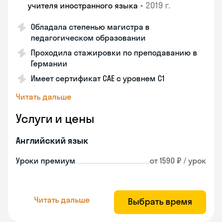
•
2019 г.
учителя иностранного языка
Обладала степенью магистра в
педагогическом образовании
Проходила стажировки по преподаванию в
Германии
Имеет сертификат САЕ с уровнем С1
Читать дальше
Услуги и цены
Английский язык
Уроки премиум
от 1590 ₽ / урок
Читать дальше
Выбрать время