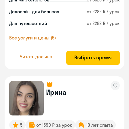
Деловой - для бизнеса
от 2282 ₽ / урок
Для путешествий
от 2282 ₽ / урок
Все услуги и цены (5)
Читать дальше
Выбрать время
Ирина
5
от 1590 ₽ за урок
10 лет опыта