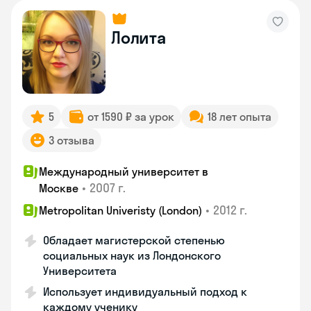
Лолита
5
от 1590 ₽ за урок
18 лет опыта
3 отзыва
Международный университет в
•
2007 г.
Москве
•
2012 г.
Metropolitan Univeristy (London)
Обладает магистерской степенью
социальных наук из Лондонского
Университета
Использует индивидуальный подход к
каждому ученику