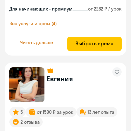
Для начинающих - премиум
от 2282 ₽ / урок
Все услуги и цены (4)
Читать дальше
Выбрать время
Евгения
5
от 1590 ₽ за урок
13 лет опыта
2 отзыва