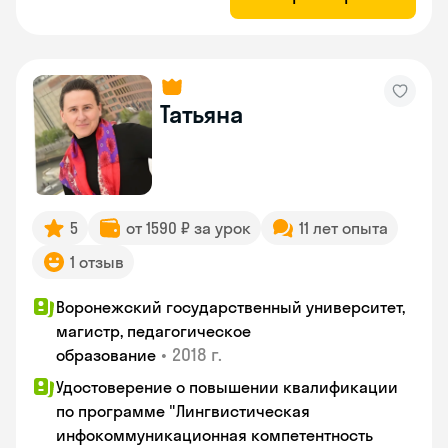
Татьяна
5
от 1590 ₽ за урок
11 лет опыта
1 отзыв
Воронежский государственный университет,
магистр, педагогическое
•
2018 г.
образование
Удостоверение о повышении квалификации
по программе "Лингвистическая
инфокоммуникационная компетентность