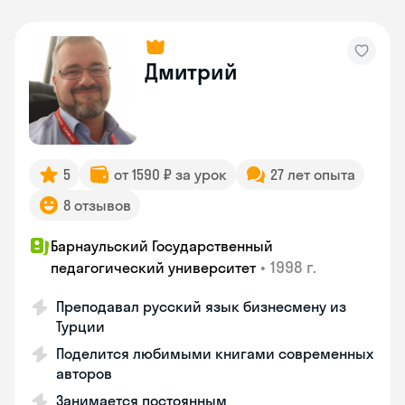
Дмитрий
5
от 1590 ₽ за урок
27 лет опыта
8 отзывов
Барнаульский Государственный
•
1998 г.
педагогический университет
Преподавал русский язык бизнесмену из
Турции
Поделится любимыми книгами современных
авторов
Занимается постоянным