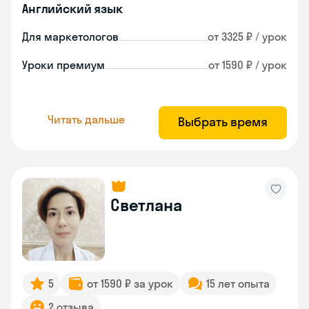
Английский язык
Для маркетологов
от 3325 ₽ / урок
Уроки премиум
от 1590 ₽ / урок
Читать дальше
Выбрать время
Светлана
5
от 1590 ₽ за урок
15 лет опыта
2 отзыва