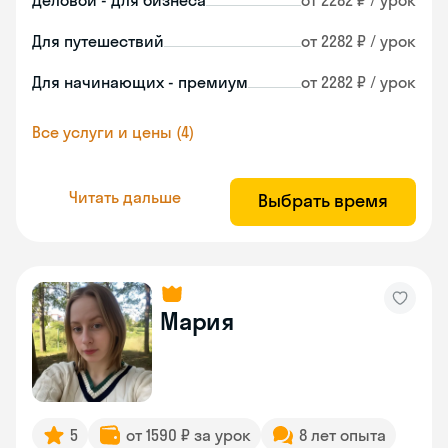
Деловой - для бизнеса
от 2282 ₽ / урок
Для путешествий
от 2282 ₽ / урок
Для начинающих - премиум
от 2282 ₽ / урок
Все услуги и цены (4)
Читать дальше
Выбрать время
Мария
5
от 1590 ₽ за урок
8 лет опыта