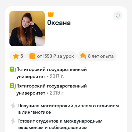
Оксана
5
от 1590 ₽ за урок
8 лет опыта
Пятигорский государственный
•
2017 г.
университет
Пятигорский государственный
•
2019 г.
университет
Получила магистерский диплом с отличием
в лингвистике
Готовит студентов к международным
экзаменам и собеседованиям