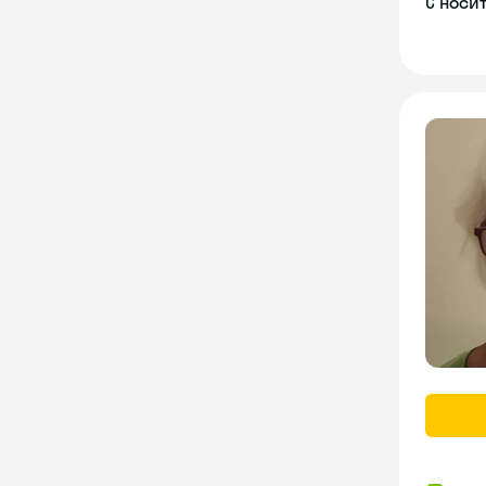
С носи