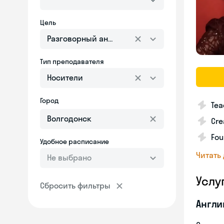
Цель
Разговорный английский
Тип преподавателя
Носители
Город
Tea
Cre
Fou
Удобное расписание
Читать
Не выбрано
Услу
Сбросить фильтры
Англи