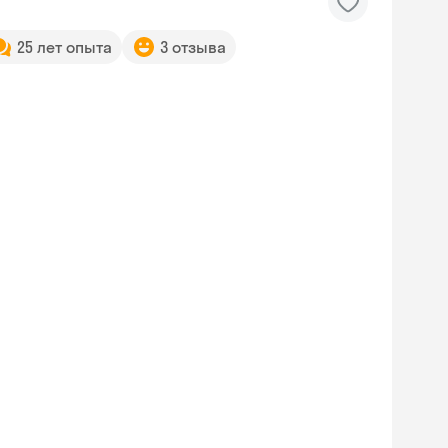
25 лет опыта
3 отзыва