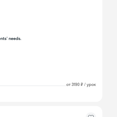
ents' needs.
от 3190 ₽ / урок