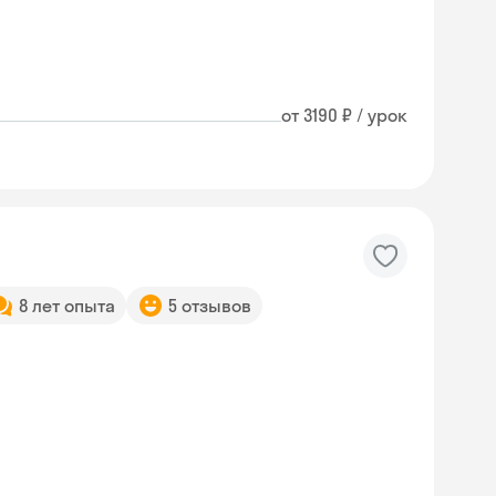
от 3190 ₽ / урок
8 лет опыта
5 отзывов