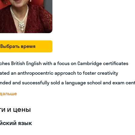
Выбрать время
ches British English with a focus on Cambridge certificates
ated an anthropocentric approach to foster creativity
nded and successfully sold a language school and exam cen
 дальше
ги и цены
йский язык