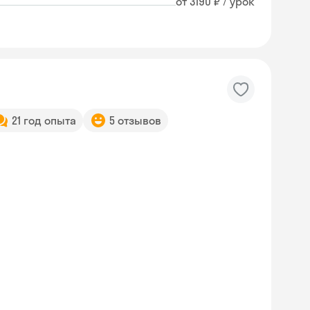
от 3190 ₽ / урок
21 год опыта
5 отзывов