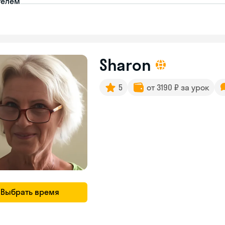
телем
Sharon
5
от 3190 ₽ за урок
Выбрать время