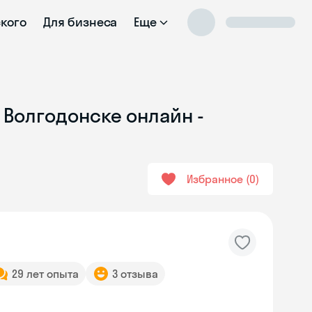
ского
Для бизнеса
Еще
 Волгодонске онлайн -
Избранное
0
29 лет опыта
3 отзыва