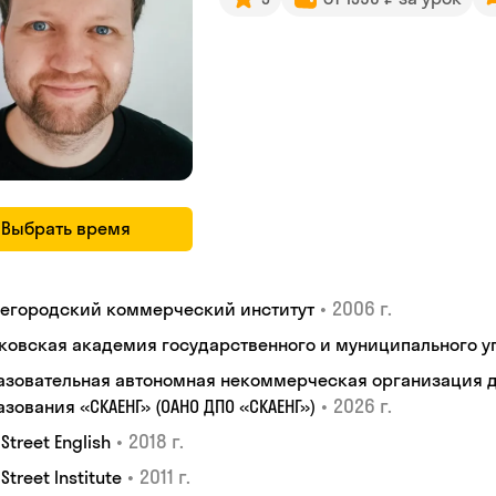
Выбрать время
•
2006 г.
егородский коммерческий институт
ковская академия государственного и муниципального у
азовательная автономная некоммерческая организация 
•
2026 г.
зования «СКАЕНГ» (ОАНО ДПО «СКАЕНГ»)
•
2018 г.
 Street English
•
2011 г.
 Street Institute