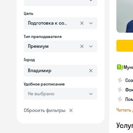
Цель
Подготовка к собеседованию
Тип преподавателя
Премиум
Город
Мун
Со
Удобное расписание
Фо
Не выбрано
Пом
Читать
Сбросить фильтры
Услу