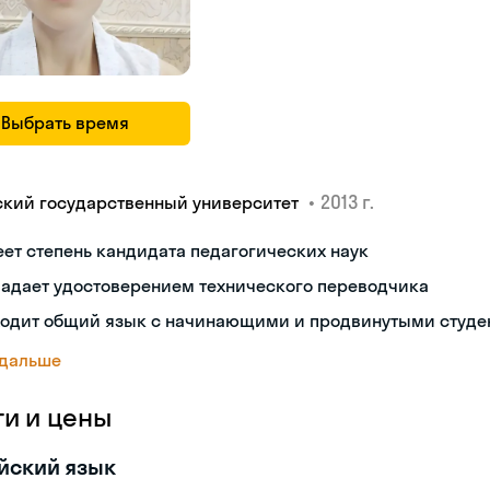
Выбрать время
•
2013 г.
ский государственный университет
ет степень кандидата педагогических наук
ладает удостоверением технического переводчика
ходит общий язык с начинающими и продвинутыми студе
 дальше
ги и цены
йский язык