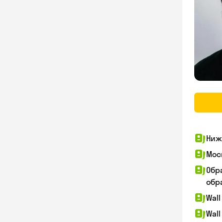
Ниж
Мос
Обр
обра
Wall
Wall