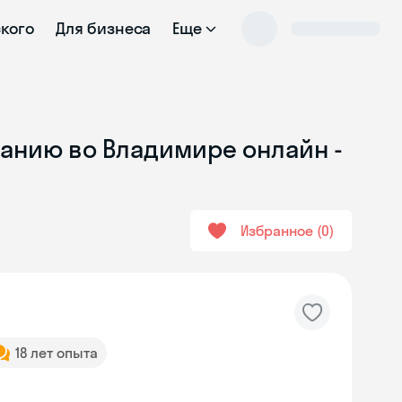
ского
Для бизнеса
Еще
ванию во Владимире онлайн -
Избранное
0
18 лет опыта