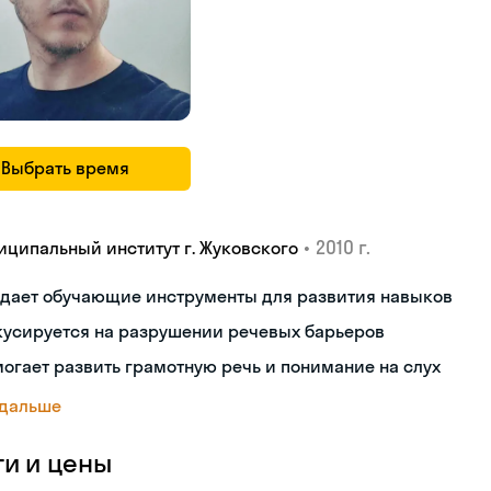
Выбрать время
•
2010 г.
иципальный институт г. Жуковского
здает обучающие инструменты для развития навыков
кусируется на разрушении речевых барьеров
огает развить грамотную речь и понимание на слух
 дальше
ги и цены