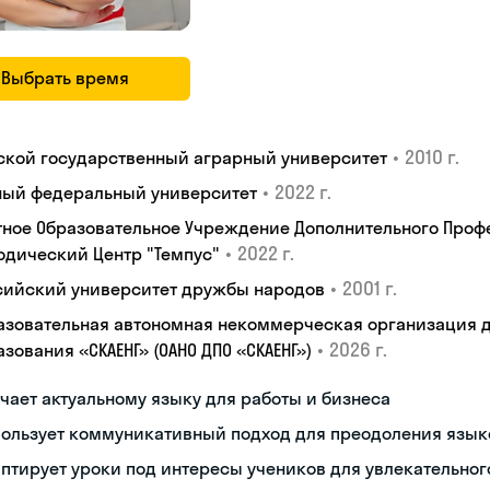
Выбрать время
•
2010 г.
ской государственный аграрный университет
•
2022 г.
ый федеральный университет
тное Образовательное Учреждение Дополнительного Проф
•
2022 г.
одический Центр "Темпус"
•
2001 г.
сийский университет дружбы народов
азовательная автономная некоммерческая организация 
•
2026 г.
зования «СКАЕНГ» (ОАНО ДПО «СКАЕНГ»)
чает актуальному языку для работы и бизнеса
пользует коммуникативный подход для преодоления язык
птирует уроки под интересы учеников для увлекательног