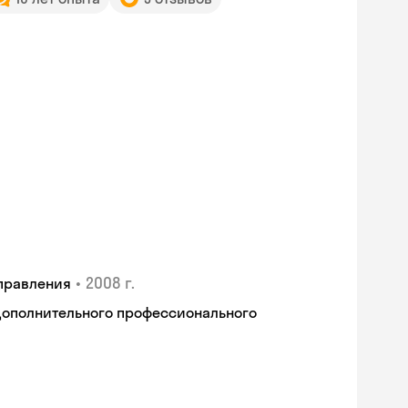
•
2008 г.
правления
дополнительного профессионального
Skyeng Chat
online