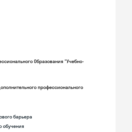
ессионального Образования "Учебно-
дополнительного профессионального
ового барьера
о обучения