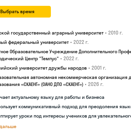
Выбрать время
•
2010 г.
ской государственный аграрный университет
•
2022 г.
ый федеральный университет
тное Образовательное Учреждение Дополнительного Проф
•
2022 г.
одический Центр "Темпус"
•
2001 г.
сийский университет дружбы народов
азовательная автономная некоммерческая организация 
•
2026 г.
зования «СКАЕНГ» (ОАНО ДПО «СКАЕНГ»)
чает актуальному языку для работы и бизнеса
пользует коммуникативный подход для преодоления язык
птирует уроки под интересы учеников для увлекательног
 дальше