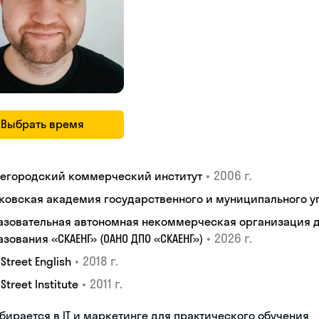
Выбрать время
•
2006 г.
егородский коммерческий институт
ковская академия государственного и муниципального у
азовательная автономная некоммерческая организация 
•
2026 г.
зования «СКАЕНГ» (ОАНО ДПО «СКАЕНГ»)
•
2018 г.
 Street English
•
2011 г.
 Street Institute
бирается в IT и маркетинге для практического обучения