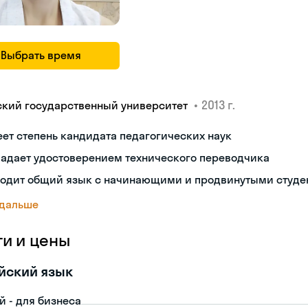
Выбрать время
•
2013 г.
ский государственный университет
ет степень кандидата педагогических наук
ладает удостоверением технического переводчика
ходит общий язык с начинающими и продвинутыми студе
 дальше
ги и цены
йский язык
й - для бизнеса