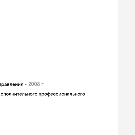
•
2008 г.
правления
дополнительного профессионального
Skyeng Chat
online