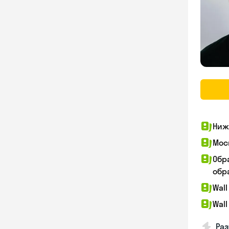
Ниж
Мос
Обр
обра
Wall
Wall
Раз