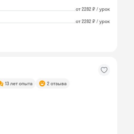
от 2282 ₽ / урок
от 2282 ₽ / урок
13 лет опыта
2 отзыва