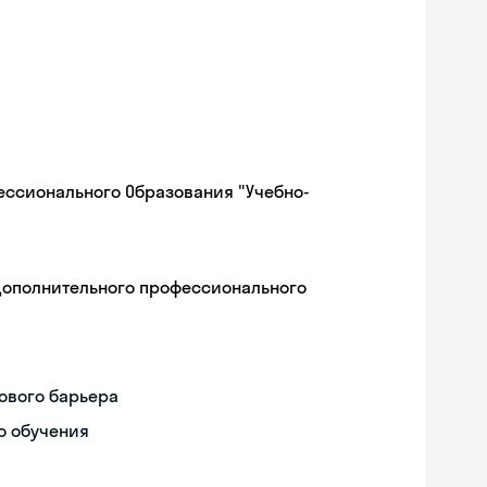
ессионального Образования "Учебно-
дополнительного профессионального
ового барьера
о обучения