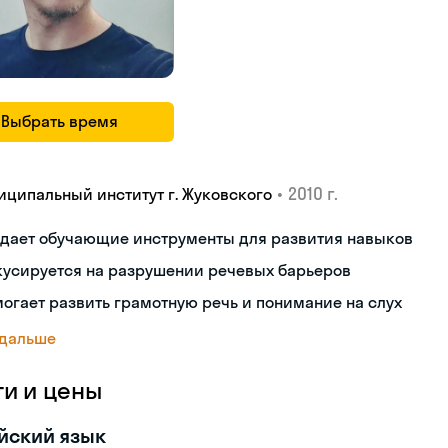
Выбрать время
•
2010 г.
иципальный институт г. Жуковского
здает обучающие инструменты для развития навыков
кусируется на разрушении речевых барьеров
огает развить грамотную речь и понимание на слух
 дальше
ги и цены
йский язык