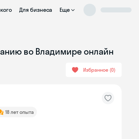
ского
Для бизнеса
Еще
ванию во Владимире онлайн
Избранное
0
18 лет опыта