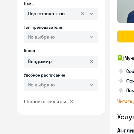
Цель
Подготовка к собеседованию
Тип преподавателя
Не выбрано
Город
Мун
Со
Удобное расписание
Фо
Не выбрано
Пом
Читать
Сбросить фильтры
Услу
Англи