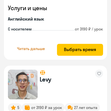
Услуги и цены
Английский язык
С носителем
от 3190 ₽ / урок
Читать дальше
Выбрать время
Levy
5
от 3190 ₽ за урок
27 лет опыта