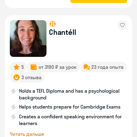
Chantéll
5
от 3190 ₽ за урок
23 года опыта
3 отзыва
Holds a TEFL Diploma and has a psychological
background
Helps students prepare for Cambridge Exams
Creates a confident speaking environment for
learners
Читать дальше