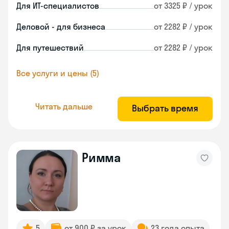
Для ИТ-специалистов
от 3325 ₽ / урок
Деловой - для бизнеса
от 2282 ₽ / урок
Для путешествий
от 2282 ₽ / урок
Все услуги и цены (5)
Читать дальше
Выбрать время
Римма
5
от 900 ₽ за урок
23 года опыта