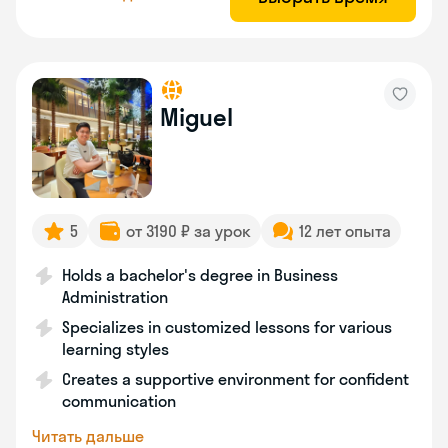
Miguel
5
от 3190 ₽ за урок
12 лет опыта
Holds a bachelor's degree in Business
Administration
Specializes in customized lessons for various
learning styles
Creates a supportive environment for confident
communication
Читать дальше