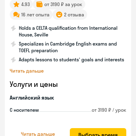
4.93
от 3190 ₽ за урок
16 лет опыта
2 отзыва
Holds a CELTA qualification from International
House, Seville
Specializes in Cambridge English exams and
TOEFL preparation
Adapts lessons to students' goals and interests
Читать дальше
Услуги и цены
Английский язык
С носителем
от 3190 ₽ / урок
Читать дальше
Выбрать время