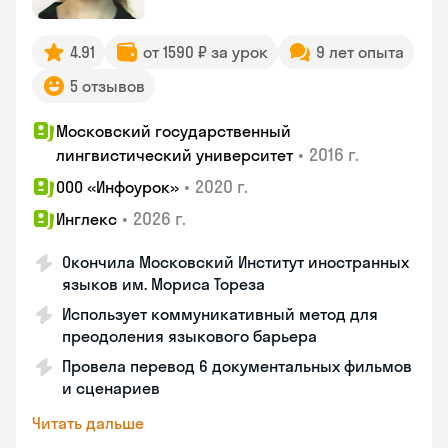
4.91
от 1590 ₽ за урок
9 лет опыта
5 отзывов
Московский государственный
•
2016 г.
лингвистический университет
•
2020 г.
ООО «Инфоурок»
•
2026 г.
Инглекс
Окончила Московский Институт иностранных
языков им. Мориса Тореза
Использует коммуникативный метод для
преодоления языкового барьера
Провела перевод 6 документальных фильмов
и сценариев
Читать дальше