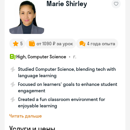
Marie Shirley
5
от 1090 ₽ за урок
4 года опыта
•
г.
High, Computer Science
Studied Computer Science, blending tech with
language learning
Focused on learners' goals to enhance student
engagement
Created a fun classroom environment for
enjoyable learning
Читать дальше
Услуги и цены