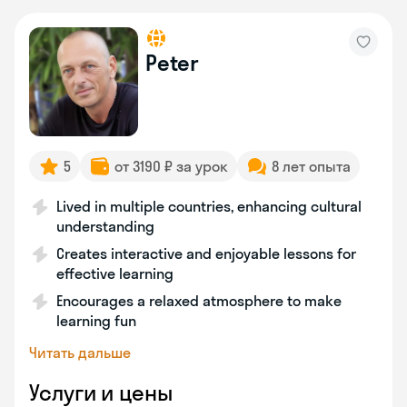
Peter
5
от 3190 ₽ за урок
8 лет опыта
Lived in multiple countries, enhancing cultural
understanding
Creates interactive and enjoyable lessons for
effective learning
Encourages a relaxed atmosphere to make
learning fun
Читать дальше
Услуги и цены