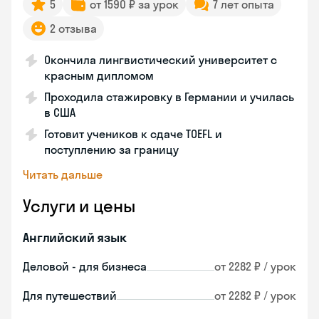
5
от 1590 ₽ за урок
7 лет опыта
2 отзыва
Окончила лингвистический университет с
красным дипломом
Проходила стажировку в Германии и училась
в США
Готовит учеников к сдаче TOEFL и
поступлению за границу
Читать дальше
Услуги и цены
Английский язык
Деловой - для бизнеса
от 2282 ₽ / урок
Для путешествий
от 2282 ₽ / урок