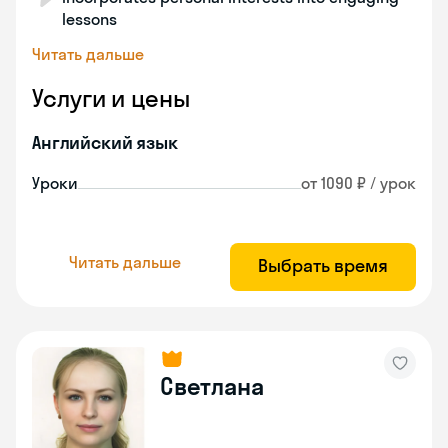
lessons
Читать дальше
Услуги и цены
Английский язык
Уроки
от 1090 ₽ / урок
Читать дальше
Выбрать время
Светлана