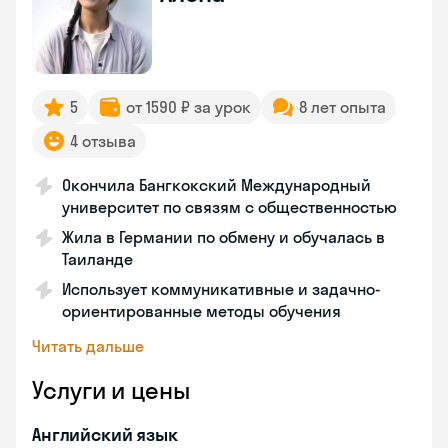
5
от 1590 ₽ за урок
8 лет опыта
4 отзыва
Окончила Бангкокский Международный
университет по связям с общественностью
Жила в Германии по обмену и обучалась в
Таиланде
Использует коммуникативные и задачно-
ориентированные методы обучения
Читать дальше
Услуги и цены
Английский язык