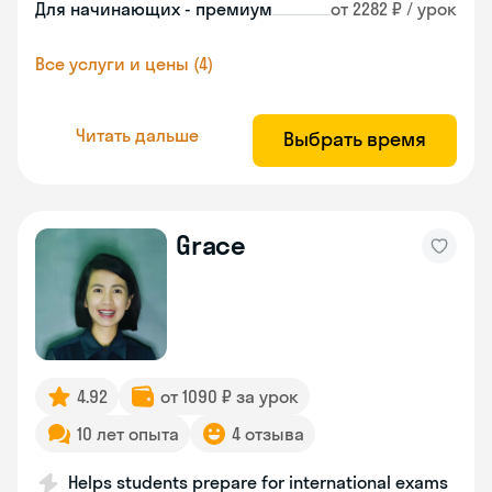
Для начинающих - премиум
от 2282 ₽ / урок
Все услуги и цены (4)
Читать дальше
Выбрать время
Grace
4.92
от 1090 ₽ за урок
10 лет опыта
4 отзыва
Helps students prepare for international exams