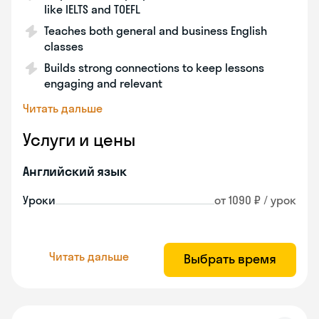
like IELTS and TOEFL
Teaches both general and business English
classes
Builds strong connections to keep lessons
engaging and relevant
Читать дальше
Услуги и цены
Английский язык
Уроки
от 1090 ₽ / урок
Читать дальше
Выбрать время