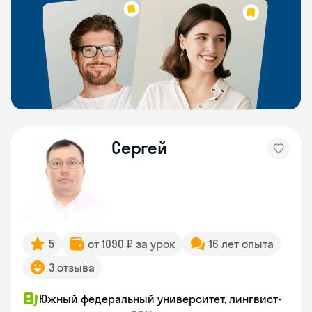
Сергей
5
от 1090 ₽ за урок
16 лет опыта
3 отзыва
Южный федеральный университет, лингвист-