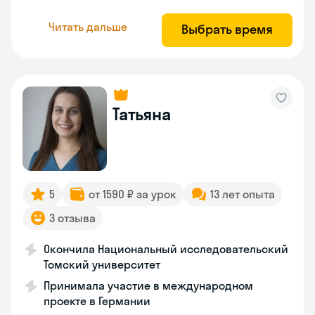
Читать дальше
Выбрать время
Татьяна
5
от 1590 ₽ за урок
13 лет опыта
3 отзыва
Окончила Национальный исследовательский
Томский университет
Принимала участие в международном
проекте в Германии