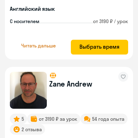
Английский язык
С носителем
от 3190 ₽ / урок
Читать дальше
Выбрать время
Zane Andrew
5
от 3190 ₽ за урок
54 года опыта
2 отзыва