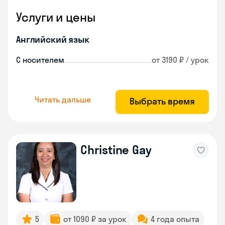
Услуги и цены
Английский язык
С носителем
от 3190 ₽ / урок
Читать дальше
Выбрать время
Christine Gay
5
от 1090 ₽ за урок
4 года опыта