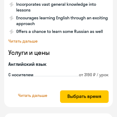
Incorporates vast general knowledge into
lessons
Encourages learning English through an exciting
approach
Offers a chance to learn some Russian as well
Читать дальше
Услуги и цены
Английский язык
С носителем
от 3190 ₽ / урок
Читать дальше
Выбрать время