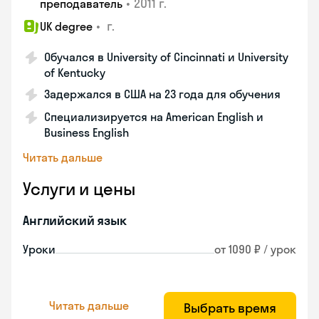
•
2011 г.
преподаватель
•
г.
UK degree
Обучался в University of Cincinnati и University
of Kentucky
Задержался в США на 23 года для обучения
Специализируется на American English и
Business English
Читать дальше
Услуги и цены
Английский язык
Уроки
от 1090 ₽ / урок
Читать дальше
Выбрать время