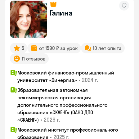
Галина
5
от 1590 ₽ за урок
10 лет опыта
11 отзывов
Московский финансово-промышленный
•
2024 г.
университет «Синергия»
Образовательная автономная
некоммерческая организация
дополнительного профессионального
образования «СКАЕНГ» (ОАНО ДПО
•
2026 г.
«СКАЕНГ»)
Московский институт профессионального
•
2025 г.
образования