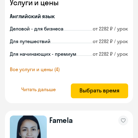
Услуги и цены
Английский язык
Деловой - для бизнеса
от 2282 ₽ / урок
Для путешествий
от 2282 ₽ / урок
Для начинающих - премиум
от 2282 ₽ / урок
Все услуги и цены (4)
Читать дальше
Выбрать время
Famela