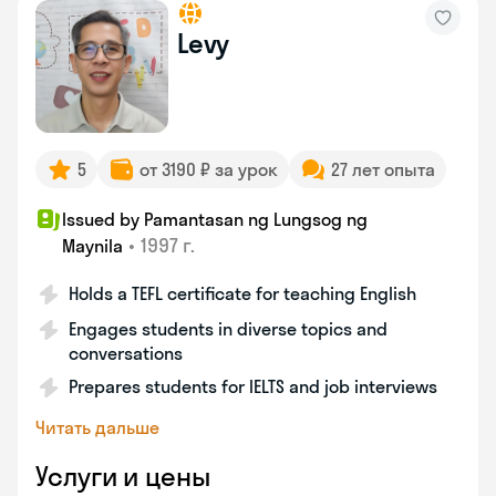
Levy
5
от 3190 ₽ за урок
27 лет опыта
Issued by Pamantasan ng Lungsog ng
•
1997 г.
Maynila
Holds a TEFL certificate for teaching English
Engages students in diverse topics and
conversations
Prepares students for IELTS and job interviews
Читать дальше
Услуги и цены