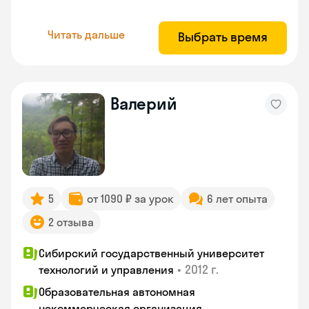
Читать дальше
Выбрать время
Валерий
5
от 1090 ₽ за урок
6 лет опыта
2 отзыва
Сибирский государственный университет
•
2012 г.
технологий и управления
Образовательная автономная
некоммерческая организация