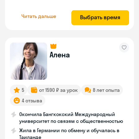
Читать дальше
Выбрать время
Алена
5
от 1590 ₽ за урок
8 лет опыта
4 отзыва
Окончила Бангкокский Международный
университет по связям с общественностью
Жила в Германии по обмену и обучалась в
Таиланде