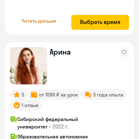
Читать дальше
Выбрать время
Арина
5
от 1090 ₽ за урок
3 года опыта
1 отзыв
Сибирский федеральный
•
2022 г.
университет
Образовательная автономная