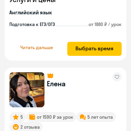
Английский язык
Подготовка к ЕГЭ/ОГЭ
от 1880 ₽ / урок
Читать дальше
Выбрать время
Елена
5
от 1590 ₽ за урок
5 лет опыта
2 отзыва