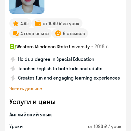
4.95
от 1090 ₽ за урок
4 года опыта
6 отзывов
•
2018 г.
Western Mindanao State University
Holds a degree in Special Education
Teaches English to both kids and adults
Creates fun and engaging learning experiences
Читать дальше
Услуги и цены
Английский язык
Уроки
от 1090 ₽ / урок