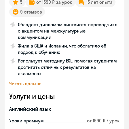
5
от 1590 ₽ за урок
15 лет опыта
9 отзывов
Обладает дипломом лингвиста-переводчика
с акцентом на межкультурные
коммуникации
Жила в США и Испании, что обогатило её
подход к обучению
Использует методику ESL, помогая студентам
достигать отличных результатов на
экзаменах
Читать дальше
Услуги и цены
Английский язык
Уроки премиум
от 1590 ₽ / урок