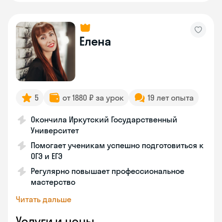
Елена
5
от 1880 ₽ за урок
19 лет опыта
Окончила Иркутский Государственный
Университет
Помогает ученикам успешно подготовиться к
ОГЭ и ЕГЭ
Регулярно повышает профессиональное
мастерство
Читать дальше
Услуги и цены