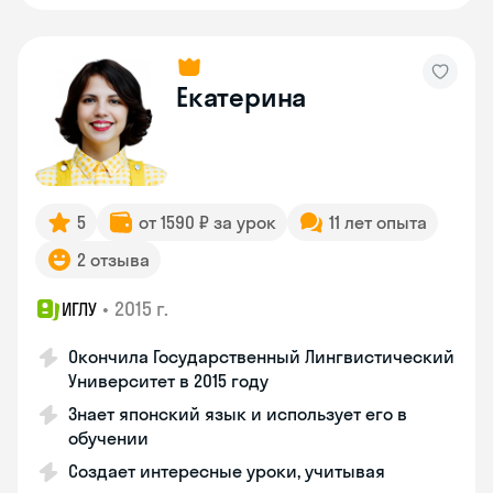
Екатерина
5
от 1590 ₽ за урок
11 лет опыта
2 отзыва
•
2015 г.
ИГЛУ
Окончила Государственный Лингвистический
Университет в 2015 году
Знает японский язык и использует его в
обучении
Создает интересные уроки, учитывая