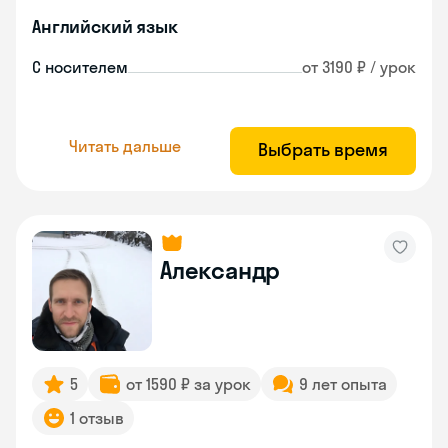
Английский язык
С носителем
от 3190 ₽ / урок
Читать дальше
Выбрать время
Александр
5
от 1590 ₽ за урок
9 лет опыта
1 отзыв