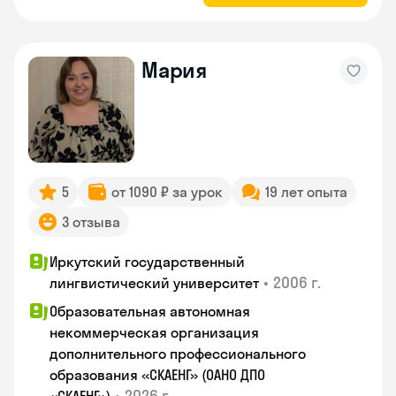
Мария
5
от 1090 ₽ за урок
19 лет опыта
3 отзыва
Иркутский государственный
•
2006 г.
лингвистический университет
Образовательная автономная
некоммерческая организация
дополнительного профессионального
образования «СКАЕНГ» (ОАНО ДПО
•
2026 г.