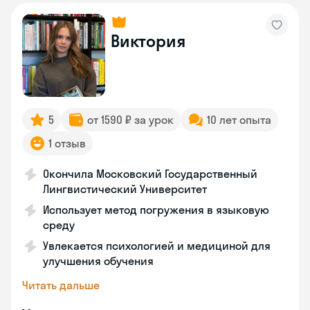
Виктория
5
от 1590 ₽ за урок
10 лет опыта
1 отзыв
Окончила Московский Государственный
Лингвистический Университет
Использует метод погружения в языковую
среду
Увлекается психологией и медициной для
улучшения обучения
Читать дальше