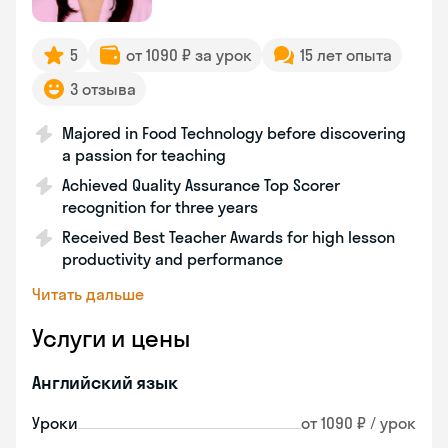
5
от 1090 ₽ за урок
15 лет опыта
3 отзыва
Majored in Food Technology before discovering
a passion for teaching
Achieved Quality Assurance Top Scorer
recognition for three years
Received Best Teacher Awards for high lesson
productivity and performance
Читать дальше
Услуги и цены
Английский язык
Уроки
от 1090 ₽ / урок