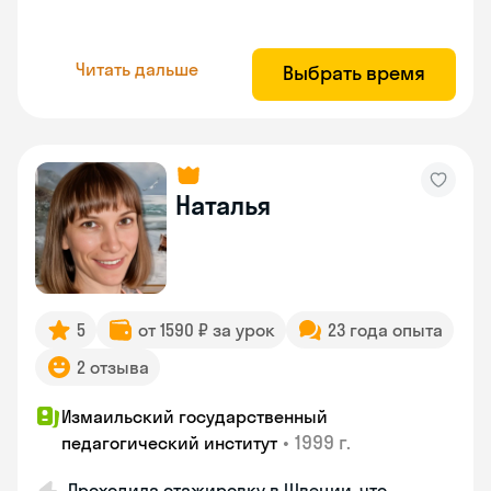
Читать дальше
Выбрать время
Наталья
5
от 1590 ₽ за урок
23 года опыта
2 отзыва
Измаильский государственный
•
1999 г.
педагогический институт
Проходила стажировку в Швеции, что