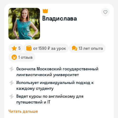
Владислава
5
от 1590 ₽ за урок
13 лет опыта
1 отзыв
Окончила Московский государственный
лингвистический университет
Использует индивидуальный подход к
каждому студенту
Ведет курсы по английскому для
путешествий и IT
Читать дальше