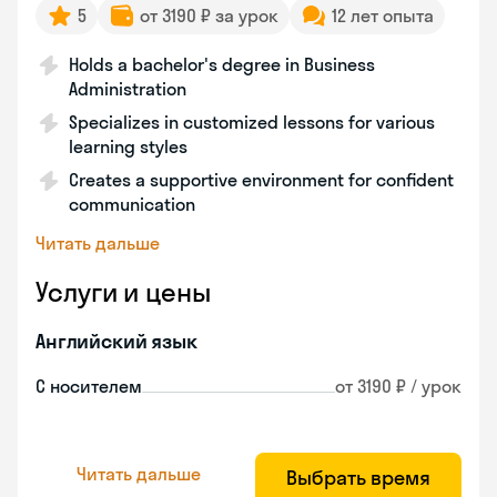
5
от 3190 ₽ за урок
12 лет опыта
Holds a bachelor's degree in Business
Administration
Specializes in customized lessons for various
learning styles
Creates a supportive environment for confident
communication
Читать дальше
Услуги и цены
Английский язык
С носителем
от 3190 ₽ / урок
Читать дальше
Выбрать время