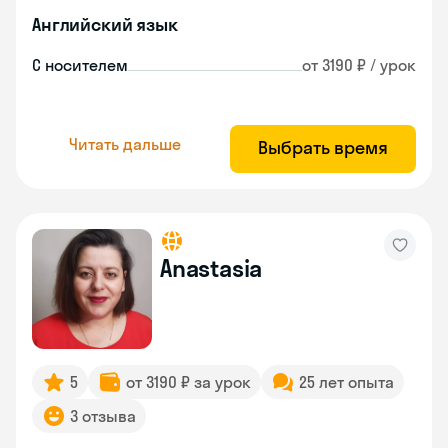
Английский язык
С носителем
от 3190 ₽ / урок
Читать дальше
Выбрать время
Anastasia
5
от 3190 ₽ за урок
25 лет опыта
3 отзыва