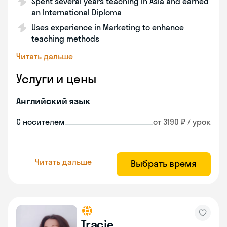
Spent several years teaching in Asia and earned
an International Diploma
Uses experience in Marketing to enhance
teaching methods
Читать дальше
Услуги и цены
Английский язык
С носителем
от 3190 ₽ / урок
Читать дальше
Выбрать время
Tracie