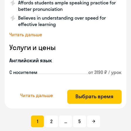
Affords students ample speaking practice for
better pronunciation
Believes in understanding over speed for
effective learning
Читать дальше
Услуги и цены
Английский язык
С носителем
от 3190 ₽ / урок
Читать дальше
Выбрать время
1
2
...
5