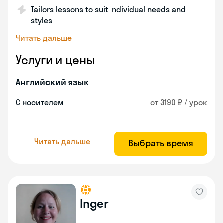
Tailors lessons to suit individual needs and
styles
Читать дальше
Услуги и цены
Английский язык
С носителем
от 3190 ₽ / урок
Читать дальше
Выбрать время
Inger