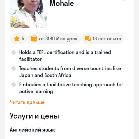
Mohale
5
от 3190 ₽ за урок
13 лет опыта
Holds a TEFL certification and is a trained
facilitator
Teaches students from diverse countries like
Japan and South Africa
Embodies a facilitative teaching approach for
active learning
Читать дальше
Услуги и цены
Английский язык