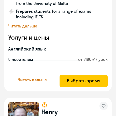
from the University of Malta
Prepares students for a range of exams
including IELTS
Читать дальше
Услуги и цены
Английский язык
С носителем
от 3190 ₽ / урок
Читать дальше
Выбрать время
Henry