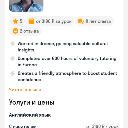
5
от 3190 ₽ за урок
11 лет опыта
2 отзыва
Worked in Greece, gaining valuable cultural
insights
Completed over 600 hours of voluntary tutoring
in Europe
Creates a friendly atmosphere to boost student
confidence
Читать дальше
Услуги и цены
Английский язык
С носителем
от 3190 ₽ / урок