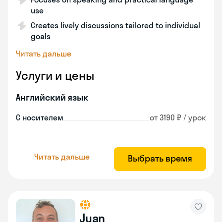
use
Creates lively discussions tailored to individual
goals
Читать дальше
Услуги и цены
Английский язык
С носителем
от 3190 ₽ / урок
Читать дальше
Выбрать время
Juan