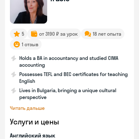
5
от 3190 ₽ за урок
18 лет опыта
1 отзыв
Holds a BA in accountancy and studied CIMA
accounting
Possesses TEFL and BEC certificates for teaching
English
Lives in Bulgaria, bringing a unique cultural
perspective
Читать дальше
Услуги и цены
Английский язык