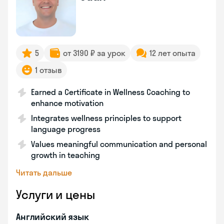
5
от 3190 ₽ за урок
12 лет опыта
1 отзыв
Earned a Certificate in Wellness Coaching to
enhance motivation
Integrates wellness principles to support
language progress
Values meaningful communication and personal
growth in teaching
Читать дальше
Услуги и цены
Английский язык