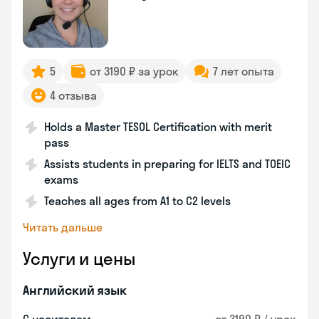
5
от 3190 ₽ за урок
7 лет опыта
4 отзыва
Holds a Master TESOL Certification with merit
pass
Assists students in preparing for IELTS and TOEIC
exams
Teaches all ages from A1 to C2 levels
Читать дальше
Услуги и цены
Английский язык