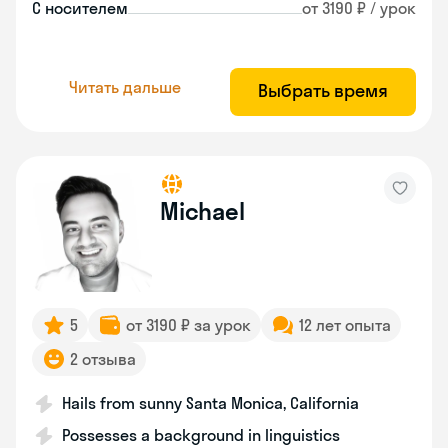
С носителем
от 3190 ₽ / урок
Читать дальше
Выбрать время
Michael
5
от 3190 ₽ за урок
12 лет опыта
2 отзыва
Hails from sunny Santa Monica, California
Possesses a background in linguistics