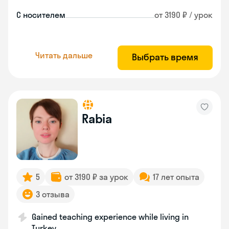
С носителем
от 3190 ₽ / урок
Читать дальше
Выбрать время
Rabia
5
от 3190 ₽ за урок
17 лет опыта
3 отзыва
Gained teaching experience while living in
Turkey