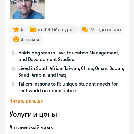
5
от 3190 ₽ за урок
23 года опыта
4 отзыва
Holds degrees in Law, Education Management,
and Development Studies
Lived in South Africa, Taiwan, China, Oman, Sudan,
Saudi Arabia, and Iraq
Tailors lessons to fit unique student needs for
real-world communication
Читать дальше
Услуги и цены
Английский язык