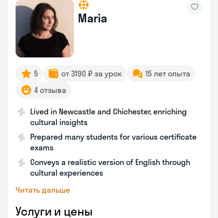
Maria
5
от 3190 ₽ за урок
15 лет опыта
4 отзыва
Lived in Newcastle and Chichester, enriching
cultural insights
Prepared many students for various certificate
exams
Conveys a realistic version of English through
cultural experiences
Читать дальше
Услуги и цены