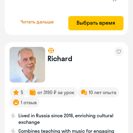
Читать дальше
Выбрать время
Richard
5
от 3190 ₽ за урок
10 лет опыта
1 отзыв
Lived in Russia since 2016, enriching cultural
exchange
Combines teaching with music for engaging