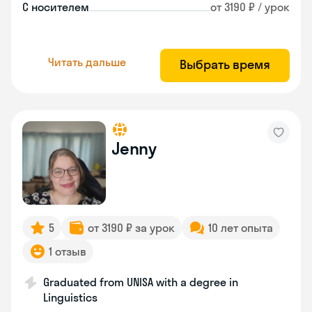
С носителем
от 3190 ₽ / урок
Читать дальше
Выбрать время
Jenny
5
от 3190 ₽ за урок
10 лет опыта
1 отзыв
Graduated from UNISA with a degree in
Linguistics