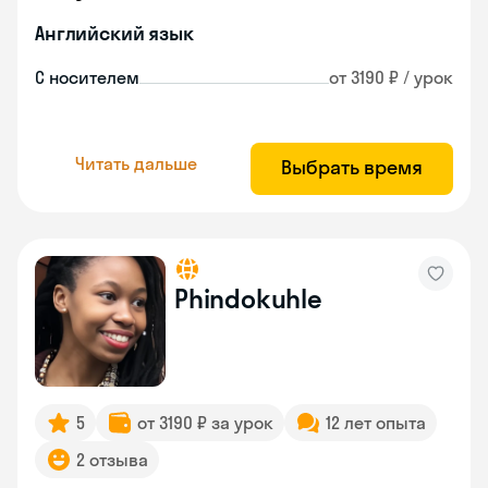
Английский язык
С носителем
от 3190 ₽ / урок
Читать дальше
Выбрать время
Phindokuhle
5
от 3190 ₽ за урок
12 лет опыта
2 отзыва