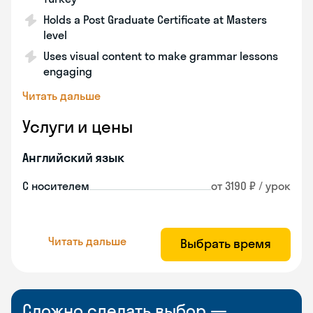
Holds a Post Graduate Certificate at Masters
level
Uses visual content to make grammar lessons
engaging
Читать дальше
Услуги и цены
Английский язык
С носителем
от 3190 ₽ / урок
Читать дальше
Выбрать время
Сложно сделать выбор —