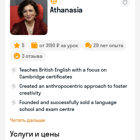
Athanasia
5
от 3190 ₽ за урок
29 лет опыта
3 отзыва
Teaches British English with a focus on
Cambridge certificates
Created an anthropocentric approach to foster
creativity
Founded and successfully sold a language
school and exam centre
Читать дальше
Услуги и цены