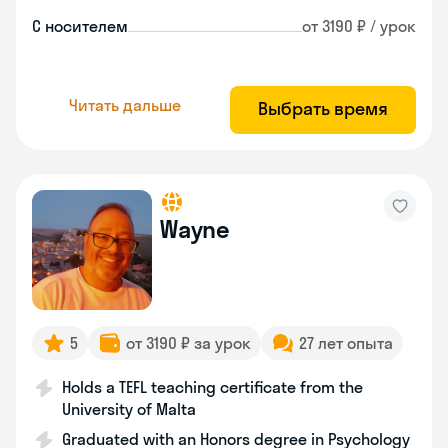
С носителем
от 3190 ₽ / урок
Читать дальше
Выбрать время
Wayne
5
от 3190 ₽ за урок
27 лет опыта
Holds a TEFL teaching certificate from the
University of Malta
Graduated with an Honors degree in Psychology