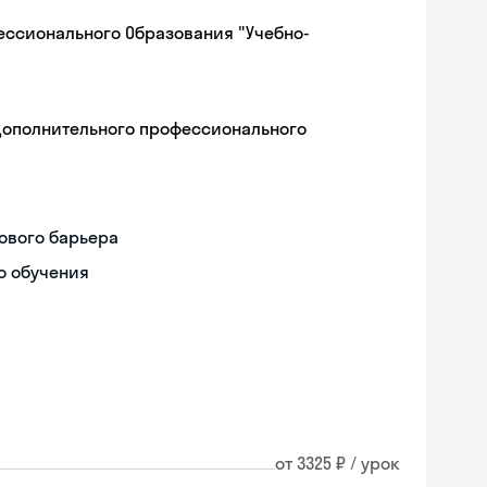
ессионального Образования "Учебно-
дополнительного профессионального
ового барьера
о обучения
Skyeng Chat
от 3325 ₽ / урок
online