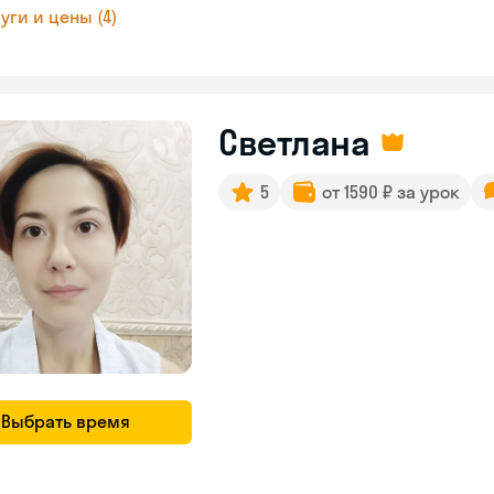
уги и цены (4)
Светлана
5
от 1590 ₽ за урок
Выбрать время