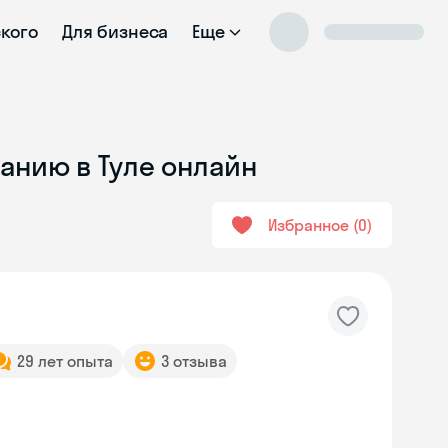
ского
Для бизнеса
Еще
анию в Туле онлайн
Избранное
0
29 лет опыта
3 отзыва