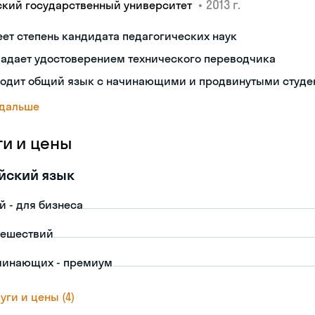
•
2013 г.
ский государственный университет
ет степень кандидата педагогических наук
ладает удостоверением технического переводчика
ходит общий язык с начинающими и продвинутыми студе
 дальше
ги и цены
йский язык
й - для бизнеса
тешествий
чинающих - премиум
уги и цены (4)