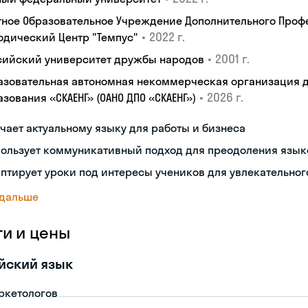
тное Образовательное Учреждение Дополнительного Проф
•
2022 г.
одический Центр "Темпус"
•
2001 г.
сийский университет дружбы народов
азовательная автономная некоммерческая организация 
•
2026 г.
зования «СКАЕНГ» (ОАНО ДПО «СКАЕНГ»)
чает актуальному языку для работы и бизнеса
пользует коммуникативный подход для преодоления язык
птирует уроки под интересы учеников для увлекательног
 дальше
ги и цены
йский язык
ркетологов