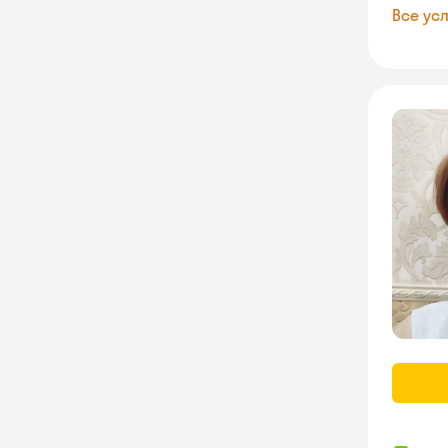
Все усл