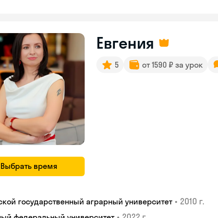
Евгения
5
от 1590 ₽ за урок
Выбрать время
•
2010 г.
ской государственный аграрный университет
•
2022 г.
ый федеральный университет