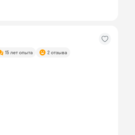
15 лет опыта
2 отзыва