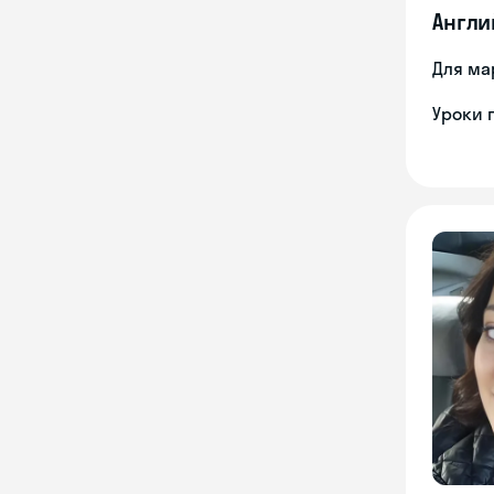
Англи
Для ма
Уроки 