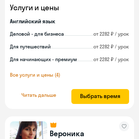
Услуги и цены
Английский язык
Деловой - для бизнеса
от 2282 ₽ / урок
Для путешествий
от 2282 ₽ / урок
Для начинающих - премиум
от 2282 ₽ / урок
Все услуги и цены (4)
Читать дальше
Выбрать время
Вероника