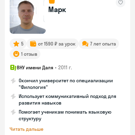
Марк
5
от 1590 ₽ за урок
7 лет опыта
1 отзыв
•
2011 г.
ВНУ имени Даля
Окончил университет по специализации
"Филология"
Использует коммуникативный подход для
развития навыков
Помогает ученикам понимать языковую
структуру
Читать дальше