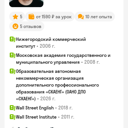
5
от 1590 ₽ за урок
10 лет опыта
5 отзывов
Нижегородский коммерческий
•
2006 г.
институт
Московская академия государственного и
•
2008 г.
муниципального управления
Образовательная автономная
некоммерческая организация
дополнительного профессионального
образования «СКАЕНГ» (ОАНО ДПО
•
2026 г.
«СКАЕНГ»)
•
2018 г.
Wall Street English
•
2011 г.
Wall Street Institute