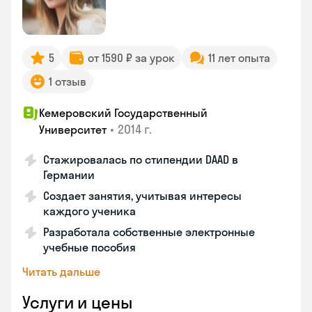
5
от 1590 ₽ за урок
11 лет опыта
1 отзыв
Кемеровский Государственный
•
2014 г.
Университет
Стажировалась по стипендии DAAD в
Германии
Создает занятия, учитывая интересы
каждого ученика
Разработала собственные электронные
учебные пособия
Читать дальше
Услуги и цены