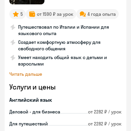
5
от 1590 ₽ за урок
4 года опыта
Путешествовал по Италии и Испании для
языкового опыта
Создает комфортную атмосферу для
свободного общения
Умеет находить общий язык с детьми и
взрослыми
Читать дальше
Услуги и цены
Английский язык
Деловой - для бизнеса
от 2282 ₽ / урок
Для путешествий
от 2282 ₽ / урок