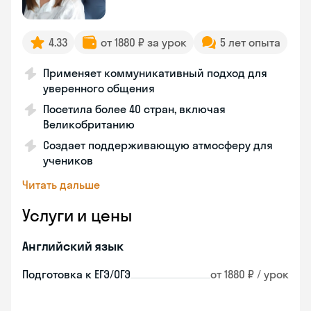
4.33
от 1880 ₽ за урок
5 лет опыта
Применяет коммуникативный подход для
уверенного общения
Посетила более 40 стран, включая
Великобританию
Создает поддерживающую атмосферу для
учеников
Читать дальше
Услуги и цены
Английский язык
Подготовка к ЕГЭ/ОГЭ
от 1880 ₽ / урок