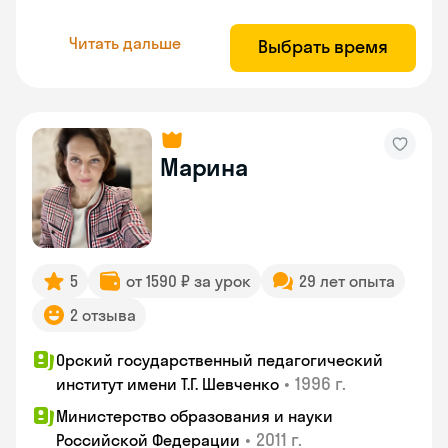
Читать дальше
Выбрать время
Марина
5
от 1590 ₽ за урок
29 лет опыта
2 отзыва
Орский государственный педагогический
•
1996 г.
институт имени Т.Г. Шевченко
Министерство образования и науки
•
2011 г.
Российской Федерации