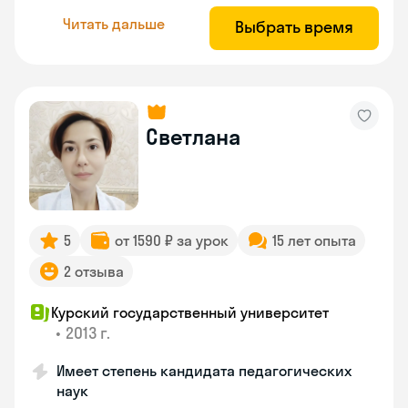
Читать дальше
Выбрать время
Светлана
5
от 1590 ₽ за урок
15 лет опыта
2 отзыва
Курский государственный университет
•
2013 г.
Имеет степень кандидата педагогических
наук