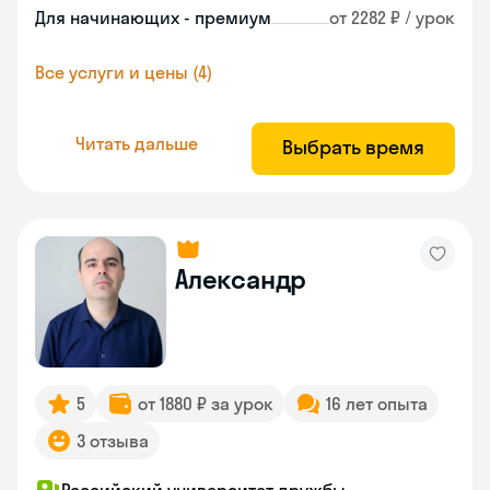
Для начинающих - премиум
от 2282 ₽ / урок
Все услуги и цены (4)
Читать дальше
Выбрать время
Александр
5
от 1880 ₽ за урок
16 лет опыта
3 отзыва