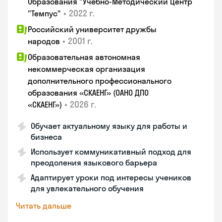
Образования "Учебно-Методический Центр
•
2022 г.
"Темпус"
Российский университет дружбы
•
2001 г.
народов
Образовательная автономная
некоммерческая организация
дополнительного профессионального
образования «СКАЕНГ» (ОАНО ДПО
•
2026 г.
«СКАЕНГ»)
Обучает актуальному языку для работы и
бизнеса
Использует коммуникативный подход для
преодоления языкового барьера
Адаптирует уроки под интересы учеников
для увлекательного обучения
Читать дальше