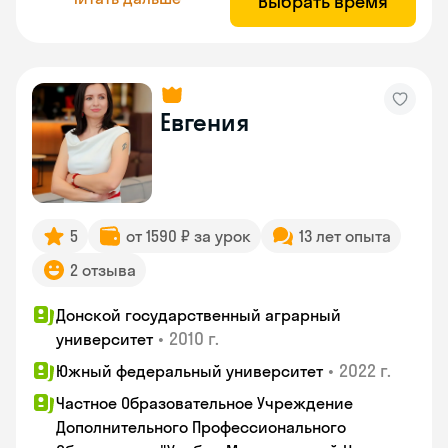
Выбрать время
Евгения
5
от 1590 ₽ за урок
13 лет опыта
2 отзыва
Донской государственный аграрный
•
2010 г.
университет
•
2022 г.
Южный федеральный университет
Частное Образовательное Учреждение
Дополнительного Профессионального