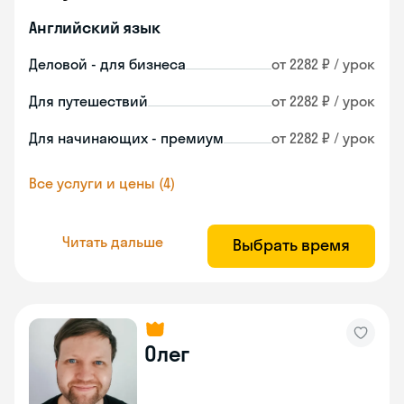
Английский язык
Деловой - для бизнеса
от 2282 ₽ / урок
Для путешествий
от 2282 ₽ / урок
Для начинающих - премиум
от 2282 ₽ / урок
Все услуги и цены (4)
Читать дальше
Выбрать время
Олег