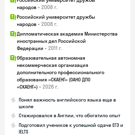
Российский университет дружбы
•
2008 г.
народов
Российский университет дружбы
•
2008 г.
народов
Дипломатическая академия Министерства
иностранных дел Российской
•
2011 г.
Федерации
Образовательная автономная
некоммерческая организация
дополнительного профессионального
образования «СКАЕНГ» (ОАНО ДПО
•
2026 г.
«СКАЕНГ»)
Понял важность английского языка еще в
школе
Стажировался в Англии, что обогатило опыт
Подготовил учеников к успешной сдаче ЕГЭ и
IELTS