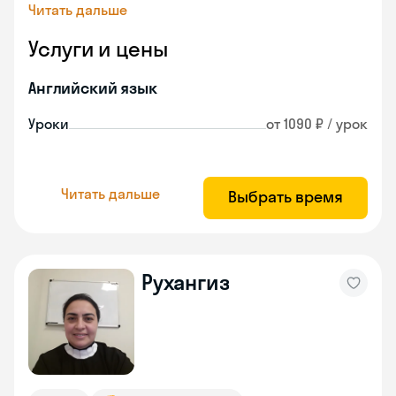
Читать дальше
Услуги и цены
Английский язык
Уроки
от 1090 ₽ / урок
Читать дальше
Выбрать время
Рухангиз