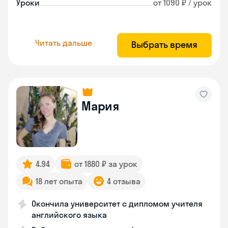
Уроки
от 1090 ₽ / урок
Читать дальше
Выбрать время
Мария
4.94
от 1880 ₽ за урок
18 лет опыта
4 отзыва
Окончила университет с дипломом учителя
английского языка