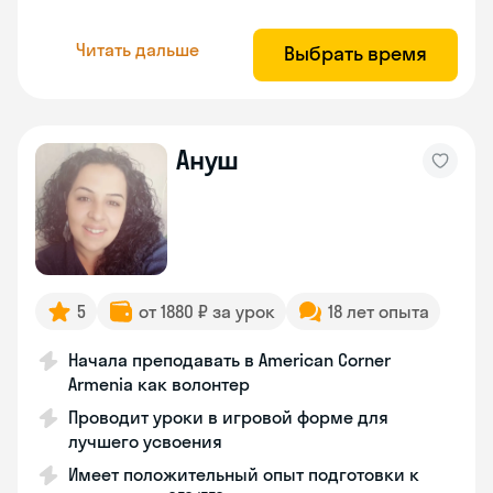
Читать дальше
Выбрать время
Ануш
5
от 1880 ₽ за урок
18 лет опыта
Начала преподавать в American Corner
Armenia как волонтер
Проводит уроки в игровой форме для
лучшего усвоения
Имеет положительный опыт подготовки к