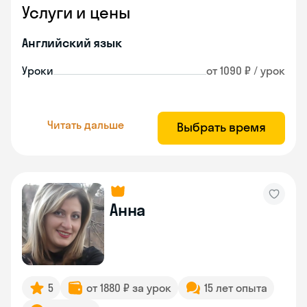
Услуги и цены
Английский язык
Уроки
от 1090 ₽ / урок
Читать дальше
Выбрать время
Анна
5
от 1880 ₽ за урок
15 лет опыта