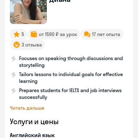
5
от 1590 ₽ за урок
17 лет опыта
3 отзыва
Focuses on speaking through discussions and
storytelling
Tailors lessons to individual goals for effective
learning
Prepares students for IELTS and job interviews
successfully
Читать дальше
Услуги и цены
Английский язык