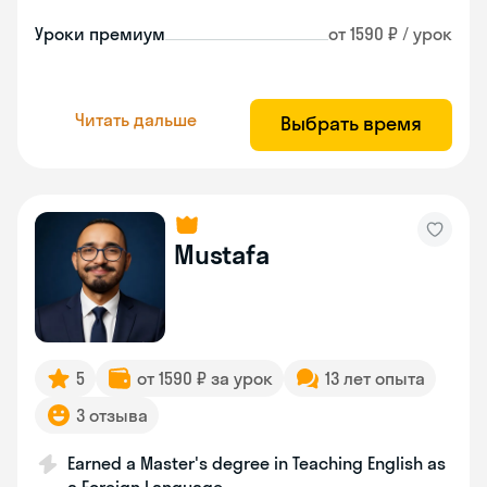
Уроки премиум
от 1590 ₽ / урок
Читать дальше
Выбрать время
Mustafa
5
от 1590 ₽ за урок
13 лет опыта
3 отзыва
Earned a Master's degree in Teaching English as