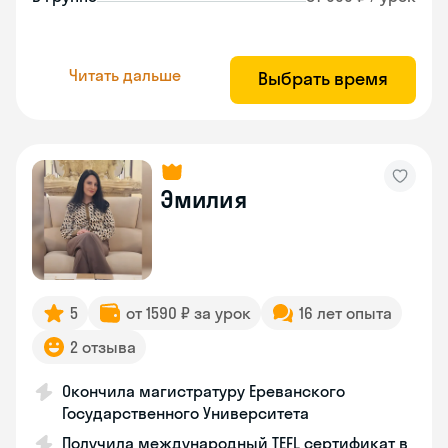
Читать дальше
Выбрать время
Эмилия
5
от 1590 ₽ за урок
16 лет опыта
2 отзыва
Окончила магистратуру Ереванского
Государственного Университета
Получила международный TEFL сертификат в