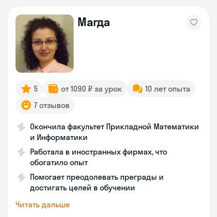
Магда
5
от 1090 ₽ за урок
10 лет опыта
7 отзывов
Окончила факультет Прикладной Математики
и Информатики
Работала в иностранных фирмах, что
обогатило опыт
Помогает преодолевать преграды и
достигать целей в обучении
Читать дальше