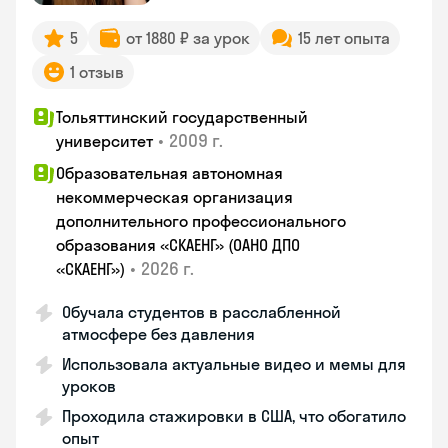
5
от 1880 ₽ за урок
15 лет опыта
1 отзыв
Тольяттинский государственный
•
2009 г.
университет
Образовательная автономная
некоммерческая организация
дополнительного профессионального
образования «СКАЕНГ» (ОАНО ДПО
•
2026 г.
«СКАЕНГ»)
Обучала студентов в расслабленной
атмосфере без давления
Использовала актуальные видео и мемы для
уроков
Проходила стажировки в США, что обогатило
опыт