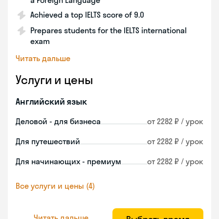
a Foreign Language
Achieved a top IELTS score of 9.0
Prepares students for the IELTS international
exam
Читать дальше
Услуги и цены
Английский язык
Деловой - для бизнеса
от 2282 ₽ / урок
Для путешествий
от 2282 ₽ / урок
Для начинающих - премиум
от 2282 ₽ / урок
Все услуги и цены (4)
Читать дальше