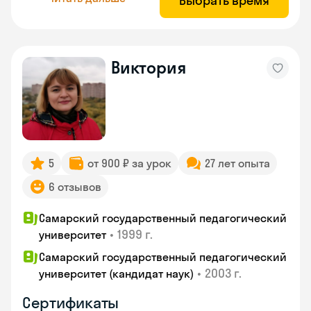
Выбрать время
Виктория
5
от 900 ₽ за урок
27 лет опыта
6 отзывов
Самарский государственный педагогический
•
1999 г.
университет
Самарский государственный педагогический
•
2003 г.
университет (кандидат наук)
Сертификаты