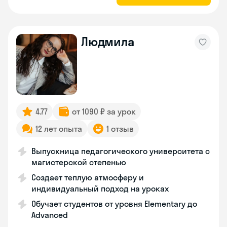
Людмила
4.77
от 1090 ₽ за урок
12 лет опыта
1 отзыв
Выпускница педагогического университета с
магистерской степенью
Создает теплую атмосферу и
индивидуальный подход на уроках
Обучает студентов от уровня Elementary до
Advanced