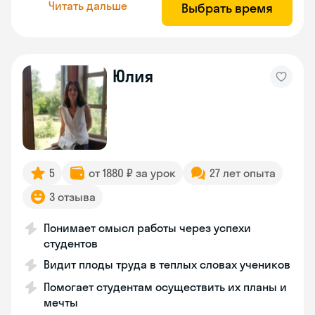
Читать дальше
Выбрать время
Юлия
5
от 1880 ₽ за урок
27 лет опыта
3 отзыва
Понимает смысл работы через успехи
студентов
Видит плоды труда в теплых словах учеников
Помогает студентам осуществить их планы и
мечты