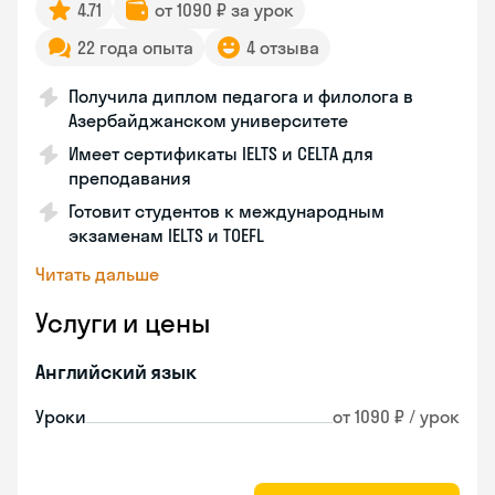
4.71
от 1090 ₽ за урок
22 года опыта
4 отзыва
Получила диплом педагога и филолога в
Азербайджанском университете
Имеет сертификаты IELTS и CELTA для
преподавания
Готовит студентов к международным
экзаменам IELTS и TOEFL
Читать дальше
Услуги и цены
Английский язык
Уроки
от 1090 ₽ / урок