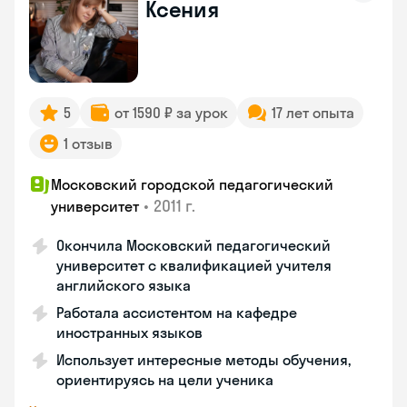
Ксения
5
от 1590 ₽ за урок
17 лет опыта
1 отзыв
Московский городской педагогический
•
2011 г.
университет
Окончила Московский педагогический
университет с квалификацией учителя
английского языка
Работала ассистентом на кафедре
иностранных языков
Использует интересные методы обучения,
ориентируясь на цели ученика