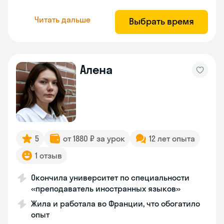
Читать дальше
Выбрать время
Алена
5
от 1880 ₽ за урок
12 лет опыта
1 отзыв
Окончила университет по специальности
«преподаватель иностранных языков»
Жила и работала во Франции, что обогатило
опыт