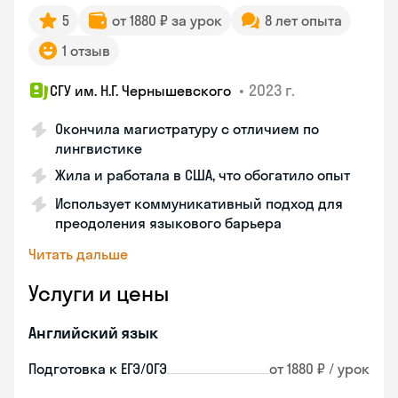
5
от 1880 ₽ за урок
8 лет опыта
1 отзыв
•
2023 г.
СГУ им. Н.Г. Чернышевского
Окончила магистратуру с отличием по
лингвистике
Жила и работала в США, что обогатило опыт
Использует коммуникативный подход для
преодоления языкового барьера
Читать дальше
Услуги и цены
Английский язык
Подготовка к ЕГЭ/ОГЭ
от 1880 ₽ / урок