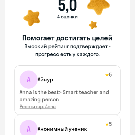
5,0
4 оценки
Помогает достигать целей
Высокий рейтинг подтверждает -
прогресс есть у каждого.
5
★
А
Айнур
Anna is the best> Smart teacher and
amazing person
Репетитор: Анна
5
★
А
Анонимный ученик