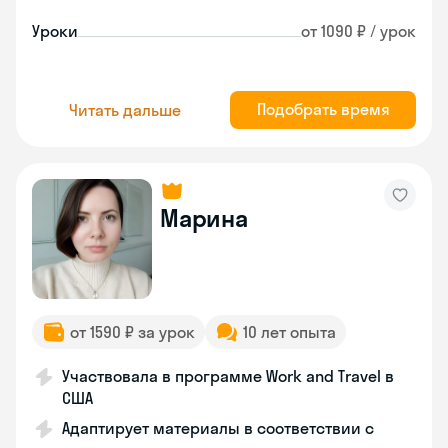
Уроки
от 1090 ₽ / урок
Подобрать время
Читать дальше
Марина
от 1590 ₽ за урок
10 лет опыта
Участвовала в программе Work and Travel в
США
Адаптирует материалы в соответствии с