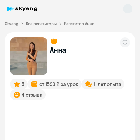
Skyeng
Все репетиторы
Репетитор Анна
Анна
Skyeng Chat
online
5
от 1590 ₽ за урок
11 лет опыта
4 отзыва