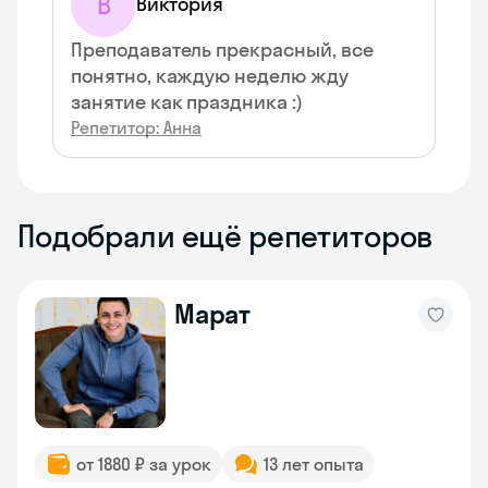
В
Виктория
Преподаватель прекрасный, все
понятно, каждую неделю жду
занятие как праздника :)
Репетитор: Анна
Подобрали ещё репетиторов
Марат
от 1880 ₽ за урок
13 лет опыта