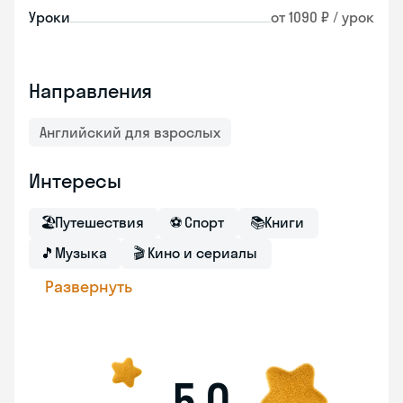
Уроки
от 1090 ₽ / урок
Направления
Английский для взрослых
Интересы
🏖
Путешествия
⚽
Спорт
📚
Книги
🎵
Музыка
🎬
Кино и сериалы
Развернуть
5,0