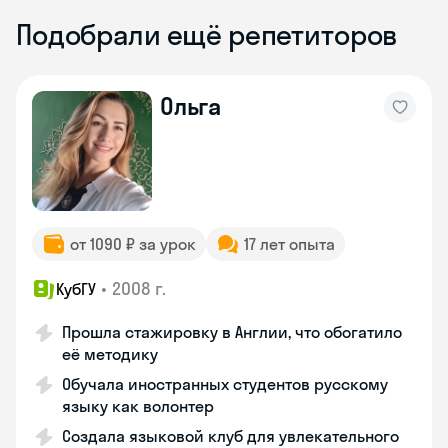
Подобрали ещё репетиторов
Ольга
от 1090 ₽ за урок
17 лет опыта
•
2008 г.
КубГУ
Прошла стажировку в Англии, что обогатило
её методику
Обучала иностранных студентов русскому
языку как волонтер
Создала языковой клуб для увлекательного