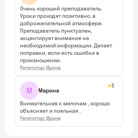
Очень хороший преподаватель.
Уроки проходят позитивно, в
доброжелательной атмосфере.
Преподаватель пунктуален,
акцентирует внимание на
необходимой информации. Делает
поправки, если есть ошибки в
произношении.
Репетитор: Ирина
5
★
М
Марина
Внимательная к мелочам , хорошо
объясняет и лояльная .
Репетитор: Ирина