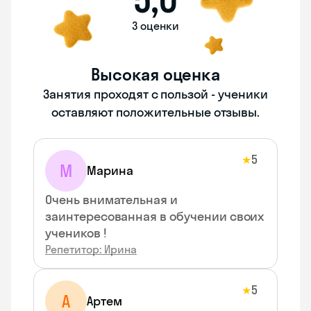
3 оценки
Высокая оценка
Занятия проходят с пользой - ученики
оставляют положительные отзывы.
5
★
М
Марина
Очень внимательная и
заинтересованная в обучении своих
учеников !
Репетитор: Ирина
5
★
А
Артем