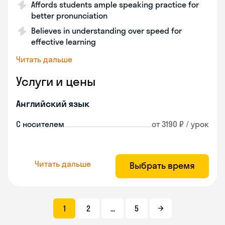
Affords students ample speaking practice for
better pronunciation
Believes in understanding over speed for
effective learning
Читать дальше
Услуги и цены
Английский язык
С носителем
от 3190 ₽ / урок
Читать дальше
Выбрать время
1
2
...
5