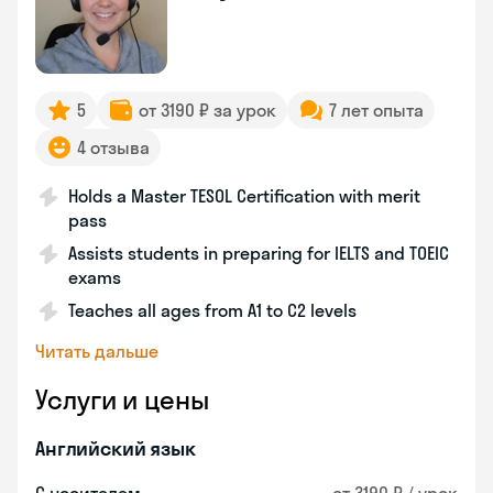
5
от 3190 ₽ за урок
7 лет опыта
4 отзыва
Holds a Master TESOL Certification with merit
pass
Assists students in preparing for IELTS and TOEIC
exams
Teaches all ages from A1 to C2 levels
Читать дальше
Услуги и цены
Английский язык