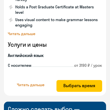
Holds a Post Graduate Certificate at Masters
level
Uses visual content to make grammar lessons
engaging
Читать дальше
Услуги и цены
Английский язык
С носителем
от 3190 ₽ / урок
Читать дальше
Выбрать время
Сложно сделать выбор —