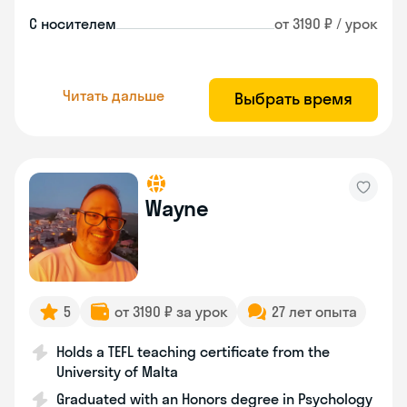
С носителем
от 3190 ₽ / урок
Читать дальше
Выбрать время
Wayne
5
от 3190 ₽ за урок
27 лет опыта
Holds a TEFL teaching certificate from the
University of Malta
Graduated with an Honors degree in Psychology