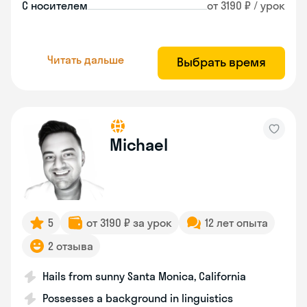
С носителем
от 3190 ₽ / урок
Читать дальше
Выбрать время
Michael
5
от 3190 ₽ за урок
12 лет опыта
2 отзыва
Hails from sunny Santa Monica, California
Possesses a background in linguistics