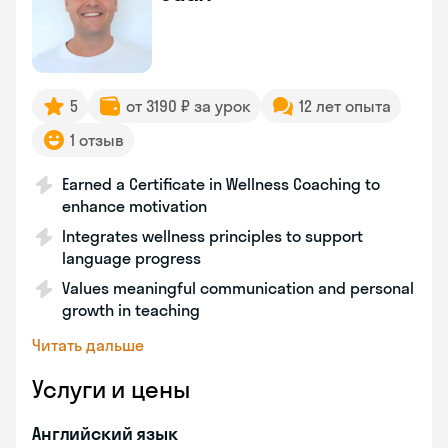
5
от 3190 ₽ за урок
12 лет опыта
1 отзыв
Earned a Certificate in Wellness Coaching to
enhance motivation
Integrates wellness principles to support
language progress
Values meaningful communication and personal
growth in teaching
Читать дальше
Услуги и цены
Английский язык