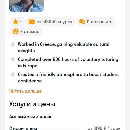
5
от 3190 ₽ за урок
11 лет опыта
2 отзыва
Worked in Greece, gaining valuable cultural
insights
Completed over 600 hours of voluntary tutoring
in Europe
Creates a friendly atmosphere to boost student
confidence
Читать дальше
Услуги и цены
Английский язык
С носителем
от 3190 ₽ / урок