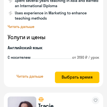
Spent several years teaching in Asia and earned
an International Diploma
Uses experience in Marketing to enhance
teaching methods
Читать дальше
Услуги и цены
Английский язык
С носителем
от 3190 ₽ / урок
Читать дальше
Выбрать время
Tracie