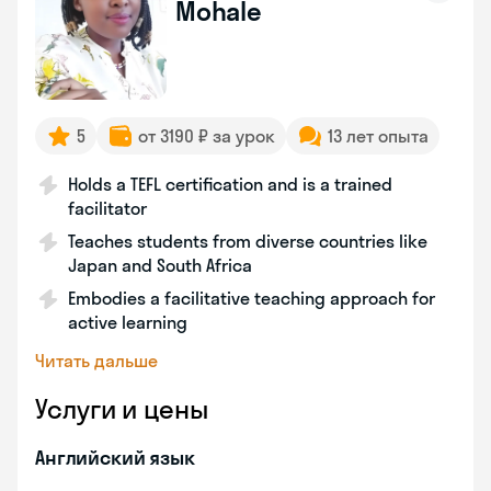
Mohale
5
от 3190 ₽ за урок
13 лет опыта
Holds a TEFL certification and is a trained
facilitator
Teaches students from diverse countries like
Japan and South Africa
Embodies a facilitative teaching approach for
active learning
Читать дальше
Услуги и цены
Английский язык