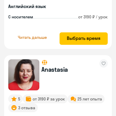
Английский язык
С носителем
от 3190 ₽ / урок
Читать дальше
Выбрать время
Anastasia
5
от 3190 ₽ за урок
25 лет опыта
3 отзыва