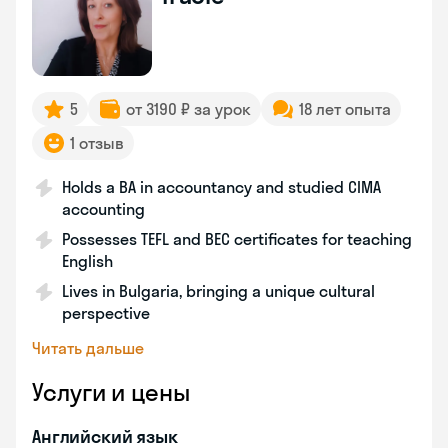
5
от 3190 ₽ за урок
18 лет опыта
1 отзыв
Holds a BA in accountancy and studied CIMA
accounting
Possesses TEFL and BEC certificates for teaching
English
Lives in Bulgaria, bringing a unique cultural
perspective
Читать дальше
Услуги и цены
Английский язык