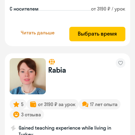
С носителем
от 3190 ₽ / урок
Читать дальше
Выбрать время
Rabia
5
от 3190 ₽ за урок
17 лет опыта
3 отзыва
Gained teaching experience while living in
Turkey