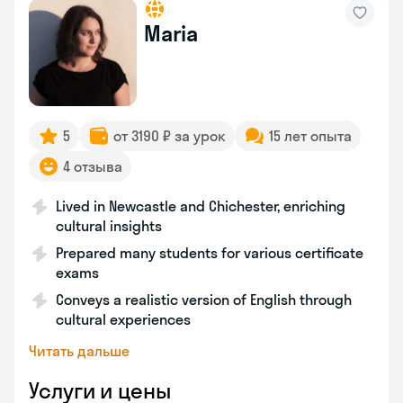
Maria
5
от 3190 ₽ за урок
15 лет опыта
4 отзыва
Lived in Newcastle and Chichester, enriching
cultural insights
Prepared many students for various certificate
exams
Conveys a realistic version of English through
cultural experiences
Читать дальше
Услуги и цены