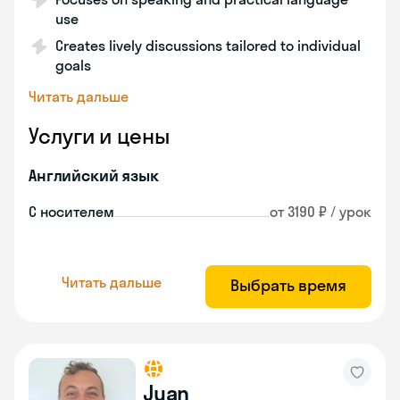
use
Creates lively discussions tailored to individual
goals
Читать дальше
Услуги и цены
Английский язык
С носителем
от 3190 ₽ / урок
Читать дальше
Выбрать время
Juan