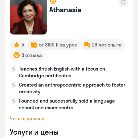
Athanasia
5
от 3190 ₽ за урок
29 лет опыта
3 отзыва
Teaches British English with a focus on
Cambridge certificates
Created an anthropocentric approach to foster
creativity
Founded and successfully sold a language
school and exam centre
Читать дальше
Услуги и цены