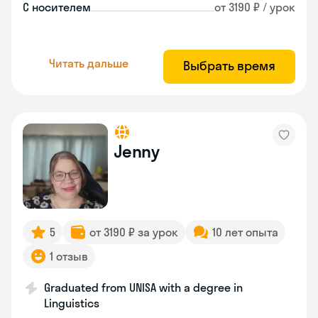
С носителем
от 3190 ₽ / урок
Читать дальше
Выбрать время
Jenny
5
от 3190 ₽ за урок
10 лет опыта
1 отзыв
Graduated from UNISA with a degree in
Linguistics