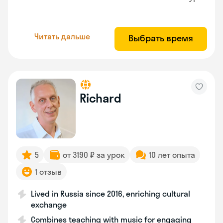
Читать дальше
Выбрать время
Richard
5
от 3190 ₽ за урок
10 лет опыта
1 отзыв
Lived in Russia since 2016, enriching cultural
exchange
Combines teaching with music for engaging