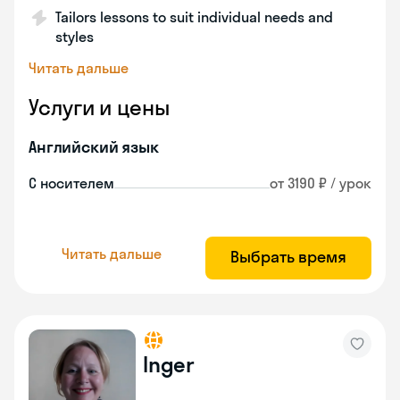
Tailors lessons to suit individual needs and
styles
Читать дальше
Услуги и цены
Английский язык
С носителем
от 3190 ₽ / урок
Читать дальше
Выбрать время
Inger