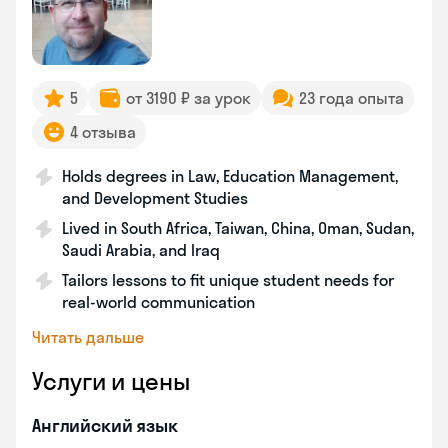
5
от 3190 ₽ за урок
23 года опыта
4 отзыва
Holds degrees in Law, Education Management,
and Development Studies
Lived in South Africa, Taiwan, China, Oman, Sudan,
Saudi Arabia, and Iraq
Tailors lessons to fit unique student needs for
real-world communication
Читать дальше
Услуги и цены
Английский язык