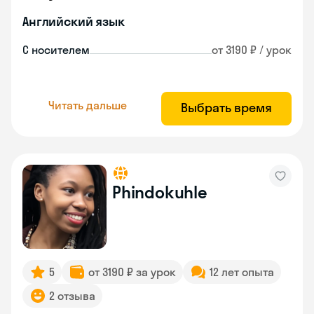
Английский язык
С носителем
от 3190 ₽ / урок
Читать дальше
Выбрать время
Phindokuhle
5
от 3190 ₽ за урок
12 лет опыта
2 отзыва