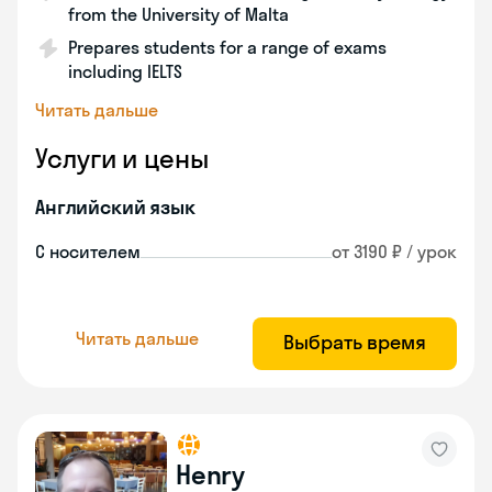
from the University of Malta
Prepares students for a range of exams
including IELTS
Читать дальше
Услуги и цены
Английский язык
С носителем
от 3190 ₽ / урок
Читать дальше
Выбрать время
Henry