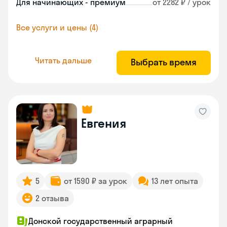
Для начинающих - премиум
от 2282 ₽ / урок
Все услуги и цены (4)
Читать дальше
Выбрать время
Евгения
5
от 1590 ₽ за урок
13 лет опыта
2 отзыва
Донской государственный аграрный