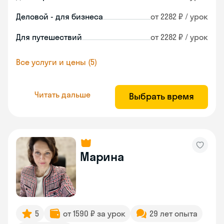
Деловой - для бизнеса
от 2282 ₽ / урок
Для путешествий
от 2282 ₽ / урок
Все услуги и цены (5)
Читать дальше
Выбрать время
Марина
5
от 1590 ₽ за урок
29 лет опыта