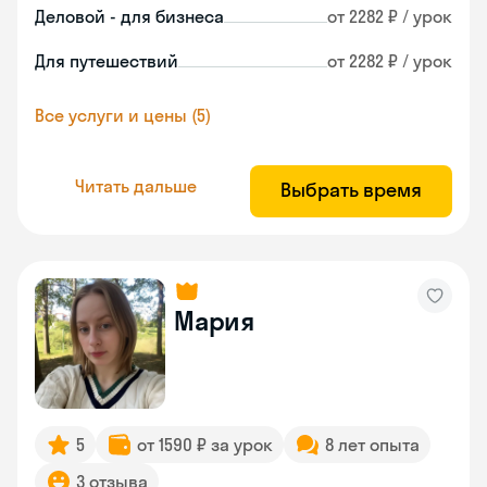
Деловой - для бизнеса
от 2282 ₽ / урок
Для путешествий
от 2282 ₽ / урок
Все услуги и цены (5)
Читать дальше
Выбрать время
Мария
5
от 1590 ₽ за урок
8 лет опыта
3 отзыва