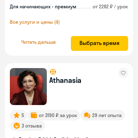
Для начинающих - премиум
от 2282 ₽ / урок
Все услуги и цены (4)
Читать дальше
Выбрать время
Athanasia
5
от 3190 ₽ за урок
29 лет опыта
3 отзыва