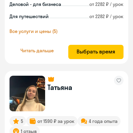
Деловой - для бизнеса
от 2282 ₽ / урок
Для путешествий
от 2282 ₽ / урок
Все услуги и цены (5)
Читать дальше
Выбрать время
Татьяна
5
от 1590 ₽ за урок
4 года опыта
1 отзыв