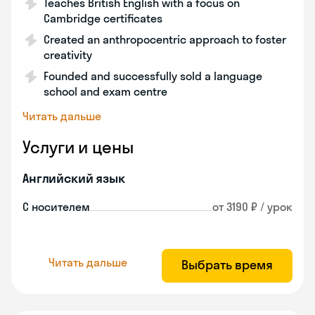
Teaches British English with a focus on
Cambridge certificates
Created an anthropocentric approach to foster
creativity
Founded and successfully sold a language
school and exam centre
Читать дальше
Услуги и цены
Английский язык
С носителем
от 3190 ₽ / урок
Читать дальше
Выбрать время