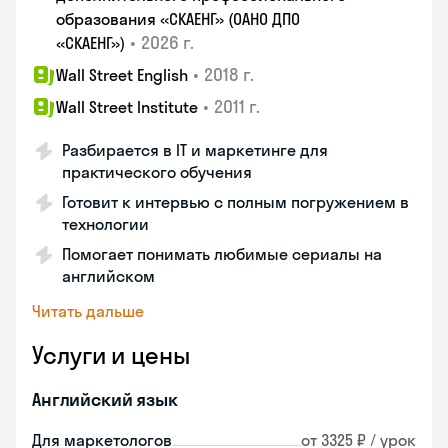
образования «СКАЕНГ» (ОАНО ДПО
•
2026 г.
«СКАЕНГ»)
•
2018 г.
Wall Street English
•
2011 г.
Wall Street Institute
Разбирается в IT и маркетинге для
практического обучения
Готовит к интервью с полным погружением в
технологии
Помогает понимать любимые сериалы на
английском
Читать дальше
Услуги и цены
Английский язык
Для маркетологов
от 3325 ₽ / урок