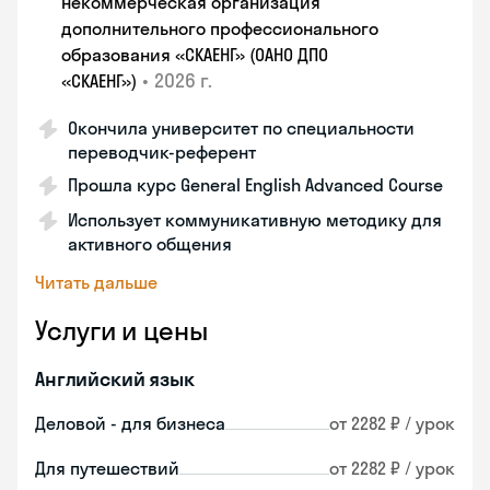
некоммерческая организация
дополнительного профессионального
образования «СКАЕНГ» (ОАНО ДПО
•
2026 г.
«СКАЕНГ»)
Окончила университет по специальности
переводчик-референт
Прошла курс General English Advanced Course
Использует коммуникативную методику для
активного общения
Читать дальше
Услуги и цены
Английский язык
Деловой - для бизнеса
от 2282 ₽ / урок
Для путешествий
от 2282 ₽ / урок