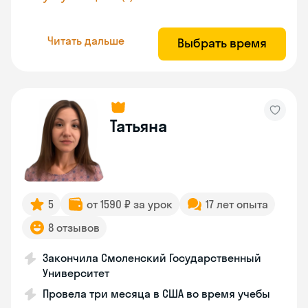
Читать дальше
Выбрать время
Татьяна
5
от 1590 ₽ за урок
17 лет опыта
8 отзывов
Закончила Смоленский Государственный
Университет
Провела три месяца в США во время учебы