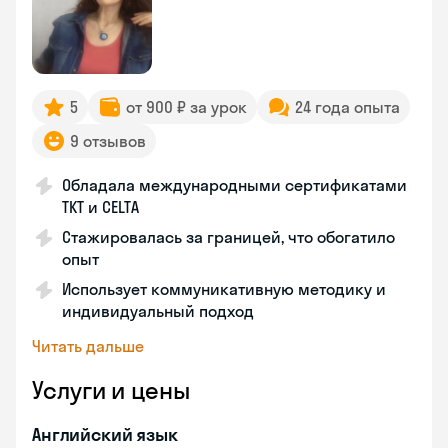
5
от 900 ₽ за урок
24 года опыта
9 отзывов
Обладала международными сертификатами
TKT и CELTA
Стажировалась за границей, что обогатило
опыт
Использует коммуникативную методику и
индивидуальный подход
Читать дальше
Услуги и цены
Английский язык