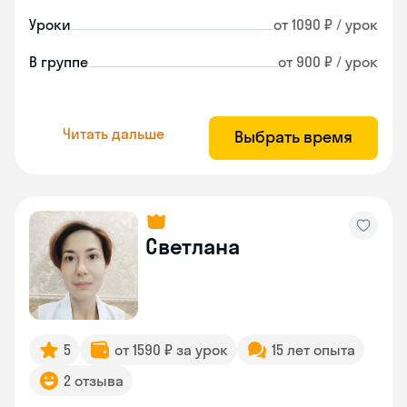
Уроки
от 1090 ₽ / урок
В группе
от 900 ₽ / урок
Читать дальше
Выбрать время
Светлана
5
от 1590 ₽ за урок
15 лет опыта
2 отзыва