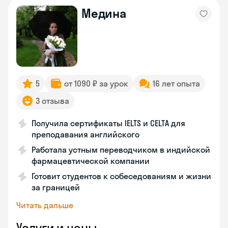
Медина
5
от 1090 ₽ за урок
16 лет опыта
3 отзыва
Получила сертификаты IELTS и CELTA для
преподавания английского
Работала устным переводчиком в индийской
фармацевтической компании
Готовит студентов к собеседованиям и жизни
за границей
Читать дальше
Услуги и цены