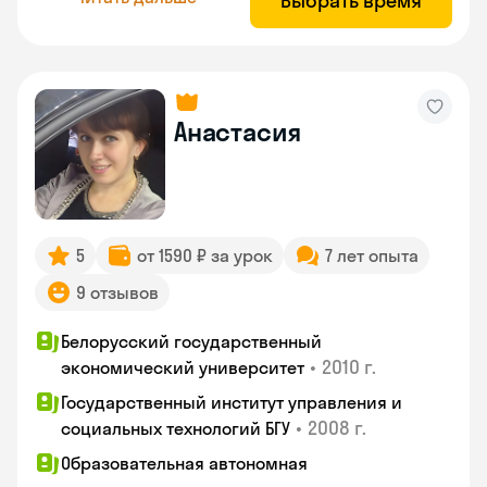
Выбрать время
Анастасия
5
от 1590 ₽ за урок
7 лет опыта
9 отзывов
Белорусский государственный
•
2010 г.
экономический университет
Государственный институт управления и
•
2008 г.
социальных технологий БГУ
Образовательная автономная