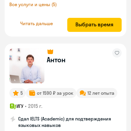
Все услуги и цены (5)
Читать дальше
Выбрать время
Антон
5
от 1590 ₽ за урок
12 лет опыта
•
2015 г.
ИГУ
Сдал IELTS (Academic) для подтверждения
языковых навыков